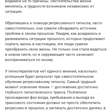
видимой на то причины. Обстоятельства жизни
менялись, а трудности возникали независимо от
ситуации.
Обратившись к помощи регрессивного гипноза, часто
самостоятельно, они сумели обнаружить источник
проблем в своем прошлом. Увидев, как рождались и
развивались ситуации прошлого, которые продолжают
портить жизнь в настоящем, эти люди сумели
преобразить свою жизнь. Не только она стала видеться
в новом свете, но и окружающие часто начинают
восприниматься по иному.
У гипнотерапевтов нет единого мнения, насколько
успешным будет результат при самостоятельном
обучении регрессивному гипнозу. Самый трудный
момент освоения техник — достижение достаточно
глубокого гипнотического транса. Поэтапное
прохождение фаз входа, пребывания и выхода из
трансового состояния должно не просто обеспечить
регрессию в прошлое, а заглянуть достаточно далеко, в