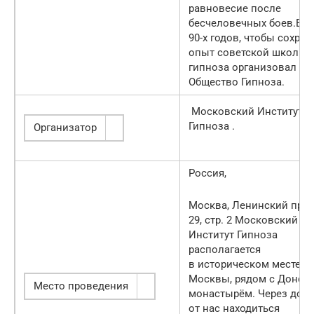
равновесие после
бесчеловечных боев.В н
90-х годов, чтобы сохран
опыт советской школы
гипноза организовал
Общество Гипноза.
Московский Институт
Гипноза .
Организатор
Россия,
Москва, Ленинский прос
29, стр. 2 Московский
Институт Гипноза
располагается
в историческом месте
Москвы, рядом с Донск
Место проведения
монастырём. Через доро
от нас находиться