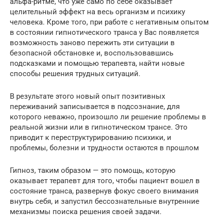
альфа-ритме, что уже само по себе оказывает
целительный эффект на весь организм и психику
человека. Кроме того, при работе с негативным опытом
в состоянии гипнотического транса у Вас появляется
возможность заново пережить эти ситуации в
безопасной обстановке и, воспользовавшись
подсказками и помощью терапевта, найти новые
способы решения трудных ситуаций.
В результате этого новый опыт позитивных
переживаний записывается в подсознание, для
которого неважно, произошло ли решение проблемы в
реальной жизни или в гипнотическом трансе. Это
приводит к переструктурированию психики, и
проблемы, болезни и трудности остаются в прошлом
Гипноз, таким образом — это помощь, которую
оказывает терапевт для того, чтобы пациент вошел в
состояние транса, развернув фокус своего внимания
внутрь себя, и запустил бессознательные внутренние
механизмы поиска решения своей задачи.