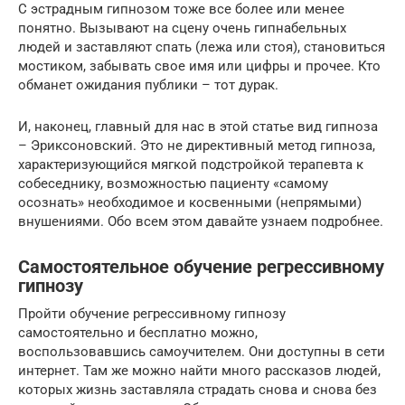
С эстрадным гипнозом тоже все более или менее
понятно. Вызывают на сцену очень гипнабельных
людей и заставляют спать (лежа или стоя), становиться
мостиком, забывать свое имя или цифры и прочее. Кто
обманет ожидания публики – тот дурак.
И, наконец, главный для нас в этой статье вид гипноза
– Эриксоновский. Это не директивный метод гипноза,
характеризующийся мягкой подстройкой терапевта к
собеседнику, возможностью пациенту «самому
осознать» необходимое и косвенными (непрямыми)
внушениями. Обо всем этом давайте узнаем подробнее.
Самостоятельное обучение регрессивному
гипнозу
Пройти обучение регрессивному гипнозу
самостоятельно и бесплатно можно,
воспользовавшись самоучителем. Они доступны в сети
интернет. Там же можно найти много рассказов людей,
которых жизнь заставляла страдать снова и снова без