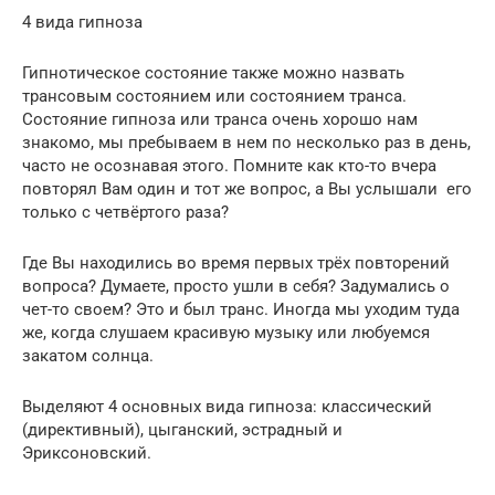
4 вида гипноза
Гипнотическое состояние также можно назвать
трансовым состоянием или состоянием транса.
Состояние гипноза или транса очень хорошо нам
знакомо, мы пребываем в нем по несколько раз в день,
часто не осознавая этого. Помните как кто-то вчера
повторял Вам один и тот же вопрос, а Вы услышали его
только с четвёртого раза?
Где Вы находились во время первых трёх повторений
вопроса? Думаете, просто ушли в себя? Задумались о
чет-то своем? Это и был транс. Иногда мы уходим туда
же, когда слушаем красивую музыку или любуемся
закатом солнца.
Выделяют 4 основных вида гипноза: классический
(директивный), цыганский, эстрадный и
Эриксоновский.