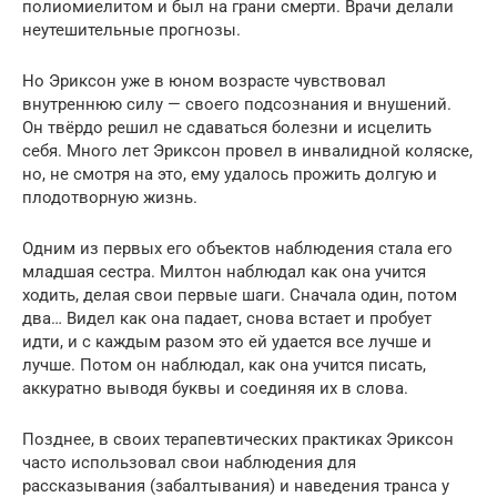
полиомиелитом и был на грани смерти. Врачи делали
неутешительные прогнозы.
Но Эриксон уже в юном возрасте чувствовал
внутреннюю силу — своего подсознания и внушений.
Он твёрдо решил не сдаваться болезни и исцелить
себя. Много лет Эриксон провел в инвалидной коляске,
но, не смотря на это, ему удалось прожить долгую и
плодотворную жизнь.
Одним из первых его объектов наблюдения стала его
младшая сестра. Милтон наблюдал как она учится
ходить, делая свои первые шаги. Сначала один, потом
два… Видел как она падает, снова встает и пробует
идти, и с каждым разом это ей удается все лучше и
лучше. Потом он наблюдал, как она учится писать,
аккуратно выводя буквы и соединяя их в слова.
Позднее, в своих терапевтических практиках Эриксон
часто использовал свои наблюдения для
рассказывания (забалтывания) и наведения транса у