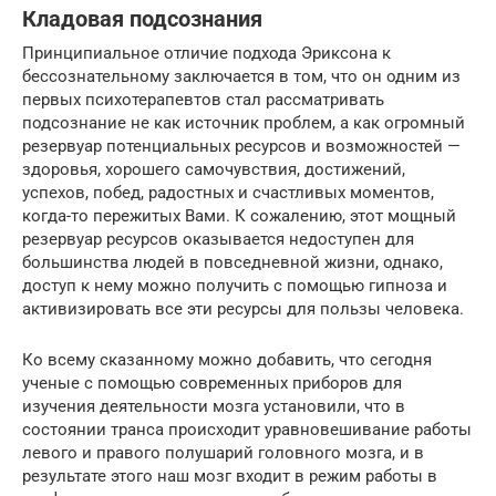
Кладовая подсознания
Принципиальное отличие подхода Эриксона к
бессознательному заключается в том, что он одним из
первых психотерапевтов стал рассматривать
подсознание не как источник проблем, а как огромный
резервуар потенциальных ресурсов и возможностей —
здоровья, хорошего самочувствия, достижений,
успехов, побед, радостных и счастливых моментов,
когда-то пережитых Вами. К сожалению, этот мощный
резервуар ресурсов оказывается недоступен для
большинства людей в повседневной жизни, однако,
доступ к нему можно получить с помощью гипноза и
активизировать все эти ресурсы для пользы человека.
Ко всему сказанному можно добавить, что сегодня
ученые с помощью современных приборов для
изучения деятельности мозга установили, что в
состоянии транса происходит уравновешивание работы
левого и правого полушарий головного мозга, и в
результате этого наш мозг входит в режим работы в