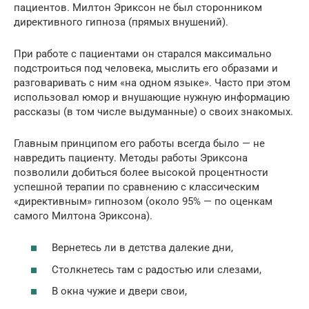
пациентов. Милтон Эриксон не был сторонником
директивного гипноза (прямых внушений).
При работе с пациентами он старался максимально
подстроиться под человека, мыслить его образами и
разговаривать с ним «на одном языке». Часто при этом
использовал юмор и внушающие нужную информацию
рассказы (в том числе выдуманные) о своих знакомых.
Главным принципом его работы всегда было — не
навредить пациенту. Методы работы Эриксона
позволили добиться более высокой процентности
успешной терапии по сравнению с классическим
«директивным» гипнозом (около 95% — по оценкам
самого Милтона Эриксона).
Вернетесь ли в детства далекие дни,
Столкнетесь там с радостью или слезами,
В окна чужие и двери свои,