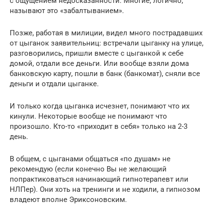
с ощущением недосказанности. Многие, логично,
называют это «забалтыванием».
Позже, работая в милиции, видел много пострадавших
от цыганок заявительниц: встречали цыганку на улице,
разговорились, пришли вместе с цыганкой к себе
домой, отдали все деньги. Или вообще взяли дома
банковскую карту, пошли в банк (банкомат), сняли все
деньги и отдали цыганке.
И только когда цыганка исчезнет, понимают что их
кинули. Некоторые вообще не понимают что
произошло. Кто-то «приходит в себя» только на 2-3
день.
В общем, с цыганами общаться «по душам» не
рекомендую (если конечно Вы не желающий
попрактиковаться начинающий гипнотерапевт или
НЛПер). Они хоть на тренинги и не ходили, а гипнозом
владеют вполне Эриксоновским.