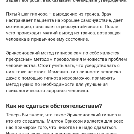
задает вопросы, высказывает очевидные утверждения.
Пятый шаг гипноза – выведение из транса. Врач
настраивает пациента на хорошее самочувствие, дает
мотивацию, повышает стрессоустойчивость. После
чего происходит мягкий вывод из транса, возвращая
человека в привычное ему состояние.
Эриксоновский метод гипноза сам по себе является
прекрасным методом преодоления множества проблем
человечества. Стоит учитывать, что усердствовать с
ним тоже не стоит. Изменить тип личности человека
даже с помощью гипноза невозможно, применять
метод нужно по необходимости для улучшения
психологического здоровья человека.
Как не сдаться обстоятельствам?
Теперь Вы знаете, что такое Эриксоновский гипноз и
кто его создатель. Милтон Эриксон является для всех
нас примером того, что никогда не надо сдаваться.
Используя лишь свои внутренние ресурсы человек