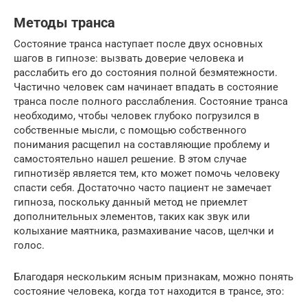
Методы транса
Состояние транса наступает после двух основных
шагов в гипнозе: вызвать доверие человека и
расслабить его до состояния полной безмятежности.
Частично человек сам начинает впадать в состояние
транса после полного расслабления. Состояние транса
необходимо, чтобы человек глубоко погрузился в
собственные мысли, с помощью собственного
понимания расщепил на составляющие проблему и
самостоятельно нашел решение. В этом случае
гипнотизёр является тем, кто может помочь человеку
спасти себя. Достаточно часто пациент не замечает
гипноза, поскольку данный метод не приемлет
дополнительных элементов, таких как звук или
колыхание маятника, размахивание часов, щелчки и
голос.
Благодаря нескольким ясным признакам, можно понять
состояние человека, когда тот находится в трансе, это: