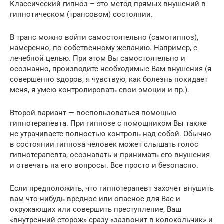
Классический гипноз – это метод прямых внушений в
гипнотическом (трансовом) состоянии.
В транс можно войти самостоятельно (самогипноз),
намеренно, по собственному желанию. Например, с
лечебной целью. При этом Вы самостоятельно и
осознанно, производите необходимые Вам внушения (я
совершенно здоров, я чувствую, как болезнь покидает
меня, я умею контролировать свои эмоции и пр.).
Второй вариант — воспользоваться помощью
гипнотерапевта. При гипнозе с помощником Вы также
не утрачиваете полностью контроль над собой. Обычно
в состоянии гипноза человек может слышать голос
гипнотерапевта, осознавать и принимать его внушения
и отвечать на его вопросы. Все просто и безопасно.
Если предположить, что гипнотерапевт захочет внушить
вам что-нибудь вредное или опасное для Вас и
окружающих или совершить преступление, Ваш
«внутренний сторож» сразу «зазвонит в колокольчик» и