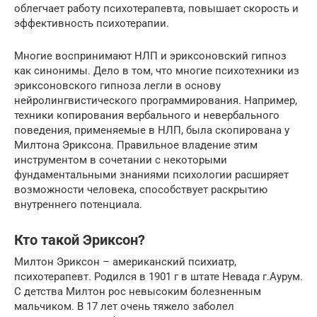
облегчает работу психотерапевта, повышает скорость и
эффективность психотерапии.
Многие воспринимают НЛП и эриксоновский гипноз
как синонимы. Дело в том, что многие психотехники из
эриксоновского гипноза легли в основу
нейролингвистического программирования. Например,
техники копирования вербального и невербального
поведения, применяемые в НЛП, была скопирована у
Милтона Эриксона. Правильное владение этим
инструментом в сочетании с некоторыми
фундаментальными знаниями психологии расширяет
возможности человека, способствует раскрытию
внутреннего потенциала.
Кто такой Эриксон?
Милтон Эриксон – американский психиатр,
психотерапевт. Родился в 1901 г в штате Невада г.Аурум.
С детства Милтон рос невысоким болезненным
мальчиком. В 17 лет очень тяжело заболел