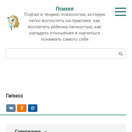
Перейти
Психея
к
Портал в теорию психологии, которую
контенту
легко воплотить на практике: как
воспитать ребенка личностью, как
наладить отношения и научиться
понимать самого себя
Поиск:
Гипноз
Содержание