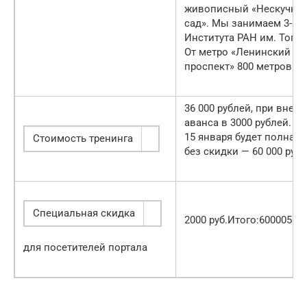
живописный «Нескучны
сад». Мы занимаем 3-й 
Института РАН им. Топчи
От метро «Ленинский
проспект» 800 метров.
36 000 рублей, при внес
аванса в 3000 рублей. П
15 января будет полная 
Стоимость тренинга
без скидки — 60 000 рубл
Специальная скидка
2000 руб.Итого:600005800
для посетителей портала