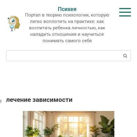
Перейти
Психея
к
Портал в теорию психологии, которую
контенту
легко воплотить на практике: как
воспитать ребенка личностью, как
наладить отношения и научиться
понимать самого себя
Поиск:
лечение зависимости