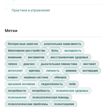
Практики и упражнения
Метки
Интересные заметки
алкогольная зависимость
биполярное расстройство
боль
валидность
внимание
восприятие
восстановление здоровья
гипноз
диагноз
дыхательная гимнастика
инстинкт
интеллект
критика
личность
мимики
мотивация
невроз
нервная система
обморок
организм человека
педантичность
пейн
потребности
потребность
психическое здоровье
психоанализ
психологическая помощь
психологические проблемы
психотерапия