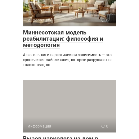
Информация
0
Миннесотская модель
реабилитации: философия и
методология
Алкогольная и наркотическая зависимость — это
хронические заболевания, которые разрушают не
только тело, но
Информация
0
Вызов нарколога на дом в