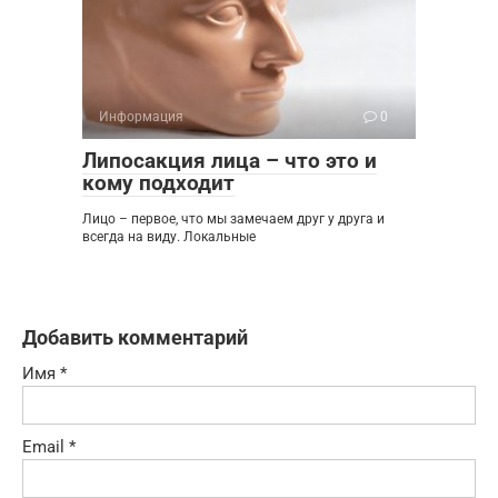
Информация
0
Липосакция лица – что это и
кому подходит
Лицо – первое, что мы замечаем друг у друга и
всегда на виду. Локальные
Добавить комментарий
Имя
*
Email
*