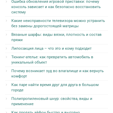
Ошибка обновления игровой приставки: почему
консоль зависает и как безопасно восстановить
систему
Какие неисправности телевизора можно устранить
без замены дорогостоящей матрицы
Вязаные шарфы: виды вязки, плотность и состав
пряжи
Липосакция лица – что это и кому подходит
Тюнинг-ателье: как превратить автомобиль в
уникальный объект
Почему возникает зуд во влагалище и как вернуть
комфорт
Как паре найти время друг для друга в большом
городе
Полипропиленовый шнур: свойства, виды и
применение
Как продать айфон быстро и выгодно