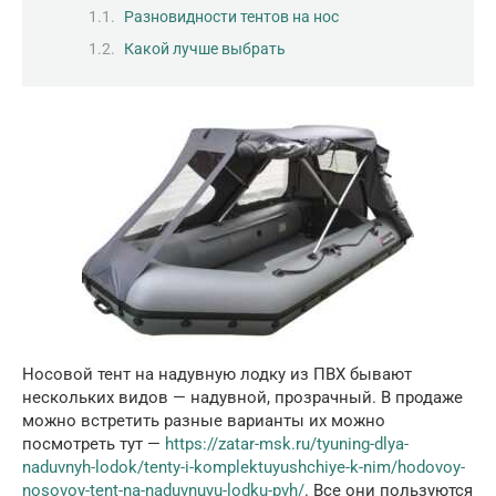
Разновидности тентов на нос
Какой лучше выбрать
Носовой тент на надувную лодку из ПВХ бывают
нескольких видов — надувной, прозрачный. В продаже
можно встретить разные варианты их можно
посмотреть тут —
https://zatar-msk.ru/tyuning-dlya-
naduvnyh-lodok/tenty-i-komplektuyushchiye-k-nim/hodovoy-
nosovoy-tent-na-naduvnuyu-lodku-pvh/
. Все они пользуются