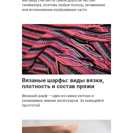
Матрица считается самой дорогой частью
телевизора, поэтому любые полосы, затемнения
или исчезновение изображения часто
Информация
0
Вязаные шарфы: виды вязки,
плотность и состав пряжи
Вязаный шарф — один из самых уютных и
узнаваемых зимних аксессуаров. За кажущейся
простотой