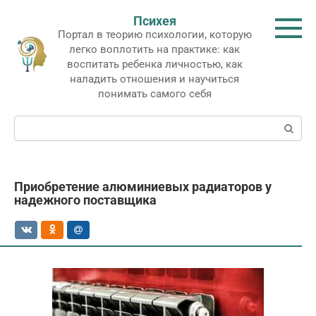
Перейти
Психея
к
Портал в теорию психологии, которую
контенту
легко воплотить на практике: как
воспитать ребенка личностью, как
наладить отношения и научиться
понимать самого себя
Поиск:
Приобретение алюминиевых радиаторов у
надежного поставщика