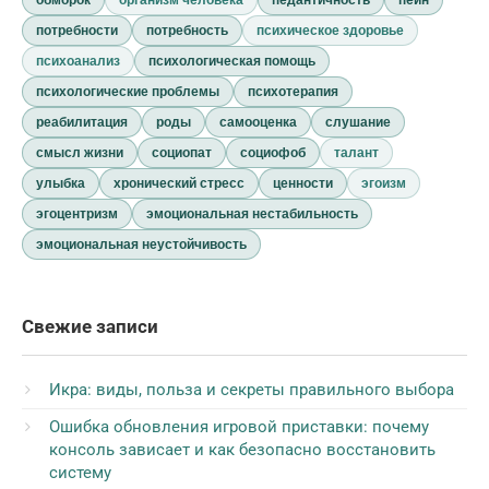
потребности
потребность
психическое здоровье
психоанализ
психологическая помощь
психологические проблемы
психотерапия
реабилитация
роды
самооценка
слушание
смысл жизни
социопат
социофоб
талант
улыбка
хронический стресс
ценности
эгоизм
эгоцентризм
эмоциональная нестабильность
эмоциональная неустойчивость
Свежие записи
Икра: виды, польза и секреты правильного выбора
Ошибка обновления игровой приставки: почему
консоль зависает и как безопасно восстановить
систему