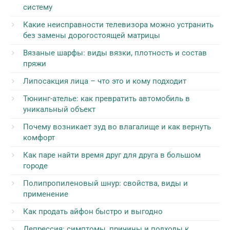
систему
Какие неисправности телевизора можно устранить
без замены дорогостоящей матрицы
Вязаные шарфы: виды вязки, плотность и состав
пряжи
Липосакция лица – что это и кому подходит
Тюнинг-ателье: как превратить автомобиль в
уникальный объект
Почему возникает зуд во влагалище и как вернуть
комфорт
Как паре найти время друг для друга в большом
городе
Полипропиленовый шнур: свойства, виды и
применение
Как продать айфон быстро и выгодно
Депрессия: симптомы, причины и подходы к