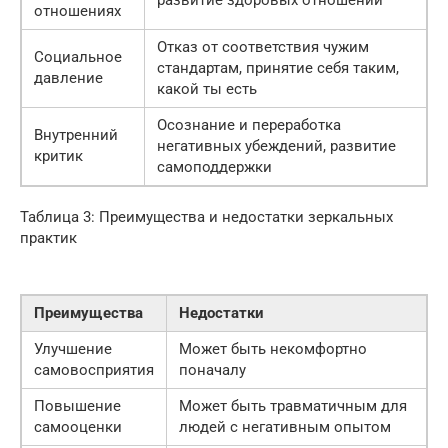
развитие здоровых отношений
отношениях
Отказ от соответствия чужим
Социальное
стандартам, принятие себя таким,
давление
какой ты есть
Осознание и переработка
Внутренний
негативных убеждений, развитие
критик
самоподдержки
Таблица 3: Преимущества и недостатки зеркальных
практик
Преимущества
Недостатки
Улучшение
Может быть некомфортно
самовосприятия
поначалу
Повышение
Может быть травматичным для
самооценки
людей с негативным опытом