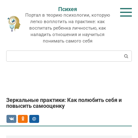
Перейти
Психея
к
Портал в теорию психологии, которую
контенту
легко воплотить на практике: как
воспитать ребенка личностью, как
наладить отношения и научиться
понимать самого себя
Поиск:
Зеркальные практики: Как полюбить себя и
повысить самооценку