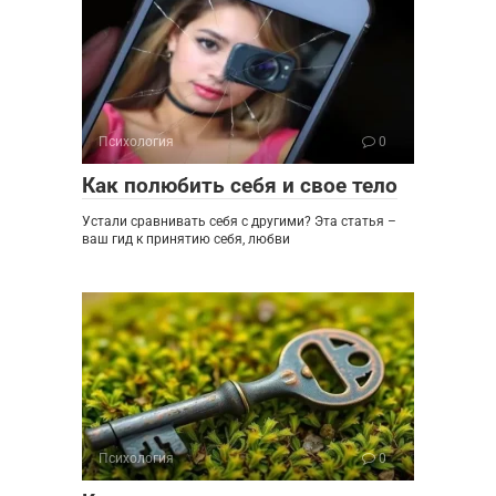
Психология
0
Как полюбить себя и свое тело
Устали сравнивать себя с другими? Эта статья –
ваш гид к принятию себя, любви
Психология
0