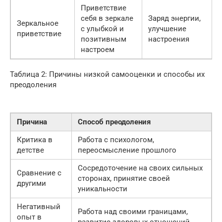
Приветствие
себя в зеркале
Заряд энергии,
Зеркальное
с улыбкой и
улучшение
приветствие
позитивным
настроения
настроем
Таблица 2: Причины низкой самооценки и способы их
преодоления
Причина
Способ преодоления
Критика в
Работа с психологом,
детстве
переосмысление прошлого
Сосредоточение на своих сильных
Сравнение с
сторонах, принятие своей
другими
уникальности
Негативный
Работа над своими границами,
опыт в