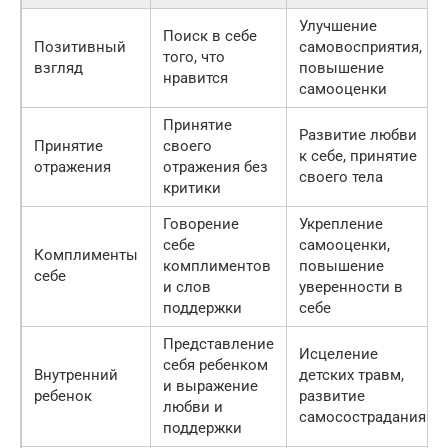
Улучшение
Поиск в себе
Позитивный
самовосприятия,
того, что
взгляд
повышение
нравится
самооценки
Принятие
Развитие любви
Принятие
своего
к себе, принятие
отражения
отражения без
своего тела
критики
Говорение
Укрепление
себе
самооценки,
Комплименты
комплиментов
повышение
себе
и слов
уверенности в
поддержки
себе
Представление
Исцеление
себя ребенком
Внутренний
детских травм,
и выражение
ребенок
развитие
любви и
самосострадания
поддержки