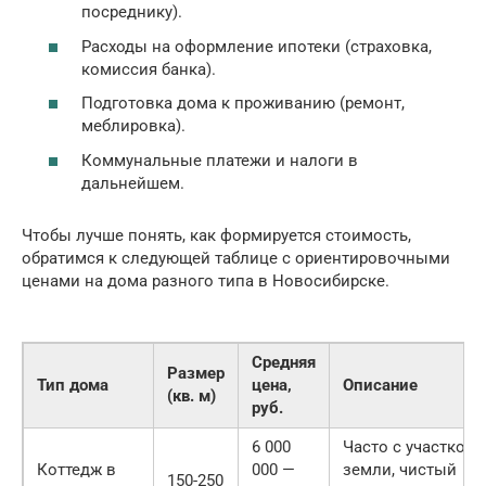
посреднику).
Расходы на оформление ипотеки (страховка,
комиссия банка).
Подготовка дома к проживанию (ремонт,
меблировка).
Коммунальные платежи и налоги в
дальнейшем.
Чтобы лучше понять, как формируется стоимость,
обратимся к следующей таблице с ориентировочными
ценами на дома разного типа в Новосибирске.
Средняя
Размер
Тип дома
цена,
Описание
(кв. м)
руб.
6 000
Часто с участком
Коттедж в
000 —
земли, чистый
150-250