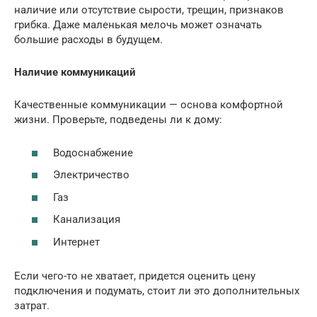
наличие или отсутствие сырости, трещин, признаков
грибка. Даже маленькая мелочь может означать
большие расходы в будущем.
Наличие коммуникаций
Качественные коммуникации — основа комфортной
жизни. Проверьте, подведены ли к дому:
Водоснабжение
Электричество
Газ
Канализация
Интернет
Если чего-то не хватает, придется оценить цену
подключения и подумать, стоит ли это дополнительных
затрат.