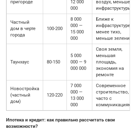
пригороде
12 000
воздух, меньше
000
инфраструктуры
8 000
Ближе к
Частный
000 —
инфраструктуре,
дом в черте
100-200
15 000
менее тихо,
города
000
меньше зелени
Своя земля,
5 000
меньшая
Таунхаус
80-150
000 — 9
площадь,
000 000
экономия на
ремонте
7 000
Современное
Новостройка
000 —
строительство,
(частный
120-220
13 000
часто с
дом)
000
коммуникациями
Ипотека и кредит: как правильно рассчитать свои
возможности?