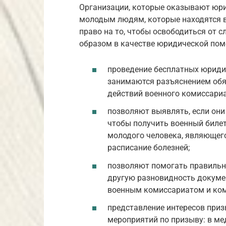
Организации, которые оказывают юр
молодым людям, которые находятся в
право на то, чтобы освободиться от 
образом в качестве юридической помо
проведение бесплатных юриди
занимаются разъяснением обя
действий военного комиссариа
позволяют выявлять, если они
чтобы получить военный билет
молодого человека, являющего
расписание болезней;
позволяют помогать правиль
другую разновидность докумен
военным комиссариатом и ком
представление интересов при
мероприятий по призыву: в ме