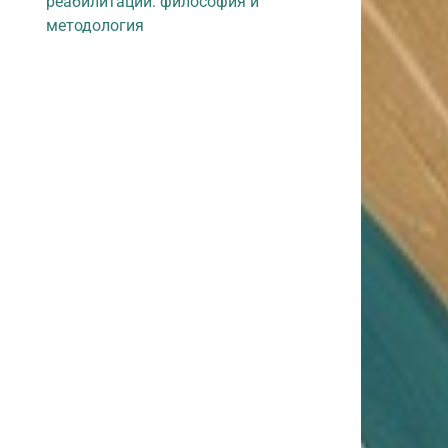
реабилитации: философия и
методология