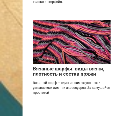
только интерфейс.
Информация
0
Вязаные шарфы: виды вязки,
плотность и состав пряжи
Вязаный шарф — один из самых уютных и
узнаваемых зимних аксессуаров. За кажущейся
простотой