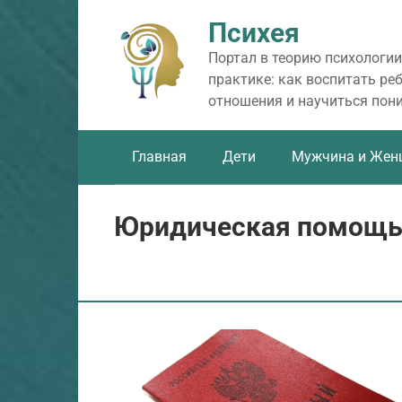
Перейти
Психея
к
контенту
Портал в теорию психологии
практике: как воспитать ре
отношения и научиться пон
Главная
Дети
Мужчина и Жен
Юридическая помощь