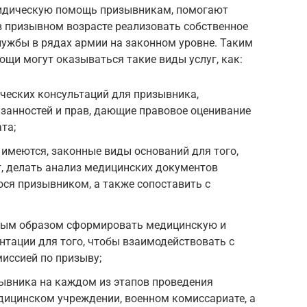
идическую помощь призывникам, помогают
 призывном возрасте реализовать собственное
службы в рядах армии на законном уровне. Таким
щи могут оказываться такие виды услуг, как:
ческих консультаций для призывника,
занностей и прав, дающие правовое оценивание
та;
 имеются, законные виды оснований для того,
, делать анализ медицинских документов
ся призывником, а также сопоставить с
ным образом сформировать медицинскую и
тации для того, чтобы взаимодействовать с
иссией по призыву;
зывника на каждом из этапов проведения
дицинском учреждении, военном комиссариате, а