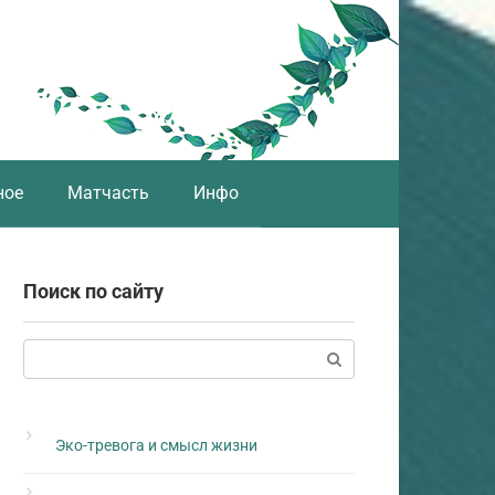
ное
Матчасть
Инфо
Поиск по сайту
Поиск:
Эко-тревога и смысл жизни