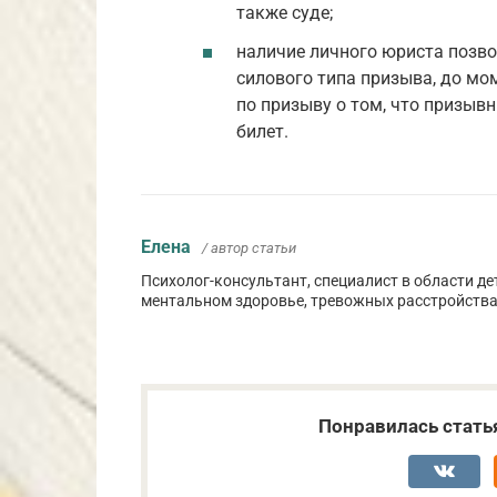
также суде;
наличие личного юриста позв
силового типа призыва, до мо
по призыву о том, что призыв
билет.
Елена
/ автор статьи
Психолог-консультант, специалист в области де
ментальном здоровье, тревожных расстройства
Понравилась стать