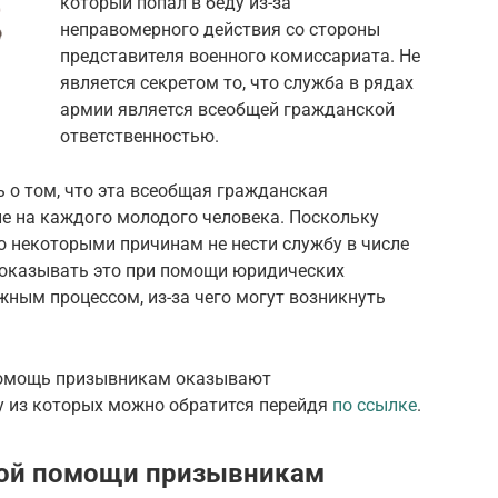
который попал в беду из-за
неправомерного действия со стороны
представителя военного комиссариата. Не
является секретом то, что служба в рядах
армии является всеобщей гражданской
ответственностью.
 о том, что эта всеобщая гражданская
не на каждого молодого человека. Поскольку
о некоторыми причинам не нести службу в числе
доказывать это при помощи юридических
ным процессом, из-за чего могут возникнуть
помощь призывникам оказывают
у из которых можно обратится перейдя
по ссылке
.
кой помощи призывникам