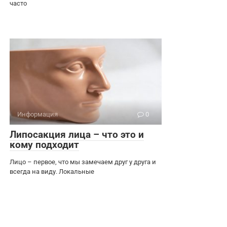
часто
Информация
0
Липосакция лица – что это и
кому подходит
Лицо – первое, что мы замечаем друг у друга и
всегда на виду. Локальные