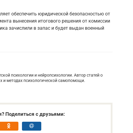
оляет обеспечить юридической безопасностью от
мента вынесения итогового решения от комиссии
ника зачислили в запас и будет выдан военный
тской психологии и нейропсихологии. Автор статей о
х и методах психологической самопомощи.
я? Поделиться с друзьями: