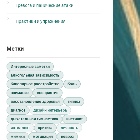
Тревога и панические атаки
Практики и упражнения
Метки
Интересные заметки
алкогольная зависимость
биполярное расстройство
боль
внимание
восприятие
восстановление здоровья
гипноз
диагноз
дизайн интерьера
дыхательная гимнастика
инстинкт
интеллект
критика
личность
мимики
мотивация
невроз