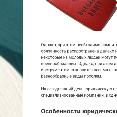
Однако, при этом необходимо помнить
обязанность распространена далеко 
некоторые из молодых людей могут п
военнообязанных. Однако, при этом 
инструментом становится весьма слож
разнообразные виды проблем.
На сегодняшний день юридическую 
специализированные компании, в одн
Особенности юридичес