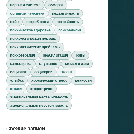
нервная система
обморок
организм человека
педантичность
пейн
потребности
потребность
психическое здоровье
психоанализ
психологическая помощь
психологические проблемы
психотерапия
реабилитация
роды
самооценка
слушание
смысл жизни
социопат
социофоб
талант
улыбка
хронический стресс
ценности
эгоизм
эгоцентризм
эмоциональная нестабильность
эмоциональная неустойчивость
Свежие записи