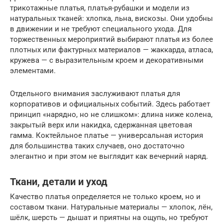
трикотажные платья, платья-рубашки и модели из
натуральных тканей: хлопка, льна, вискозы. Они удобны
в движении и не требуют специального ухода. Для
торжественных мероприятий выбирают платья из более
плотных или фактурных материалов — жаккарда, атласа,
кружева — с выразительным кроем и декоративными
элементами.
Отдельного внимания заслуживают платья для
корпоративов и официальных событий. Здесь работает
принцип «нарядно, но не слишком»: длина ниже колена,
закрытый верх или накидка, сдержанная цветовая
гамма. Коктейльное платье — универсальная история
для большинства таких случаев, оно достаточно
элегантно и при этом не выглядит как вечерний наряд.
Ткани, детали и уход
Качество платья определяется не только кроем, но и
составом ткани. Натуральные материалы — хлопок, лён,
шёлк, шерсть — дышат и приятны на ощупь, но требуют