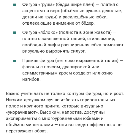
Фигура «груша» (бёдра шире плеч) — платья с
акцентом на верх (объёмные рукава, декольте,
детали на груди) и расклешённые юбки,
отвлекающие внимание от бёдер.
Фигура «яблоко» (полнота в зоне живота) —
платья с завышенной талией, стиль ампир,
свободный лиф и расширенная юбка помогают
визуально выровнять силуэт.
Прямая фигура (нет ярко выраженной талии) —
фасоны с поясом, драпировкой или
асимметричным кроем создают иллюзию
изгибов.
Важно учитывать не только контуры фигуры, но и рост.
Низким девушкам лучше избегать горизонтальных
полос и крупного принта, которые визуально
«укорачивают». Высоким, напротив, доступны
эксперименты с многоуровневыми юбками и
объёмными деталями — они выглядят эффектно, а не
перегружают образ.