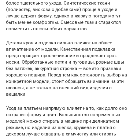
более тщательного ухода. Синтетические ткани
(полиэстер, вискоза с добавками) проще в уходе и
лучше держат форму, однако в жаркую погоду могут
быть менее комфортны. Смесовые ткани стараются
совместить плюсы обоих вариантов.
Детали кроя и отделка сильно влияют на общее
впечатление от модели. Качественная подкладка
предотвращает просвечивание и продлевает срок
носки. Обработанные петли и пуговицы, ровные швы
без затяжек, аккуратная строчка — всё это признаки
хорошего пошива. Перед тем как остановить выбор на
конкретной модели, стоит обращать внимание на эти
нюансы, а не только на внешний вид изделия с
вешалки.
Уход за платьем напрямую влияет на то, как долго оно
сохранит форму и цвет. Большинство современных
моделей можно стирать в машине при деликатном
режиме, но изделия из шёлка, кружева и платья с
декором лучше отдавать в химчистку или стирать