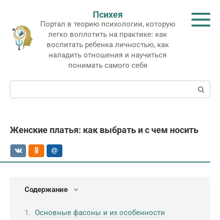
Перейти
Психея
к
Портал в теорию психологии, которую
контенту
легко воплотить на практике: как
воспитать ребенка личностью, как
наладить отношения и научиться
понимать самого себя
Поиск:
Женские платья: как выбрать и с чем носить
Содержание
Основные фасоны и их особенности