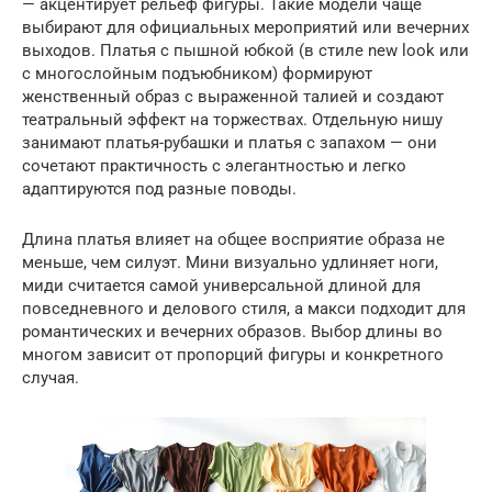
— акцентирует рельеф фигуры. Такие модели чаще
выбирают для официальных мероприятий или вечерних
выходов. Платья с пышной юбкой (в стиле new look или
с многослойным подъюбником) формируют
женственный образ с выраженной талией и создают
театральный эффект на торжествах. Отдельную нишу
занимают платья-рубашки и платья с запахом — они
сочетают практичность с элегантностью и легко
адаптируются под разные поводы.
Длина платья влияет на общее восприятие образа не
меньше, чем силуэт. Мини визуально удлиняет ноги,
миди считается самой универсальной длиной для
повседневного и делового стиля, а макси подходит для
романтических и вечерних образов. Выбор длины во
многом зависит от пропорций фигуры и конкретного
случая.