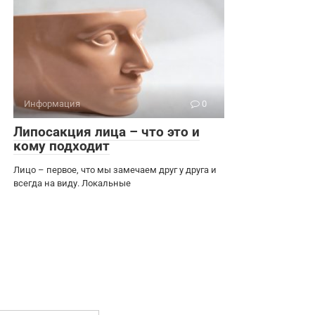
Информация
0
Липосакция лица – что это и
кому подходит
Лицо – первое, что мы замечаем друг у друга и
всегда на виду. Локальные