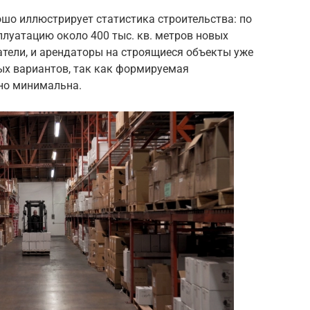
шо иллюстрирует статистика строительства: по
сплуатацию около 400 тыс. кв. метров новых
атели, и арендаторы на строящиеся объекты уже
ных вариантов, так как формируемая
но минимальна.