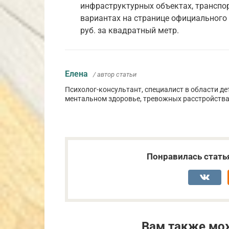
инфраструктурных объектах, трансп
вариантах на странице официального 
руб. за квадратный метр.
Елена
/ автор статьи
Психолог-консультант, специалист в области де
ментальном здоровье, тревожных расстройства
Понравилась стать
Вам также мо