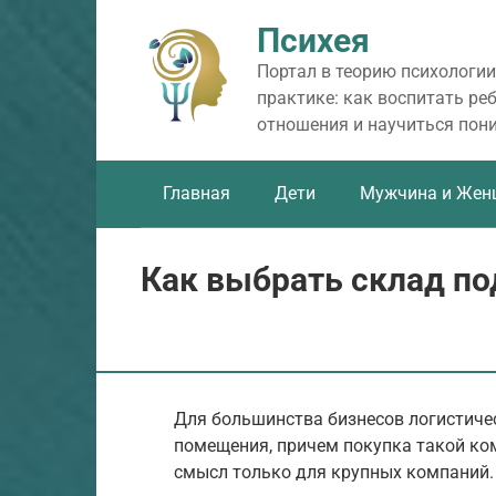
Перейти
Психея
к
контенту
Портал в теорию психологии
практике: как воспитать ре
отношения и научиться пон
Главная
Дети
Мужчина и Жен
Как выбрать склад по
Для большинства бизнесов логистиче
помещения, причем покупка такой к
смысл только для крупных компаний.