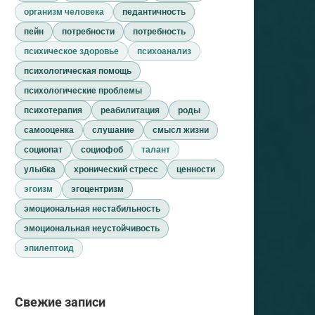
организм человека
педантичность
пейн
потребности
потребность
психическое здоровье
психоанализ
психологическая помощь
психологические проблемы
психотерапия
реабилитация
роды
самооценка
слушание
смысл жизни
социопат
социофоб
талант
улыбка
хронический стресс
ценности
эгоизм
эгоцентризм
эмоциональная нестабильность
эмоциональная неустойчивость
эпилептоид
Свежие записи