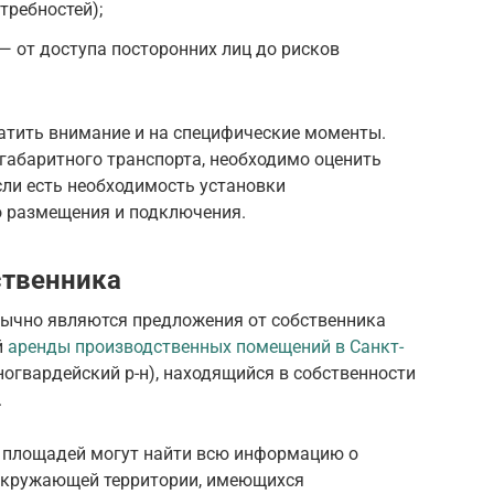
требностей);
— от доступа посторонних лиц до рисков
ратить внимание и на специфические моменты.
огабаритного транспорта, необходимо оценить
сли есть необходимость установки
о размещения и подключения.
ственника
ычно являются предложения от собственника
й
аренды производственных помещений в Санкт-
огвардейский р-н), находящийся в собственности
.
 площадей могут найти всю информацию о
 окружающей территории, имеющихся