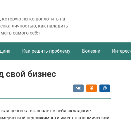
, которую легко воплотить на
бенка личностью, как наладить
имать самого себя
щина
Как решить проблему
Болезни
Интерес
д свой бизнес
ская цепочка включает в себя складские
оммерческой недвижимости имеет экономический