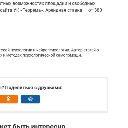
ортных возможностях площадки и свободных
сайта УК «Теорема». Арендная ставка — от 380
тской психологии и нейропсихологии. Автор статей о
х и методах психологической самопомощи.
я? Поделиться с друзьями:
жет быть интересно