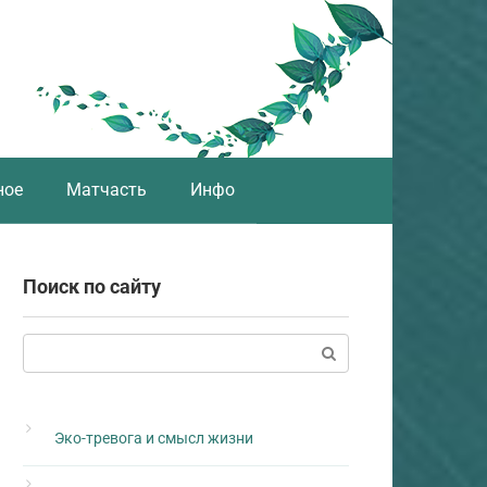
ное
Матчасть
Инфо
Поиск по сайту
Поиск:
Эко-тревога и смысл жизни