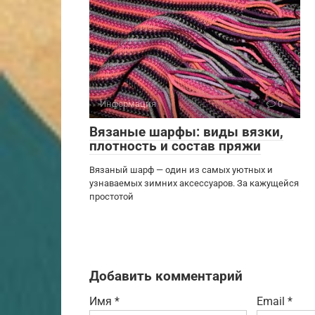
Информация
0
Вязаные шарфы: виды вязки,
плотность и состав пряжи
Вязаный шарф — один из самых уютных и
узнаваемых зимних аксессуаров. За кажущейся
простотой
Добавить комментарий
Имя
*
Email
*