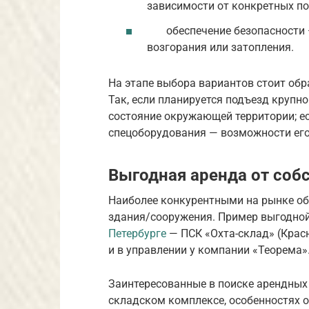
зависимости от конкретных по
обеспечение безопасности 
возгорания или затопления.
На этапе выбора вариантов стоит об
Так, если планируется подъезд крупн
состояние окружающей территории; е
спецоборудования — возможности ег
Выгодная аренда от соб
Наиболее конкурентными на рынке об
здания/сооружения. Пример выгодно
Петербурге
— ПСК «Охта-склад» (Красн
и в управлении у компании «Теорема»
Заинтересованные в поиске арендных
складском комплексе, особенностях