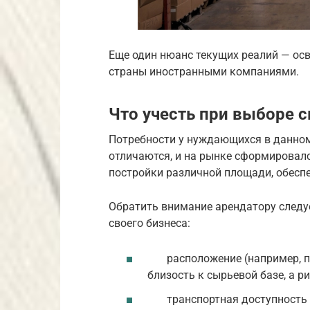
Еще один нюанс текущих реалий — о
страны иностранными компаниями.
Что учесть при выборе 
Потребности у нуждающихся в данно
отличаются, и на рынке сформировал
постройки различной площади, обес
Обратить внимание арендатору следу
своего бизнеса:
расположение (например, 
близость к сырьевой базе, а р
транспортная доступность (