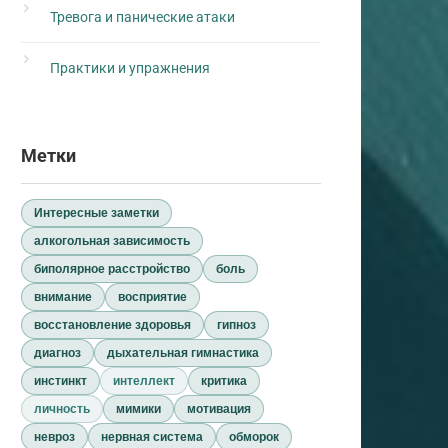
Тревога и панические атаки
Практики и упражнения
Метки
Интересные заметки
алкогольная зависимость
биполярное расстройство
боль
внимание
восприятие
восстановление здоровья
гипноз
диагноз
дыхательная гимнастика
инстинкт
интеллект
критика
личность
мимики
мотивация
невроз
нервная система
обморок