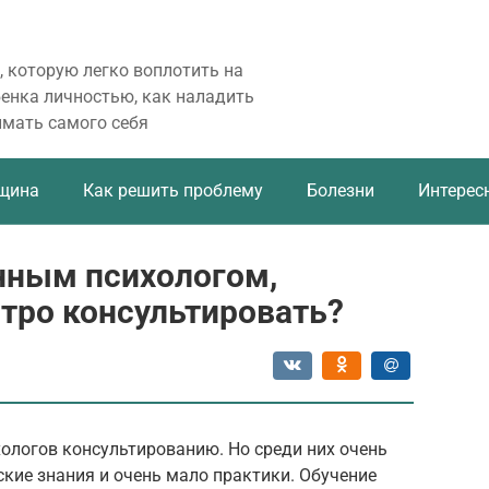
, которую легко воплотить на
бенка личностью, как наладить
имать самого себя
щина
Как решить проблему
Болезни
Интерес
нным психологом,
стро консультировать?
ологов консультированию. Но среди них очень
ские знания и очень мало практики. Обучение