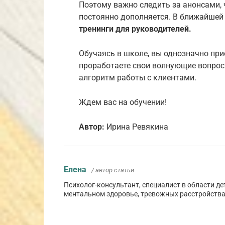
Поэтому важно следить за анонсами, 
постоянно дополняется. В ближайшей
тренинги для руководителей.
Обучаясь в школе, вы однозначно прио
проработаете свои волнующие вопросы
алгоритм работы с клиентами.
Ждем вас на обучении!
Автор:
Ирина Ревякина
Елена
/ автор статьи
Психолог-консультант, специалист в области де
ментальном здоровье, тревожных расстройства