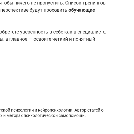
чтобы ничего не пропустить. Список тренингов
 перспективе будут проходить
обучающие
бретете уверенность в себе как в специалисте,
, а главное — освоите четкий и понятный
тской психологии и нейропсихологии. Автор статей о
х и методах психологической самопомощи.