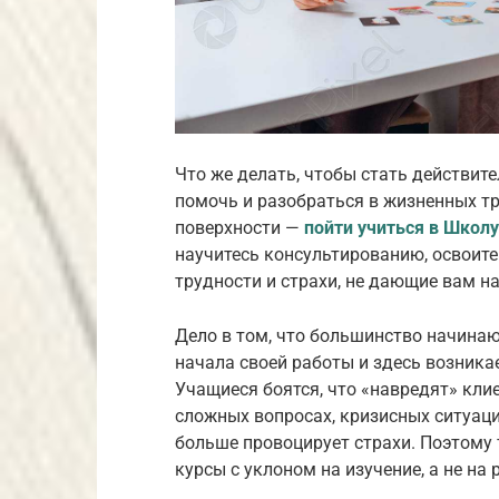
Что же делать, чтобы стать действи
помочь и разобраться в жизненных тр
поверхности —
пойти учиться в Школ
научитесь консультированию, освоите
трудности и страхи, не дающие вам н
Дело в том, что большинство начина
начала своей работы и здесь возника
Учащиеся боятся, что «навредят» кли
сложных вопросах, кризисных ситуаци
больше провоцирует страхи. Поэтому
курсы с уклоном на изучение, а не на 