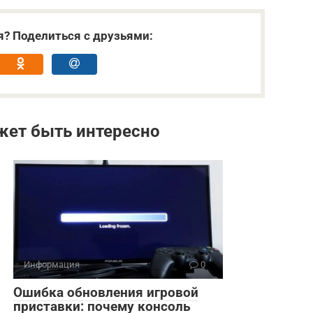
я? Поделиться с друзьями:
жет быть интересно
Информация
0
Ошибка обновления игровой
приставки: почему консоль