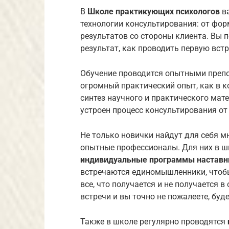
В
Школе практикующих психологов
ва
технологии консультирования: от фо
результатов со стороны клиента. Вы п
результат, как проводить первую встр
Обучение проводится опытными препо
огромный практический опыт, как в к
синтез научного и практического мат
устроен процесс консультирования от 
Не только новички найдут для себя мн
опытные профессионалы. Для них в ш
индивидуальные программы наставн
встречаются единомышленники, чтобы
все, что получается и не получается в
встречи и вы точно не пожалеете, буд
Также в школе регулярно проводятся