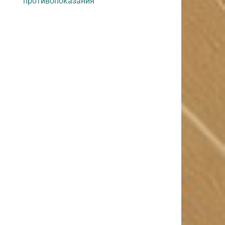
противопоказания