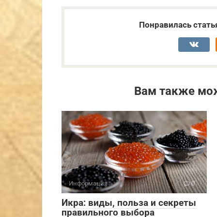
Понравилась стать
Вам также мо
Информация
0
Икра: виды, польза и секреты
правильного выбора