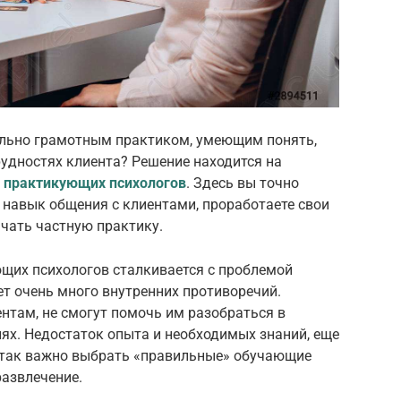
тельно грамотным практиком, умеющим понять,
удностях клиента? Решение находится на
у практикующих психологов
. Здесь вы точно
 навык общения с клиентами, проработаете свои
ачать частную практику.
ющих психологов сталкивается с проблемой
ет очень много внутренних противоречий.
ентам, не смогут помочь им разобраться в
ях. Недостаток опыта и необходимых знаний, еще
 так важно выбрать «правильные» обучающие
развлечение.