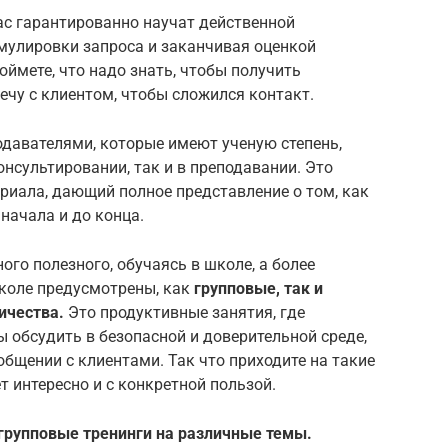
с гарантированно научат действенной
рмулировки запроса и заканчивая оценкой
оймете, что надо знать, чтобы получить
ечу с клиентом, чтобы сложился контакт.
давателями, которые имеют ученую степень,
онсультировании, так и в преподавании. Это
ериала, дающий полное представление о том, как
начала и до конца.
ого полезного, обучаясь в школе, а более
коле предусмотрены, как
групповые, так и
ичества.
Это продуктивные занятия, где
 обсудить в безопасной и доверительной среде,
 общении с клиентами. Так что приходите на такие
ет интересно и с конкретной пользой.
групповые тренинги на различные темы.