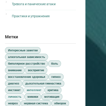
Тревога и панические атаки
Практики и упражнения
Метки
Интересные заметки
алкогольная зависимость
биполярное расстройство
боль
внимание
восприятие
восстановление здоровья
гипноз
диагноз
дыхательная гимнастика
инстинкт
интеллект
критика
личность
мимики
мотивация
невроз
нервная система
обморок