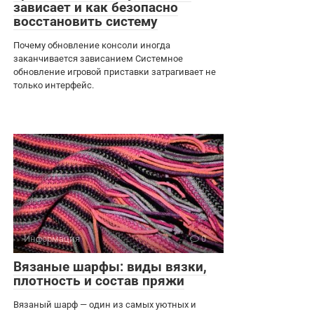
зависает и как безопасно
восстановить систему
Почему обновление консоли иногда
заканчивается зависанием Системное
обновление игровой приставки затрагивает не
только интерфейс.
Информация
0
Вязаные шарфы: виды вязки,
плотность и состав пряжи
Вязаный шарф — один из самых уютных и