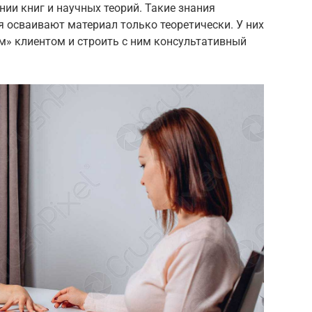
нии книг и научных теорий. Такие знания
 осваивают материал только теоретически. У них
м» клиентом и строить с ним консультативный