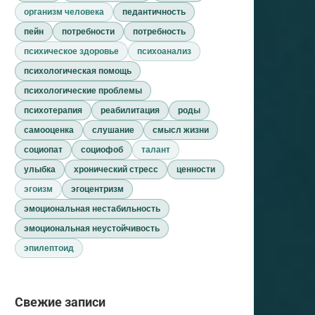
организм человека
педантичность
пейн
потребности
потребность
психическое здоровье
психоанализ
психологическая помощь
психологические проблемы
психотерапия
реабилитация
роды
самооценка
слушание
смысл жизни
социопат
социофоб
талант
улыбка
хронический стресс
ценности
эгоизм
эгоцентризм
эмоциональная нестабильность
эмоциональная неустойчивость
эпилептоид
Свежие записи