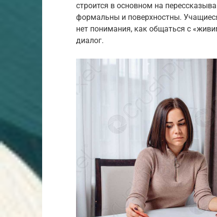
строится в основном на перессказыва
формальны и поверхностны. Учащиеся
нет понимания, как общаться с «живи
диалог.