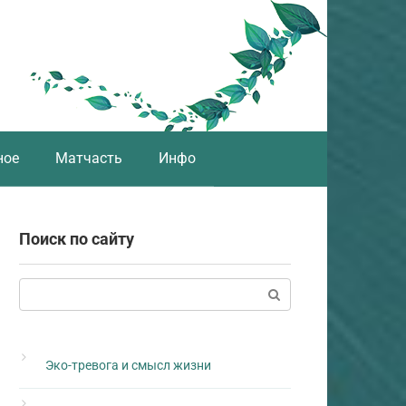
ное
Матчасть
Инфо
Поиск по сайту
Поиск:
Эко-тревога и смысл жизни