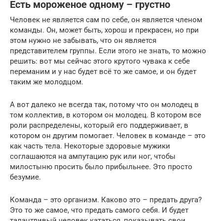
Есть мороженое одному – грустно
Человек не является сам по себе, он является членом
команды. Он, может быть, хорош и прекрасен, но при
этом нужно не забывать, что он является
представителем группы. Если этого не знать, то можно
решить: вот мы сейчас этого крутого чувака к себе
переманим и у нас будет всё то же самое, и он будет
таким же молодцом.
А вот далеко не всегда так, потому что он молодец в
том коллектив, в котором он молодец. В котором все
роли распределены, который его поддерживает, в
котором он другим помогает. Человек в команде – это
как часть тела. Некоторые здоровые мужики
соглашаются на ампутацию рук или ног, чтобы
милостыню просить было прибыльнее. Это просто
безумие.
Команда – это организм. Каково это – предать друга?
Это то же самое, что предать самого себя. И будет
талантливый человек кататься, показывать свои