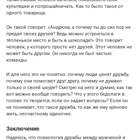
культяшки и попрошайничать. Как то было такое от
одного товарища.
Он такой говорит: «Андрюха, а почему ты до сих пор не
предал своих друзей? Ведь можно устроиться в
тёпленькое место и быть в шоколаде!» Это говорит
человек, у которого просто нет друзей. Этот человек не
может быть другом. Он никогда не был частью
команды.
И для него это не понятно: почему люди ценят дружбу,
почему они помогают друг другу, почему не думают
только о своей шкуре? Смотрю на него и думаю, как так
вот можно вообще говорить? Что у этого бедолаги в
голове то творится, если он задает вопросы? Если он
не понимает, что такое дружба, то как же ему хреново
жить, несчастному одиночке.
Заключение
Надеюсь, что психология дружбы между мужчиной и