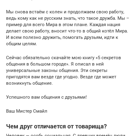
Мы снова встаём с колен и продолжаем свою работу,
ведь кому как не русским знать, что такое дружба. Мы –
пример для всего Мира в этом плане. Каждая нация
делает свою работу, вносит что-то в общий котёл Мира.
И всем полезно дружить, помогать друзьям, идти к
общим целям.
Сейчас обязательно скачайте мою книгу «5 секретов
общения в большом городе». Я описал в ней
универсальные законы общения. Эти секреты
пригодятся вам везде где угодно. Везде где может
возникнуть общение.
Успешного вам общения с друзьями!
Ваш Мистер Смайл
Чем друг отличается от товарища?
Человек — особь социальная. С древних времён люди