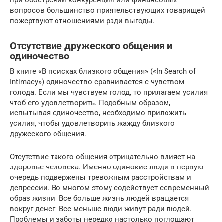
при обострении конкуренции или финансовых
вопросов большинство приятельствующих товарищей
пожертвуют отношениями ради выгоды.
Отсутствие дружеского общения и
одиночество
В книге «В поисках близкого общения» («In Search of
Intimacy») одиночество сравнивается с чувством
голода. Если мы чувствуем голод, то прилагаем усилия
чтоб его удовлетворить. Подобным образом,
испытывая одиночество, необходимо приложить
усилия, чтобы удовлетворить жажду близкого
дружеского общения.
Отсутствие такого общения отрицательно влияет на
здоровье человека. Именно одинокие люди в первую
очередь подвержены тревожным расстройствам и
депрессии. Во многом этому содействует современный
образ жизни. Все больше жизнь людей вращается
вокруг денег. Все меньше люди живут ради людей.
Проблемы и заботы нередко настолько поглощают