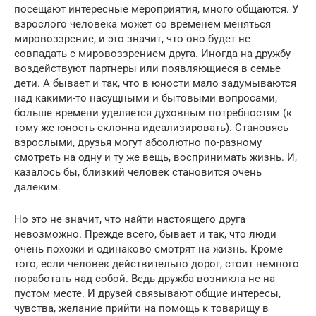
посещают интересные мероприятия, много общаются. У
взрослого человека может со временем меняться
мировоззрение, и это значит, что оно будет не
совпадать с мировоззрением друга. Иногда на дружбу
воздействуют партнеры или появляющиеся в семье
дети. А бывает и так, что в юности мало задумываются
над какими-то насущными и бытовыми вопросами,
больше времени уделяется духовным потребностям (к
тому же юность склонна идеализировать). Становясь
взрослыми, друзья могут абсолютно по-разному
смотреть на одну и ту же вещь, воспринимать жизнь. И,
казалось бы, близкий человек становится очень
далеким.
Но это не значит, что найти настоящего друга
невозможно. Прежде всего, бывает и так, что люди
очень похожи и одинаково смотрят на жизнь. Кроме
того, если человек действительно дорог, стоит немного
поработать над собой. Ведь дружба возникла не на
пустом месте. И друзей связывают общие интересы,
чувства, желание прийти на помощь к товарищу в