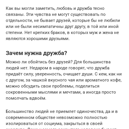
Как вы могли заметить, любовь и дружба тесно
связаны. Эти чувства не могут существовать по
отдельности, не бывает друзей, которые бы не любили
или не были несимпатичны друг другу, в той или иной
степени. Нет крепких браков, в которых муж и жена не
являются хорошими друзьями.
Зачем нужна дружба?
Можно ли обойтись без друзей? Для большинства
людей нет. Недаром в народе говорят, что дружба
придаёт силу, уверенность, очищает души. С кем, как ни
с другом, за чашкой вкусного чая или ароматного кофе,
можно обсудить свои проблемы, поделиться
сокровенными мыслями и мечтами, а иногда просто
помолчать вдвоём.
Большинство людей не приемлет одиночества, да и в
современном обществе невозможно полностью
изолироваться от социума, закрыться в своей