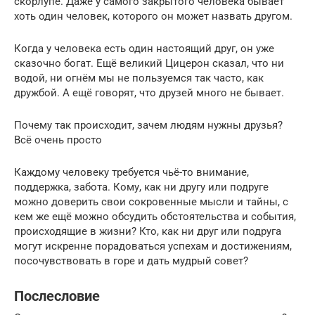
скорлупе. Даже у самого закрытого человека бывает
хоть один человек, которого он может назвать другом.
Когда у человека есть один настоящий друг, он уже
сказочно богат. Ещё великий Цицерон сказал, что ни
водой, ни огнём мы не пользуемся так часто, как
дружбой. А ещё говорят, что друзей много не бывает.
Почему так происходит, зачем людям нужны друзья?
Всё очень просто
Каждому человеку требуется чьё-то внимание,
поддержка, забота. Кому, как ни другу или подруге
можно доверить свои сокровенные мысли и тайны, с
кем же ещё можно обсудить обстоятельства и события,
происходящие в жизни? Кто, как ни друг или подруга
могут искренне порадоваться успехам и достижениям,
посочувствовать в горе и дать мудрый совет?
Послесловие