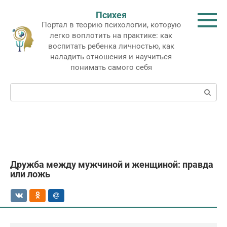
Перейти
Психея
к
Портал в теорию психологии, которую
контенту
легко воплотить на практике: как
воспитать ребенка личностью, как
наладить отношения и научиться
понимать самого себя
Поиск:
Дружба между мужчиной и женщиной: правда
или ложь