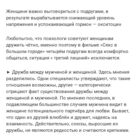
Женщине важно выговориться с подругами, в
результате вырабатывается снижающий уровень
напряжения и успокаивающий гормон — окситоцин
Любопытно, что психологи советуют женщинам
дружить чётно, именно поэтому в фильме «Секс в
большом городе» четырём подругам всегда комфортно
общаться, ситуация « третий лишний» исключается.
► Дружба между мужчиной и женщиной. Здесь мнения
разделились. Одни специалисты утверждают, что такие
отношения возможны, другие — категорически
отрицают факт существования дружбы между
женщиной и мужчиной. По мнению последних, в
подавляющем большинстве случаев мужчина видит в
женщине потенциального партнёра для любви. Бывает,
что один из друзей влюблён и дружит, надеясь на
взаимность. Действительно, союзы, выросшие из
дружбы, не являются редкостью и считаются крепкими.