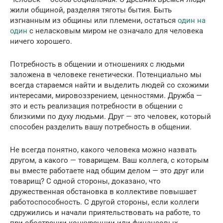
жили общиной, разделяя тяготы бытия. Быть
изгнанным из общины или племени, остаться
один на
один
с неласковым миром не означало для человека
ничего хорошего.
Потребность в общении и отношениях с людьми
заложена в человеке генетически. Потенциально мы
всегда стараемся найти и выделить людей со схожими
интересами, мировоззрением, ценностями. Дружба —
это и есть реализация потребности в общении с
близкими по духу людьми. Друг — это человек, который
способен разделить вашу потребность в общении.
Не всегда понятно, какого человека можно назвать
другом, а какого — товарищем. Ваш коллега, с которым
вы вместе работаете над общим делом — это друг или
товарищ? С одной стороны, доказано, что
дружественная обстановка в коллективе повышает
работоспособность. С другой стороны, если коллеги
сдружились и начали приятельствовать на работе, то