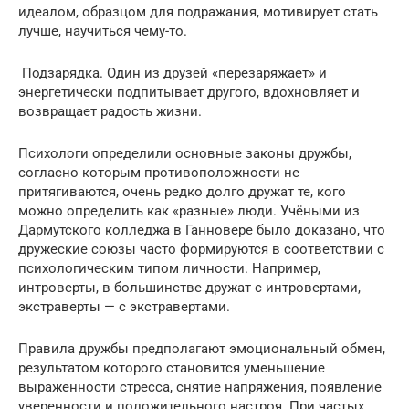
идеалом, образцом для подражания, мотивирует стать
лучше, научиться чему-то.
️ Подзарядка. Один из друзей «перезаряжает» и
энергетически подпитывает другого, вдохновляет и
возвращает радость жизни.
Психологи определили основные законы дружбы,
согласно которым противоположности не
притягиваются, очень редко долго дружат те, кого
можно определить как «разные» люди. Учёными из
Дармутского колледжа в Ганновере было доказано, что
дружеские союзы часто формируются в соответствии с
психологическим типом личности. Например,
интроверты, в большинстве дружат с интровертами,
экстраверты — с экстравертами.
Правила дружбы предполагают эмоциональный обмен,
результатом которого становится уменьшение
выраженности стресса, снятие напряжения, появление
уверенности и положительного настроя. При частых