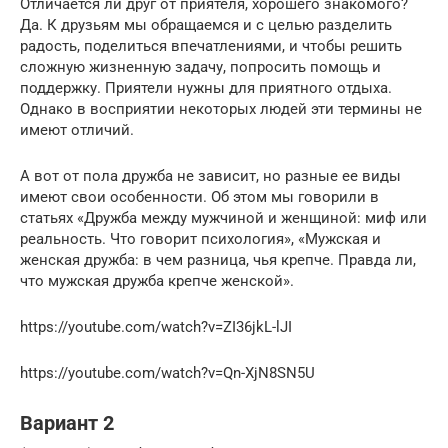
Отличается ли друг от приятеля, хорошего знакомого?
Да. К друзьям мы обращаемся и с целью разделить
радость, поделиться впечатлениями, и чтобы решить
сложную жизненную задачу, попросить помощь и
поддержку. Приятели нужны для приятного отдыха.
Однако в восприятии некоторых людей эти термины не
имеют отличий.
А вот от пола дружба не зависит, но разные ее виды
имеют свои особенности. Об этом мы говорили в
статьях «Дружба между мужчиной и женщиной: миф или
реальность. Что говорит психология», «Мужская и
женская дружба: в чем разница, чья крепче. Правда ли,
что мужская дружба крепче женской».
https://youtube.com/watch?v=ZI36jkL-lJI
https://youtube.com/watch?v=Qn-XjN8SN5U
Вариант 2