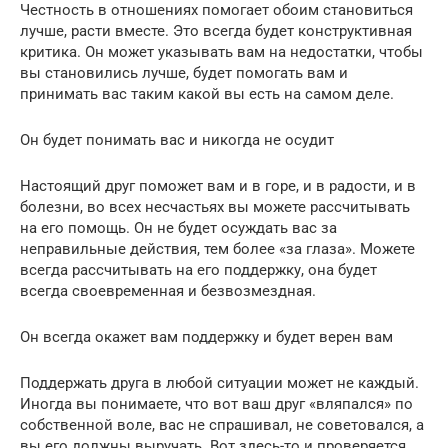
Честность в отношениях помогает обоим становиться
лучше, расти вместе. Это всегда будет конструктивная
критика. Он может указывать вам на недостатки, чтобы
вы становились лучше, будет помогать вам и
принимать вас таким какой вы есть на самом деле.
Он будет понимать вас и никогда не осудит
Настоящий друг поможет вам и в горе, и в радости, и в
болезни, во всех несчастьях вы можете рассчитывать
на его помощь. Он не будет осуждать вас за
неправильные действия, тем более «за глаза». Можете
всегда рассчитывать на его поддержку, она будет
всегда своевременная и безвозмездная.
Он всегда окажет вам поддержку и будет верен вам
Поддержать друга в любой ситуации может не каждый.
Иногда вы понимаете, что вот ваш друг «вляпался» по
собственной воле, вас не спрашивал, не советовался, а
вы его должны выручать. Вот здесь-то и проверяется