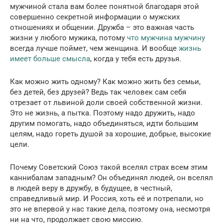
мужчиной стала вам более понятной благодаря этой
совершенно секретной информации о мужских
отношениях и общении. Дружба – это важная часть
жизни у любого мужика, потому
что мужчина мужчину
всегда лучше поймет, чем женщина. И вообще
жизнь
имеет больше смысла
, когда у тебя есть друзья.
Как можно жить одному? Как можно жить без семьи,
без детей, без друзей? Ведь так человек сам себя
отрезает от львиной доли своей собственной жизни.
Это не жизнь, а пытка. Поэтому надо дружить, надо
другим помогать, надо объединяться, идти большим
целям, надо гореть душой за хорошие, добрые, высокие
цели.
Почему Советский Союз такой вселял страх всем этим
каннибалам западным? Он объединял людей, он вселял
в людей веру в дружбу, в будущее, в честный,
справедливый мир. И Россия, хоть её и потрепали, но
это не впервой у нас такие дела, поэтому она, несмотря
ни на что, продолжает свою миссию.