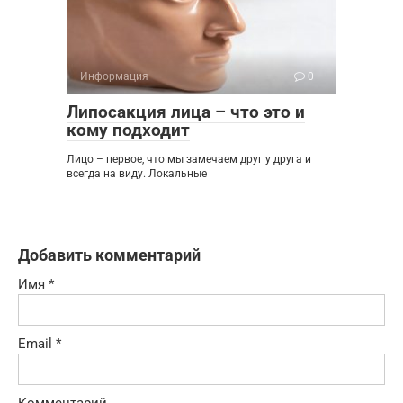
Информация
0
Липосакция лица – что это и
кому подходит
Лицо – первое, что мы замечаем друг у друга и
всегда на виду. Локальные
Добавить комментарий
Имя
*
Email
*