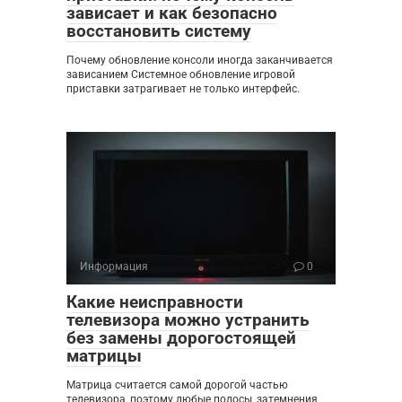
зависает и как безопасно
восстановить систему
Почему обновление консоли иногда заканчивается
зависанием Системное обновление игровой
приставки затрагивает не только интерфейс.
Информация
0
Какие неисправности
телевизора можно устранить
без замены дорогостоящей
матрицы
Матрица считается самой дорогой частью
телевизора, поэтому любые полосы, затемнения