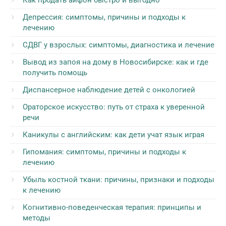
Как продать айфон быстро и выгодно
Депрессия: симптомы, причины и подходы к
лечению
СДВГ у взрослых: симптомы, диагностика и лечение
Вывод из запоя на дому в Новосибирске: как и где
получить помощь
Диспансерное наблюдение детей с онкологией
Ораторское искусство: путь от страха к уверенной
речи
Каникулы с английским: как дети учат язык играя
Гипомания: симптомы, причины и подходы к
лечению
Убыль костной ткани: причины, признаки и подходы
к лечению
Когнитивно-поведенческая терапия: принципы и
методы