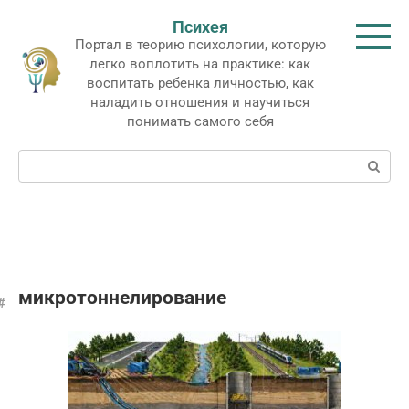
Перейти
Психея
к
Портал в теорию психологии, которую
контенту
легко воплотить на практике: как
воспитать ребенка личностью, как
наладить отношения и научиться
понимать самого себя
Поиск:
микротоннелирование