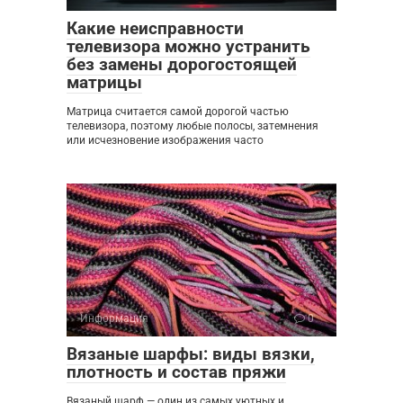
Какие неисправности
телевизора можно устранить
без замены дорогостоящей
матрицы
Матрица считается самой дорогой частью
телевизора, поэтому любые полосы, затемнения
или исчезновение изображения часто
Информация
0
Вязаные шарфы: виды вязки,
плотность и состав пряжи
Вязаный шарф — один из самых уютных и