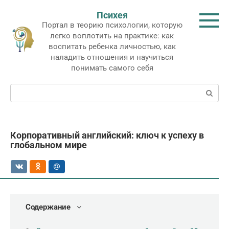
Перейти
Психея
к
Портал в теорию психологии, которую
контенту
легко воплотить на практике: как
воспитать ребенка личностью, как
наладить отношения и научиться
понимать самого себя
Поиск:
Корпоративный английский: ключ к успеху в
глобальном мире
Содержание