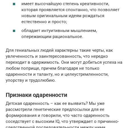
имеет высочайшую степень креативности,
которая проявляется спонтанно, что позволяет
новым оригинальным идеям рождаться
естественно и просто;
обладает интуитивным мышлением,
опережающим рациональное.
Для гениальных людей характерны такие черты, как
увлеченность и заинтересованность, что нередко
переходит в одержимость. Они могут добиться успеха на
любом поприще, причем благодаря не только
одаренности и таланту, но и целеустремленности,
упорству и трудолюбию.
Признаки одаренности
Детская одаренность – как ее выявить? Мы уже
рассмотрели генетические предпосылки для ее
формирования и говорили, что часто одаренность
соседствует с высоким IQ, что утверждает о причинно-
следственной последовательности между ними.