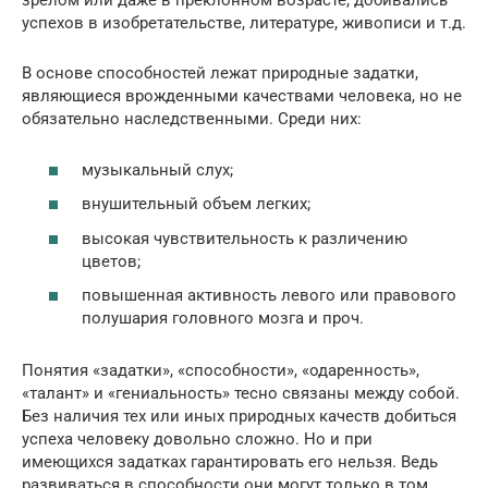
зрелом или даже в преклонном возрасте, добивались
успехов в изобретательстве, литературе, живописи и т.д.
В основе способностей лежат природные задатки,
являющиеся врожденными качествами человека, но не
обязательно наследственными. Среди них:
музыкальный слух;
внушительный объем легких;
высокая чувствительность к различению
цветов;
повышенная активность левого или правового
полушария головного мозга и проч.
Понятия «задатки», «способности», «одаренность»,
«талант» и «гениальность» тесно связаны между собой.
Без наличия тех или иных природных качеств добиться
успеха человеку довольно сложно. Но и при
имеющихся задатках гарантировать его нельзя. Ведь
развиваться в способности они могут только в том