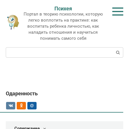
Перейти
Психея
к
Портал в теорию психологии, которую
контенту
легко воплотить на практике: как
воспитать ребенка личностью, как
наладить отношения и научиться
понимать самого себя
Поиск:
Одаренность
Содержание