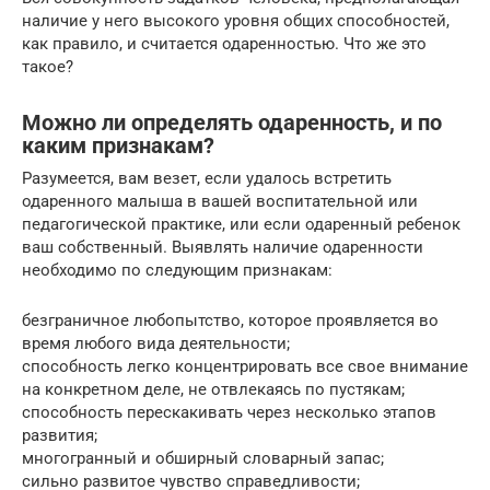
наличие у него высокого уровня общих способностей,
как правило, и считается одаренностью. Что же это
такое?
Можно ли определять одаренность, и по
каким признакам?
Разумеется, вам везет, если удалось встретить
одаренного малыша в вашей воспитательной или
педагогической практике, или если одаренный ребенок
ваш собственный. Выявлять наличие одаренности
необходимо по следующим признакам:
безграничное любопытство, которое проявляется во
время любого вида деятельности;
способность легко концентрировать все свое внимание
на конкретном деле, не отвлекаясь по пустякам;
способность перескакивать через несколько этапов
развития;
многогранный и обширный словарный запас;
сильно развитое чувство справедливости;