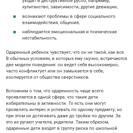
уходит в деструктивное русло, например,
хулиганство, зависимости, другие девиации;
возникают проблемы в сфере социального
взаимодействия, общения;
наблюдается эмоциональная и психическая
нестабильность.
Одаренный ребенок чувствует, что он не такой, как все.
В обычных условиях, в которых ему скучно, встречаются
две модели поведения: он ведет себя высокомерно,
часто конфликтует или он замыкается в себе,
изолируется от общества сверстников.
Вспомним о том, что одаренность чаще всего
проявляется в одной сфере, что такие дети
избирательны в активности. То есть они могут
проявлять интерес и успевать по одному предмету, но
при этом не дотягивать даже до тройки по другим. За
это их ругают учителя, родители. Таким образом,
одаренные дети входят в группу риска по школьной