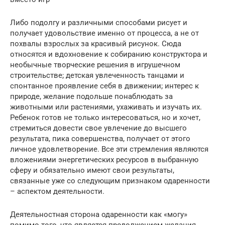
Либо подолгу и различными способами рисует и
получает удовольствие именно от процесса, а не от
похвалы взрослых за красивый рисунок. Сюда
относятся и вдохновение к собиранию конструктора и
необычные творческие решения в игрушечном
строительстве; детская увлеченность танцами и
спонтанное проявление себя в движении; интерес к
природе, желание подольше понаблюдать за
животными или растениями, ухаживать и изучать их.
Ребенок готов не только интересоваться, но и хочет,
стремиться довести свое увлечение до высшего
результата, пика совершенства, получает от этого
личное удовлетворение. Все эти стремления являются
вложениями энергетических ресурсов в выбранную
сферу и обязательно имеют свои результаты,
связанные уже со следующим признаком одаренности
– аспектом деятельности.
Деятельностная сторона одаренности как «могу»