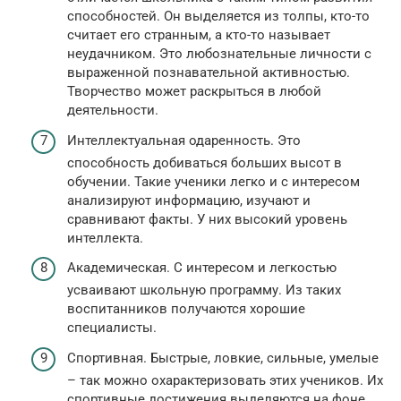
способностей. Он выделяется из толпы, кто-то
считает его странным, а кто-то называет
неудачником. Это любознательные личности с
выраженной познавательной активностью.
Творчество может раскрыться в любой
деятельности.
Интеллектуальная одаренность. Это
способность добиваться больших высот в
обучении. Такие ученики легко и с интересом
анализируют информацию, изучают и
сравнивают факты. У них высокий уровень
интеллекта.
Академическая. С интересом и легкостью
усваивают школьную программу. Из таких
воспитанников получаются хорошие
специалисты.
Спортивная. Быстрые, ловкие, сильные, умелые
– так можно охарактеризовать этих учеников. Их
спортивные достижения выделяются на фоне