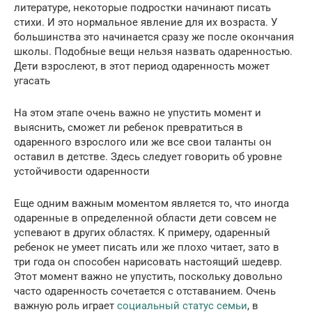
литературе, некоторые подростки начинают писать
стихи. И это нормальное явление для их возраста. У
большинства это начинается сразу же после окончания
школы. Подобные вещи нельзя назвать одаренностью.
Дети взрослеют, в этот период одаренность может
угасать
На этом этапе очень важно не упустить момент и
выяснить, сможет ли ребенок превратиться в
одаренного взрослого или же все свои таланты он
оставил в детстве. Здесь следует говорить об уровне
устойчивости одаренности
Еще одним важным моментом является то, что иногда
одаренные в определенной области дети совсем не
успевают в других областях. К примеру, одаренный
ребенок не умеет писать или же плохо читает, зато в
три года он способен нарисовать настоящий шедевр.
Этот момент важно не упустить, поскольку довольно
часто одаренность сочетается с отставанием. Очень
важную роль играет
социальный статус семьи
, в