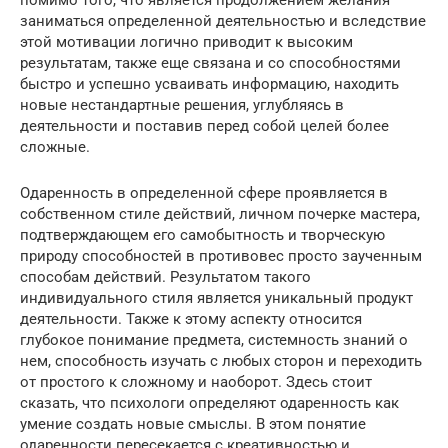
помимо того, что является продолжением желания
заниматься определенной деятельностью и вследствие
этой мотивации логично приводит к высоким
результатам, также еще связана и со способностями
быстро и успешно усваивать информацию, находить
новые нестандартные решения, углубляясь в
деятельности и поставив перед собой целей более
сложные.
Одаренность в определенной сфере проявляется в
собственном стиле действий, личном почерке мастера,
подтверждающем его самобытность и творческую
природу способностей в противовес просто заученным
способам действий. Результатом такого
индивидуального стиля является уникальный продукт
деятельности. Также к этому аспекту относится
глубокое понимание предмета, системность знаний о
нем, способность изучать с любых сторон и переходить
от простого к сложному и наоборот. Здесь стоит
сказать, что психологи определяют одаренность как
умение создать новые смыслы. В этом понятие
одаренности пересекается с креативностью и