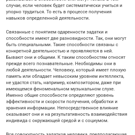
случае, если человек будет систематически учиться и
упорно трудиться. То есть в процессе получения
навыков определенной деятельности.
Связанные с понятием одаренности задатки и
способности имеют две разновидности. Так, они могут
быть специальными. Такие способности связаны с
конкретной деятельностью и проявляются в ней.
Бывают они и общими. К таким способностям относят
прежде всего познавательные. Необходимы они в
любой деятельности. Человеку, который имеет плохую
память или обладает невысоким уровнем интеллекта,
не удастся стать, например, композитором, даже при
имеющемся феноменальном музыкальном слухе.
Именно общие способности определяют уровень
эффективности и скорости получения, обработки и
хранения информации. Непосредственное влияние
оказывают они и на результативность взаимодействия
индивида с окружающей средой и с социумом.
Вся совокупность задатков человека, предполагающая