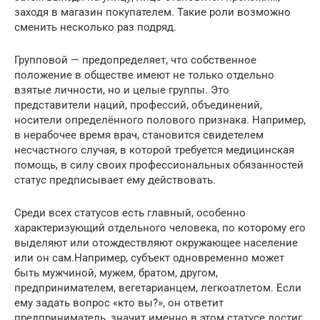
заходя в магазин покупателем. Такие роли возможно
сменить несколько раз подряд.
Групповой — предопределяет, что собственное
положение в обществе имеют не только отдельно
взятые личности, но и целые группы. Это
представители наций, профессий, объединений,
носители определённого полового признака. Например,
в нерабочее время врач, становится свидетелем
несчастного случая, в которой требуется медицинская
помощь, в силу своих профессиональных обязанностей
статус предписывает ему действовать.
Среди всех статусов есть главный, особенно
характеризующий отдельного человека, по которому его
выделяют или отождествляют окружающее население
или он сам.Например, субъект одновременно может
быть мужчиной, мужем, братом, другом,
предпринимателем, вегетарианцем, легкоатлетом. Если
ему задать вопрос «кто вы?», он ответит
предприниматель, значит именно в этом статусе достиг