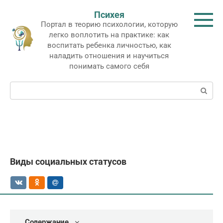
Перейти
Психея
к
Портал в теорию психологии, которую
контенту
легко воплотить на практике: как
воспитать ребенка личностью, как
наладить отношения и научиться
понимать самого себя
Поиск:
Виды социальных статусов
Содержание