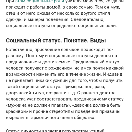
При
этом социальные роли
учителя меняются, когда он
приходит с работы домой, в свою семью. Там он муж,
отец и от него ожидают несколько другого стиля
одежды и манеры поведения. Следовательно,
социальные статусы определяют социальные роли.
Социальный статус. Понятие. Виды
Естественно, присвоение ярлыков происходит по-
разному. Поэтому и социальные статусы делятся на
предписанные и достигаемые. Предписанный статус
человек получает с рождением, не имея почти никакой
возможности изменить его в течение жизни. Индивид
не прилагает никаких усилий для того, чтобы получить
такой социальный статус. Примеры: пол, раса,
дворянский титул, возраст и т. д. С раннего детства
человека учат соответствовать предписанному статусу:
«мужчина не должен плакать», «девочка должна быть
красивой» и прочие стереотипы поведения призваны
вырастить гармоничного члена общества.
Статус личности является результатом усилий,