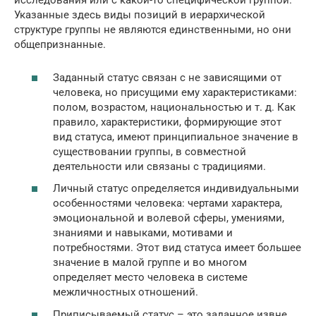
исследования или с какой-то специфической группой.
Указанные здесь виды позиций в иерархической
структуре группы не являются единственными, но они
общепризнанные.
Заданный статус связан с не зависящими от
человека, но присущими ему характеристиками:
полом, возрастом, национальностью и т. д. Как
правило, характеристики, формирующие этот
вид статуса, имеют принципиальное значение в
существовании группы, в совместной
деятельности или связаны с традициями.
Личный статус определяется индивидуальными
особенностями человека: чертами характера,
эмоциональной и волевой сферы, умениями,
знаниями и навыками, мотивами и
потребностями. Этот вид статуса имеет большее
значение в малой группе и во многом
определяет место человека в системе
межличностных отношений.
Приписываемый статус – это заданное извне