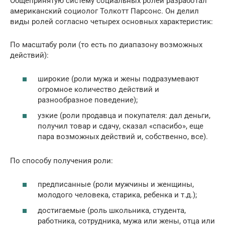
Общепринятую систему социальных ролей разработал
американский социолог Толкотт Парсонс. Он делил
виды ролей согласно четырех основных характеристик:
По масштабу роли (то есть по диапазону возможных
действий):
широкие (роли мужа и жены подразумевают
огромное количество действий и
разнообразное поведение);
узкие (роли продавца и покупателя: дал деньги,
получил товар и сдачу, сказал «спасибо», еще
пара возможных действий и, собственно, все).
По способу получения роли:
предписанные (роли мужчины и женщины,
молодого человека, старика, ребенка и т.д.);
достигаемые (роль школьника, студента,
работника, сотрудника, мужа или жены, отца или