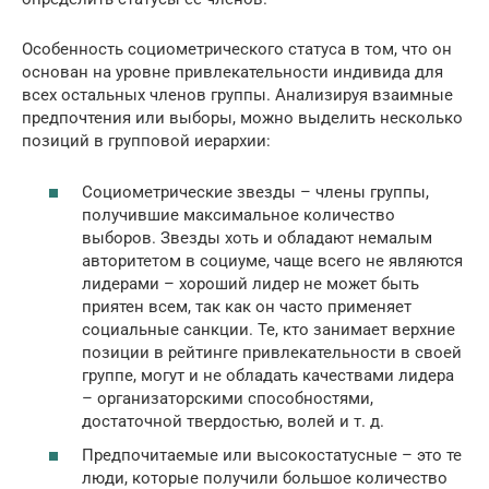
Особенность социометрического статуса в том, что он
основан на уровне привлекательности индивида для
всех остальных членов группы. Анализируя взаимные
предпочтения или выборы, можно выделить несколько
позиций в групповой иерархии:
Социометрические звезды – члены группы,
получившие максимальное количество
выборов. Звезды хоть и обладают немалым
авторитетом в социуме, чаще всего не являются
лидерами – хороший лидер не может быть
приятен всем, так как он часто применяет
социальные санкции. Те, кто занимает верхние
позиции в рейтинге привлекательности в своей
группе, могут и не обладать качествами лидера
– организаторскими способностями,
достаточной твердостью, волей и т. д.
Предпочитаемые или высокостатусные – это те
люди, которые получили большое количество