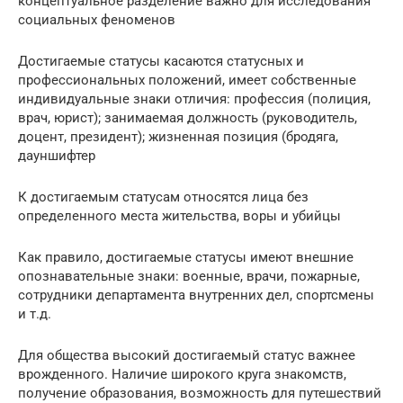
концептуальное разделение важно для исследования
социальных феноменов
Достигаемые статусы касаются статусных и
профессиональных положений, имеет собственные
индивидуальные знаки отличия: профессия (полиция,
врач, юрист); занимаемая должность (руководитель,
доцент, президент); жизненная позиция (бродяга,
дауншифтер
К достигаемым статусам относятся лица без
определенного места жительства, воры и убийцы
Как правило, достигаемые статусы имеют внешние
опознавательные знаки: военные, врачи, пожарные,
сотрудники департамента внутренних дел, спортсмены
и т.д.
Для общества высокий достигаемый статус важнее
врожденного. Наличие широкого круга знакомств,
получение образования, возможность для путешествий