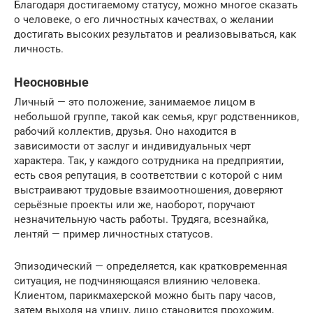
Благодаря достигаемому статусу, можно многое сказать
о человеке, о его личностных качествах, о желании
достигать высоких результатов и реализовываться, как
личность.
Неосновные
Личный — это положение, занимаемое лицом в
небольшой группе, такой как семья, круг родственников,
рабочий коллектив, друзья. Оно находится в
зависимости от заслуг и индивидуальных черт
характера. Так, у каждого сотрудника на предприятии,
есть своя репутация, в соответствии с которой с ним
выстраивают трудовые взаимоотношения, доверяют
серьёзные проекты или же, наоборот, поручают
незначительную часть работы. Трудяга, всезнайка,
лентяй — пример личностных статусов.
Эпизодический — определяется, как кратковременная
ситуация, не подчиняющаяся влиянию человека.
Клиентом, парикмахерской можно быть пару часов,
затем выходя на улицу, лицо становится прохожим,