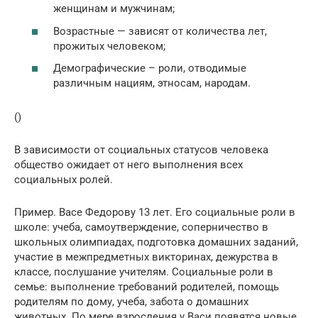
женщинам и мужчинам;
Возрастные — зависят от количества лет,
прожитых человеком;
Демографические – роли, отводимые
различным нациям, этносам, народам.
()
В зависимости от социальных статусов человека
общество ожидает от него выполнения всех
социальных ролей.
Пример. Васе Федорову 13 лет. Его социальные роли в
школе: учеба, самоутверждение, соперничество в
школьных олимпиадах, подготовка домашних заданий,
участие в межпредметных викторинах, дежурства в
классе, послушание учителям. Социальные роли в
семье: выполнение требований родителей, помощь
родителям по дому, учеба, забота о домашних
животных. По мере взросления у Васи появятся новые