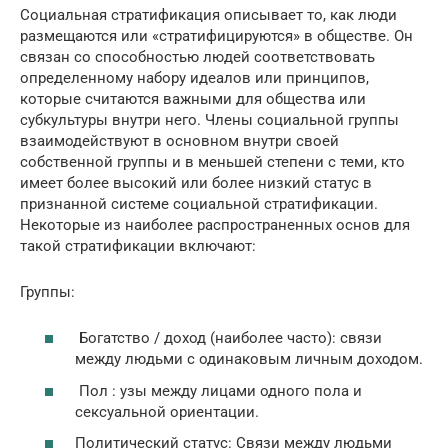
Социальная стратификация описывает то, как люди
размещаются или «стратифицируются» в обществе. Он
связан со способностью людей соответствовать
определенному набору идеалов или принципов,
которые считаются важными для общества или
субкультуры внутри него. Члены социальной группы
взаимодействуют в основном внутри своей
собственной группы и в меньшей степени с теми, кто
имеет более высокий или более низкий статус в
признанной системе социальной стратификации.
Некоторые из наиболее распространенных основ для
такой стратификации включают:
Группы:
Богатство / доход (наиболее часто): связи
между людьми с одинаковым личным доходом.
Пол : узы между лицами одного пола и
сексуальной ориентации.
Политический статус: Связи между людьми