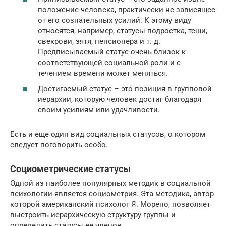
положение человека, практически не зависящее
от его сознательных усилий. К этому виду
относятся, например, статусы подростка, тещи,
свекрови, зятя, пенсионера и т. д.
Предписываемый статус очень близок к
соответствующей социальной роли и с
течением времени может меняться.
Достигаемый статус – это позиция в групповой
иерархии, которую человек достиг благодаря
своим усилиям или удачливости.
Есть и еще один вид социальных статусов, о котором
следует поговорить особо.
Социометрические статусы
Одной из наиболее популярных методик в социальной
психологии является социометрия. Эта методика, автор
которой американский психолог Я. Морено, позволяет
выстроить иерархическую структуру группы и
определить статусы ее членов.