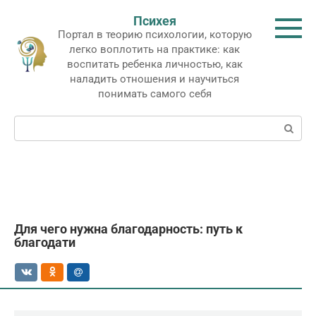
Перейти
Психея
к
Портал в теорию психологии, которую
контенту
легко воплотить на практике: как
воспитать ребенка личностью, как
наладить отношения и научиться
понимать самого себя
Поиск:
Для чего нужна благодарность: путь к
благодати