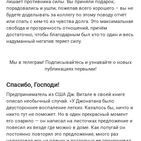
лишает противника силы. Вы приняли подарок,
порадовались и ушли, пожелав всего хорошего – вы не
будете доделывать за коллегу по этому поводу отчёт
или спать с кем-то из чувства долга. Это максимальная
свобода и прозрачность отношений, причём
достаточно, чтобы благодарным был кто-то один и весь
надуманный негатив теряет силу.
Мы в телеграм! Подписывайтесь и узнавайте о новых
публикациях первыми!
Спасибо, Господи!
Предприниматель из США Дж. Витале в своей книге
описал необычный случай. «У Джонатана было
двустороннее воспаление легких. Казалось бы, ничто и
никто тут не поможет. Но в один прекрасный момент
его озарило — он написал на листочках предложение и
повесил их везде где можно в доме. Как попугай он
постоянно повторял это предложение, много раз
надиктовал его на пленку и постоянно ее прокручивал.