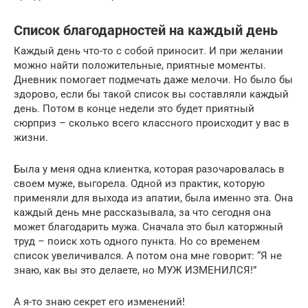
Список благодарностей на каждый день
Каждый день что-то с собой приносит. И при желании
можно найти положительные, приятные моменты.
Дневник помогает подмечать даже мелочи. Но было бы
здорово, если бы такой список вы составляли каждый
день. Потом в конце недели это будет приятный
сюрприз – сколько всего классного происходит у вас в
жизни.
Была у меня одна клиентка, которая разочаровалась в
своем муже, выгорела. Одной из практик, которую
применяли для выхода из апатии, была именно эта. Она
каждый день мне рассказывала, за что сегодня она
может благодарить мужа. Сначала это был каторжный
труд – поиск хоть одного пункта. Но со временем
список увеличивался. А потом она мне говорит: “Я не
знаю, как вы это делаете, но МУЖ ИЗМЕНИЛСЯ!”
А я-то знаю секрет его изменений!