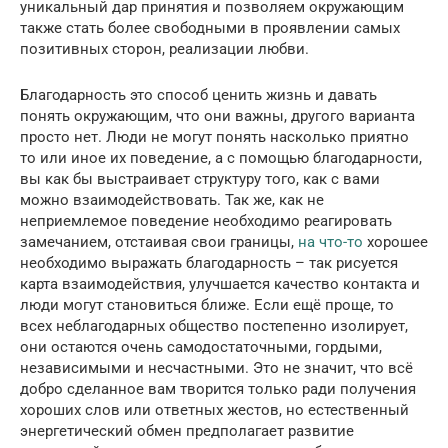
уникальный дар принятия и позволяем окружающим
также стать более свободными в проявлении самых
позитивных сторон, реализации любви.
Благодарность это способ ценить жизнь и давать
понять окружающим, что они важны, другого варианта
просто нет. Люди не могут понять насколько приятно
то или иное их поведение, а с помощью благодарности,
вы как бы выстраивает структуру того, как с вами
можно взаимодействовать. Так же, как не
неприемлемое поведение необходимо реагировать
замечанием, отстаивая свои границы,
на что-то
хорошее
необходимо выражать благодарность – так рисуется
карта взаимодействия, улучшается качество контакта и
люди могут становиться ближе. Если ещё проще, то
всех неблагодарных общество постепенно изолирует,
они остаются очень самодостаточными, гордыми,
независимыми и несчастными. Это не значит, что всё
добро сделанное вам творится только ради получения
хороших слов или ответных жестов, но естественный
энергетический обмен предполагает развитие