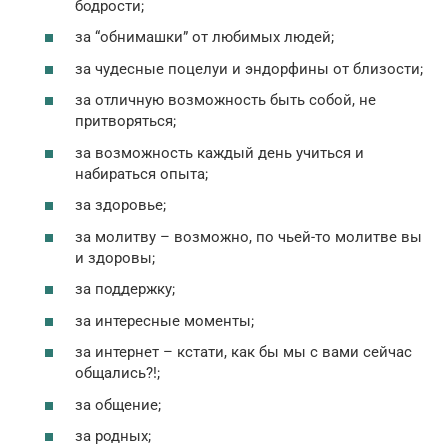
бодрости;
за “обнимашки” от любимых людей;
за чудесные поцелуи и эндорфины от близости;
за отличную возможность быть собой, не
притворяться;
за возможность каждый день учиться и
набираться опыта;
за здоровье;
за молитву – возможно, по чьей-то молитве вы
и здоровы;
за поддержку;
за интересные моменты;
за интернет – кстати, как бы мы с вами сейчас
общались?!;
за общение;
за родных;