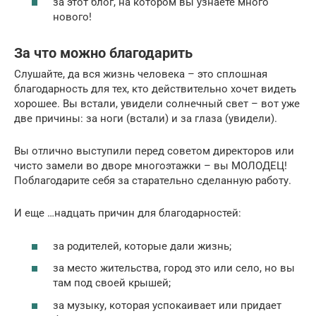
за этот блог, на котором вы узнаете много
нового!
За что можно благодарить
Слушайте, да вся жизнь человека – это сплошная
благодарность для тех, кто действительно хочет видеть
хорошее. Вы встали, увидели солнечный свет – вот уже
две причины: за ноги (встали) и за глаза (увидели).
Вы отлично выступили перед советом директоров или
чисто замели во дворе многоэтажки – вы МОЛОДЕЦ!
Поблагодарите себя за старательно сделанную работу.
И еще …надцать причин для благодарностей:
за родителей, которые дали жизнь;
за место жительства, город это или село, но вы
там под своей крышей;
за музыку, которая успокаивает или придает