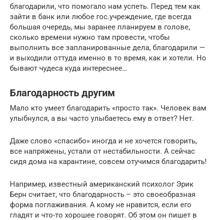
благодарили, что помогало нам успеть. Перед тем как
зайти в банк или любое гос.учреждение, где всегда
большая очередь, мы заранее планируем в голове,
сколько времени нужно там провести, чтобы
выполнить все запланированные дела, благодарили —
и выходили оттуда именно в то время, как и хотели. Но
бывают чудеса куда интереснее…
Благодарность другим
Мало кто умеет благодарить «просто так». Человек вам
улыбнулся, а вы часто улыбаетесь ему в ответ? Нет.
Даже слово «спасибо» иногда и не хочется говорить,
все напряжены, устали от нестабильности. А сейчас
сидя дома на карантине, совсем отучимся благодарить!
Например, известный американский психолог Эрик
Берн считает, что благодарность – это своеобразная
форма поглаживания. А кому не нравится, если его
гладят и что-то хорошее говорят. Об этом он пишет в