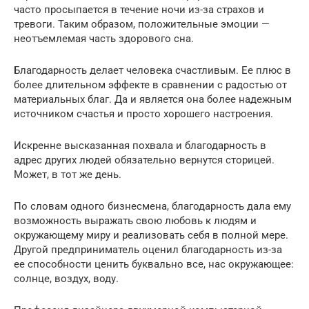
часто просыпается в течение ночи из-за страхов и
тревоги. Таким образом, положительные эмоции —
неотъемлемая часть здорового сна.
Благодарность делает человека счастливым. Ее плюс в
более длительном эффекте в сравнении с радостью от
материальных благ. Да и является она более надежным
источником счастья и просто хорошего настроения.
Искренне высказанная похвала и благодарность в
адрес других людей обязательно вернутся сторицей.
Может, в тот же день.
По словам одного бизнесмена, благодарность дала ему
возможность выражать свою любовь к людям и
окружающему миру и реализовать себя в полной мере.
Другой предприниматель оценил благодарность из-за
ее способности ценить буквально все, нас окружающее:
солнце, воздух, воду.