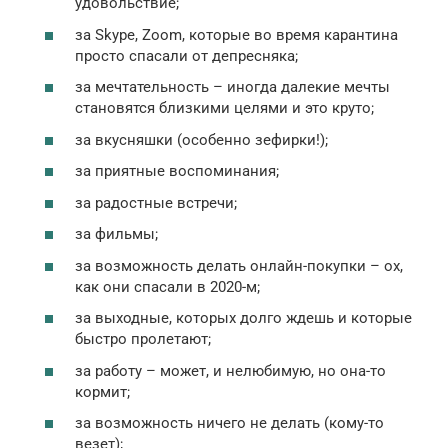
удовольствие;
за Skype, Zoom, которые во время карантина
просто спасали от депресняка;
за мечтательность – иногда далекие мечты
становятся близкими целями и это круто;
за вкусняшки (особенно зефирки!);
за приятные воспоминания;
за радостные встречи;
за фильмы;
за возможность делать онлайн-покупки – ох,
как они спасали в 2020-м;
за выходные, которых долго ждешь и которые
быстро пролетают;
за работу – может, и нелюбимую, но она-то
кормит;
за возможность ничего не делать (кому-то
везет);