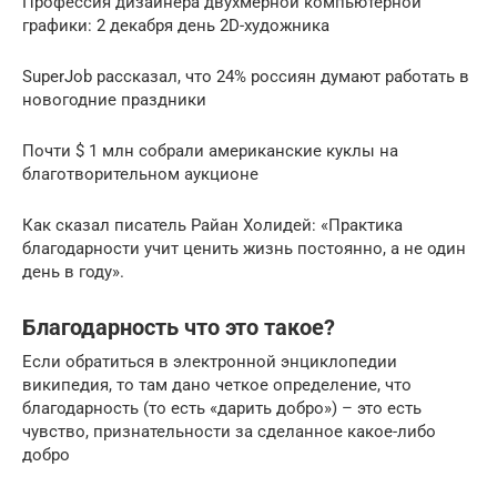
Профессия дизайнера двухмерной компьютерной
графики: 2 декабря день 2D-художника
SuperJob рассказал, что 24% россиян думают работать в
новогодние праздники
Почти $ 1 млн собрали американские куклы на
благотворительном аукционе
Как сказал писатель Райан Холидей: «Практика
благодарности учит ценить жизнь постоянно, а не один
день в году».
Благодарность что это такое?
Если обратиться в электронной энциклопедии
википедия, то там дано четкое определение, что
благодарность (то есть «дарить добро») – это есть
чувство, признательности за сделанное какое-либо
добро