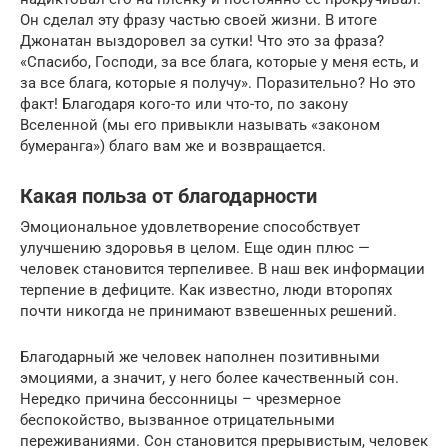
Он сделал эту фразу частью своей жизни. В итоге
Джонатан выздоровел за сутки! Что это за фраза?
«Спасибо, Господи, за все блага, которые у меня есть, и
за все блага, которые я получу». Поразительно? Но это
факт! Благодаря кого-то или что-то, по закону
Вселенной (мы его привыкли называть «законом
бумеранга») благо вам же и возвращается.
Какая польза от благодарности
Эмоциональное удовлетворение способствует
улучшению здоровья в целом. Еще один плюс —
человек становится терпеливее. В наш век информации
терпение в дефиците. Как известно, люди второпях
почти никогда не принимают взвешенных решений.
Благодарный же человек наполнен позитивными
эмоциями, а значит, у него более качественный сон.
Нередко причина бессонницы – чрезмерное
беспокойство, вызванное отрицательными
переживаниями. Сон становится прерывистым, человек