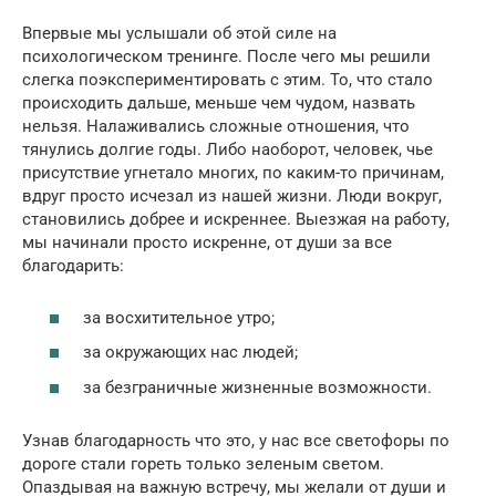
Впервые мы услышали об этой силе на
психологическом тренинге. После чего мы решили
слегка поэкспериментировать с этим. То, что стало
происходить дальше, меньше чем чудом, назвать
нельзя. Налаживались сложные отношения, что
тянулись долгие годы. Либо наоборот, человек, чье
присутствие угнетало многих, по каким-то причинам,
вдруг просто исчезал из нашей жизни. Люди вокруг,
становились добрее и искреннее. Выезжая на работу,
мы начинали просто искренне, от души за все
благодарить:
за восхитительное утро;
за окружающих нас людей;
за безграничные жизненные возможности.
Узнав благодарность что это, у нас все светофоры по
дороге стали гореть только зеленым светом.
Опаздывая на важную встречу, мы желали от души и