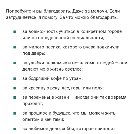
Попробуйте и вы благодарить. Даже за мелочи. Если
затрудняетесь, я помогу. За что можно благодарить:
за возможность учиться в конкретном городе
или на определенной специальности;
за милого песика, которого вчера подкинули
под дверь;
за улыбки знакомых и незнакомых людей – они
делают мою жизнь светлее;
за бодрящий кофе по утрам;
за красивую реку, лес, горы или поля;
за перемены в жизни – иногда они так вовремя
приходят;
за прошлое и будущее, что мы можем жить
опытом и мечтами;
за любимое дело, хобби, которое приносит