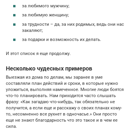
за любимого мужчину;
за любимую женщину;
за трудности – да, за них родимых, ведь они нас
закаляют;
за подарки и возможность их делать.
И этот список я еще продолжу.
Несколько чудесных примеров
Выезжая из дома по делам, мы заранее в уме
составляли план действий и сроки, в которые нужно
уложиться, выполняя намеченное. Многие люди боятся
что-то планировать. Нам приходится часто слышать
фразу: «Как загадаю что-нибудь, так обязательно не
получится, а если еще и расскажу о своих планах кому-
то, несомненно все рухнет в одночасье.» Они просто
еще не знают благодарность что это такое и в чем ее
сила.