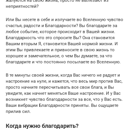
жалуются на свою жизнь, просто не вылезают из
неприятностей?
Или Вы несете в себе и излучаете во Вселенную чувство
счастья, радости и Благодарности? Вы благодарите за
любое событие, которое происходит в Вашей жизни.
Благодарность что это спросите Вы? Она становится
Вашим вторым Я, становится Вашей нормой жизни. И
этим Вы привлекаете и привносите в свою жизнь то
хорошее и замечательное, о чем Вы думаете, за что
благодарите и что постоянно посылаете во Вселенную.
В те минуты своей жизни, когда Вас ничего не радует и
настроение на нуле, и кажется, что весь мир против Вас,
просто начните пересчитывать все свои блага, и Вы
увидите, как начнет меняться Ваше настроение. И у Вас
возникнет чувство благодарности за все, что у Вас есть.
Ваши вибрации Благодарности приняты. Вы ощущаете
прилив сил.
Когда нужно благодарить?