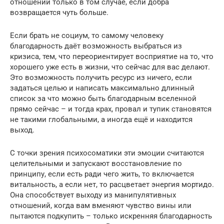
отношений только в том случае, если добра
возвращается чуть больше.
Если брать не социум, то самому человеку
благодарность даёт возможность выбраться из
кризиса, тем, что переориентирует восприятие на то, что
хорошего уже есть в жизни, что сейчас для вас делают.
Это возможность получить ресурс из ничего, если
задаться целью и написать максимально длинный
список за что можно быть благодарным вселенной
прямо сейчас – и тогда крах, провал и тупик становятся
не такими глобальными, а иногда ещё и находится
выход.
С точки зрения психосоматики эти эмоции считаются
целительными и запускают восстановление по
принципу, если есть ради чего жить, то включается
витальность, а если нет, то расцветает энергия мортидо.
Она способствует выходу из манипулятивных
отношений, когда вам вменяют чувство вины или
пытаются подкупить – только искренняя благодарность