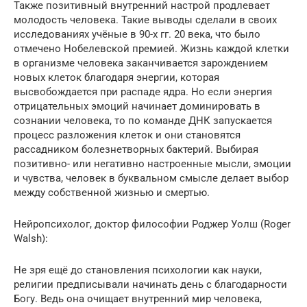
Также позитивный внутренний настрой продлевает
молодость человека. Такие выводы сделали в своих
исследованиях учёные в 90-х гг. 20 века, что было
отмечено Нобелевской премией. Жизнь каждой клетки
в организме человека заканчивается зарождением
новых клеток благодаря энергии, которая
высвобождается при распаде ядра. Но если энергия
отрицательных эмоций начинает доминировать в
сознании человека, то по команде ДНК запускается
процесс разложения клеток и они становятся
рассадником болезнетворных бактерий. Выбирая
позитивно- или негативно настроенные мысли, эмоции
и чувства, человек в буквальном смысле делает выбор
между собственной жизнью и смертью.
Нейропсихолог, доктор философии Роджер Уолш (Roger
Walsh):
Не зря ещё до становления психологии как науки,
религии предписывали начинать день с благодарности
Богу. Ведь она очищает внутренний мир человека,