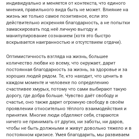
индивидуально и меняется от контекста, что единого
мнения, правильного вида быть не может. Влияние на
жизнь же только самое позитивное, если это
действительно искренняя благодарность, а не попытки
замаскировать под неё личную выгоду и
манипулирование сознанием (хотя это быстро
вскрывается наигранностью и отсутствием отдачи).
Оптимистичность взгляда на жизнь, большее
количество любви ко всему, что окружает, дарит
постоянная благодарность за жизнь, за здоровье и за
хороших людей рядом. Те, кто находит, что ценить в
каждом моменте и человеке по определению
счастливее хмурых, потому что сами выбирают такую
дорогу, где добра больше. Чувство даёт свободу и
счастье, оно также дарит огромную свободу в своём
проявлении относительно тёплого взаимодействия и
принятия. Многие люди обделяют себя, стараются
ничего не принимать от других, ни заботы, ни даров,
чтобы не быть должными и живут довольно тяжело и в
постоянном кризисе. Умея благодарить, мы развиваем