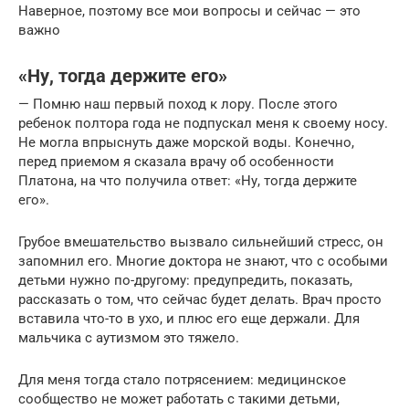
Наверное, поэтому все мои вопросы и сейчас — это
важно
«Ну, тогда держите его»
— Помню наш первый поход к лору. После этого
ребенок полтора года не подпускал меня к своему носу.
Не могла впрыснуть даже морской воды. Конечно,
перед приемом я сказала врачу об особенности
Платона, на что получила ответ: «Ну, тогда держите
его».
Грубое вмешательство вызвало сильнейший стресс, он
запомнил его. Многие доктора не знают, что с особыми
детьми нужно по-другому: предупредить, показать,
рассказать о том, что сейчас будет делать. Врач просто
вставила что-то в ухо, и плюс его еще держали. Для
мальчика с аутизмом это тяжело.
Для меня тогда стало потрясением: медицинское
сообщество не может работать с такими детьми,