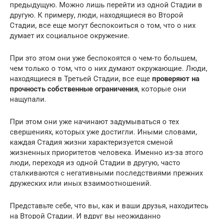
предыдущую. Можно лишь перейти из одной Стадии в
другую. К примеру, люди, находящиеся во Второй
Стадии, все еще могут беспокоиться о том, что о них
думает их социальное окружение.
При это этом они уже беспокоятся о чем-то большем,
чем только о том, что о них думают окружающие. Люди,
находящиеся в Третьей Стадии, все еще
проверяют на
прочность собственные ограничения
, которые они
нащупали.
При этом они уже начинают задумываться о тех
свершениях, которых уже достигли. Иными словами,
каждая Стадия жизни характеризуется сменой
жизненных приоритетов человека. Именно из-за этого
люди, переходя из одной Стадии в другую, часто
сталкиваются с негативными последствиями прежних
дружеских или иных взаимоотношений.
Представьте себе, что вы, как и ваши друзья, находитесь
на Второй Стадии. И вдруг вы неожиданно