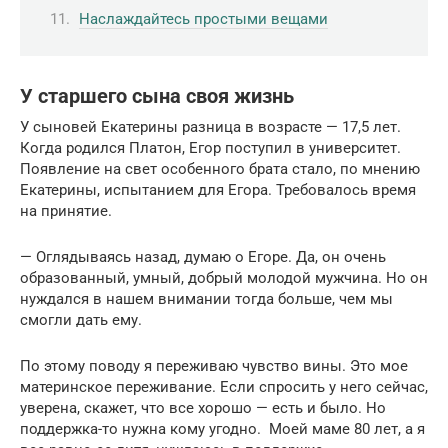
Наслаждайтесь простыми вещами
У старшего сына своя жизнь
У сыновей Екатерины разница в возрасте — 17,5 лет.
Когда родился Платон, Егор поступил в университет.
Появление на свет особенного брата стало, по мнению
Екатерины, испытанием для Егора. Требовалось время
на принятие.
— Оглядываясь назад, думаю о Егоре. Да, он очень
образованный, умный, добрый молодой мужчина. Но он
нуждался в нашем внимании тогда больше, чем мы
смогли дать ему.
По этому поводу я переживаю чувство вины. Это мое
материнское переживание. Если спросить у него сейчас,
уверена, скажет, что все хорошо — есть и было. Но
поддержка-то нужна кому угодно. Моей маме 80 лет, а я