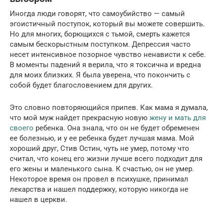
Иногда люди говорят, что самоубийство — самый
эгоистичный поступок, который вы можете совершить.
Но для многих, борющихся с тьмой, смерть кажется
самым бескорыстным поступком. Депрессия часто
несет интенсивное позорное чувство ненависти к себе.
В моменты падений я верила, что я токсична и вредна
для моих близких. Я была уверена, что покончить с
собой будет благословением для других.
Это словно повторяющийся припев. Как мама я думала,
что мой муж найдет прекрасную новую
жену и мать для
своего
ребенка. Она знала, что он не будет обременен
ее болезнью, и у ее ребенка будет лучшая мама. Мой
хороший друг, Стив Остин, чуть не умер, потому что
считал, что конец его жизни лучше всего подходит для
его жены и маленького сына. К счастью, он не умер.
Некоторое время он провел в психушке, принимал
лекарства и нашел поддержку, которую никогда не
нашел в церкви.