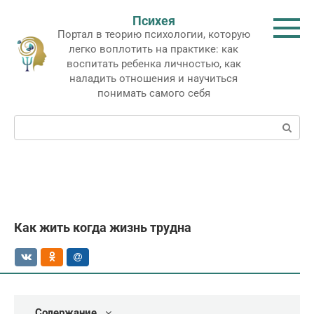
Перейти
Психея
к
Портал в теорию психологии, которую
контенту
легко воплотить на практике: как
воспитать ребенка личностью, как
наладить отношения и научиться
понимать самого себя
Поиск:
Как жить когда жизнь трудна
Содержание