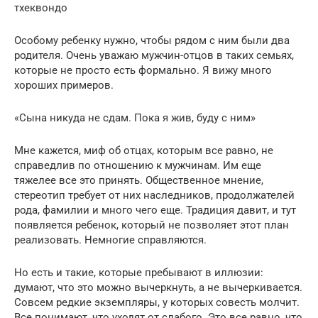
тхеквондо
Особому ребенку нужно, чтобы рядом с ним были два
родителя. Очень уважаю мужчин-отцов в таких семьях,
которые не просто есть формально. Я вижу много
хороших примеров.
«Сына никуда не сдам. Пока я жив, буду с ним»
Мне кажется, миф об отцах, которым все равно, не
справедлив по отношению к мужчинам. Им еще
тяжелее все это принять. Общественное мнение,
стереотип требует от них наследников, продолжателей
рода, фамилии и много чего еще. Традиция давит, и тут
появляется ребенок, который не позволяет этот план
реализовать. Немногие справляются.
Но есть и такие, которые пребывают в иллюзии:
думают, что это можно вычеркнуть, а не вычеркивается.
Совсем редкие экземпляры, у которых совесть молчит.
Все понимают, что уходят от слабого. Это все равно, что