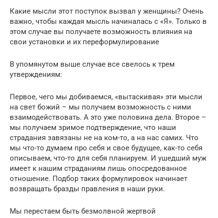
Какие мысли этот поступок вызвал у женщины? Очень
важно, чтобы каждая мысль начиналась с «Я». Только в
этом случае вы получаете возможность влияния на
свои установки и их переформулирование
В упомянутом выше случае все свелось к трем
утверждениям:
Первое, чего мы добиваемся, «вытаскивая» эти мысли
на свет божий – мы получаем возможность с ними
взаимодействовать. А это уже половина дела. Второе –
мы получаем зримое подтверждение, что наши
страдания завязаны не на ком-то, а на нас самих. Что
мы что-то думаем про себя и свое будущее, как-то себя
описываем, что-то для себя планируем. И ушедший муж
имеет к нашим страданиям лишь опосредованное
отношение. Подбор таких формулировок начинает
возвращать бразды правления в наши руки.
Мы перестаем быть безмолвной жертвой