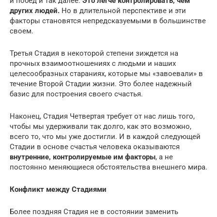
и побед и так далее.
Это легче контролировать, чем
других людей.
Но в длительной перспективе и эти
факторы становятся непредсказуемыми в большинстве
своем.
Третья Стадия в некоторой степени зиждется на
прочных взаимоотношениях с людьми и наших
целесообразных стараниях, которые мы «завоевали» в
течение Второй Стадии жизни. Это более надежный
базис для построения своего счастья.
Наконец, Стадия Четвертая требует от нас лишь того,
чтобы мы удерживали так долго, как это возможно,
всего то, что мы уже достигли. И в каждой следующей
Стадии в основе счастья человека оказываются
внутренние, контролируемые им факторы
, а не
постоянно меняющиеся обстоятельства внешнего мира.
Конфликт между Стадиями
Более поздняя Стадия не в состоянии заменить