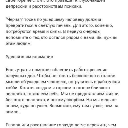
свое горе не стоит. Это приведет к глубочайшей
депрессии и расстройствам психики.
“Черная” тоска по ушедшему человеку должна
превратиться в светлую печаль. Для этого, конечно,
потребуются время и силы. В первую очередь
вспомните о тех, кто остался рядом с вами. Вы нужны
этим людям
Уделяйте им внимание
Боль утраты помогает облегчить работа, решение
насущных дел. Чтобы не гонять бесконечно в голове
мысли об ушедшем человеке, погрузитесь в работу или
хобби. Кстати, когда мы горюем о потере близкого
человека, то жалеем себя. Мы не представляем жизни
без этого человека, и потому скорбим. Но мы ведь не
знаем, куда он ушел. Возможно, ему там лучше, чем на
земле.
Развод или расставание гораздо легче пережить, чем