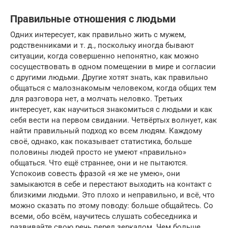
Правильные отношения с людьми
Одних интересует, как правильно жить с мужем,
родственниками и т. д., поскольку иногда бывают
ситуации, когда совершенно непонятно, как можно
сосуществовать в одном помещении в мире и согласии
с другими людьми. Другие хотят знать, как правильно
общаться с малознакомым человеком, когда общих тем
для разговора нет, а молчать неловко. Третьих
интересует, как научиться знакомиться с людьми и как
себя вести на первом свидании. Четвёртых волнует, как
найти правильный подход ко всем людям. Каждому
своё, однако, как показывает статистика, больше
половины людей просто не умеют «правильно»
общаться. Что ещё страннее, они и не пытаются.
Успокоив совесть фразой «я же не умею», они
замыкаются в себе и перестают выходить на контакт с
близкими людьми. Это плохо и неправильно, и всё, что
можно сказать по этому поводу: больше общайтесь. Со
всеми, обо всём, научитесь слушать собеседника и
развивайте свою речь перед зеркалом. Чем больше