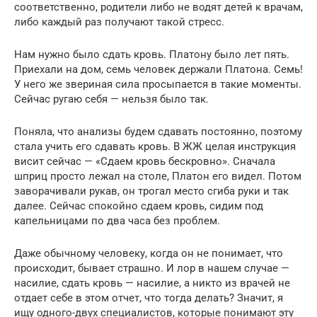
соответственно, родители либо не водят детей к врачам,
либо каждый раз получают такой стресс.
Нам нужно было сдать кровь. Платону было лет пять.
Приехали на дом, семь человек держали Платона. Семь!
У него же звериная сила просыпается в такие моменты.
Сейчас ругаю себя — нельзя было так.
Поняла, что анализы будем сдавать постоянно, поэтому
стала учить его сдавать кровь. В ЖЖ целая инструкция
висит сейчас — «Сдаем кровь бескровно». Сначала
шприц просто лежал на столе, Платон его видел. Потом
заворачивали рукав, он трогал место сгиба руки и так
далее. Сейчас спокойно сдаем кровь, сидим под
капельницами по два часа без проблем.
Даже обычному человеку, когда он не понимает, что
происходит, бывает страшно. И лор в нашем случае —
насилие, сдать кровь — насилие, а никто из врачей не
отдает себе в этом отчет, что тогда делать? Значит, я
ищу одного-двух специалистов, которые понимают эту