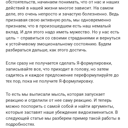
обстоятельств, начинаем понимать, что от нас и наших
действий в нашей жизни многое зависит. На самом
деле, это очень непросто и зачастую болезненно. Ведь
признавая свою активную роль, мы одновременно
признаем, что в произошедшем есть наш немалый
вклад. И для этого надо иметь мужество. Но у нас есть
цель – справиться со своими страданиями и вернуться
к устойчивому эмоциональному состоянию. Будем
разбираться дальше, как этого достичь.
Если сразу не получается сделать Я-формулировки,
записывайте все, что приходит в голову, но затем
садитесь и каждое предложение переформулируйте до
тех пор, пока не получите Я-формулировку.
То есть мы выписали мысль, которая запускает
реакцию и отделили от нее саму реакцию. И теперь
можно поспорить с самой собой и найти аргументы,
которые заставят наше убеждение видоизмениться. В
следующей статье мы разберем пример такой работы в
подробностях.