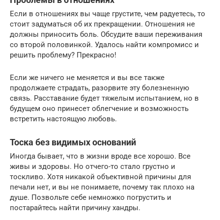
Если в отношениях вы чаще грустите, чем радуетесь, то
стоит задуматься об их прекращении. Отношения не
должны приносить боль. Обсудите ваши переживания
со второй половинкой. Удалось найти компромисс и
решить проблему? Прекрасно!
Если же ничего не меняется и вы все также
продолжаете страдать, разорвите эту болезненную
связь. Расставание будет тяжелым испытанием, но в
будущем оно принесет облегчение и возможность
встретить настоящую любовь.
Тоска без видимых оснований
Иногда бывает, что в жизни вроде все хорошо. Все
живы и здоровы. Но отчего-то стало грустно и
тоскливо. Хотя никакой объективной причины для
печали нет, и вы не понимаете, почему так плохо на
душе. Позвольте себе немножко погрустить и
постарайтесь найти причину хандры.