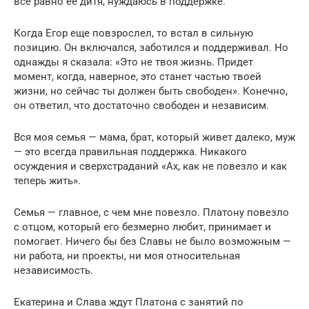
все равно ее дитя, нуждаюсь в поддержке.
Когда Егор еще повзрослел, то встал в сильную
позицию. Он включался, заботился и поддерживал. Но
однажды я сказала: «Это не твоя жизнь. Придет
момент, когда, наверное, это станет частью твоей
жизни, но сейчас ты должен быть свободен». Конечно,
он ответил, что достаточно свободен и независим.
Вся моя семья — мама, брат, который живет далеко, муж
— это всегда правильная поддержка. Никакого
осуждения и сверхстраданий «Ах, как не повезло и как
теперь жить».
Семья — главное, с чем мне повезло. Платону повезло
с отцом, который его безмерно любит, принимает и
помогает. Ничего бы без Славы не было возможным —
ни работа, ни проекты, ни моя относительная
независимость.
Екатерина и Слава ждут Платона с занятий по