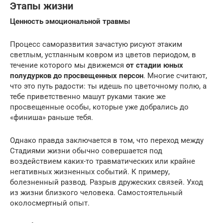
Этапы жизни
Ценность эмоциональной травмы
Процесс саморазвития зачастую рисуют этаким
светлым, устланным ковром из цветов периодом, в
течение которого мы движемся
от стадии юных
полудурков до просвещенных персон
. Многие считают,
что это путь радости: ты идешь по цветочному полю, а
тебе приветственно машут руками такие же
просвещенные особы, которые уже добрались до
«финиша» раньше тебя.
Однако правда заключается в том, что переход между
Стадиями жизни обычно совершается под
воздействием каких-то травматических или крайне
негативных жизненных событий. К примеру,
болезненный развод. Разрыв дружеских связей. Уход
из жизни близкого человека. Самостоятельный
околосмертный опыт.