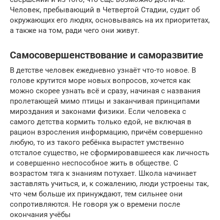
Человек, пребывающий в Четвертой Стадии, судит об
окружающих его людях, основываясь на их приоритетах,
а также на том, ради чего они живут.
Самосовершенствование и саморазвитие
В детстве человек ежедневно узнаёт что-то новое. В
голове крутится море новых вопросов, хочется как
можно скорее узнать всё и сразу, начиная с названия
пролетающей мимо птицы и заканчивая принципами
мироздания и законами физики. Если человека с
самого детства кормить только едой, не включая в
рацион взросления информацию, причём совершенно
любую, то из такого ребёнка вырастет умственно
отсталое существо, не сформировавшееся как личность
и совершенно неспособное жить в обществе. С
возрастом тяга к знаниям потухает. Школа начинает
заставлять учиться, и, к сожалению, люди устроены так,
что чем больше их принуждают, тем сильнее они
сопротивляются. Не говоря уж о времени после
окончания учёбы