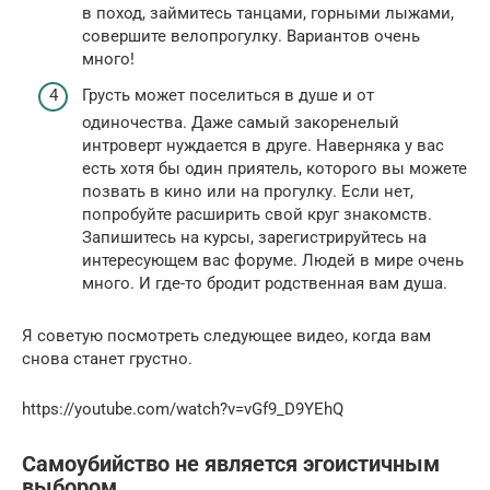
в поход, займитесь танцами, горными лыжами,
совершите велопрогулку. Вариантов очень
много!
Грусть может поселиться в душе и от
одиночества. Даже самый закоренелый
интроверт нуждается в друге. Наверняка у вас
есть хотя бы один приятель, которого вы можете
позвать в кино или на прогулку. Если нет,
попробуйте расширить свой круг знакомств.
Запишитесь на курсы, зарегистрируйтесь на
интересующем вас форуме. Людей в мире очень
много. И где-то бродит родственная вам душа.
Я советую посмотреть следующее видео, когда вам
снова станет грустно.
https://youtube.com/watch?v=vGf9_D9YEhQ
Самоубийство не является эгоистичным
выбором