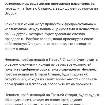
остепенились;
ваша жизнь претерпела изменения
, вы
перешли на Третью Стадию, а ваши друзья остались на
Второй.
Такие изменения могут привести к фундаментальным
нестыковкам между вашими ценностями и ценностями
ваших друзей, которые будет довольно сложно
преодолеть. Вообще говоря, люди проецируют свою
собственную Стадию на кого-то еще, кто находится
рядом с ними.
Человек, пребывающий в Первой Стадии, будет судить
о своем окружении исходя из своих возможностей
получить одобрение социального окружения
. Человек,
пребывающий во Второй Стадии, будет судить об
окружающих, исходя из своих возможностей осознать
свои границы и желания проверить их на прочность.
Человек, пребывающий на Третьей Стадии, будет судить
об окружающих, исходя из своих предыдущих
свершений и из того, что еще возможно достичь.