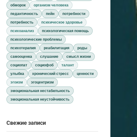
обморок
организм человека
педантичность
пейн
потребности
потребность
психическое здоровье
психоанализ
психологическая помощь
психологические проблемы
психотерапия
реабилитация
роды
самооценка
слушание
смысл жизни
социопат
социофоб
талант
улыбка
хронический стресс
ценности
эгоизм
эгоцентризм
эмоциональная нестабильность
эмоциональная неустойчивость
Свежие записи