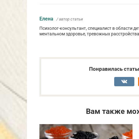
Елена
/ автор статьи
Психолог-консультант, специалист в области де
ментальном здоровье, тревожных расстройства
Понравилась стать
Вам также мо