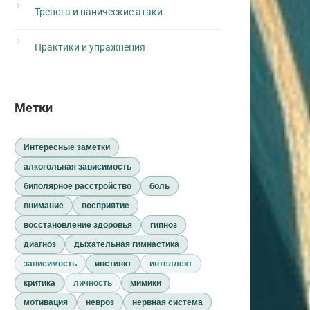
Тревога и панические атаки
Практики и упражнения
Метки
Интересные заметки
алкогольная зависимость
биполярное расстройство
боль
внимание
восприятие
восстановление здоровья
гипноз
диагноз
дыхательная гимнастика
зависимость
инстинкт
интеллект
критика
личность
мимики
мотивация
невроз
нервная система