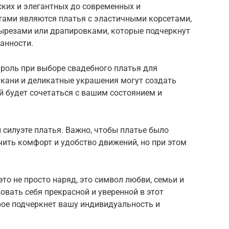
ских и элегантных до современных и
ами являются платья с эластичными корсетами,
ырезами или драпировками, которые подчеркнут
анности.
 роль при выборе свадебного платья для
ткани и деликатные украшения могут создать
й будет сочетаться с вашим состоянием и
 силуэте платья. Важно, чтобы платье было
ить комфорт и удобство движений, но при этом
это не просто наряд, это символ любви, семьи и
овать себя прекрасной и уверенной в этот
рое подчеркнет вашу индивидуальность и