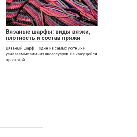
Информация
0
Вязаные шарфы: виды вязки,
плотность и состав пряжи
Вязаный шарф — один из самых уютных и
узнаваемых зимних аксессуаров. За кажущейся
простотой