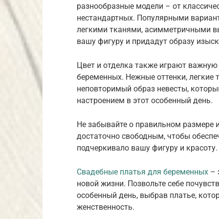
разнообразные модели – от классиче
нестандартных. Популярными вариант
легкими тканями, асимметричными в
вашу фигуру и придадут образу изыск
Цвет и отделка также играют важную
беременных. Нежные оттенки, легкие 
неповторимый образ невесты, которы
настроением в этот особенный день.
Не забывайте о правильном размере и
достаточно свободным, чтобы обеспеч
подчеркивало вашу фигуру и красоту.
Свадебные платья для беременных
– 
новой жизни. Позвольте себе почувств
особенный день, выбрав платье, кото
женственность.