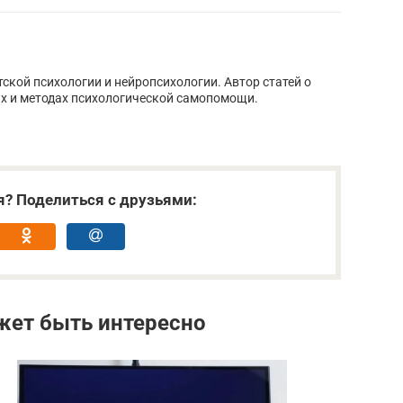
тской психологии и нейропсихологии. Автор статей о
х и методах психологической самопомощи.
я? Поделиться с друзьями:
жет быть интересно