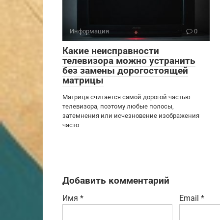
Информация
0
Какие неисправности
телевизора можно устранить
без замены дорогостоящей
матрицы
Матрица считается самой дорогой частью
телевизора, поэтому любые полосы,
затемнения или исчезновение изображения
часто
Добавить комментарий
Имя
*
Email
*