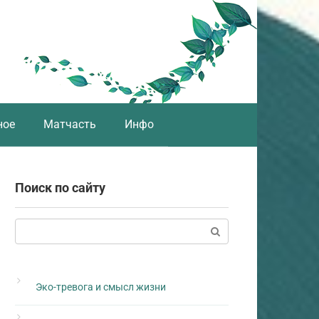
ное
Матчасть
Инфо
Поиск по сайту
Поиск:
Эко-тревога и смысл жизни