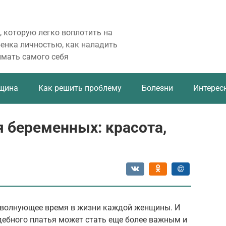
, которую легко воплотить на
бенка личностью, как наладить
имать самого себя
щина
Как решить проблему
Болезни
Интерес
 беременных: красота,
о волнующее время в жизни каждой женщины. И
дебного платья может стать еще более важным и