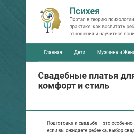
Перейти
Психея
к
контенту
Портал в теорию психологии
практике: как воспитать ре
отношения и научиться пон
Главная
Дети
Мужчина и Жен
Свадебные платья для
комфорт и стиль
Подготовка к свадьбе – это особенн
если вы ожидаете ребенка, выбор сва