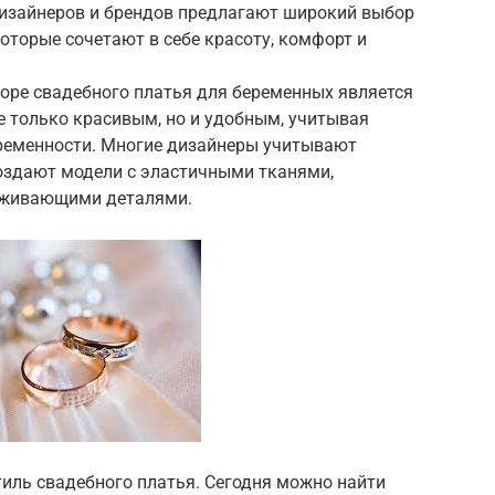
дизайнеров и брендов предлагают широкий выбор
оторые сочетают в себе красоту, комфорт и
оре свадебного платья для беременных является
е только красивым, но и удобным, учитывая
еременности. Многие дизайнеры учитывают
оздают модели с эластичными тканями,
рживающими деталями.
иль свадебного платья. Сегодня можно найти