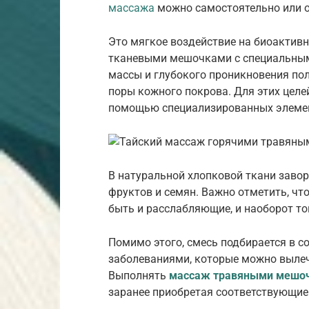
массажа
можно самостоятельно или о
Это мягкое воздействие на биоактивн
тканевыми мешочками с специальным
массы и глубокого проникновения пол
поры кожного покрова. Для этих цел
помощью специализированных элеме
В натуральной хлопковой ткани заво
фруктов и семян. Важно отметить, чт
быть и расслабляющие, и наоборот 
Помимо этого, смесь подбирается в с
заболеваниями, которые можно вылечи
Выполнять
массаж травяными мешо
заранее приобретая соответствующие