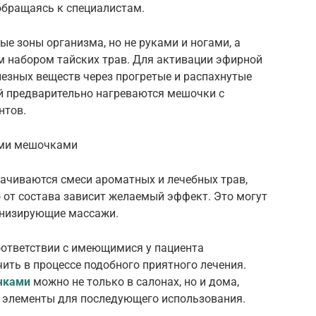
бращаясь к специалистам.
ые зоны организма, но не руками и ногами, а
 набором тайских трав. Для активации эфирной
езных веществ через прогретые и распахнутые
ей предварительно нагреваются мешочки с
нтов.
рачиваются смеси ароматных и лечебных трав,
о от состава зависит желаемый эффект. Это могут
тонизирующие массажи.
оответствии с имеющимися у пациента
ть в процессе подобного приятного лечения.
чками
можно не только в салонах, но и дома,
 элементы для последующего использования.