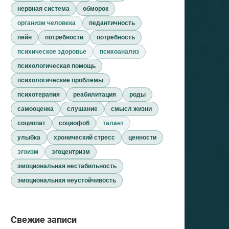
нервная система
обморок
организм человека
педантичность
пейн
потребности
потребность
психическое здоровье
психоанализ
психологическая помощь
психологические проблемы
психотерапия
реабилитация
роды
самооценка
слушание
смысл жизни
социопат
социофоб
талант
улыбка
хронический стресс
ценности
эгоизм
эгоцентризм
эмоциональная нестабильность
эмоциональная неустойчивость
Свежие записи