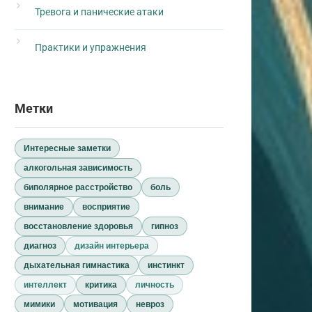
Тревога и панические атаки
Практики и упражнения
Метки
Интересные заметки
алкогольная зависимость
биполярное расстройство
боль
внимание
восприятие
восстановление здоровья
гипноз
диагноз
дизайн интерьера
дыхательная гимнастика
инстинкт
интеллект
критика
личность
мимики
мотивация
невроз