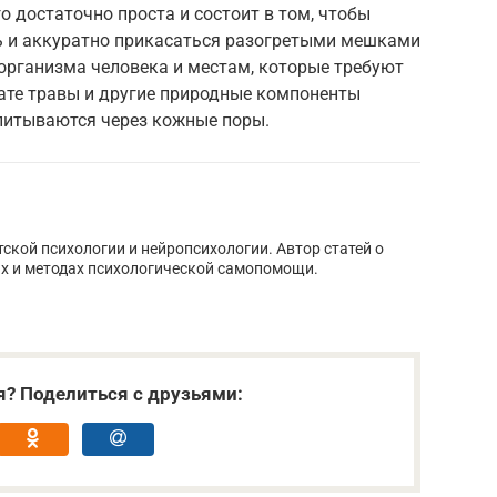
о достаточно проста и состоит в том, чтобы
ь и аккуратно прикасаться разогретыми мешками
рганизма человека и местам, которые требуют
тате травы и другие природные компоненты
питываются через кожные поры.
тской психологии и нейропсихологии. Автор статей о
х и методах психологической самопомощи.
я? Поделиться с друзьями: