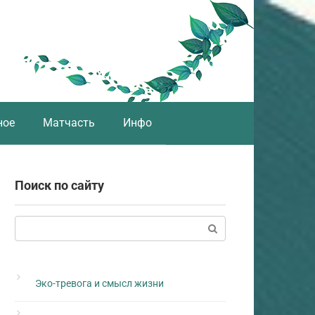
ное
Матчасть
Инфо
Поиск по сайту
Поиск:
Эко-тревога и смысл жизни