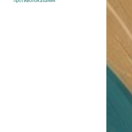
противопоказания