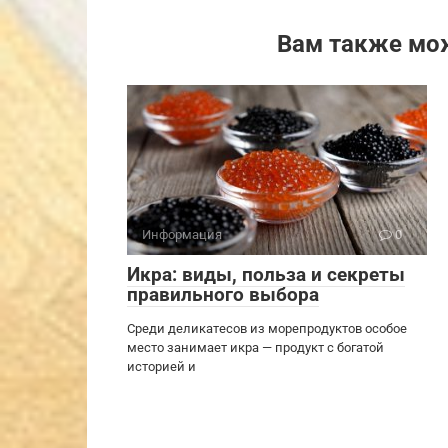
Вам также мо
Информация
0
Икра: виды, польза и секреты
правильного выбора
Среди деликатесов из морепродуктов особое
место занимает икра — продукт с богатой
историей и