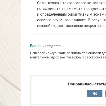
Сама техника такого массажа тайског
поглаживать, прижимать, постукиват
к определенным биоактивным зонам о
особого лечебного влияния. В резуль
высвобождают полезные вещества, в
Елена
/ автор статьи
Психолог-консультант, специалист в области де
ментальном здоровье, тревожных расстройства
Понравилась стать