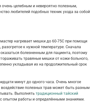
я очень целебным и невероятно полезным,
ство любителей подобных техник ухода за собой
 мастер нагревает мешки до 60-75С при помощи
, разогретое к нужной температуре. Сначала
оказаться болезненным для пациента, поэтому
отгораживать травяные мешки от кожи больного,
тепенно укладывая их на продолжительный срок
ридцати минут до одного часа. Очень многое
к воздействие полезных трав может быть разным
итывать. Выполнять
традиционный тайский
 с опытом работы и определёнными знаниями.