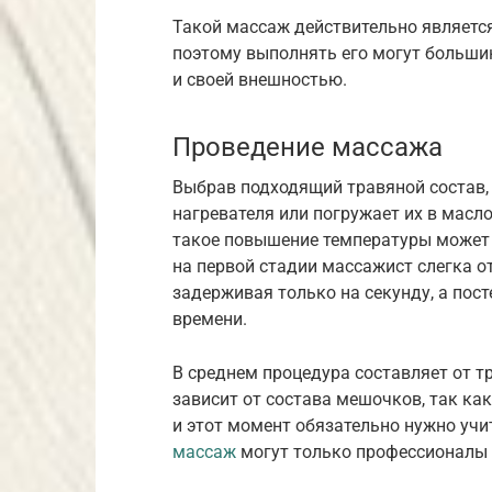
Такой массаж действительно являетс
поэтому выполнять его могут большин
и своей внешностью.
Проведение массажа
Выбрав подходящий травяной состав,
нагревателя или погружает их в масло
такое повышение температуры может 
на первой стадии массажист слегка 
задерживая только на секунду, а пос
времени.
В среднем процедура составляет от т
зависит от состава мешочков, так ка
и этот момент обязательно нужно уч
массаж
могут только профессионалы