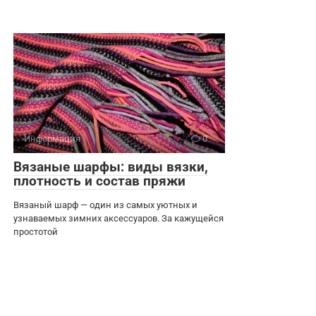
Информация
0
Вязаные шарфы: виды вязки,
плотность и состав пряжи
Вязаный шарф — один из самых уютных и
узнаваемых зимних аксессуаров. За кажущейся
простотой