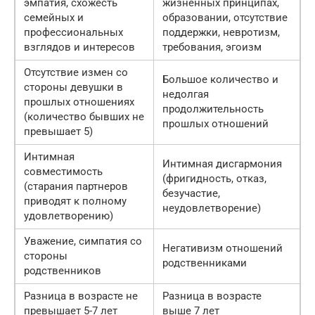
эмпатия, схожесть
жизненных принципах,
семейных и
образовании, отсутствие
профессиональных
поддержки, невротизм,
взглядов и интересов
требования, эгоизм
Отсутствие измен со
Большое количество и
стороны девушки в
недолгая
прошлых отношениях
продолжительность
(количество бывших не
прошлых отношений
превышает 5)
Интимная
Интимная дисгармония
совместимость
(фригидность, отказ,
(старания партнеров
безучастие,
приводят к полному
неудовлетворение)
удовлетворению)
Уважение, симпатия со
Негативизм отношений
стороны
родственниками
родственников
Разница в возрасте не
Разница в возрасте
превышает 5-7 лет
выше 7 лет