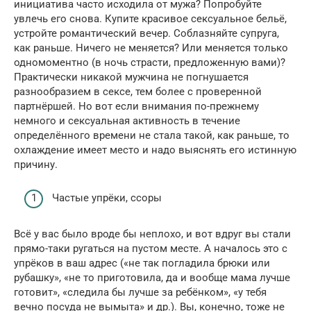
инициатива часто исходила от мужа? Попробуйте
увлечь его снова. Купите красивое сексуальное бельё,
устройте романтический вечер. Соблазняйте супруга,
как раньше. Ничего не меняется? Или меняется только
одномоментно (в ночь страсти, предложенную вами)?
Практически никакой мужчина не погнушается
разнообразием в сексе, тем более с проверенной
партнёршей. Но вот если внимания по-прежнему
немного и сексуальная активность в течение
определённого времени не стала такой, как раньше, то
охлаждение имеет место и надо выяснять его истинную
причину.
Частые упрёки, ссоры
Всё у вас было вроде бы неплохо, и вот вдруг вы стали
прямо-таки ругаться на пустом месте. А началось это с
упрёков в ваш адрес («не так погладила брюки или
рубашку», «не то приготовила, да и вообще мама лучше
готовит», «следила бы лучше за ребёнком», «у тебя
вечно посуда не вымыта» и др.). Вы, конечно, тоже не