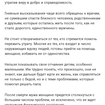
утратив веру в добро и справедливость.
Гневные высказывания чаще всего обращены к врачам,
не сумевшим спасти близкого человека, родственникам
и друзьям, которые остались жить после того, как не
стало дорогого, единственного мужчины.
Не стоит отворачиваться от тех, кто стремится помочь
пережить утрату. Многие из тех, кто входит в число
окружающих вдову людей, готовы прийти на помощь
женщине, избавить ее от одиночества.
Нельзя показывать свое отчаяние детям, особенно
маленьким. Им трудно понять, что произошло, они не
знают, как дальше будет идти их жизнь, как справляться
не только с бедой, но и с теми проблемами, которые
помогал решать папа.
После смерти мужа женщине придется столкнуться с
большим числом проблем, не исключено, что ее ждет
ухудшение физического состояния: