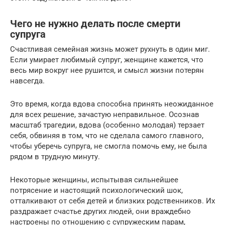
Чего не нужно делать после смерти
супруга
Счастливая семейная жизнь может рухнуть в один миг.
Если умирает любимый супруг, женщине кажется, что
весь мир вокруг нее рушится, и смысл жизни потерян
навсегда.
Это время, когда вдова способна принять неожиданное
для всех решение, зачастую неправильное. Осознав
масштаб трагедии, вдова (особенно молодая) терзает
себя, обвиняя в том, что не сделала самого главного,
чтобы уберечь супруга, не смогла помочь ему, не была
рядом в трудную минуту.
Некоторые женщины, испытывая сильнейшее
потрясение и настоящий психологический шок,
отталкивают от себя детей и близких родственников. Их
раздражает счастье других людей, они враждебно
настроены по отношению с супружеским парам,