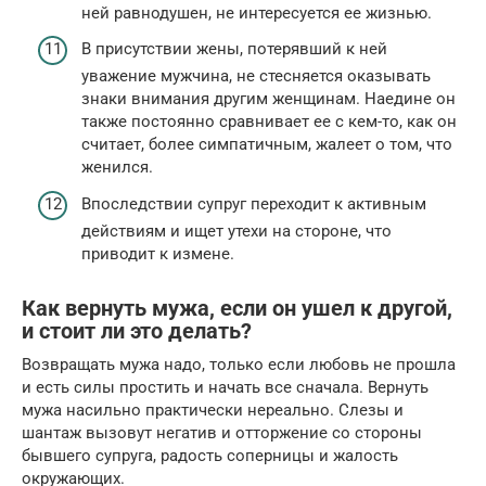
ней равнодушен, не интересуется ее жизнью.
В присутствии жены, потерявший к ней
уважение мужчина, не стесняется оказывать
знаки внимания другим женщинам. Наедине он
также постоянно сравнивает ее с кем-то, как он
считает, более симпатичным, жалеет о том, что
женился.
Впоследствии супруг переходит к активным
действиям и ищет утехи на стороне, что
приводит к измене.
Как вернуть мужа, если он ушел к другой,
и стоит ли это делать?
Возвращать мужа надо, только если любовь не прошла
и есть силы простить и начать все сначала. Вернуть
мужа насильно практически нереально. Слезы и
шантаж вызовут негатив и отторжение со стороны
бывшего супруга, радость соперницы и жалость
окружающих.