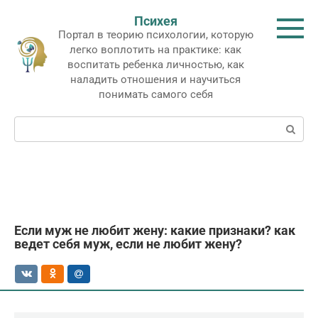
Перейти
Психея
к
Портал в теорию психологии, которую
контенту
легко воплотить на практике: как
воспитать ребенка личностью, как
наладить отношения и научиться
понимать самого себя
Поиск:
Если муж не любит жену: какие признаки? как
ведет себя муж, если не любит жену?