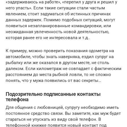
«задерживаюсь на работе», «перепил у друга и решил у
него упасть». Если такие ситуации стали частым
явлением, стоит задуматься об истинных причинах
данных задержек. Помимо подобных ситуаций, могут
появиться незапланированные командировки, или
неожиданная увлеченность новой деятельностью,
которая ранее его не интересовала и т.д..
К примеру, можно проверить показания одометра на
автомобиле, чтобы знать наверняка, ездил супруг на
рыбалку или же оказался в другом месте, не столь
далеком. Если километраж не совпадает с фактическим
расстоянием до места рыбной ловли, то не сложно
понять, что у мужа появились от вас секреты…
Подозрительно подписанные контакты
телефона
Для общения с любовницей, супругу необходимо иметь
постоянное средство связи. Вы заметите, как муж будет
стараться не упускать из виду свой телефон. В
телефонной книжке появится новый контакт под