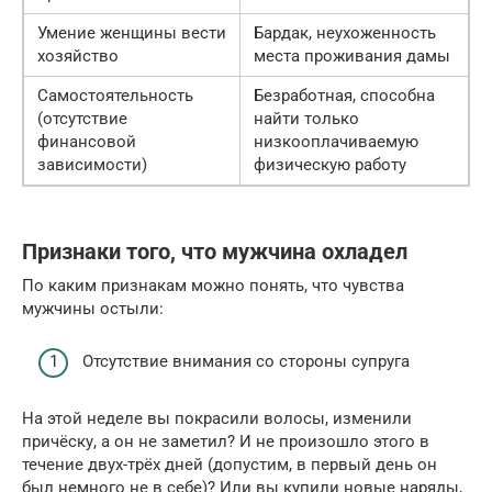
Умение женщины вести
Бардак, неухоженность
хозяйство
места проживания дамы
Самостоятельность
Безработная, способна
(отсутствие
найти только
финансовой
низкооплачиваемую
зависимости)
физическую работу
Признаки того, что мужчина охладел
По каким признакам можно понять, что чувства
мужчины остыли:
Отсутствие внимания со стороны супруга
На этой неделе вы покрасили волосы, изменили
причёску, а он не заметил? И не произошло этого в
течение двух-трёх дней (допустим, в первый день он
был немного не в себе)? Или вы купили новые наряды,