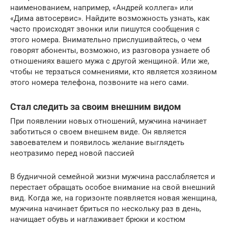
наименованием, например, «Андрей коллега» или
«Дима автосервис». Найдите возможность узнать, как
часто происходят звонки или пишутся сообщения с
этого номера. Внимательно прислушивайтесь, о чем
говорят абоненты, возможно, из разговора узнаете об
отношениях вашего мужа с другой женщиной. Или же,
чтобы не терзаться сомнениями, кто является хозяином
этого номера телефона, позвоните на него сами.
Стал следить за своим внешним видом
При появлении новых отношений, мужчина начинает
заботиться о своем внешнем виде. Он является
завоевателем и появилось желание выглядеть
неотразимо перед новой пассией
В будничной семейной жизни мужчина расслабляется и
перестает обращать особое внимание на свой внешний
вид. Когда же, на горизонте появляется новая женщина,
мужчина начинает бриться по нескольку раз в день,
начищает обувь и наглаживает брюки и костюм