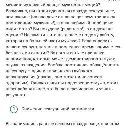
меняете их каждый день, а муж ноль эмоций?
Возможно, вы стали одеваться гораздо сексуальнее,
чем раньше (на вас даже стали чаще засматриваться
посторонние мужчины!), а ваш любимый вообще не
видит этого? Вы похудели (ради него!), а он даже не
оценил? Не заметил, что вы делаете по дому работу,
которая по большей части мужская? Если спросить
вашего супруга, чем вы в последнее время занимаетесь
без него, он ответит? Вот это и есть те признаки
невнимания, которые может демонстрировать муж в
случае охлаждения. Вообще постоянная обращённость
на супругу – один из признаков глубокого
неравнодушия (правда, оно может и не совсем
здоровым). Однако если вы подозреваете мужа, стоит
перепробовать всё, что было перечислено, и узнать
результат.
Снижение сексуальной активности
Вы занимались раньше сексом гораздо чаще, при этом