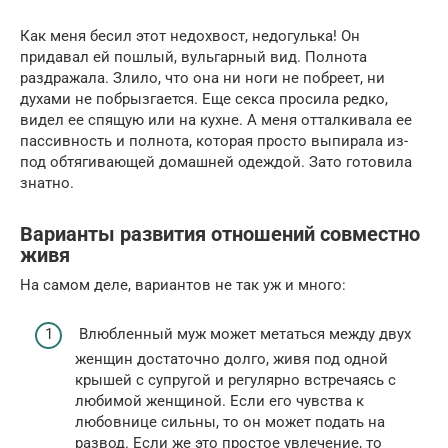
Как меня бесил этот недохвост, недогулька! Он
придавал ей пошлый, вульгарный вид. Полнота
раздражала. Злило, что она ни ноги не побреет, ни
духами не побрызгается. Еще секса просила редко,
видел ее спящую или на кухне. А меня отталкивала ее
пассивность и полнота, которая просто выпирала из-
под обтягивающей домашней одеждой. Зато готовила
знатно.
Варианты развития отношений совместно
живя
На самом деле, вариантов не так уж и много:
Влюбленный муж может метаться между двух
женщин достаточно долго, живя под одной
крышей с супругой и регулярно встречаясь с
любимой женщиной. Если его чувства к
любовнице сильны, то он может подать на
развод. Если же это простое увлечение, то