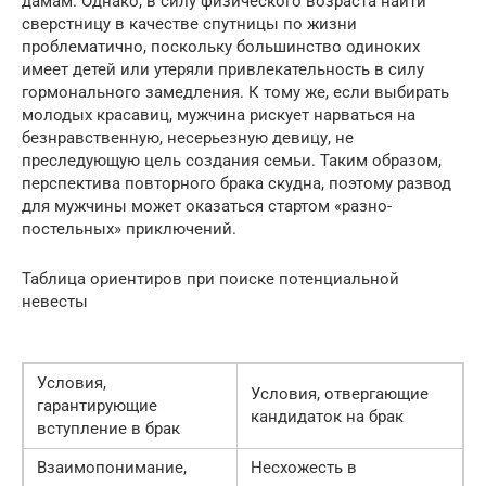
дамам. Однако, в силу физического возраста найти
сверстницу в качестве спутницы по жизни
проблематично, поскольку большинство одиноких
имеет детей или утеряли привлекательность в силу
гормонального замедления. К тому же, если выбирать
молодых красавиц, мужчина рискует нарваться на
безнравственную, несерьезную девицу, не
преследующую цель создания семьи. Таким образом,
перспектива повторного брака скудна, поэтому развод
для мужчины может оказаться стартом «разно-
постельных» приключений.
Таблица ориентиров при поиске потенциальной
невесты
Условия,
Условия, отвергающие
гарантирующие
кандидаток на брак
вступление в брак
Взаимопонимание,
Несхожесть в