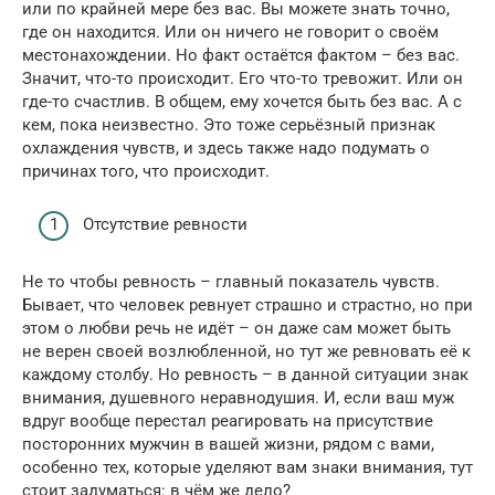
или по крайней мере без вас. Вы можете знать точно,
где он находится. Или он ничего не говорит о своём
местонахождении. Но факт остаётся фактом – без вас.
Значит, что-то происходит. Его что-то тревожит. Или он
где-то счастлив. В общем, ему хочется быть без вас. А с
кем, пока неизвестно. Это тоже серьёзный признак
охлаждения чувств, и здесь также надо подумать о
причинах того, что происходит.
Отсутствие ревности
Не то чтобы ревность – главный показатель чувств.
Бывает, что человек ревнует страшно и страстно, но при
этом о любви речь не идёт – он даже сам может быть
не верен своей возлюбленной, но тут же ревновать её к
каждому столбу. Но ревность – в данной ситуации знак
внимания, душевного неравнодушия. И, если ваш муж
вдруг вообще перестал реагировать на присутствие
посторонних мужчин в вашей жизни, рядом с вами,
особенно тех, которые уделяют вам знаки внимания, тут
стоит задуматься: в чём же дело?