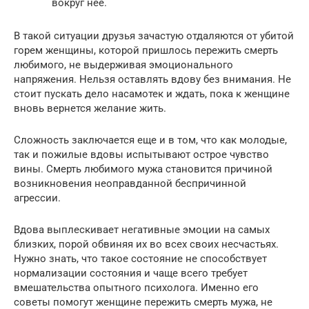
вокруг нее.
В такой ситуации друзья зачастую отдаляются от убитой
горем женщины, которой пришлось пережить смерть
любимого, не выдерживая эмоционального
напряжения. Нельзя оставлять вдову без внимания. Не
стоит пускать дело насамотек и ждать, пока к женщине
вновь вернется желание жить.
Сложность заключается еще и в том, что как молодые,
так и пожилые вдовы испытывают острое чувство
вины. Смерть любимого мужа становится причиной
возникновения неоправданной беспричинной
агрессии.
Вдова выплескивает негативные эмоции на самых
близких, порой обвиняя их во всех своих несчастьях.
Нужно знать, что такое состояние не способствует
нормализации состояния и чаще всего требует
вмешательства опытного психолога. Именно его
советы помогут женщине пережить смерть мужа, не