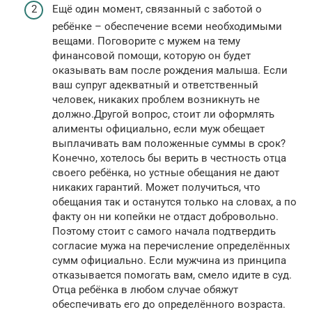
Ещё один момент, связанный с заботой о
ребёнке – обеспечение всеми необходимыми
вещами. Поговорите с мужем на тему
финансовой помощи, которую он будет
оказывать вам после рождения малыша. Если
ваш супруг адекватный и ответственный
человек, никаких проблем возникнуть не
должно.Другой вопрос, стоит ли оформлять
алименты официально, если муж обещает
выплачивать вам положенные суммы в срок?
Конечно, хотелось бы верить в честность отца
своего ребёнка, но устные обещания не дают
никаких гарантий. Может получиться, что
обещания так и останутся только на словах, а по
факту он ни копейки не отдаст добровольно.
Поэтому стоит с самого начала подтвердить
согласие мужа на перечисление определённых
сумм официально. Если мужчина из принципа
отказывается помогать вам, смело идите в суд.
Отца ребёнка в любом случае обяжут
обеспечивать его до определённого возраста.