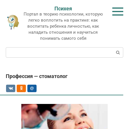
Перейти
Психея
к
Портал в теорию психологии, которую
контенту
легко воплотить на практике: как
воспитать ребенка личностью, как
наладить отношения и научиться
понимать самого себя
Поиск:
Профессия — стоматолог