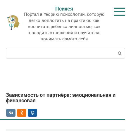
Перейти
Психея
к
Портал в теорию психологии, которую
контенту
легко воплотить на практике: как
воспитать ребенка личностью, как
наладить отношения и научиться
понимать самого себя
Поиск:
Зависимость от партнёра: эмоциональная и
финансовая