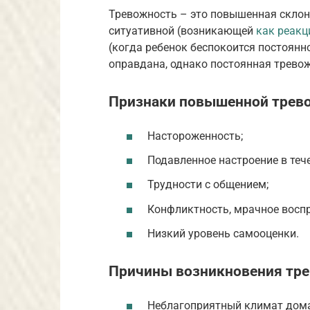
Тревожность – это повышенная склонн
ситуативной (возникающей
как реакц
(когда ребенок беспокоится постоянн
оправдана, однако постоянная трево
Признаки повышенной трево
Настороженность;
Подавленное настроение в теч
Трудности с общением;
Конфликтность, мрачное воспр
Низкий уровень самооценки.
Причины возникновения тр
Неблагоприятный климат дома 