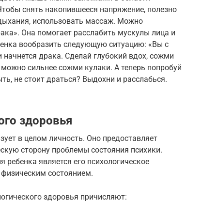
. Чтобы снять накопившееся напряжение, полезно
 дыхания, использовать массаж. Можно
ака». Она помогает расслабить мускулы лица и
бенка вообразить следующую ситуацию: «Вы с
и начнется драка. Сделай глубокий вдох, сожми
 можно сильнее сожми кулаки. А теперь попробуй
ть, не стоит драться? Выдохни и расслабься.
ого здоровья
зует в целом личность. Оно предоставляет
скую сторону проблемы состояния психики.
ребенка является его психологическое
е физическим состоянием.
огического здоровья причисляют: