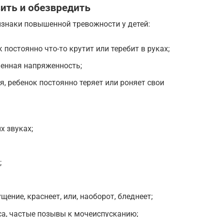
ить и обезвредить
знаки повышенной тревожности у детей:
 постоянно что-то крутит или теребит в руках;
енная напряженность;
, ребенок постоянно теряет или роняет свои
х звуках;
;
ение, краснеет, или, наоборот, бледнеет;
а, частые позывы к мочеиспусканию;