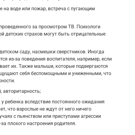
е на воде или пожар, встреча с пугающим
проведенного за просмотром ТВ. Психологи
ой детских страхов могут быть отрицательные
детском саду, насмешки сверстников. Иногда
ся из-за поведения воспитателя, например, если
вает их. Также малыши, которые подвергаются
ощущают себя беспомощными и униженными, что
ности.
, авторитарность;
 у ребенка вследствие постоянного ожидания
т, что взрослые не ждут от него ничего
лучаях с пьянством или приступами агрессии
з-за плохого настроения родителя.