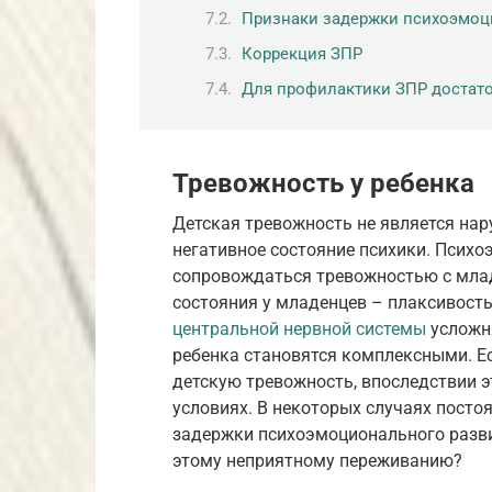
Признаки задержки психоэмоц
Коррекция ЗПР
Для профилактики ЗПР достат
Тревожность у ребенка
Детская тревожность не является нар
негативное состояние психики. Псих
сопровождаться тревожностью с млад
состояния у младенцев – плаксивость,
центральной нервной системы
усложн
ребенка становятся комплексными. Е
детскую тревожность, впоследствии 
условиях. В некоторых случаях пост
задержки психоэмоционального разви
этому неприятному переживанию?