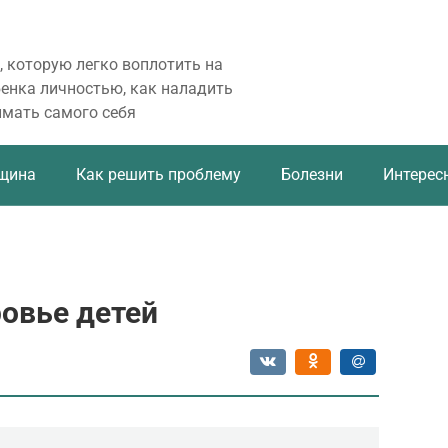
, которую легко воплотить на
бенка личностью, как наладить
имать самого себя
щина
Как решить проблему
Болезни
Интерес
овье детей