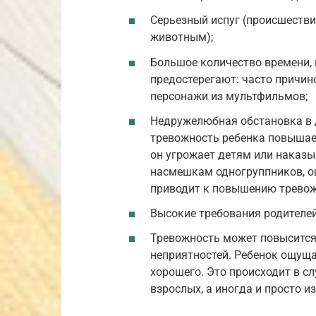
Серьезный испуг (происшестви
животным);
Большое количество времени, 
предостерегают: часто причин
персонажи из мультфильмов;
Недружелюбная обстановка в 
тревожность ребенка повышает
он угрожает детям или наказы
насмешкам одногруппников, 
приводит к повышению тревож
Высокие требования родителей
Тревожность может повысится
неприятностей. Ребенок ощущае
хорошего. Это происходит в с
взрослых, а иногда и просто и