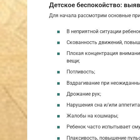
Детское беспокойство: выяв
Для начала рассмотрим основные при
В неприятной ситуации ребенок
Скованность движений, повыш
Плохая концентрация внимания
вещи;
Потливость;
Вздрагивание при неожиданны
Дрожание рук;
Нарушения сна и/или аппетита
Жалобы на кошмары;
Ребенок часто испытывает смущ
Плаксивость, повышение пульс