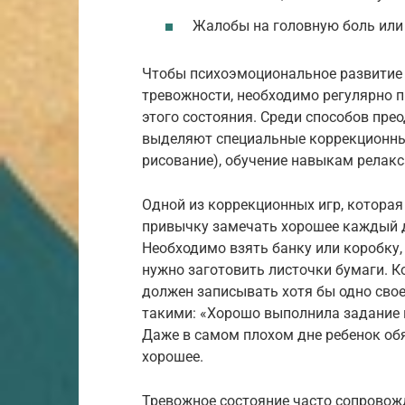
Жалобы на головную боль или 
Чтобы психоэмоциональное развитие 
тревожности, необходимо регулярно 
этого состояния. Среди способов пре
выделяют специальные коррекционные
рисование), обучение навыкам релакс
Одной из коррекционных игр, которая
привычку замечать хорошее каждый де
Необходимо взять банку или коробку, 
нужно заготовить листочки бумаги. К
должен записывать хотя бы одно свое
такими: «Хорошо выполнила задание 
Даже в самом плохом дне ребенок об
хорошее.
Тревожное состояние часто сопрово