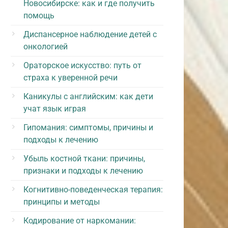
Новосибирске: как и где получить
помощь
Диспансерное наблюдение детей с
онкологией
Ораторское искусство: путь от
страха к уверенной речи
Каникулы с английским: как дети
учат язык играя
Гипомания: симптомы, причины и
подходы к лечению
Убыль костной ткани: причины,
признаки и подходы к лечению
Когнитивно-поведенческая терапия:
принципы и методы
Кодирование от наркомании: