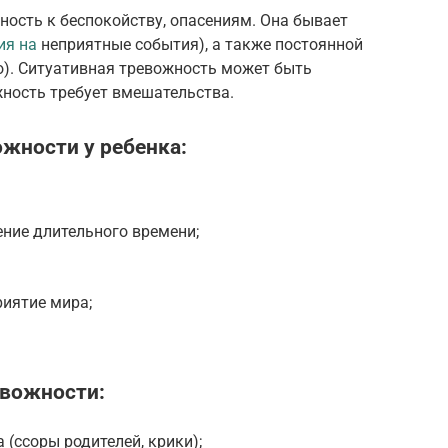
ость к беспокойству, опасениям. Она бывает
ия на
неприятные события), а также постоянной
о). Ситуативная тревожность может быть
жность требует вмешательства.
жности у ребенка:
ение длительного времени;
иятие мира;
евожности:
(ссоры родителей, крики);