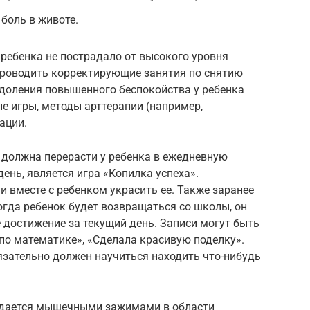
боль в животе.
ребенка не пострадало от высокого уровня
проводить корректирующие занятия по снятию
одоления повышенного беспокойства у ребенка
 игры, методы арттерапии (например,
ации.
 должна перерасти у ребенка в ежедневную
нь, является игра «Копилка успеха».
и вместе с ребенком украсить ее. Также заранее
огда ребенок будет возвращаться со школы, он
 достижение за текущий день. Записи могут быть
по математике», «Сделала красивую поделку».
язательно должен научиться находить что-нибудь
ждается мышечными зажимами в области