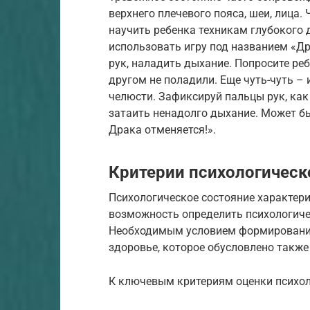
верхнего плечевого пояса, шеи, лица
научить ребенка техникам глубокого
использовать игру под названием «Др
рук, наладить дыхание. Попросите ре
другом не поладили. Еще чуть-чуть – 
челюсти. Зафиксируй пальцы рук, как
затаить ненадолго дыхание. Может бы
Драка отменяется!».
Критерии психологическ
Психологическое состояние характери
возможность определить психологиче
Необходимым условием формирования 
здоровье, которое обусловлено такж
К ключевым критериям оценки психол