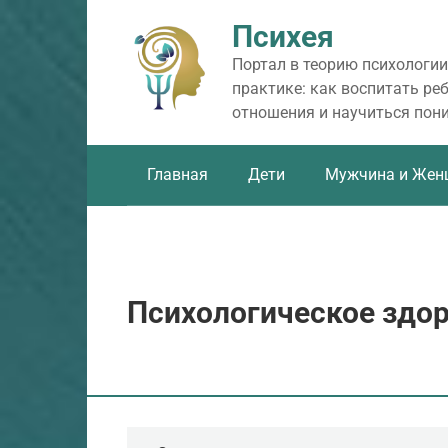
Перейти
Психея
к
контенту
Портал в теорию психологии
практике: как воспитать ре
отношения и научиться пон
Главная
Дети
Мужчина и Жен
Психологическое здор