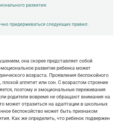
ионального развития:
очно придерживаться следующих правил:
ушением, она скорее представляет собой
оэмоциональное развитие ребенка может
енческого возраста. Проявления беспокойного
 плохой аппетит или сон. С возрастом строение
яется, поэтому и эмоциональные переживания
сли родители вовремя не обращают внимания на
это может отразиться на адаптации в школьных
оянное беспокойство может быть признаком
тия. Как же определить, что ребенок подвержен