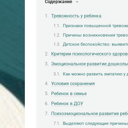
Содержание
Тревожность у ребенка
Признаки повышенной тревожн
Причины возникновения трево
Детское беспокойство: выявит
Критерии психологического здоро
Эмоциональное развитие дошколь
Как можно развить эмпатию у
Условия сохранения
Ребенок в семье
Ребенок в ДОУ
Психоэмоциональное развитие реб
Выделяют следующие причины