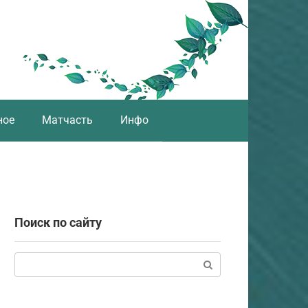
ное
Матчасть
Инфо
Поиск по сайту
Поиск: