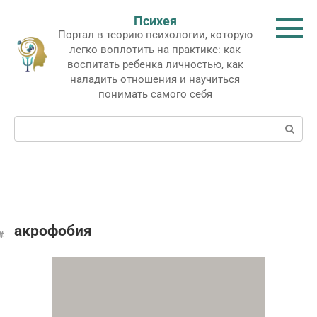
Перейти
Психея
к
Портал в теорию психологии, которую
контенту
легко воплотить на практике: как
воспитать ребенка личностью, как
наладить отношения и научиться
понимать самого себя
Поиск:
акрофобия