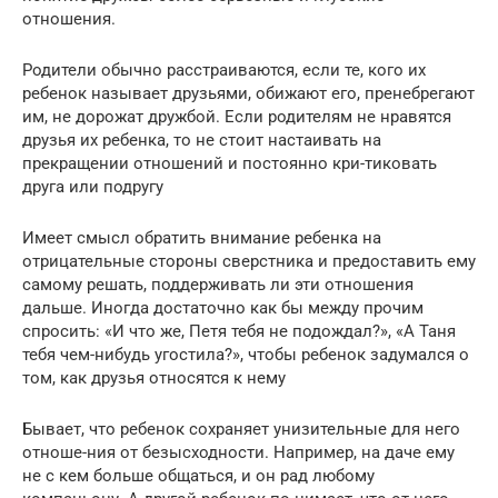
отношения.
Родители обычно расстраиваются, если те, кого их
ребенок называет друзьями, обижают его, пренебрегают
им, не дорожат дружбой. Если родителям не нравятся
друзья их ребенка, то не стоит настаивать на
прекращении отношений и постоянно кри-тиковать
друга или подругу
Имеет смысл обратить внимание ребенка на
отрицательные стороны сверстника и предоставить ему
самому решать, поддерживать ли эти отношения
дальше. Иногда достаточно как бы между прочим
спросить: «И что же, Петя тебя не подождал?», «А Таня
тебя чем-нибудь угостила?», чтобы ребенок задумался о
том, как друзья относятся к нему
Бывает, что ребенок сохраняет унизительные для него
отноше-ния от безысходности. Например, на даче ему
не с кем больше общаться, и он рад любому