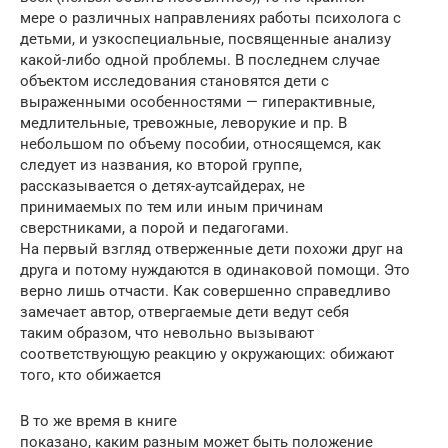
мере о различных направлениях работы психолога с
детьми, и узкоспециальные, посвященные анализу
какой-либо одной проблемы. В последнем случае
объектом исследования становятся дети с
выраженными особенностями — гиперактивные,
медлительные, тревожные, леворукие и пр. В
небольшом по объему пособии, относящемся, как
следует из названия, ко второй группе,
рассказывается о детях-аутсайдерах, не
принимаемых по тем или иным причинам
сверстниками, а порой и педагогами.
На первый взгляд отверженные дети похожи друг на
друга и потому нуждаются в одинаковой помощи. Это
верно лишь отчасти. Как совершенно справедливо
замечает автор, отвергаемые дети ведут себя
таким образом, что невольно вызывают
соответствующую реакцию у окружающих: обижают
того, кто обижается
В то же время в книге
показано, каким разным может быть положение