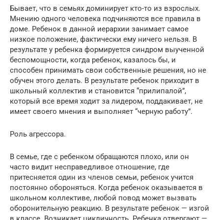
Бывает, что в семьях доминирует кто-то из взрослых.
Мнению одного человека подчиняются все правила в
доме. Ребенок в данной иерархии занимает самое
низкое положение, фактически ему ничего нельзя. В
результате у ребенка формируется синдром выученной
беспомощности, когда ребенок, казалось бы, и
способен принимать свои собственные решения, но не
обучен этого делать. В результате ребенок приходит в
школьный коллектив и становится “прилипалой”,
который все время ходит за лидером, поддакивает, не
имеет своего мнения и выполняет “черную работу”.
Роль агрессора.
В семье, где с ребенком обращаются плохо, или он
часто видит несправедливое отношение, где
притесняется один из членов семьи, ребенок учится
постоянно обороняться. Когда ребенок оказывается в
школьном коллективе, любой повод может вызвать
оборонительную реакцию. В результате ребенок — изгой
в классе. Возникает цикличность. Ребенка отвергают —