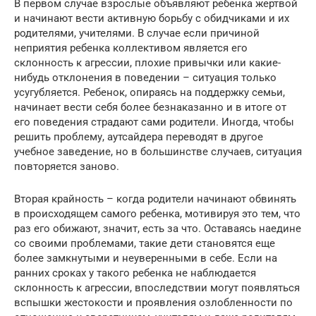
В первом случае взрослые объявляют ребенка жертвой
и начинают вести активную борьбу с обидчиками и их
родителями, учителями. В случае если причиной
неприятия ребенка коллективом является его
склонность к агрессии, плохие привычки или какие-
нибудь отклонения в поведении – ситуация только
усугубляется. Ребенок, опираясь на поддержку семьи,
начинает вести себя более безнаказанно и в итоге от
его поведения страдают сами родители. Иногда, чтобы
решить проблему, аутсайдера переводят в другое
учебное заведение, но в большинстве случаев, ситуация
повторяется заново.
Вторая крайность – когда родители начинают обвинять
в происходящем самого ребенка, мотивируя это тем, что
раз его обижают, значит, есть за что. Оставаясь наедине
со своими проблемами, такие дети становятся еще
более замкнутыми и неуверенными в себе. Если на
ранних сроках у такого ребенка не наблюдается
склонность к агрессии, впоследствии могут появляться
вспышки жестокости и проявления озлобленности по