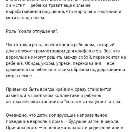
он мстит — ребенка травят еще сильнее —
вырабатывается ощущение, что мир очень жестокий и
мстить надо всем.
Роль “козла отпущения”.
Часто такая роль перенимается ребенком, который
дома служит громоотводом для конфликтов. Все, что
взрослые не могут решить между собой, переносится на
ребенка. Обиды, укоры, упреки, переживания — все
срывается на ребенке и таким образом поддерживается
мир в семье.
Привычка быть всегда крайним сразу становится
заметной в школьном коллективе и ребенок
автоматически становится “козлом отпущения” и там.
Очевидно, что дети, копирующие неправильное
поведение взрослых дома — будущие изгои в школе.
Причины этого — в невнимательности родителей или в