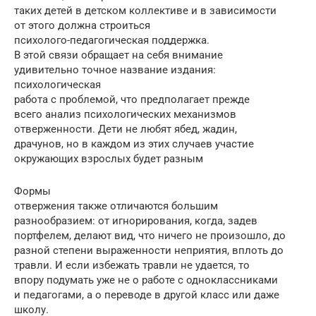
таких детей в детском коллективе и в зависимости
от этого должна строиться
психолого-педагогическая поддержка.
В этой связи обращает на себя внимание
удивительно точное название издания:
психологическая
работа с проблемой, что предполагает прежде
всего анализ психологических механизмов
отверженности. Дети не любят ябед, жадин,
драчунов, но в каждом из этих случаев участие
окружающих взрослых будет разным
Формы
отвержения также отличаются большим
разнообразием: от игнорирования, когда, задев
портфелем, делают вид, что ничего не произошло, до
разной степени выраженности неприятия, вплоть до
травли. И если избежать травли не удается, то
впору подумать уже не о работе с одноклассниками
и педагогами, а о переводе в другой класс или даже
школу.