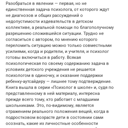
Разобраться в явлении — первая, но не
единственная задача психолога, от которого ждут
не диагнозов и общих рассуждений о
недопустимости издевательств в детском
коллективе, а реальной помощи по благополучному
разрешению сложившейся ситуации. Трудно не
согласиться с автором, по мнению которого
переломить ситуацию можно только совместными
усилиями, когда и родители, и учителя, и психолог
готовы включиться в работу. Всякая
психологическая по своему содержанию задача в
условиях детского учреждения не решается
психологом в одиночку, и оказание поддержки
ребенку-аутсайдеру — лишнее тому подтверждение.
Книга вышла в серии «Психолог в школе» и, судя по
представленному в ней материалу, интересна
прежде всего тому, кто работает с младшими
школьниками. Это, по-видимому, является
отражением реального положения вещей, когда в
подростковом возрасте дети в состоянии сами
осознать, какие их личностные особенности