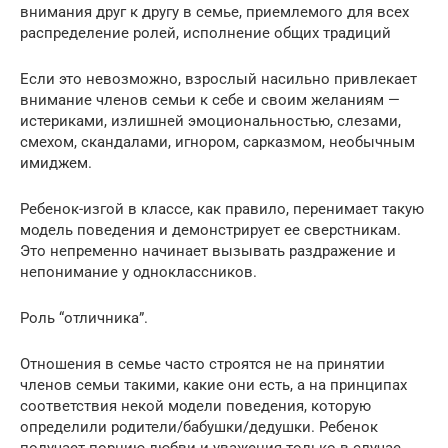
внимания друг к другу в семье, приемлемого для всех
распределение ролей, исполнение общих традиций
Если это невозможно, взрослый насильно привлекает
внимание членов семьи к себе и своим желаниям —
истериками, излишней эмоциональностью, слезами,
смехом, скандалами, игнором, сарказмом, необычным
имиджем.
Ребенок-изгой в классе, как правило, перенимает такую
модель поведения и демонстрирует ее сверстникам.
Это непременно начинает вызывать раздражение и
непонимание у одноклассников.
Роль “отличника”.
Отношения в семье часто строятся не на принятии
членов семьи такими, какие они есть, а на принципах
соответствия некой модели поведения, которую
определили родители/бабушки/дедушки. Ребенок
получает порцию любви и уважения только в случае,