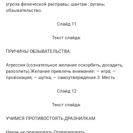
угроза физической расправы; шантаж ; ругань;
обзывательство.
Слайд 11
Текст слайда:
ПРИЧИНЫ ОБЗЫВАТЕЛЬСТВА:
Агрессия (сознательное желание оскорбить, досадить,
разозлить).Желание привлечь внимание: — игра; —
провокация; — шутка; — самоутверждение.3. Месть
Слайд 12
Текст слайда:
УЧИМСЯ ПРОТИВОСТОЯТЬ ДРАЗНИЛКАМ
Никак не реагировать.Отреагировать