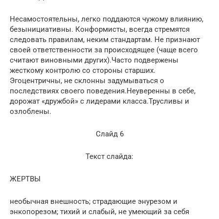
Несамостоятельны, легко поддаются чужому влиянию,
безынициативны. Конформисты, всегда стремятся
следовать правилам, неким стандартам. Не признают
своей ответственности за происходящее (чаще всего
считают виновными других).Часто подвержены
жесткому контролю со стороны старших.
Эгоцентричны, не склонны задумываться о
последствиях своего поведения.Неуверенны в себе,
дорожат «дружбой» с лидерами класса.Трусливы и
озлоблены.
Слайд 6
Текст слайда:
ЖЕРТВЫ
необычная внешность; страдающие энурезом и
энкопорезом; тихий и слабый, не умеющий за себя