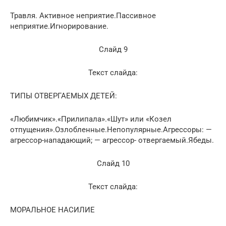
Травля. Активное неприятие.Пассивное
неприятие.Игнорирование.
Слайд 9
Текст слайда:
ТИПЫ ОТВЕРГАЕМЫХ ДЕТЕЙ:
«Любимчик».«Прилипала».«Шут» или «Козел
отпущения».Озлобленные.Непопулярные.Агрессоры: —
агрессор-нападающий; — агрессор- отвергаемый.Ябеды.
Слайд 10
Текст слайда:
МОРАЛЬНОЕ НАСИЛИЕ