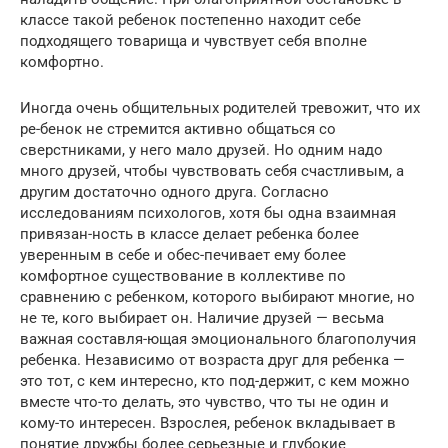
классе такой ребенок постепенно находит себе
подходящего товарища и чувствует себя вполне
комфортно.
Иногда очень общительных родителей тревожит, что их
ре-бенок не стремится активно общаться со
сверстниками, у него мало друзей. Но одним надо
много друзей, чтобы чувствовать себя счастливым, а
другим достаточно одного друга. Согласно
исследованиям психологов, хотя бы одна взаимная
привязан-ность в классе делает ребенка более
уверенным в себе и обес-печивает ему более
комфортное существование в коллективе по
сравнению с ребенком, которого выбирают многие, но
не те, кого выбирает он. Наличие друзей — весьма
важная составля-ющая эмоционального благополучия
ребенка. Независимо от возраста друг для ребенка —
это тот, с кем интересно, кто под-держит, с кем можно
вместе что-то делать, это чувство, что ты не один и
кому-то интересен. Взрослея, ребенок вкладывает в
понятие дружбы более серьезные и глубокие