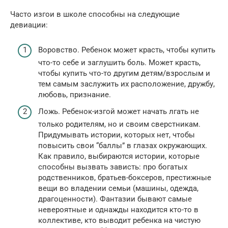
Часто изгои в школе способны на следующие
девиации:
Воровство. Ребенок может красть, чтобы купить
что-то себе и заглушить боль. Может красть,
чтобы купить что-то другим детям/взрослым и
тем самым заслужить их расположение, дружбу,
любовь, признание.
Ложь. Ребенок-изгой может начать лгать не
только родителям, но и своим сверстникам.
Придумывать истории, которых нет, чтобы
повысить свои “баллы” в глазах окружающих.
Как правило, выбираются истории, которые
способны вызвать зависть: про богатых
родственников, братьев-боксеров, престижные
вещи во владении семьи (машины, одежда,
драгоценности). Фантазии бывают самые
невероятные и однажды находится кто-то в
коллективе, кто выводит ребенка на чистую