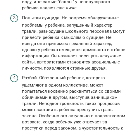
воду, и те самые “баллы” у непопулярного
ребенка падают еще ниже.
Попытки суицида. Не вовремя обнаруженные
проблемы у ребенка, запущенный характер
травли, равнодушие школьного персонала могут
привести ребенка к мыслям о суициде. Не
всегда они принимают реальный характер,
однако у ребенка смещается доминанта в отборе
информации. Он начинает посещать ненужные
сайты, авторитетами становятся асоциальные
личности, появляются странные друзья.
Разбой. Обозленный ребенок, которого
ущемляют в одном коллективе, может
попытаться косвенно расквитаться со своими
обидчиками в другом, выступив зачинщиком
травли. Неподконтрольность таких процессов
может заставить ребенка преступить грань
закона. Особенно это актуально в подростковом
возрасте, когда ребенок уже отвечает за
проступки перед законом, а чувствительность к