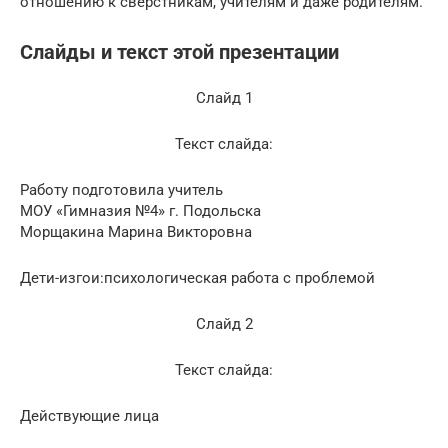
отношению к сверстникам, учителям и даже родителям.
Слайды и текст этой презентации
Слайд 1
Текст слайда:
Работу подготовила учитель
МОУ «Гимназия №4» г. Подольска
Морщакина Марина Викторовна
Дети-изгои:психологическая работа с проблемой
Слайд 2
Текст слайда:
Действующие лица