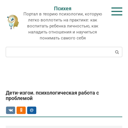
Перейти
Психея
к
Портал в теорию психологии, которую
контенту
легко воплотить на практике: как
воспитать ребенка личностью, как
наладить отношения и научиться
понимать самого себя
Поиск:
Дети-изгои. психологическая работа с
проблемой