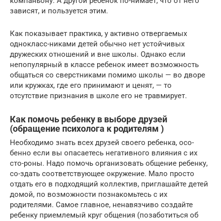
компаньону. А другой ребенок по-нимает, что от него
зависят, и пользуется этим.
Как показывает практика, у активно отвергаемых
однокласс-никами детей обычно нет устойчивых
дружеских отношений и вне школы. Однако если
непопулярный в классе ребенок имеет возможность
общаться со сверстниками помимо школы — во дворе
или кружках, где его принимают и ценят, — то
отсутствие признания в школе его не травмирует.
Как помочь ребенку в выборе друзей
(обращение психолога к родителям )
Необходимо знать всех друзей своего ребенка, осо-
бенно если вы опасаетесь негативного влияния с их
сто-роны. Надо помочь организовать общение ребенку,
со-здать соответствующее окружение. Мало просто
отдать его в подходящий коллектив, приглашайте детей
домой, по возможности познакомьтесь с их
родителями. Самое главное, ненавязчиво создайте
ребенку приемлемый круг общения (позаботиться об