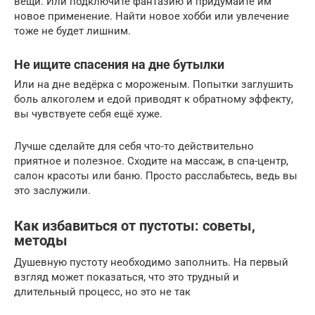
вещи. Или подключите фантазию и придумайте им
новое применение. Найти новое хобби или увлечение
тоже не будет лишним.
Не ищите спасения на дне бутылки
Или на дне ведёрка с мороженым. Попытки заглушить
боль алкоголем и едой приводят к обратному эффекту,
вы чувствуете себя ещё хуже.
Лучше сделайте для себя что-то действительно
приятное и полезное. Сходите на массаж, в спа-центр,
салон красоты или баню. Просто расслабьтесь, ведь вы
это заслужили.
Как избавиться от пустоты: советы,
методы
Душевную пустоту необходимо заполнить. На первый
взгляд может показаться, что это трудный и
длительный процесс, но это не так