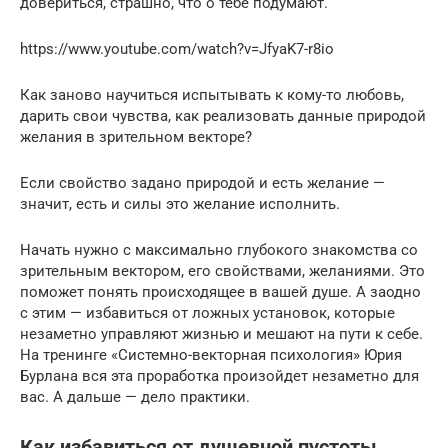
довериться, страшно, что о тебе подумают.
https://www.youtube.com/watch?v=JfyaK7-r8io
Как заново научиться испытывать к кому-то любовь,
дарить свои чувства, как реализовать данные природой
желания в зрительном векторе?
Если свойство задано природой и есть желание —
значит, есть и силы это желание исполнить.
Начать нужно с максимально глубокого знакомства со
зрительным вектором, его свойствами, желаниями. Это
поможет понять происходящее в вашей душе. А заодно
с этим — избавиться от ложных установок, которые
незаметно управляют жизнью и мешают на пути к себе.
На тренинге «Системно-векторная психология» Юрия
Бурлана вся эта проработка произойдет незаметно для
вас. А дальше — дело практики.
Как избавиться от душевной пустоты