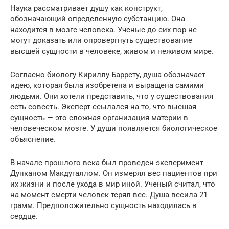
Наука рассматривает душу как конструкт,
обозначающий определенную субстанцию. Она
находится в мозге человека. Ученые до сих пор не
могут доказать или опровергнуть существование
высшей сущности в человеке, живом и неживом мире.
Согласно биологу Кириллу Баррету, душа обозначает
идею, которая была изобретена и выращена самими
людьми. Они хотели представить, что у существования
есть совесть. Эксперт ссылался на то, что высшая
сущность — это сложная организация материи в
человеческом мозге. У души появляется биологическое
объяснение.
В начале прошлого века был проведен эксперимент
Дунканом Макдугаллом. Он измерял вес пациентов при
их жизни и после ухода в мир иной. Ученый считал, что
на момент смерти человек терял вес. Душа весила 21
грамм. Предположительно сущность находилась в
сердце.