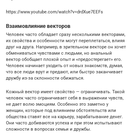
https://www.youtube.com/watch?v=drdXue7EEFs
Взаимовлияние векторов
Человек часто обладает сразу несколькими векторами,
их свойства и особенности могут переплетаться, влияя
друг на друга. Например, в зрительном векторе он хочет
обмениваться чувствами с людьми, но анальный
вектор обобщает плохой опыт и «предостерегает» его.
Человек начинает уходить от новых знакомств, думая,
что все люди врут и предают, или быстро заканчивает
дружбу из-за склонности обижаться.
Кожный вектор имеет свойство — ограничивать. Такой
человек часто ограничивает себя в выражении чувств,
не дает волю эмоциям. Особенно это заметно у
женщин, которые под влиянием обстоятельств или
общества ставят все на карьеру, зарабатывание денег.
Они часто добиваются успеха и при этом испытывают
сложности в вопросах семьи и дружбы.