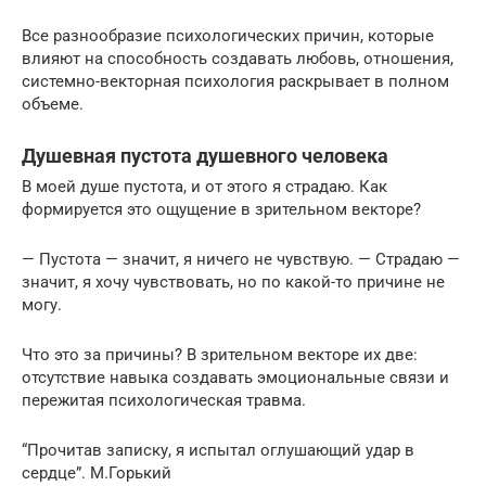
Все разнообразие психологических причин, которые
влияют на способность создавать любовь, отношения,
системно-векторная психология раскрывает в полном
объеме.
Душевная пустота душевного человека
В моей душе пустота, и от этого я страдаю. Как
формируется это ощущение в зрительном векторе?
— Пустота — значит, я ничего не чувствую. — Страдаю —
значит, я хочу чувствовать, но по какой-то причине не
могу.
Что это за причины? В зрительном векторе их две:
отсутствие навыка создавать эмоциональные связи и
пережитая психологическая травма.
“Прочитав записку, я испытал оглушающий удар в
сердце”. М.Горький