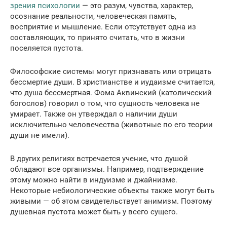
зрения психологии
— это разум, чувства, характер,
осознание реальности, человеческая память,
восприятие и мышление. Если отсутствует одна из
составляющих, то принято считать, что в жизни
поселяется пустота.
Философские системы могут признавать или отрицать
бессмертие души. В христианстве и иудаизме считается,
что душа бессмертная. Фома Аквинский (католический
богослов) говорил о том, что сущность человека не
умирает. Также он утверждал о наличии души
исключительно человечества (животные по его теории
души не имели).
В других религиях встречается учение, что душой
обладают все организмы. Например, подтверждение
этому можно найти в индуизме и джайнизме.
Некоторые небиологические объекты также могут быть
живыми — об этом свидетельствует анимизм. Поэтому
душевная пустота может быть у всего сущего.