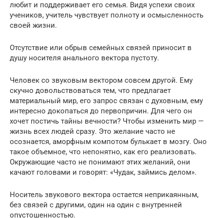
любит и поддерживает его семья. Видя успехи своих
учеников, учитель чувствует полноту и осмысленность
своей жизни.
Отсутствие или обрыв семейных связей приносит в
душу носителя анального вектора пустоту.
Человек со звуковым вектором совсем другой. Ему
скучно довольствоваться тем, что предлагает
материальный мир, его запрос связан с духовным, ему
интересно докопаться до первопричин. Для чего он
хочет постичь тайны вечности? Чтобы изменить мир —
жизнь всех людей сразу. Это желание часто не
осознается, аморфным компотом булькает в мозгу. Оно
такое объемное, что непонятно, как его реализовать.
Окружающие часто не понимают этих желаний, они
качают головами и говорят: «Чудак, займись делом».
Носитель звукового вектора остается неприкаянным,
без связей с другими, один на один с внутренней
опустошенностью.