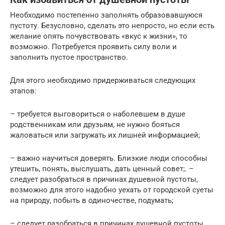
Необходимо постепенно заполнять образовавшуюся
пустоту. Безусловно, сделать это непросто, но если есть
желание опять почувствовать «вкус к жизни», то
возможно. Потребуется проявить силу воли и
заполнить пустое пространство.
Для этого необходимо придерживаться следующих
этапов:
– требуется выговориться о наболевшем в душе
родственникам или друзьям, не нужно бояться
жаловаться или загружать их лишней информацией;
– важно научиться доверять. Близкие люди способны
утешить, понять, выслушать, дать ценный совет;. –
следует разобраться в причинах душевной пустоты,
возможно для этого надобно уехать от городской суеты
на природу, побыть в одиночестве, подумать;
– следует разобраться в причинах душевной пустоты,