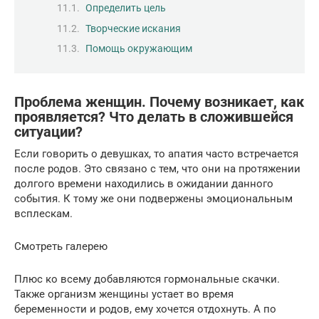
Определить цель
Творческие искания
Помощь окружающим
Проблема женщин. Почему возникает, как
проявляется? Что делать в сложившейся
ситуации?
Если говорить о девушках, то апатия часто встречается
после родов. Это связано с тем, что они на протяжении
долгого времени находились в ожидании данного
события. К тому же они подвержены эмоциональным
всплескам.
Смотреть галерею
Плюс ко всему добавляются гормональные скачки.
Также организм женщины устает во время
беременности и родов, ему хочется отдохнуть. А по