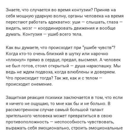
Знаете, что случается во время контузии? Приняв на
себя мощную ударную волну, органы человека на время
перестают работать адекватно: уши — слышать, глаза —
видеть, мозг — координировать движения и вообще
думать. Контузия — ушиб всего тела.
Как вы думаете, что происходит при “ушибе чувств”?
Когда кто-то очень близкий в шутку или нарочно
«плюнул» прямо в сердце, предал, высмеял. А человек
не был готов, стоял открытый — душа нараспашку. Мы
ведь не ждем подвоха, когда влюблены и доверяем.
Что происходит тогда? Так же, как и с телом —
происходит онемение.
Защитная реакция психики заключается в том, что если
я ничего не ощущаю, то мне как бы и не больно. В
рассмотренном случае самый большой талант
зрительного человека может превратиться в свою
противоположность — неспособность чувствовать,
выражать себя эмоционально, строить эмоциональные