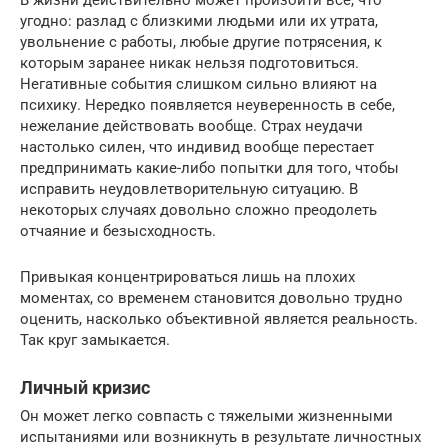
угодно: разлад с близкими людьми или их утрата,
увольнение с работы, любые другие потрясения, к
которым заранее никак нельзя подготовиться.
Негативные события слишком сильно влияют на
психику. Нередко появляется неуверенность в себе,
нежелание действовать вообще. Страх неудачи
настолько силен, что индивид вообще перестает
предпринимать какие-либо попытки для того, чтобы
исправить неудовлетворительную ситуацию. В
некоторых случаях довольно сложно преодолеть
отчаяние и безысходность.
Привыкая концентрироваться лишь на плохих
моментах, со временем становится довольно трудно
оценить, насколько объективной является реальность.
Так круг замыкается.
Личный кризис
Он может легко совпасть с тяжелыми жизненными
испытаниями или возникнуть в результате личностных