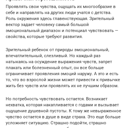
Проявлять свои чувства, ощущать их многообразие в
себе и направлять на других люди учатся с детства.
Роль окружения здесь главенствующая. Зрительный
вектор задает человеку самый большой
эмоциональный диапазон и потенциал чувствовать —
свойства, которые требуют развития.
Зрительный ребенок от природы эмоциональный,
впечатлительный, слезливый. Но каждый раз
натыкаясь на осуждение выражения чувств, запрет
плакать или болезненный опыт, он все больше
ограничивает проявления эмоций наружу. А это и есть
то, что во взрослой жизни может привести к привычке
жить без чувств или проявлять их не лучшим образом.
Но потребность чувствовать остается. Возникает
нехватка, которая накапливается с годами и вызывает
ощущение душевной пустоты. К тому же невыраженное
чувство остается в душе в виде страха. Это еще больше
усложняет ситуацию. Страшно подойти, страшно