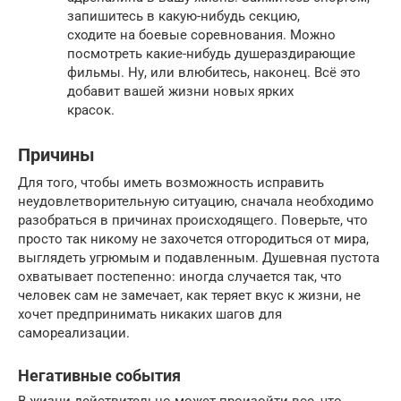
запишитесь в какую-нибудь секцию,
сходите на боевые соревнования. Можно
посмотреть какие-нибудь душераздирающие
фильмы. Ну, или влюбитесь, наконец. Всё это
добавит вашей жизни новых ярких
красок.
Причины
Для того, чтобы иметь возможность исправить
неудовлетворительную ситуацию, сначала необходимо
разобраться в причинах происходящего. Поверьте, что
просто так никому не захочется отгородиться от мира,
выглядеть угрюмым и подавленным. Душевная пустота
охватывает постепенно: иногда случается так, что
человек сам не замечает, как теряет вкус к жизни, не
хочет предпринимать никаких шагов для
самореализации.
Негативные события
В жизни действительно может произойти все, что