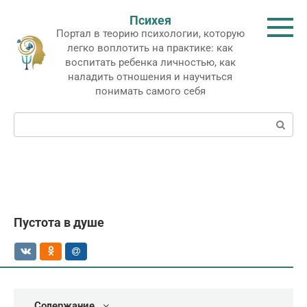
Перейти
Психея
к
Портал в теорию психологии, которую
контенту
легко воплотить на практике: как
воспитать ребенка личностью, как
наладить отношения и научиться
понимать самого себя
Поиск:
Пустота в душе
Содержание