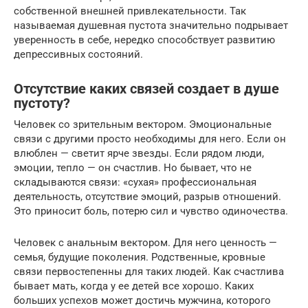
собственной внешней привлекательности. Так
называемая душевная пустота значительно подрывает
уверенность в себе, нередко способствует развитию
депрессивных состояний.
Отсутствие каких связей создает в душе
пустоту?
Человек со зрительным вектором. Эмоциональные
связи с другими просто необходимы для него. Если он
влюблен — светит ярче звезды. Если рядом люди,
эмоции, тепло — он счастлив. Но бывает, что не
складываются связи: «сухая» профессиональная
деятельность, отсутствие эмоций, разрыв отношений.
Это приносит боль, потерю сил и чувство одиночества.
Человек с анальным вектором. Для него ценность —
семья, будущие поколения. Родственные, кровные
связи первостепенны для таких людей. Как счастлива
бывает мать, когда у ее детей все хорошо. Каких
больших успехов может достичь мужчина, которого