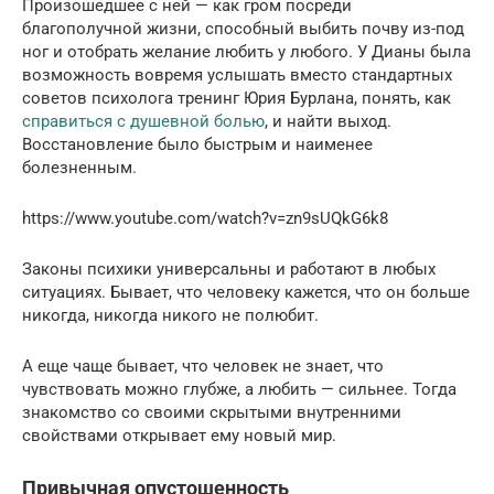
Произошедшее с ней — как гром посреди
благополучной жизни, способный выбить почву из-под
ног и отобрать желание любить у любого. У Дианы была
возможность вовремя услышать вместо стандартных
советов психолога тренинг Юрия Бурлана, понять, как
справиться с душевной болью
, и найти выход.
Восстановление было быстрым и наименее
болезненным.
https://www.youtube.com/watch?v=zn9sUQkG6k8
Законы психики универсальны и работают в любых
ситуациях. Бывает, что человеку кажется, что он больше
никогда, никогда никого не полюбит.
А еще чаще бывает, что человек не знает, что
чувствовать можно глубже, а любить — сильнее. Тогда
знакомство со своими скрытыми внутренними
свойствами открывает ему новый мир.
Привычная опустошенность