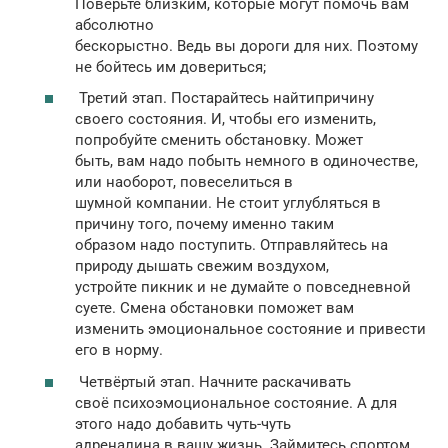
Поверьте близким, которые могут помочь вам
абсолютно
бескорыстно. Ведь вы дороги для них. Поэтому
не бойтесь им довериться;
Третий этап. Постарайтесь найтипричину
своего состояния. И, чтобы его изменить,
попробуйте сменить обстановку. Может
быть, вам надо побыть немного в одиночестве,
или наоборот, повеселиться в
шумной компании. Не стоит углубляться в
причину того, почему именно таким
образом надо поступить. Отправляйтесь на
природу дышать свежим воздухом,
устройте пикник и не думайте о повседневной
суете. Смена обстановки поможет вам
изменить эмоциональное состояние и привести
его в норму.
Четвёртый этап. Начните раскачивать
своё психоэмоциональное состояние. А для
этого надо добавить чуть-чуть
адреналина в вашу жизнь. Займитесь спортом,