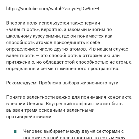
https://youtube.com/watch?v=sycFgDw9mF4
В теории поля используется также термин
«валентность», вероятно, знакомый многим по
школьному курсу химии, где он понимается как
способность атомов присоединять к себе
определенное число других атомов. И в нашем случае
валентность — это способность к отторжению или
притяжению, но обладает этой способностью не атом, а
определенный сегмент жизненного пространства.
Рекомендуем: Проблема выбора жизненного пути
Понятие валентности важно для понимания конфликта
в теории Левина. Внутренний конфликт может быть
вызван тремя основными валентными
противодействиями
Человек выбирает между двумя секторами с
положительной валентностью, то есть между