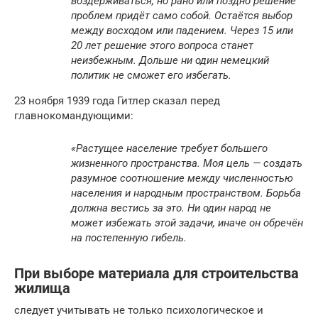
воздерживаться, но рано или поздно решение
проблем придёт само собой. Остаётся выбор
между восходом или падением. Через 15 или
20 лет решение этого вопроса станет
неизбежным. Дольше ни один немецкий
политик не сможет его избегать.
23 ноября 1939 года Гитлер сказал перед
главнокомандующими:
«Растущее население требует большего
жизненного пространства. Моя цель — создать
разумное соотношение между численностью
населения и народным пространством. Борьба
должна вестись за это. Ни один народ не
может избежать этой задачи, иначе он обречён
на постепенную гибель.
При выборе материала для строительства
жилища
следует учитывать не только психологическое и