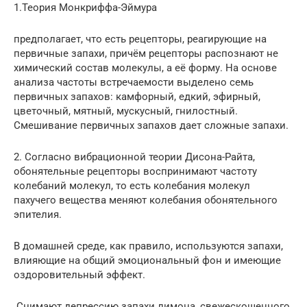
1.Теория Монкриффа-Эймура
предполагает, что есть рецепторы, реагирующие на
первичные запахи, причём рецепторы распознают не
химический состав молекулы, а её форму. На основе
анализа частоты встречаемости выделено семь
первичных запахов: камфорный, едкий, эфирный,
цветочный, мятный, мускусный, гнилостный.
Смешивание первичных запахов дает сложные запахи.
2. Согласно вибрационной теории Дисона-Райта,
обонятельные рецепторы воспринимают частоту
колебаний молекул, то есть колебания молекул
пахучего вещества меняют колебания обонятельного
эпителия.
В домашней среде, как правило, используются запахи,
влияющие на общий эмоциональный фон и имеющие
оздоровительный эффект.
Снимают депрессию запахи лимона, свежескошенного