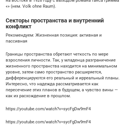
на востоке в 1926 году с выходом романа Ганса Гримма
«» (нем. Volk ohne Raum).
Секторы пространства и внутренний
конфликт
Рекомендуем: Жизненная позиция: активная и
пассивная
Границы пространства обретают четкость по мере
взросления личности. Так, у младенца разграничение
жизненного пространства находится на минимальном
уровне, затем само пространство расширяется,
дифференцируются его реальный и ирреальный планы.
Интересно, что надежда рассматривается как
пересечение этих планов в будущем, а чувство вины —
как их расхождение в прошлом.
https://youtube.com/watch?v=sycFgDw9mF4
https://youtube.com/watch?v=sycFgDw9mF4