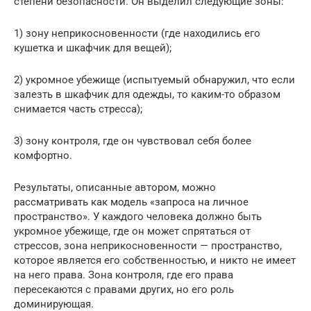
степени безопасности. Он выделил следующие зоны:
1) зону неприкосновенности (где находились его
кушетка и шкафчик для вещей);
2) укромное убежище (испытуемый обнаружил, что если
залезть в шкафчик для одежды, то каким-то образом
снимается часть стресса);
3) зону контроля, где он чувствовал себя более
комфортно.
Результаты, описанные автором, можно
рассматривать как модель «запроса на личное
пространство». У каждого человека должно быть
укромное убежище, где он может спрятаться от
стрессов, зона неприкосновенности — пространство,
которое является его собственностью, и никто не имеет
на него права. Зона контроля, где его права
пересекаются с правами других, но его роль
доминирующая.