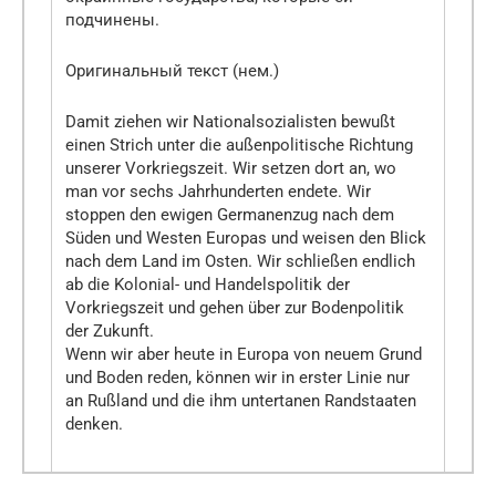
подчинены.
Оригинальный текст (нем.)
Damit ziehen wir Nationalsozialisten bewußt
einen Strich unter die außenpolitische Richtung
unserer Vorkriegszeit. Wir setzen dort an, wo
man vor sechs Jahrhunderten endete. Wir
stoppen den ewigen Germanenzug nach dem
Süden und Westen Europas und weisen den Blick
nach dem Land im Osten. Wir schließen endlich
ab die Kolonial- und Handelspolitik der
Vorkriegszeit und gehen über zur Bodenpolitik
der Zukunft.
Wenn wir aber heute in Europa von neuem Grund
und Boden reden, können wir in erster Linie nur
an Rußland und die ihm untertanen Randstaaten
denken.