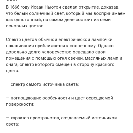
В 1666 году Исаак Ньютон сделал открытие, доказав,
что белый солнечный свет, который мы воспринимаем
как однотонный, на самом деле состоит из семи
основных цветов.
Спектр цветов обычной электрической лампочки
накаливания приближается к солнечному. Однако
довольно долго человечество освещало свои
помещения с помощью огня свечей, масляных ламп и
очага, спектр которого смещён в сторону красного
цвета.
— спектр самого источника света;
— поглощающие особенности и цвет освещаемой
поверхности;
— характер пространства, создаваемый источником
света;