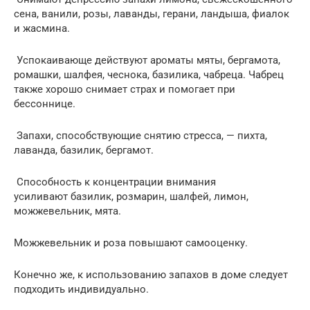
сена, ванили, розы, лаванды, герани, ландыша, фиалок
и жасмина.
Успокаивающе действуют ароматы мяты, бергамота,
ромашки, шалфея, чеснока, базилика, чабреца. Чабрец
также хорошо снимает страх и помогает при
бессоннице.
Запахи, способствующие снятию стресса, — пихта,
лаванда, базилик, бергамот.
Способность к концентрации внимания
усиливают базилик, розмарин, шалфей, лимон,
можжевельник, мята.
Можжевельник и роза повышают самооценку.
Конечно же, к использованию запахов в доме следует
подходить индивидуально.