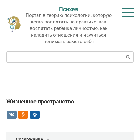
Перейти
Психея
к
Портал в теорию психологии, которую
контенту
легко воплотить на практике: как
воспитать ребенка личностью, как
наладить отношения и научиться
понимать самого себя
Поиск:
Жизненное пространство
Содержание