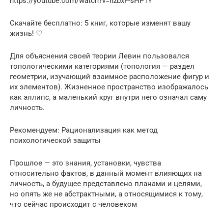
https://youtube.com/watch?v=hzbxF-sHP1Y
Скачайте бесплатно: 5 книг, которые изменят вашу
жизнь! ♡
Для объяснения своей теории Левин пользовался
топологическими категориями (топология — раздел
геометрии, изучающий взаимное расположение фигур и
их элементов). Жизненное пространство изображалось
как эллипс, а маленький круг внутри него означал саму
личность.
Рекомендуем: Рационализация как метод
психологической защиты
Прошлое — это знания, установки, чувства
относительно фактов, в данный момент влияющих на
личность, а будущее представлено планами и целями,
но опять же не абстрактными, а относящимися к тому,
что сейчас происходит с человеком