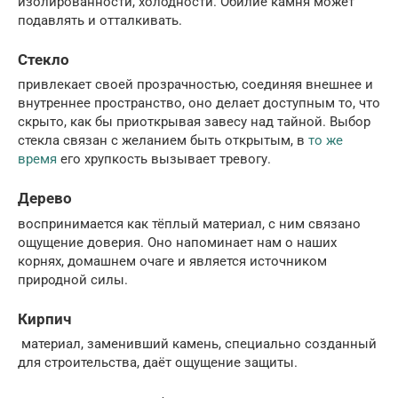
изолированности, холодности. Обилие камня может
подавлять и отталкивать.
Стекло
привлекает своей прозрачностью, соединяя внешнее и
внутреннее пространство, оно делает доступным то, что
скрыто, как бы приоткрывая завесу над тайной. Выбор
стекла связан с желанием быть открытым, в
то же
время
его хрупкость вызывает тревогу.
Дерево
воспринимается как тёплый материал, с ним связано
ощущение доверия. Оно напоминает нам о наших
корнях, домашнем очаге и является источником
природной силы.
Кирпич
материал, заменивший камень, специально созданный
для строительства, даёт ощущение защиты.