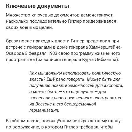
Ключевые документы
Множество ключевых документов демонстрирует,
насколько последовательно Гитлер придерживался
своих военных целей.
Сразу после прихода к власти Гитлер представил при
встрече с генералами в доме генерала Хаммерштейна-
Экворда 3 февраля 1933 свою программу жизненного
пространства (из записки генерала Курта Либманна):
Как мы должны использовать политическую
власть? Ещё рано говорить. Может быть для
получения новых возможностей для экспорта,
а может быть — что ещё лучше — для
завоевания нового жизненного пространства
на Востоке и его бесцеремонной
германизации.
В тайном тексте, посвящённом четырёхлетнему плану
по вооружению, в котором Гитлер требовал, чтобы