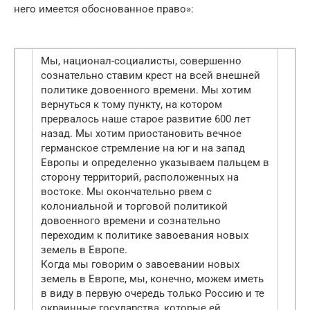
него имеется обоснованное право»:
Мы, национал-социалисты, совершенно
сознательно ставим крест на всей внешней
политике довоенного времени. Мы хотим
вернуться к тому пункту, на котором
прервалось наше старое развитие 600 лет
назад. Мы хотим приостановить вечное
германское стремление на юг и на запад
Европы и определенно указываем пальцем в
сторону территорий, расположенных на
востоке. Мы окончательно рвем с
колониальной и торговой политикой
довоенного времени и сознательно
переходим к политике завоевания новых
земель в Европе.
Когда мы говорим о завоевании новых
земель в Европе, мы, конечно, можем иметь
в виду в первую очередь только Россию и те
окраинные государства, которые ей