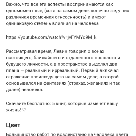
Важно, что все эти аспекты воспринимаются как
одномоментные, (хотя на самом деле, конечно же, у них
различная временная отнесенность) и имеют
одинаковую степень влияния на человека
https://youtube.com/watch?v=jvFYMYq9M_k
Рассматривая время, Левин говорил о зонах
настоящего, ближайшего и отдаленного прошлого и
будущего личности, а в пространстве выделял два
плана — реальный и ирреальный. Первый включал
отражение происходящего на самом деле, а второй
основывался на фантазиях (страхах, желаниях и так
далее) человека.
Скачайте бесплатно: 5 книг, которые изменят вашу
жизнь! ♡
Цвет
Большинство работ по воздействию на человека цвета