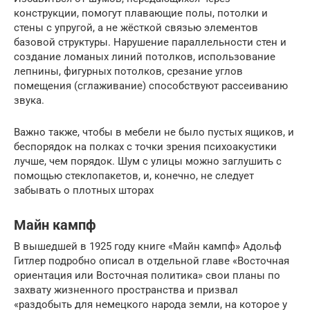
конструкции, помогут плавающие полы, потолки и
стены с упругой, а не жёсткой связью элементов
базовой структуры. Нарушение параллельности стен и
создание ломаных линий потолков, использование
лепнины, фигурных потолков, срезание углов
помещения (сглаживание) способствуют рассеиванию
звука.
Важно также, чтобы в мебели не было пустых ящиков, и
беспорядок на полках с точки зрения психоакустики
лучше, чем порядок. Шум с улицы можно заглушить с
помощью стеклопакетов, и, конечно, не следует
забывать о плотных шторах
Майн кампф
В вышедшей в 1925 году книге «Майн кампф» Адольф
Гитлер подробно описал в отдельной главе «Восточная
ориентация или Восточная политика» свои планы по
захвату жизненного пространства и призвал
«раздобыть для немецкого народа земли, на которое у