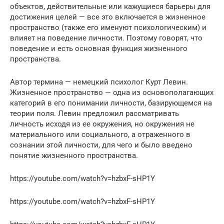
объектов, действительные или кажущиеся барьеры для
достижения целей — все это включается в жизненное
пространство (также его именуют психологическим) и
влияет на поведение личности. Поэтому говорят, что
поведение и есть основная функция жизненного
пространства.
Автор термина — немецкий психолог Курт Левин.
Жизненное пространство — одна из основополагающих
категорий в его понимании личности, базирующемся на
теории поля. Левин предложил рассматривать
личность исходя из ее окружения, но окружения не
материального или социального, а отраженного в
сознании этой личности, для чего и было введено
понятие жизненного пространства.
https://youtube.com/watch?v=hzbxF-sHP1Y
https://youtube.com/watch?v=hzbxF-sHP1Y