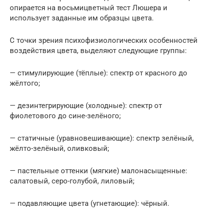
опирается на восьмицветный тест Люшера и
использует заданные им образцы цвета.
С точки зрения психофизиологических особенностей
воздействия цвета, выделяют следующие группы:
— стимулирующие (тёплые): спектр от красного до
жёлтого;
— дезинтегрирующие (холодные): спектр от
фиолетового до сине-зелёного;
— статичные (уравновешивающие): спектр зелёный,
жёлто-зелёный, оливковый;
— пастельные оттенки (мягкие) малонасыщенные:
салатовый, серо-голубой, лиловый;
— подавляющие цвета (угнетающие): чёрный.