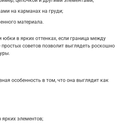
ример, цепочкой и другими элементами;
ами на карманах на груди;
енного материала.
и юбки в ярких оттенках, если граница между
е простых советов позволит выглядеть роскошно
уры.
вная особенность в том, что она выглядит как
 ярких элементов;