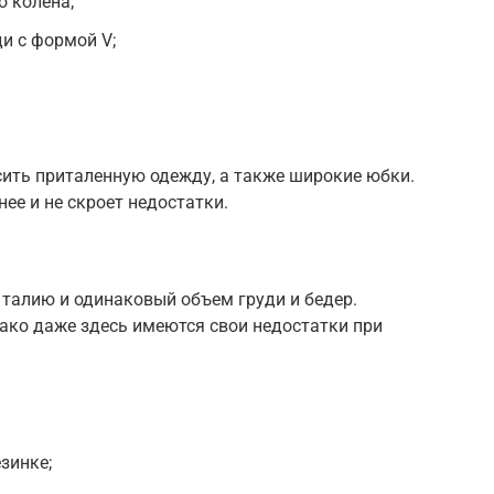
о колена;
и с формой V;
сить приталенную одежду, а также широкие юбки.
ее и не скроет недостатки.
талию и одинаковый объем груди и бедер.
нако даже здесь имеются свои недостатки при
зинке;