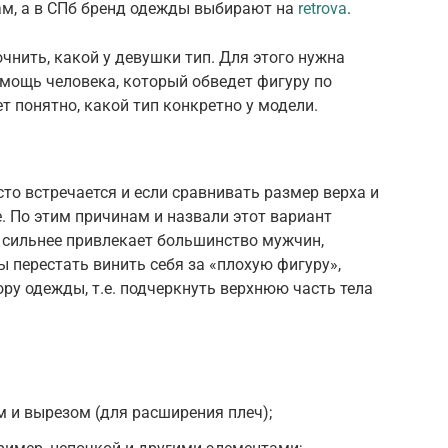
м, а в СПб бренд одежды выбирают на
retrova
.
чнить, какой у девушки тип. Для этого нужна
мощь человека, который обведет фигуру по
т понятно, какой тип конкретно у модели.
то встречается и если сравнивать размер верха и
е. По этим причинам и назвали этот вариант
ид сильнее привлекает большинство мужчин,
 перестать винить себя за «плохую фигуру»,
ру одежды, т.е. подчеркнуть верхнюю часть тела
 и вырезом (для расширения плеч);