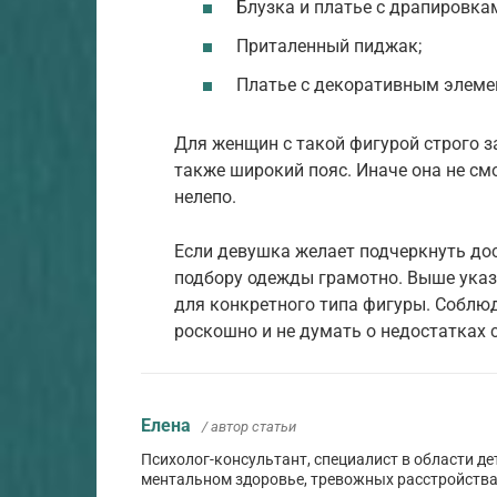
Блузка и платье с драпировка
Приталенный пиджак;
Платье с декоративным элеме
Для женщин с такой фигурой строго з
также широкий пояс. Иначе она не см
нелепо.
Если девушка желает подчеркнуть дос
подбору одежды грамотно. Выше указ
для конкретного типа фигуры. Соблю
роскошно и не думать о недостатках с
Елена
/ автор статьи
Психолог-консультант, специалист в области де
ментальном здоровье, тревожных расстройства