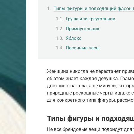
Типы фигуры и подходящий фасон 
Груша или треугольник
Прямоугольник
Яблоко
Песочные часы
Женщина никогда не перестанет привл
об этом знает каждая девушка. Грам
достоинства тела, а не минусы, кото
природные роскошные черты и даже с
для конкретного типа фигуры, рассмо
Типы фигуры и подходя
Не все брендовые вещи подойдут для 