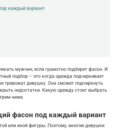
под каждый вариант
екать мужчин, если грамотно подберет фасон. И
отный подбор – это когда одежда подчеркивает
рые тревожат девушку. Она сможет подчеркнуть
крыть недостатки. Какую одежду стоит выбрать
трим ниже.
щий фасон под каждый вариант
той или иной фигуры. Поэтому, многие девушки