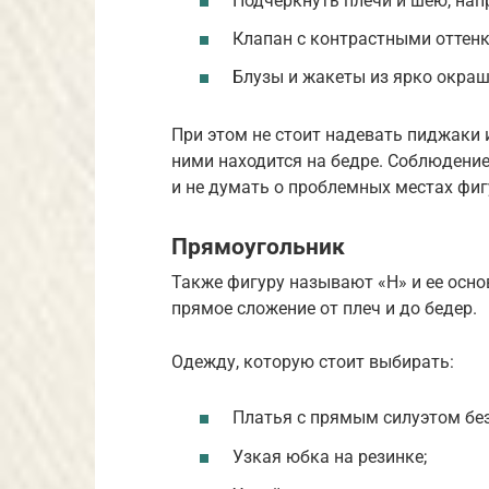
Подчеркнуть плечи и шею, нап
Клапан с контрастными оттенк
Блузы и жакеты из ярко окраш
При этом не стоит надевать пиджаки 
ними находится на бедре. Соблюдени
и не думать о проблемных местах фиг
Прямоугольник
Также фигуру называют «Н» и ее осно
прямое сложение от плеч и до бедер.
Одежду, которую стоит выбирать:
Платья с прямым силуэтом без
Узкая юбка на резинке;