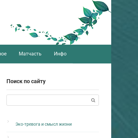
ное
Матчасть
Инфо
Поиск по сайту
Поиск:
Эко-тревога и смысл жизни