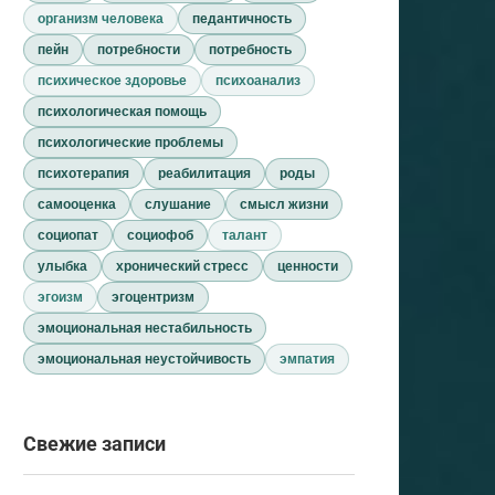
организм человека
педантичность
пейн
потребности
потребность
психическое здоровье
психоанализ
психологическая помощь
психологические проблемы
психотерапия
реабилитация
роды
самооценка
слушание
смысл жизни
социопат
социофоб
талант
улыбка
хронический стресс
ценности
эгоизм
эгоцентризм
эмоциональная нестабильность
эмоциональная неустойчивость
эмпатия
Свежие записи