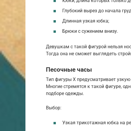
Юбки, длина которых только д
Глубокий вырез до начала груд
Длинная узкая юбка;
Брюки с сужением внизу.
Девушкам с такой фигурой нельзя но
Тогда она не сможет выглядеть стройн
Песочные часы
Тип фигуры Х предусматривает узкую 
Многие стремятся к такой фигуре, од
подборе одежды.
Выбор:
Узкая трикотажная юбка на ре