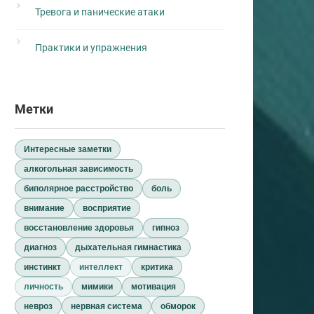
Тревога и панические атаки
Практики и упражнения
Метки
Интересные заметки
алкогольная зависимость
биполярное расстройство
боль
внимание
восприятие
восстановление здоровья
гипноз
диагноз
дыхательная гимнастика
инстинкт
интеллект
критика
личность
мимики
мотивация
невроз
нервная система
обморок