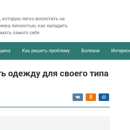
, которую легко воплотить на
бенка личностью, как наладить
имать самого себя
щина
Как решить проблему
Болезни
Интерес
ь одежду для своего типа