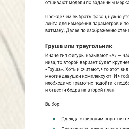
отшивают модели по заданным мерка
Прежде чем выбрать фасон, нужно уто
лента для измерения параметров и по
ватману. Далее по изображению стане
Груша или треугольник
Иначе тип фигуры называют «A» — час
низа, то второй вариант будет крупне
«Груша». Хоть и считают, что этот в
многие девушки комплексуют. И чтобы
необходимо грамотно подойти к подбо
и отвести бедра на второй план.
Выбор:
Одежда с широким воротником