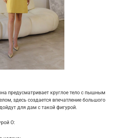
она предусматривает круглое тело с пышным
лом, здесь создается впечатление большого
дойдут для дам с такой фигурой.
рой О: