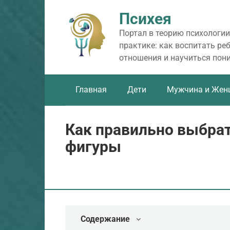
Перейти
Психея
к
контенту
Портал в теорию психологии
практике: как воспитать ре
отношения и научиться пон
Главная
Дети
Мужчина и Жен
Как правильно выбрат
фигуры
Содержание