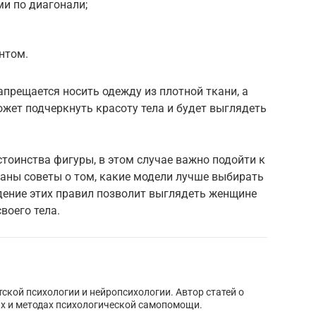
ми по диагонали;
нтом.
апрещается носить одежду из плотной ткани, а
ожет подчеркнуть красоту тела и будет выглядеть
тоинства фигуры, в этом случае важно подойти к
аны советы о том, какие модели лучше выбирать
дение этих правил позволит выглядеть женщине
воего тела.
тской психологии и нейропсихологии. Автор статей о
х и методах психологической самопомощи.