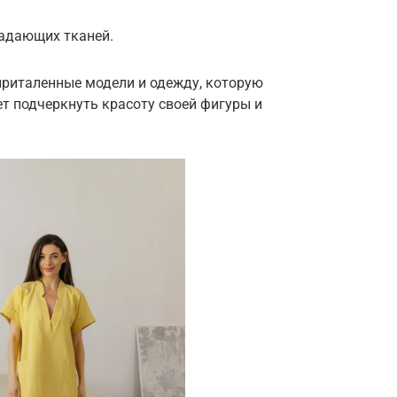
адающих тканей.
приталенные модели и одежду, которую
т подчеркнуть красоту своей фигуры и