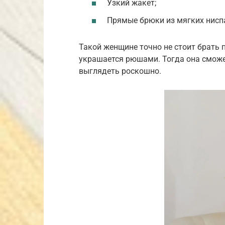
Узкий жакет;
Прямые брюки из мягких нисп
Такой женщине точно не стоит брать 
украшается рюшами. Тогда она сможе
выглядеть роскошно.