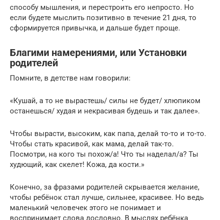
способу мышления, и перестроить его непросто. Но
если будете мыслить позитивно в течение 21 дня, то
сформируется привычка, и дальше будет проще.
Благими намерениями, или Установки
родителей
Помните, в детстве нам говорили:
«Кушай, а то не вырастешь/ силы не будет/ хлюпиком
останешься/ худая и некрасивая будешь и так далее».
Чтобы вырасти, высоким, как папа, делай то-то и то-то.
Чтобы стать красивой, как мама, делай так-то.
Посмотри, на кого ты похож/а! Что ты наделал/а? Ты
худющий, как скелет! Кожа, да кости.»
Конечно, за фразами родителей скрывается желание,
чтобы ребёнок стал лучше, сильнее, красивее. Но ведь
маленький человечек этого не понимает и
воспринимает слова дословно. В мыслях ребёнка