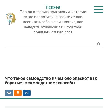
Перейти
Психея
к
Портал в теорию психологии, которую
контенту
легко воплотить на практике: как
воспитать ребенка личностью, как
наладить отношения и научиться
понимать самого себя
Поиск:
Что такое самоедство и чем оно опасно? как
бороться с самоедством: способы