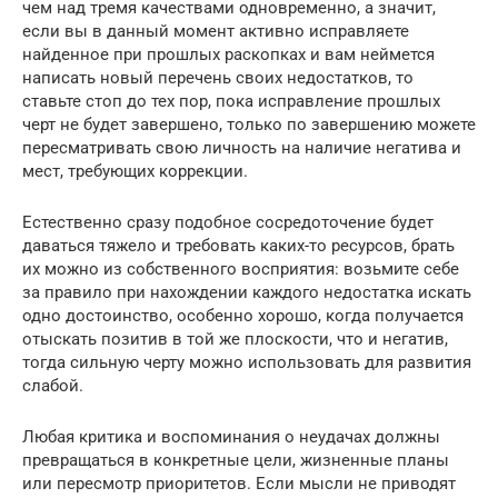
чем над тремя качествами одновременно, а значит,
если вы в данный момент активно исправляете
найденное при прошлых раскопках и вам неймется
написать новый перечень своих недостатков, то
ставьте стоп до тех пор, пока исправление прошлых
черт не будет завершено, только по завершению можете
пересматривать свою личность на наличие негатива и
мест, требующих коррекции.
Естественно сразу подобное сосредоточение будет
даваться тяжело и требовать каких-то ресурсов, брать
их можно из собственного восприятия: возьмите себе
за правило при нахождении каждого недостатка искать
одно достоинство, особенно хорошо, когда получается
отыскать позитив в той же плоскости, что и негатив,
тогда сильную черту можно использовать для развития
слабой.
Любая критика и воспоминания о неудачах должны
превращаться в конкретные цели, жизненные планы
или пересмотр приоритетов. Если мысли не приводят