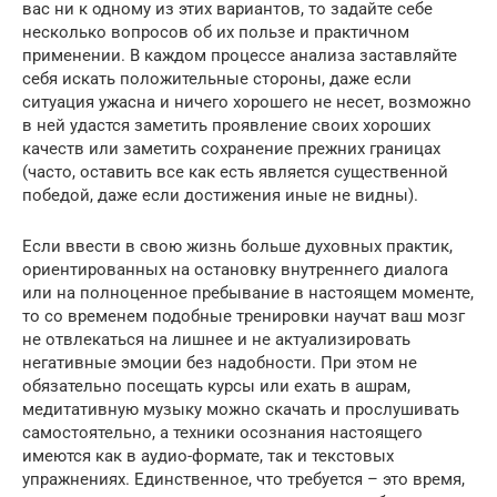
вас ни к одному из этих вариантов, то задайте себе
несколько вопросов об их пользе и практичном
применении. В каждом процессе анализа заставляйте
себя искать положительные стороны, даже если
ситуация ужасна и ничего хорошего не несет, возможно
в ней удастся заметить проявление своих хороших
качеств или заметить сохранение прежних границах
(часто, оставить все как есть является существенной
победой, даже если достижения иные не видны).
Если ввести в свою жизнь больше духовных практик,
ориентированных на остановку внутреннего диалога
или на полноценное пребывание в настоящем моменте,
то со временем подобные тренировки научат ваш мозг
не отвлекаться на лишнее и не актуализировать
негативные эмоции без надобности. При этом не
обязательно посещать курсы или ехать в ашрам,
медитативную музыку можно скачать и прослушивать
самостоятельно, а техники осознания настоящего
имеются как в аудио-формате, так и текстовых
упражнениях. Единственное, что требуется – это время,