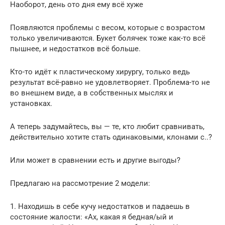
Наоборот, день ото дня ему всё хуже
Появляются проблемы с весом, которые с возрастом
только увеличиваются. Букет болячек тоже как-то всё
пышнее, и недостатков всё больше.
Кто-то идёт к пластическому хирургу, только ведь
результат всё-равно не удовлетворяет. Проблема-то не
во внешнем виде, а в собственных мыслях и
установках.
А теперь задумайтесь, вы — те, кто любит сравнивать,
действительно хотите стать одинаковыми, клонами с..?
Или может в сравнении есть и другие выгоды?
Предлагаю на рассмотрение 2 модели:
1. Находишь в себе кучу недостатков и падаешь в
состояние жалости: «Ах, какая я бедная/ый и