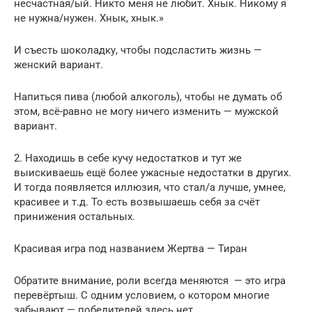
несчастная/ый. Никто меня не любит. Хнык. Никому я
не нужна/нужен. Хнык, хнык.»
И съесть шоколадку, чтобы подсластить жизнь —
женский вариант.
Напиться пива (любой алкоголь), чтобы не думать об
этом, всё-равно не могу ничего изменить — мужской
вариант.
2. Находишь в себе кучу недостатков и тут же
выискиваешь ещё более ужасные недостатки в других.
И тогда появляется иллюзия, что стал/а лучше, умнее,
красивее и т.д. То есть возвышаешь себя за счёт
принижения остальных.
Красивая игра под названием Жертва — Тиран
Обратите внимание, роли всегда меняются — это игра
перевёртыш. С одним условием, о котором многие
забывают — победителей здесь нет