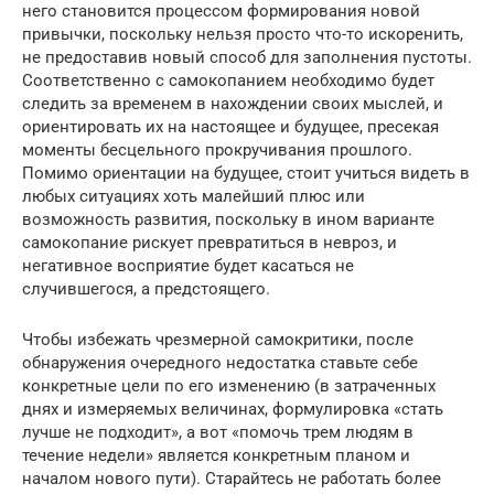
него становится процессом формирования новой
привычки, поскольку нельзя просто что-то искоренить,
не предоставив новый способ для заполнения пустоты.
Соответственно с самокопанием необходимо будет
следить за временем в нахождении своих мыслей, и
ориентировать их на настоящее и будущее, пресекая
моменты бесцельного прокручивания прошлого.
Помимо ориентации на будущее, стоит учиться видеть в
любых ситуациях хоть малейший плюс или
возможность развития, поскольку в ином варианте
самокопание рискует превратиться в невроз, и
негативное восприятие будет касаться не
случившегося, а предстоящего.
Чтобы избежать чрезмерной самокритики, после
обнаружения очередного недостатка ставьте себе
конкретные цели по его изменению (в затраченных
днях и измеряемых величинах, формулировка «стать
лучше не подходит», а вот «помочь трем людям в
течение недели» является конкретным планом и
началом нового пути). Старайтесь не работать более