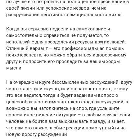
но лучше его потратить на полноценное пребывание в
своей жизни или успокоение нервов, чем на
раскручивание негативного эмоционального вихря.
Когда вы серьезно подсели на самокопание и
самостоятельно справиться не получается, то
используйте для преодоления ресурсы других людей.
Отличный вариант – это профессиональная помощь
психотерапевта, но можно обратиться к доверенному
другу и попросить его проследить за вашим ходом
мысли
На очередном круге бессмысленных рассуждений, другу
явно станет или скучно, или он захочет понять, к чему
это все ведется, тогда и будет задан вам вопрос о
целесообразности именно такого хода рассуждений, а
возможно вы натолкнетесь на спор, где услышите
совсем иное видение ситуации – в любом случае, если
человек не боится вам высказывать правду, и знает,
что вам это важно, любые реакции помогут выйти на
новую дорогу рассуждений