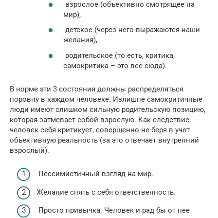
взрослое (объективно смотрящее на
мир),
детское (через него выражаются наши
желания),
родительское (то есть, критика,
самокритика – это все сюда).
В норме эти 3 состояния должны распределяться
поровну в каждом человеке. Излишне самокритичные
люди имеют слишком сильную родительскую позицию,
которая затмевает собой взрослую. Как следствие,
человек себя критикует, совершенно не беря в учет
объективную реальность (за это отвечает внутренний
взрослый).
Пессимистичный взгляд на мир.
Желание снять с себя ответственность.
Просто привычка. Человек и рад бы от нее