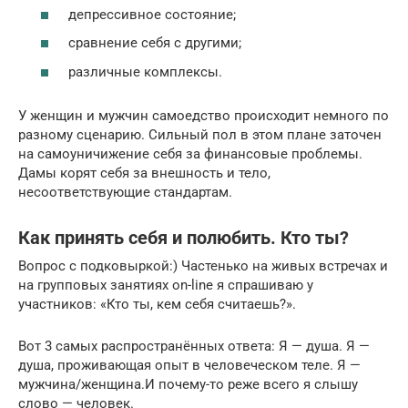
депрессивное состояние;
сравнение себя с другими;
различные комплексы.
У женщин и мужчин самоедство происходит немного по
разному сценарию. Сильный пол в этом плане заточен
на самоуничижение себя за финансовые проблемы.
Дамы корят себя за внешность и тело,
несоответствующие стандартам.
Как принять себя и полюбить. Кто ты?
Вопрос с подковыркой:) Частенько на живых встречах и
на групповых занятиях on-line я спрашиваю у
участников: «Кто ты, кем себя считаешь?».
Вот 3 самых распространённых ответа: Я — душа. Я —
душа, проживающая опыт в человеческом теле. Я —
мужчина/женщина.И почему-то реже всего я слышу
слово — человек.