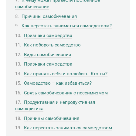
К чему может привести постоянное
самобичевание
Причины самобичевания
Как перестать заниматься самоедством?
Признаки самоедства
Как побороть самоедство
Виды самобичевания
Признаки самоедства
Как принять себя и полюбить. Кто ты?
Самоедство – как избавиться?
Связь самобичевания с пессимизмом
Продуктивная и непродуктивная
самокритика
Причины самобичевания
Как перестать заниматься самоедством