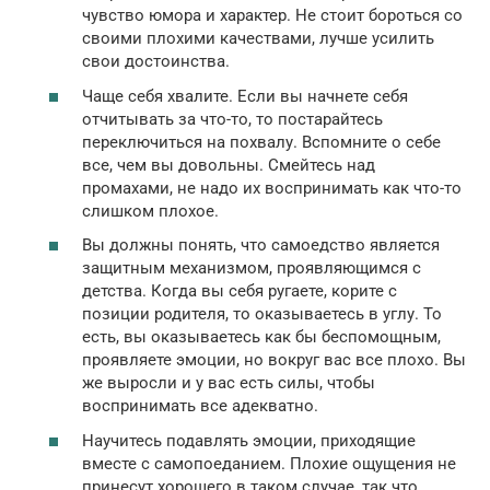
чувство юмора и характер. Не стоит бороться со
своими плохими качествами, лучше усилить
свои достоинства.
Чаще себя хвалите. Если вы начнете себя
отчитывать за что-то, то постарайтесь
переключиться на похвалу. Вспомните о себе
все, чем вы довольны. Смейтесь над
промахами, не надо их воспринимать как что-то
слишком плохое.
Вы должны понять, что самоедство является
защитным механизмом, проявляющимся с
детства. Когда вы себя ругаете, корите с
позиции родителя, то оказываетесь в углу. То
есть, вы оказываетесь как бы беспомощным,
проявляете эмоции, но вокруг вас все плохо. Вы
же выросли и у вас есть силы, чтобы
воспринимать все адекватно.
Научитесь подавлять эмоции, приходящие
вместе с самопоеданием. Плохие ощущения не
принесут хорошего в таком случае, так что