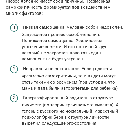
Любое явление имеет свои причины. Чрезмерная
самокритичность формируется под воздействием
многих факторов:
Низкая самооценка. Человек собой недоволен.
Запускается процесс самобичевания.
Понижается самооценка. Усиливается
угрызение совести. И это порочный круг,
который не закроется, пока хоть один
компонент не будет устранен.
Неправильное воспитание. Если родители
чрезмерно самокритичны, то и их дети могут
стать такими со временем (при условии, что
мама и папа были авторитетами для ребенка).
Гипертрофированный родитель в структуре
личности (по теории транзактного анализа). А
теперь с русского на нормальный. Известный
психолог Эрик Берн в структуре личности
выделил следующие эго-состояния: