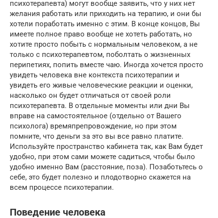
психотерапевта) могут вообще заявить, что у них нет
желания работать или приходить на терапию, и они бы
хотели поработать именно с этим. В конце концов, Вы
имеете полное право вообще не хотеть работать, но
хотите просто побыть с нормальным человеком, а не
только с психотерапевтом, поболтать о жизненных
перипетиях, попить вместе чаю. Иногда хочется просто
увидеть человека вне контекста психотерапии и
увидеть его живые человеческие реакции и оценки,
насколько он будет отличаться от своей роли
психотерапевта. В отдельные моменты или дни Вы
вправе на самостоятельное (отдельно от Вашего
психолога) времяпрепровождение, но при этом
помните, что деньги за это вы все равно платите.
Используйте пространство кабинета так, как Вам будет
удобно, при этом сами можете садиться, чтобы было
удобно именно Вам (расстояние, поза). Позаботьтесь о
себе, это будет полезно и плодотворно скажется на
всем процессе психотерапии.
Поведение человека