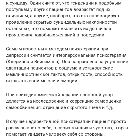
к суициду. Одни считают, что тенденции к подобным
поступкам у других пациентов возрастет под их
влиянием, а другие, наоборот, что это спровоцирует
проявление скрытых суицидальных наклонностей
остальных, что поможет вылечить их до начала
проявления подобных желаний в поведении.
Самым известным методом психотерапии при
депрессии считается интерперсональная психотерапия
(Клермана и Вейссмана). Она направлена на улучшение
адаптации пациентов в социуме и установление
межличностных контактов, открытость, способность
выражать свои мысли и эмоции.
При психодинамической терапии основной упор
делается на исследование и коррекцию самооценки,
самообвинения, отрицание скрытого гнева и т.д.
В случае недирективной психотерапии пациент просто
рассказывает о себе, о своих мыслях и чувствах, а врач
помогает увидеть человеку себя со стороны.