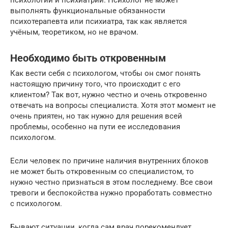
психологии и психиатрии. Психолог не может
выполнять функциональные обязанности
психотерапевта или психиатра, так как является
учёным, теоретиком, но не врачом.
Необходимо быть откровенным
Как вести себя с психологом, чтобы он смог понять
настоящую причину того, что происходит с его
клиентом? Так вот, нужно честно и очень откровенно
отвечать на вопросы специалиста. Хотя этот момент не
очень приятен, но так нужно для решения всей
проблемы, особенно на пути ее исследования
психологом.
Если человек по причине наличия внутренних блоков
не может быть откровенным со специалистом, то
нужно честно признаться в этом последнему. Все свои
тревоги и беспокойства нужно проработать совместно
с психологом.
Бывают ситуации, когда сам врач порекомендует