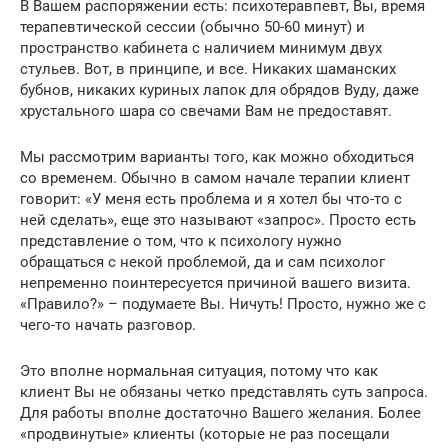
В Вашем распоряжении есть: психотеравпевт, Вы, время
терапевтической сессии (обычно 50-60 минут) и
пространство кабинета с наличием минимум двух
стульев. Вот, в принципе, и все. Никаких шаманских
бубнов, никаких куриных лапок для обрядов Вуду, даже
хрустального шара со свечами Вам не предоставят.
Мы рассмотрим варианты того, как можно обходиться
со временем. Обычно в самом начале терапии клиент
говорит: «У меня есть проблема и я хотел бы что-то с
ней сделать», еще это называют «запрос». Просто есть
представление о том, что к психологу нужно
обращаться с некой проблемой, да и сам психолог
непременно поинтересуется причиной вашего визита.
«Правило?» – подумаете Вы. Ничуть! Просто, нужно же с
чего-то начать разговор.
Это вполне нормальная ситуация, потому что как
клиент Вы не обязаны четко представлять суть запроса.
Для работы вполне достаточно Вашего желания. Более
«продвинутые» клиенты (которые не раз посещали