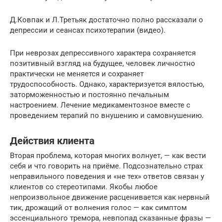
Д.Ковпак и Л.Третьяк достаточно полно рассказали о
депрессии и сеансах психотерапии (видео).
При неврозах депрессивного характера сохраняется
позитивный взгляд на будущее, человек личностно
практически не меняется и сохраняет
трудоспособность. Однако, характеризуется вялостью,
заторможенностью и постоянно печальным
настроением. Лечение медикаментозное вместе с
проведением терапий по внушению и самовнушению.
Действия клиента
Вторая проблема, которая многих волнует, — как вести
себя и что говорить на приёме. Подсознательно страх
неправильного поведения и «не тех» ответов связан у
клиентов со стереотипами. Якобы любое
непроизвольное движение расценивается как нервный
тик, дрожащий от волнения голос — как симптом
эссенциального тремора, невпопад сказанные фразы —