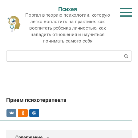
Перейти
Психея
к
Портал в теорию психологии, которую
контенту
легко воплотить на практике: как
воспитать ребенка личностью, как
наладить отношения и научиться
понимать самого себя
Поиск:
Прием психотерапевта
Содержание