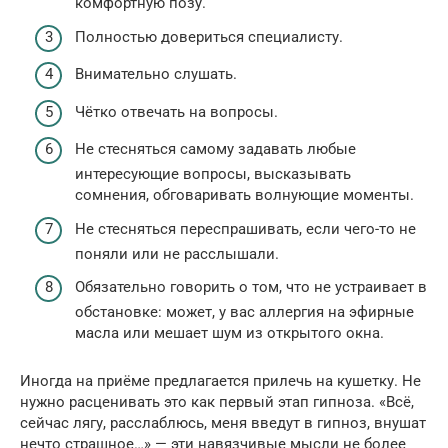
комфортную позу.
Полностью довериться специалисту.
Внимательно слушать.
Чётко отвечать на вопросы.
Не стесняться самому задавать любые
интересующие вопросы, высказывать
сомнения, обговаривать волнующие моменты.
Не стесняться переспрашивать, если чего-то не
поняли или не расслышали.
Обязательно говорить о том, что не устраивает в
обстановке: может, у вас аллергия на эфирные
масла или мешает шум из открытого окна.
Иногда на приёме предлагается прилечь на кушетку. Не
нужно расценивать это как первый этап гипноза. «Всё,
сейчас лягу, расслаблюсь, меня введут в гипноз, внушат
нечто страшное…» — эти навязчивые мысли не более