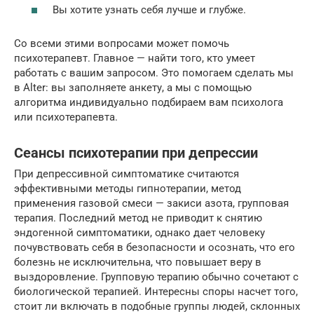
Вы хотите узнать себя лучше и глубже.
Со всеми этими вопросами может помочь
психотерапевт. Главное — найти того, кто умеет
работать с вашим запросом. Это помогаем сделать мы
в Alter: вы заполняете анкету, а мы с помощью
алгоритма индивидуально подбираем вам психолога
или психотерапевта.
Сеансы психотерапии при депрессии
При депрессивной симптоматике считаются
эффективными методы гипнотерапии, метод
применения газовой смеси — закиси азота, групповая
терапия. Последний метод не приводит к снятию
эндогенной симптоматики, однако дает человеку
почувствовать себя в безопасности и осознать, что его
болезнь не исключительна, что повышает веру в
выздоровление. Групповую терапию обычно сочетают с
биологической терапией. Интересны споры насчет того,
стоит ли включать в подобные группы людей, склонных