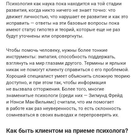
Психология как наука пока находится на той стадии
развития, когда никто ничего не знает точно: что
движет личностью, что нарушает ее развитие и как это
исправить — ответы на эти базовые вопросы пока
имеют статус гипотез и теорий, которые еще не раз
будут уточнены или опровергнуты.
Чтобы помочь человеку, нужны более тонкие
инструменты: эмпатия, способность поддержать,
взглянуть на мир глазами другого. Термины и ярлыки
никак не помогут клиенту справиться с его проблемой.
Хороший специалист умеет объяснить сложную теорию
доступно, и при этом так, чтобы информация
не вызвала отторжения. Более того, многие
знаменитые психологи (среди них — Зигмунд Фрейд
и Нэнси Мак-Вильямс) считали, что им помогает
в работе как раз неуверенность, то есть склонность
сомневаться в своих выводах и перепроверять их.
Как быть клиентом на приеме психолога?