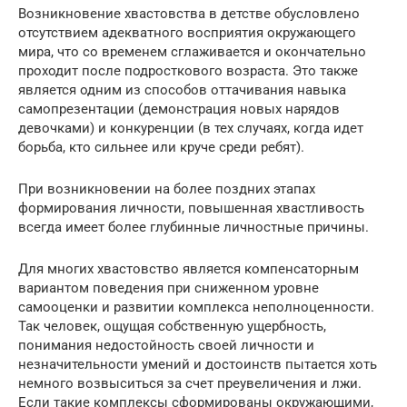
Возникновение хвастовства в детстве обусловлено
отсутствием адекватного восприятия окружающего
мира, что со временем сглаживается и окончательно
проходит после подросткового возраста. Это также
является одним из способов оттачивания навыка
самопрезентации (демонстрация новых нарядов
девочками) и конкуренции (в тех случаях, когда идет
борьба, кто сильнее или круче среди ребят).
При возникновении на более поздних этапах
формирования личности, повышенная хвастливость
всегда имеет более глубинные личностные причины.
Для многих хвастовство является компенсаторным
вариантом поведения при сниженном уровне
самооценки и развитии комплекса неполноценности.
Так человек, ощущая собственную ущербность,
понимания недостойность своей личности и
незначительности умений и достоинств пытается хоть
немного возвыситься за счет преувеличения и лжи.
Если такие комплексы сформированы окружающими,