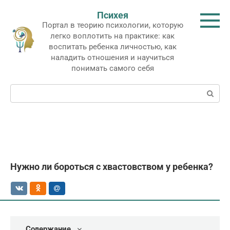
Перейти
Психея
к
Портал в теорию психологии, которую
контенту
легко воплотить на практике: как
воспитать ребенка личностью, как
наладить отношения и научиться
понимать самого себя
Поиск:
Нужно ли бороться с хвастовством у ребенка?
Содержание