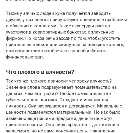
Также у алчных людей хуже получается заводить
друзей, у них всегда присутствуют очевидные проблемы
в общении с коллегами. Такие скупердяи охотно
участвуют в корпоративных банкетах, оплаченных
фирмой. Но когда речь заходит о том, чтобы угостить
приятеля выпивкой или скинуться на подарок коллеге,
они изворотливо изобретают способ избежать
финансовых трат.
Что плохого в алчности?
Так что же плохого приносит человеку алчность?
Значение слова подразумевает помешательство на
деньгах. Чем это грозит? Любое помешательство
губительно для психики. Страдает и искажается
личность. Она разрушается и деградирует. Моральные
ценности подменяются материальными. Но как было
замечено еще нашими предками, деньги не могут
принести счастья. Они лишь средство к достижению
желаемого, но не сама конечная цель. Накопление