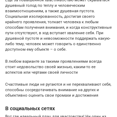
душевный голод по теплу и человеческим
взаимоотношениям, а также душевная пустота.
Социальная изолированность, достигая своего
крайнего проявления, толкает человека к любым
способам получения внимания, и когда конструктивные
пути отсутствуют, в ход вступает хваление себя. При
душевной пустоте и невозможности поддержать какую-
либо тему, человек может говорить о единственно
доступном ему объекте – о себе.
В любом варианте за такими проявлениями всегда
стоит недовольство своей жизнью, каким-то ее
аспектов или чертами своей личности
Счастливые люди не ругаются и не перехваливают себя,
способны сосредотачивать внимание на других и
объективно оценить свои промахи и достижения
В социальных сетях
Вот где идеальный плац для хвастовства! Ни один из