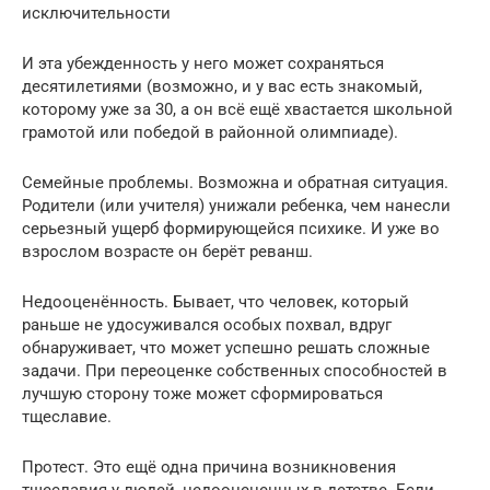
исключительности
И эта убежденность у него может сохраняться
десятилетиями (возможно, и у вас есть знакомый,
которому уже за 30, а он всё ещё хвастается школьной
грамотой или победой в районной олимпиаде).
Семейные проблемы. Возможна и обратная ситуация.
Родители (или учителя) унижали ребенка, чем нанесли
серьезный ущерб формирующейся психике. И уже во
взрослом возрасте он берёт реванш.
Недооценённость. Бывает, что человек, который
раньше не удосуживался особых похвал, вдруг
обнаруживает, что может успешно решать сложные
задачи. При переоценке собственных способностей в
лучшую сторону тоже может сформироваться
тщеславие.
Протест. Это ещё одна причина возникновения
тщеславия у людей, недооцененных в детстве. Если