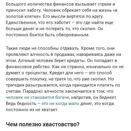
большого количества финансов вызывает страхи и
приносит заботу. Человек обрекает себя на жизнь «в
золотой клетке». Его мысли вертятся по кругу.
Единственное, что его заботит – это где найти еще
больше денег и не потерять то, что скопил. Он
постоянно боится быть обворованным.
Такие люди не способны отдавать. Кроме того, они
проявляют алчность в продажах, навариваясь даже на
этом. Алчный человек берет кредиты. Он попадает в
финансовое рабство. Как ни странно, изначально он не
думает о процентах. Кредит для него – это способ
совершить покупку, не тратя то, что уже скопил. Но
трагедия разыгрывается, когда приходится платить по
счетам. Парадокс алчности заключается в том, что
человек не становится богаче
, напротив, он беднеет.
Ведь бедность –
это не когда мало
денег, это когда
постоянно их не хватает.
Чем полезно хвастовство?