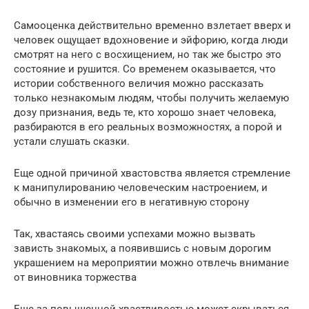
Самооценка действительно временно взлетает вверх и
человек ощущает вдохновение и эйфорию, когда люди
смотрят на него с восхищением, но так же быстро это
состояние и рушится. Со временем оказывается, что
истории собственного величия можно рассказать
только незнакомым людям, чтобы получить желаемую
дозу признания, ведь те, кто хорошо знает человека,
разбираются в его реальных возможностях, а порой и
устали слушать сказки.
Еще одной причиной хвастовства является стремление
к манипулированию человеческим настроением, и
обычно в изменении его в негативную сторону
Так, хвастаясь своими успехами можно вызвать
зависть знакомых, а появившись с новым дорогим
украшением на мероприятии можно отвлечь внимание
от виновника торжества
Еще за повышенной хвастливостью может скрываться