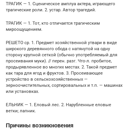
ТРАГИК — 1. Сценическое амплуа актера, играющего
трагические роли. 2. устар. Автор трагедий.
ТРАГИК — 1. Тот, кто отличается трагическим
мироощущением.
РЕШЕТО ср. 1. Предмет хозяйственной утвари в виде
широкого деревянного обода с натянутой на одну
сторону крупной сеткой (обычно употребляемый для
просеивания муки). // перен. разг. Что-л. пробитое,
продырявленное во многих местах. 2. Такой предмет
как тара для ягод и фруктов. 3. Просеивающее
устройство в сельскохозяйственных —
зерноочистительных, сортировальных и т.п. — машинах
или установках.
ЕЛЬНИК — 1. Еловый лес. 2. Нарубленные еловые
ветки; лапник.
Причины возникновения