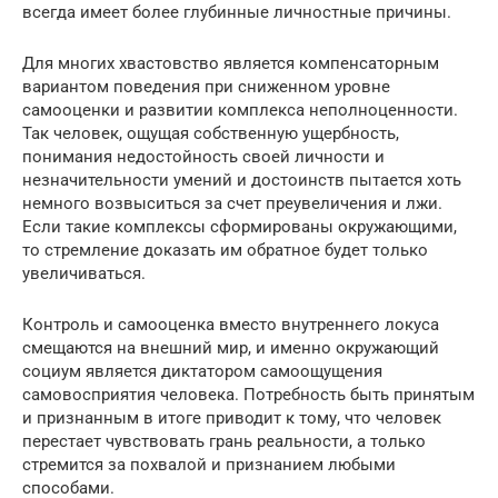
всегда имеет более глубинные личностные причины.
Для многих хвастовство является компенсаторным
вариантом поведения при сниженном уровне
самооценки и развитии комплекса неполноценности.
Так человек, ощущая собственную ущербность,
понимания недостойность своей личности и
незначительности умений и достоинств пытается хоть
немного возвыситься за счет преувеличения и лжи.
Если такие комплексы сформированы окружающими,
то стремление доказать им обратное будет только
увеличиваться.
Контроль и самооценка вместо внутреннего локуса
смещаются на внешний мир, и именно окружающий
социум является диктатором самоощущения
самовосприятия человека. Потребность быть принятым
и признанным в итоге приводит к тому, что человек
перестает чувствовать грань реальности, а только
стремится за похвалой и признанием любыми
способами.