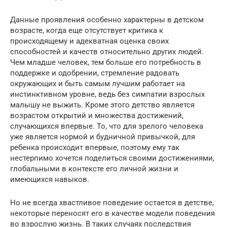
Данные проявления особенно характерны в детском
возрасте, когда еще отсутствует критика к
происходящему и адекватная оценка своих
способностей и качеств относительно других людей.
Чем младше человек, тем больше его потребность в
поддержке и одобрении, стремление радовать
окружающих и быть самым лучшим работает на
инстинктивном уровне, ведь без симпатии взрослых
малышу не выжить. Кроме этого детство является
возрастом открытий и множества достижений,
случающихся впервые. То, что для зрелого человека
уже является нормой и будничной привычкой, для
ребенка происходит впервые, поэтому ему так
нестерпимо хочется поделиться своими достижениями,
глобальными в контексте его личной жизни и
имеющихся навыков.
Но не всегда хвастливое поведение остается в детстве,
некоторые переносят его в качестве модели поведения
во взрослую жизнь. В таких случаях последствия