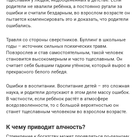
родители не хвалили ребёнка, а постоянно ругали за
ошибки и считали бездарным, во взрослом возрасте он
пытается компенсировать это и доказать, что родители
ошибались.
Травля со стороны сверстников. Буллинг в школьные
годы – источник сильных психических травм.
Повзрослев и став самостоятельным, такой человек
становится высокомерным и часто тщеславным. Он
считает себя бывшим гадким утёнком, который вырос в
прекрасного белого лебедя.
Ошибки в воспитании. Воспитание детей – это сложная
наука, и родители допускают в этом деле массу ошибок.
В частности, если ребёнок растёт в атмосфере
вседозволенности, то с большой вероятностью он
станет тщеславным человеком во взрослом возрасте.
К чему приводит алчность?
Стремление к богатству может проявляться по-разному.