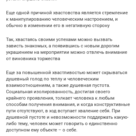
Еще одной причиной хвастовства является стремление
к манипулированию человеческим настроением, и
обычно в изменении его в негативную сторону
Так, хвастаясь своими успехами можно вызвать
зависть знакомых, а появившись с новым дорогим
украшением на мероприятии можно отвлечь внимание
от виновника торжества
Еще за повышенной хвастливостью может скрываться
душевный голод по теплу и человеческим
взаимоотношениям, а также душевная пустота.
Социальная изолированность, достигая своего
крайнего проявления, толкает человека к любым
способам получения внимания, и когда конструктивные
пути отсутствуют, в ход вступает хваление себя. При
душевной пустоте и невозможности поддержать какую-
либо тему, человек может говорить о единственно
доступном ему объекте – о себе.