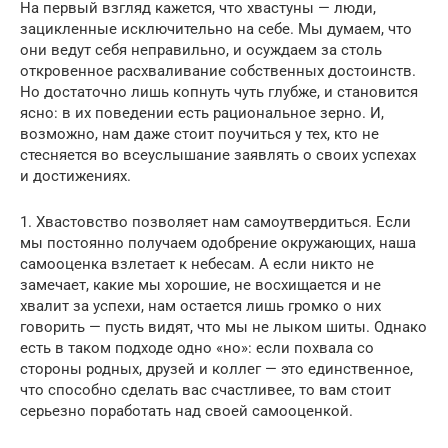
На первый взгляд кажется, что хвастуны — люди,
зацикленные исключительно на себе. Мы думаем, что
они ведут себя неправильно, и осуждаем за столь
откровенное расхваливание собственных достоинств.
Но достаточно лишь копнуть чуть глубже, и становится
ясно: в их поведении есть рациональное зерно. И,
возможно, нам даже стоит поучиться у тех, кто не
стесняется во всеуслышание заявлять о своих успехах
и достижениях.
1. Хвастовство позволяет нам самоутвердиться. Если
мы постоянно получаем одобрение окружающих, наша
самооценка взлетает к небесам. А если никто не
замечает, какие мы хорошие, не восхищается и не
хвалит за успехи, нам остается лишь громко о них
говорить — пусть видят, что мы не лыком шиты. Однако
есть в таком подходе одно «но»: если похвала со
стороны родных, друзей и коллег — это единственное,
что способно сделать вас счастливее, то вам стоит
серьезно поработать над своей самооценкой.