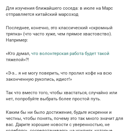
Для изучения ближайшего соседа: в июле на Марс
отправляется китайский марсоход
Последнее, конечно, это классический «скромный
тряпка» (что часто хуже, чем прямое хвастовство).
Например:
«Кто думал,
что волонтерская работа будет такой
тяжелой»?!
«Э-э… ​​я не могу поверить, что пролил кофе на всю
законченную рукопись, идиот!»
Так что вместо того, чтобы хвастаться, случайно или
нет, попробуйте выбрать более простой путь.
Каким бы ни было достижение, будьте искренни и
честны, чтобы понять, почему это так много значит для
вас. Дарите хорошие новости с уверенностью, не
колеблясь, сосредотачиваясь на усилиях, которые