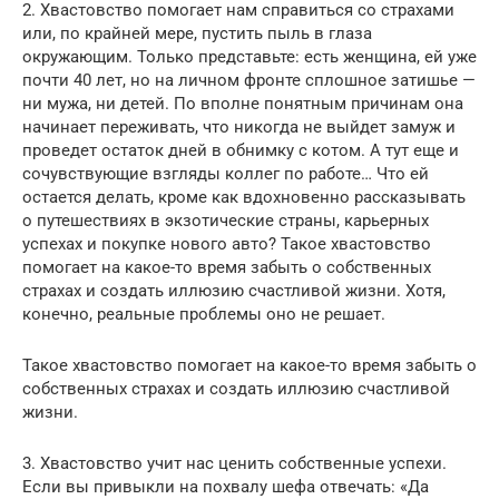
2. Хвастовство помогает нам справиться со страхами
или, по крайней мере, пустить пыль в глаза
окружающим. Только представьте: есть женщина, ей уже
почти 40 лет, но на личном фронте сплошное затишье —
ни мужа, ни детей. По вполне понятным причинам она
начинает переживать, что никогда не выйдет замуж и
проведет остаток дней в обнимку с котом. А тут еще и
сочувствующие взгляды коллег по работе… Что ей
остается делать, кроме как вдохновенно рассказывать
о путешествиях в экзотические страны, карьерных
успехах и покупке нового авто? Такое хвастовство
помогает на какое-то время забыть о собственных
страхах и создать иллюзию счастливой жизни. Хотя,
конечно, реальные проблемы оно не решает.
Такое хвастовство помогает на какое-то время забыть о
собственных страхах и создать иллюзию счастливой
жизни.
3. Хвастовство учит нас ценить собственные успехи.
Если вы привыкли на похвалу шефа отвечать: «Да