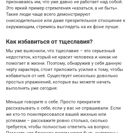
признаваясь им, что уже давно не работает над собой.
Это яркий пример стремления «казаться, а не быть».
Такие люди чаще всего демонстрируют
снисходительное или даже презрительное отношение к
окружающим, стремясь выглядеть на их фоне лучше.
Как избавиться от тщеславия?
Мы уже выяснили, что тщеславие – это серьезный
недостаток, который не красит человека и никак не
помогает в жизни. Поэтому, обнаружив у себя данную
черту характера, стоит приложить усилия к тому, чтобы
избавиться от неё. Существует несколько довольно
простых упражнений, которые вы можете начать
выполнять уже сегодня:
Меньше говорите о себе. Просто прекратите
рассказывать о себе, если у вас не спрашивали. Если
же кто-то поинтересовался вашей жизнью или
успехами – расскажите ровно столько, сколько
требуется, чтобы полностью ответить на вопрос.
Помните, что близким людям могут быть интересны