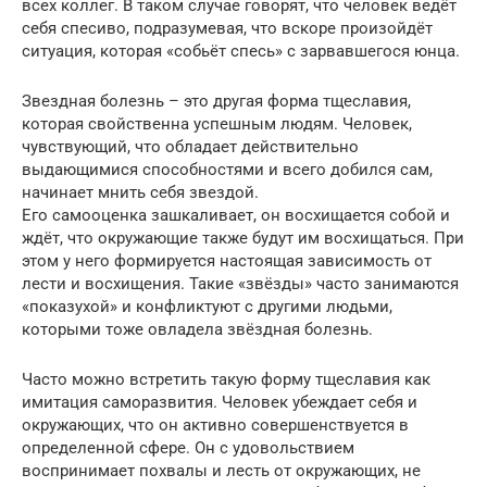
всех коллег. В таком случае говорят, что человек ведёт
себя спесиво, подразумевая, что вскоре произойдёт
ситуация, которая «собьёт спесь» с зарвавшегося юнца.
Звездная болезнь – это другая форма тщеславия,
которая свойственна успешным людям. Человек,
чувствующий, что обладает действительно
выдающимися способностями и всего добился сам,
начинает мнить себя звездой.
Его самооценка зашкаливает, он восхищается собой и
ждёт, что окружающие также будут им восхищаться. При
этом у него формируется настоящая зависимость от
лести и восхищения. Такие «звёзды» часто занимаются
«показухой» и конфликтуют с другими людьми,
которыми тоже овладела звёздная болезнь.
Часто можно встретить такую форму тщеславия как
имитация саморазвития. Человек убеждает себя и
окружающих, что он активно совершенствуется в
определенной сфере. Он с удовольствием
воспринимает похвалы и лесть от окружающих, не