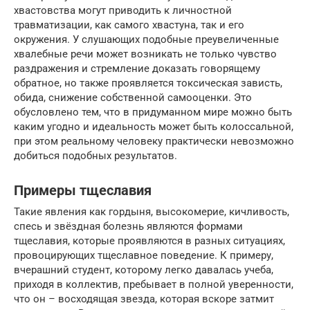
хвастовства могут приводить к личностной
травматизации, как самого хвастуна, так и его
окружения. У слушающих подобные преувеличенные
хвалебные речи может возникать не только чувство
раздражения и стремление доказать говорящему
обратное, но также проявляется токсическая зависть,
обида, снижение собственной самооценки. Это
обусловлено тем, что в придуманном мире можно быть
каким угодно и идеальность может быть колоссальной,
при этом реальному человеку практически невозможно
добиться подобных результатов.
Примеры тщеславия
Такие явления как гордыня, высокомерие, кичливость,
спесь и звёздная болезнь являются формами
тщеславия, которые проявляются в разных ситуациях,
провоцирующих тщеславное поведение. К примеру,
вчерашний студент, которому легко давалась учеба,
приходя в коллектив, пребывает в полной уверенности,
что он – восходящая звезда, которая вскоре затмит