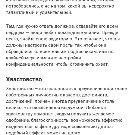
потребовались, а не на том, какой вы невероятно
талантливый и удивительный.
Там, где нужно отдать должное, отдавайте его всем
сердцем — люди любят командные усилия. Прежде
всего, знайте свою аудиторию. Это означает, что вы
должны настроить свои посты так, чтобы они
обращались ко всем вашим подписчикам, или по
крайней мере измените настройки
конфиденциальности, чтобы ограничить охват.
Хвастовство
Хвастовство – это склонность к преувеличенной хвале
собственных личностных качеств, достоинств,
достижений, причем иногда преувеличение столь
велико, что оказывается выдумкой. Любовь к
хвастовству помогает людям получить желаемое
одобрение, благосклонность, возможность эффектно
выделиться на фоне других, к сожалению длится
подобный эффект может не долго.