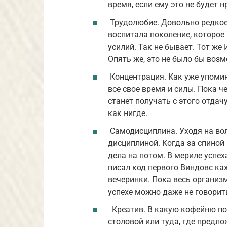
время, если ему это не будет 
Трудолюбие. Довольно редкое
воспитала поколение, которое 
усилий. Так не бывает. Тот же 
Опять же, это не было бы возм
Концентрация. Как уже упомин
все свое время и силы. Пока ч
станет получать с этого отдач
как нигде.
Самодисциплина. Уходя на во
дисциплиной. Когда за спиной 
дела на потом. В мериле успех
писал код первого Виндовс ка
вечеринки. Пока весь организм
успехе можно даже не говорит
Креатив. В какую кофейню пойд
столовой или туда, где предло