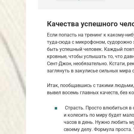
Качества успешного чел
Если попасть на тренинг к какому-ниб
туда-сюда с микрофоном, судорожно 
быть успешный человек. Каждый повто
кровные, чтобы услышать то, что дав
Сент-Джон, необязательно. Кстати, ре
заглянуть в закулисье сильных мира с
Итак, пообщавшись с такими людьми, 
вывел восемь главных качеств, без к
Страсть. Просто влюбиться в 
и колесить по миру будет мало
часов в день. Нужно любить м
своему делу. Формула проста. 