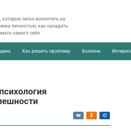
, которую легко воплотить на
бенка личностью, как наладить
имать самого себя
щина
Как решить проблему
Болезни
Интерес
 психология
пешности