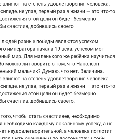
е влияют на степень удовлетворения человека.
сипеде, не упав, первый раз в жизни — это что-то
 достижения этой цели он будет безмерно
 бы счастлив, добившись своего
х людей разные победы являются успехом.
го императора начала 19 века, успехом мог
нный мир. Для маленького же ребёнка научиться
Но можно ли говорить о том, что Наполеон
енький мальчик? Думаю, что нет. Величина,
е влияют на степень удовлетворения человека.
сипеде, не упав, первый раз в жизни — это что-то
 достижения этой цели он будет безмерно
 бы счастлив, добившись своего.
 того, чтобы стать счастливее, необходимо
я необходимо каждому локальному успеху, а не
нет неудовлетворительной, а человека поглотит
ится быть оцененным по достоинству, чтобы