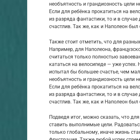
необъятность и грандиозность цели н
Если для ребёнка прокатиться на вело
из разряда фантастики, то и в случае
счастлив. Так же, как и Наполеон был
Также стоит отметить, что для разны
Например, для Наполеона, французско
считаться только полностью завоева
кататься на велосипеде — уже успех. 
испытал бы большее счастье, чем мал
необъятность и грандиозность цели н
Если для ребёнка прокатиться на вело
из разряда фантастики, то и в случае
счастлив. Так же, как и Наполеон был
Подведя итог, можно сказать, что для
ставить выполнимые цели. Радоватьс
только глобальному, иначе жизнь ста
фрустрация. Также любой успех стрем