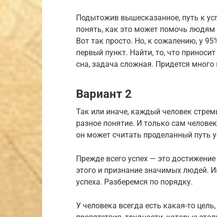
Подытожив вышесказанное, путь к усп
понять, как это может помочь людям 
Вот так просто. Но, к сожалению, у 9
первый пункт. Найти, то, что приноси
сна, задача сложная. Придется много
Вариант 2
Так или иначе, каждый человек стрем
разное понятие. И только сам человек
он может считать проделанный путь у
Прежде всего успех — это достижение
этого и признание значимых людей. И
успеха. Разберемся по порядку.
У человека всегда есть какая-то цель