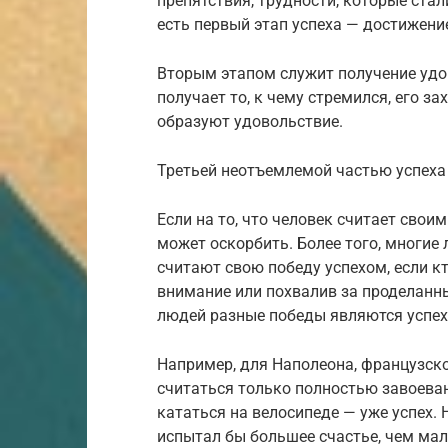
препятствия, трудности, которые стали
есть первый этап успеха — достижени
Вторым этапом служит получение удо
получает то, к чему стремился, его з
образуют удовольствие.
Третьей неотъемлемой частью успеха
Если на то, что человек считает своим
может оскорбить. Более того, многие 
считают свою победу успехом, если кт
внимание или похвалив за проделанны
людей разные победы являются успе
Например, для Наполеона, французско
считаться только полностью завоева
кататься на велосипеде — уже успех. 
испытал бы большее счастье, чем мал