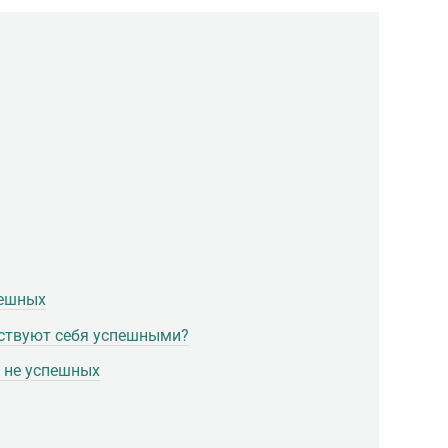
пешных
ствуют себя успешными?
 не успешных