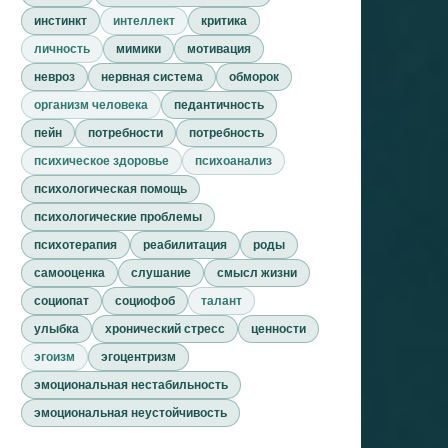
инстинкт
интеллект
критика
личность
мимики
мотивация
невроз
нервная система
обморок
организм человека
педантичность
пейн
потребности
потребность
психическое здоровье
психоанализ
психологическая помощь
психологические проблемы
психотерапия
реабилитация
роды
самооценка
слушание
смысл жизни
социопат
социофоб
талант
улыбка
хронический стресс
ценности
эгоизм
эгоцентризм
эмоциональная нестабильность
эмоциональная неустойчивость