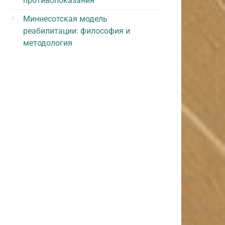
противопоказания
Миннесотская модель
реабилитации: философия и
методология