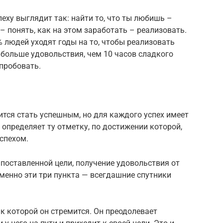
еху выглядит так: найти то, что ты любишь –
– понять, как на этом заработать – реализовать.
5% людей уходят годы на то, чтобы реализовать
т больше удовольствия, чем 10 часов сладкого
 пробовать.
ится стать успешным, но для каждого успех имеет
 определяет ту отметку, по достижении которой,
спехом.
 поставленной цели, получение удовольствия от
менно эти три пункта — всегдашние спутники
, к которой он стремится. Он преодолевает