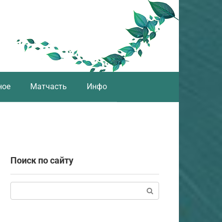
ное
Матчасть
Инфо
Поиск по сайту
Поиск: