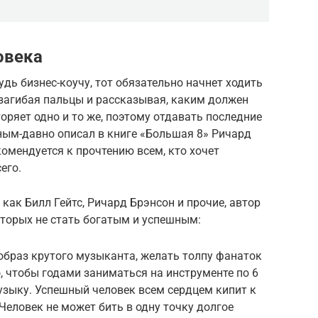
овека
удь бизнес-коучу, тот обязательно начнет ходить
загибая пальцы и рассказывая, каким должен
ряет одно и то же, поэтому отдавать последние
ным-давно описал в книге «Большая 8» Ричард
комендуется к прочтению всем, кто хочет
его.
как Билл Гейтс, Ричард Брэнсон и прочие, автор
оторых не стать богатым и успешным:
образ крутого музыканта, желать толпу фанаток
, чтобы годами заниматься на инструменте по 6
узыку. Успешный человек всем сердцем кипит к
Человек не может бить в одну точку долгое