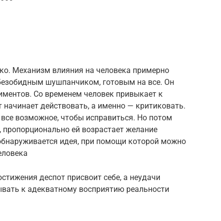
ко. Механизм влияния на человека примерно
 безобидным шушпанчиком, готовым на все. Он
иментов. Со временем человек привыкает к
т начинает действовать, а именно — критиковать.
 все возможное, чтобы исправиться. Но потом
, пропорционально ей возрастает желание
 обнаруживается идея, при помощи которой можно
еловека
остижения деспот присвоит себе, а неудачи
зывать к адекватному восприятию реальности