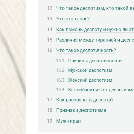
Что такое деспотизм, кто такой д
Что это такое?
Как помочь деспоту и нужно ли эт
Различия между тиранией и десп
Что такое деспотичность?
Причины деспотичности:
Мужской деспотизм
Женский деспотизм
Как избавиться от деспотизм
Как распознать деспота?
Признаки деспотизма
Муж-тиран