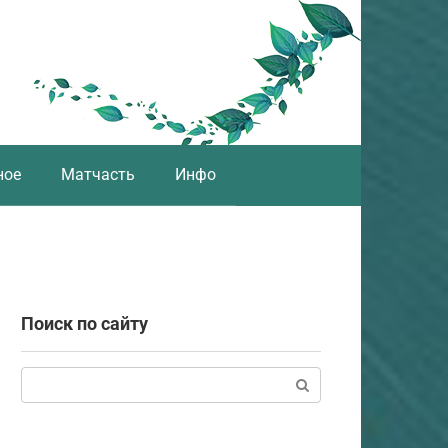
ное
Матчасть
Инфо
Поиск по сайту
Поиск: