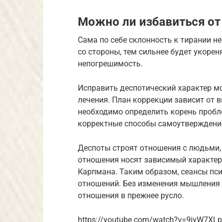
Можно ли избавиться от
Сама по себе склонность к тирании не
со стороны, тем сильнее будет укорен
непогрешимость.
Исправить деспотический характер м
лечения. План коррекции зависит от 
необходимо определить корень пробл
корректные способы самоутверждени
Деспоты строят отношения с людьми,
отношения носят зависимый характер.
Карпмана. Таким образом, сеансы пс
отношений. Без изменения мышления 
отношения в прежнее русло.
https://youtube.com/watch?v=9jyW7XL