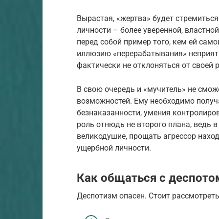
Вырастая, «жертва» будет стремитьс
личности – более уверенной, властно
перед собой пример того, кем ей само
иллюзию «перерабатывания» неприятно
фактически не отклоняться от своей р
В свою очередь и «мучитель» не смо
возможностей. Ему необходимо получ
безнаказанности, умения контролиров
роль отнюдь не второго плана, ведь в
великодушие, прощать агрессор нахо
ущербной личности.
Как общаться с деспото
Деспотизм опасен. Стоит рассмотреть