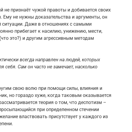
й не признаёт чужой правоты и добивается своих
. Ему не нужны доказательства и аргументы, он
й ситуации. Даже в отношениях с самыми
янно прибегает к насилию, унижению, мести,
(что это?) и другим агрессивным методам
ктически
всегда направлен на людей, которых
ля себя.
Сам он часто не замечает, насколько
ругим свою волю при помощи силы, влияния и
ик, но гораздо хуже, когда таковым оказывается
 рассматривается теория о том, что деспотизм –
, просыпающийся при определенном стечении
 желание властвовать присутствует у каждого из
епени.