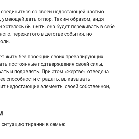
я соединиться со своей недостающей частью
й, умеющей дать отпор. Таким образом, видя
й хотелось бы быть, она будет переживать в себе
го, пережитого в детстве события, но
оли.
жет жить без проекции своих превалирующих
ать постоянные подтверждения своей силы,
ать и подавлять. При этом «жертве» отведена
 ее способности страдать, выказывать
дит недостающие элементы своей собственной,
м
 ситуацию тирании в семье: