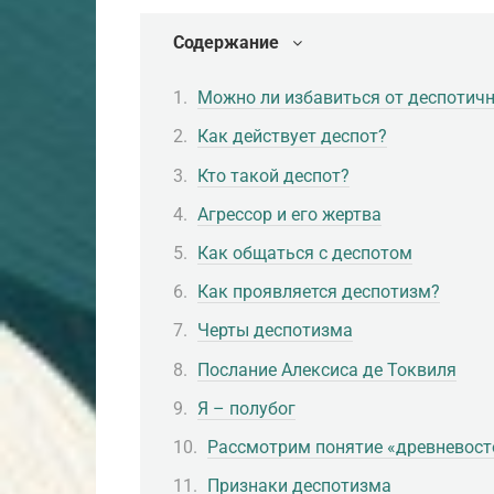
Содержание
Можно ли избавиться от деспотич
Как действует деспот?
Кто такой деспот?
Агрессор и его жертва
Как общаться с деспотом
Как проявляется деспотизм?
Черты деспотизма
Послание Алексиса де Токвиля
Я – полубог
Рассмотрим понятие «древневост
Признаки деспотизма