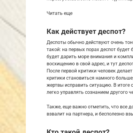
Читать еще
Как действует деспот?
Деспоты обычно действуют очень тон
такой: на первых порах деспот будет
будет дарить море внимания и компл
восхищению в свой адрес, и тут деспо
После первой критики человек делает
критики становиться намного больше
жертвы исправить ситуацию. В итоге
легко управлять сознанием другого ч
Также, еще важно отметить, что все д
взвалит на партнера, и бесполезно в
Кто такой деспот?