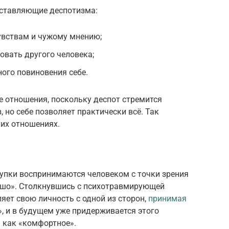
оставляющие деспотизма:
увствам и чужому мнению;
вать другого человека;
ного повиновения себе.
 отношения, поскольку деспот стремится
 но себе позволяет практически всё. Так
ких отношениях.
тупки воспринимаются человеком с точки зрения
ошо». Столкнувшись с психотравмирующей
яет свою личность с одной из сторон,
принимая
, и в будущем уже придерживается этого
 как «комфортное».