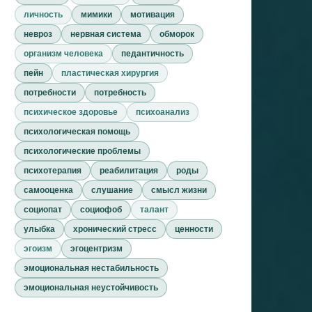
личность
мимики
мотивация
невроз
нервная система
обморок
организм человека
педантичность
пейн
пластическая хирургия
потребности
потребность
психическое здоровье
психоанализ
психологическая помощь
психологические проблемы
психотерапия
реабилитация
роды
самооценка
слушание
смысл жизни
социопат
социофоб
талант
улыбка
хронический стресс
ценности
эгоизм
эгоцентризм
эмоциональная нестабильность
эмоциональная неустойчивость