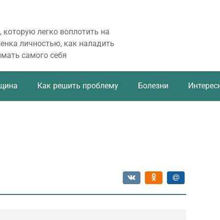
, которую легко воплотить на
бенка личностью, как наладить
имать самого себя
щина
Как решить проблему
Болезни
Интерес