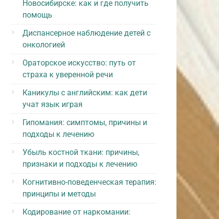
Новосибирске: как и где получить
помощь
Диспансерное наблюдение детей с
онкологией
Ораторское искусство: путь от
страха к уверенной речи
Каникулы с английским: как дети
учат язык играя
Гипомания: симптомы, причины и
подходы к лечению
Убыль костной ткани: причины,
признаки и подходы к лечению
Когнитивно-поведенческая терапия:
принципы и методы
Кодирование от наркомании: