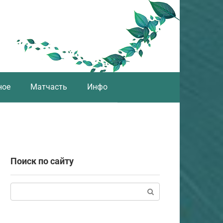
ное
Матчасть
Инфо
Поиск по сайту
Поиск: