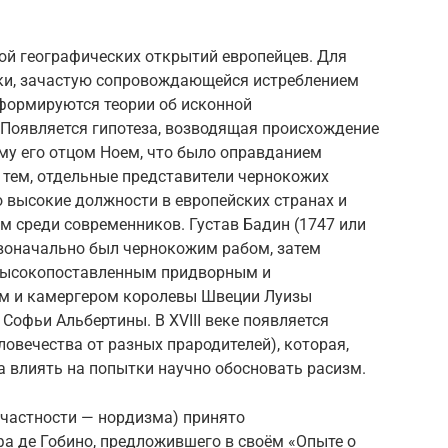
ой географических открытий европейцев. Для
ки, зачастую сопровождающейся истреблением
формируются теории об исконной
 Появляется гипотеза, возводящая происхождение
му его отцом Ноем, что было оправданием
с тем, отдельные представители чернокожих
 высокие должности в европейских странах и
м среди современников. Густав Бадин (1747 или
воначально был чернокожим рабом, затем
 высокопоставленным придворным и
им и камергером королевы Швеции Луизы
 Софьи Альбертины. В XVIII веке появляется
ловечества от разных прародителей), которая,
а влиять на попытки научно обосновать расизм.
 частности — нордизма) принято
а де Гобино, предложившего в своём «Опыте о