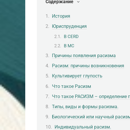
Содержание
История
Юриспруденция
В CERD
В МС
Причины появления расизма
Расизм: причины возникновения
Культивирует глупость
Что такое Расизм
Что такое РАСИЗМ – определение 
Типы, виды и формы расизма.
Биологический или научный расизм
Индивидуальный расизм.