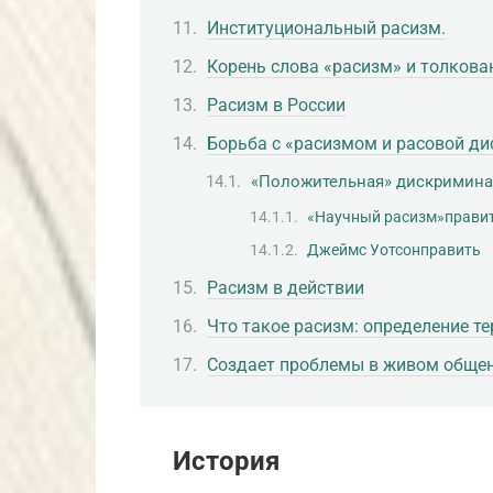
Институциональный расизм.
Корень слова «расизм» и толкова
Расизм в России
Борьба с «расизмом и расовой ди
«Положительная» дискримина
«Научный расизм»прави
Джеймс Уотсонправить
Расизм в действии
Что такое расизм: определение т
Создает проблемы в живом обще
История