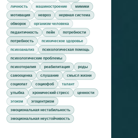
личность
машиностроение
мимики
мотивация
невроз
нервная система
обморок
организм человека
педантичность
пейн
потребности
потребность
психическое здоровье
психоанализ
психологическая помощь
психологические проблемы
психотерапия
реабилитация
роды
самооценка
слушание
смысл жизни
социопат
социофоб
талант
улыбка
хронический стресс
ценности
эгоизм
эгоцентризм
эмоциональная нестабильность
эмоциональная неустойчивость