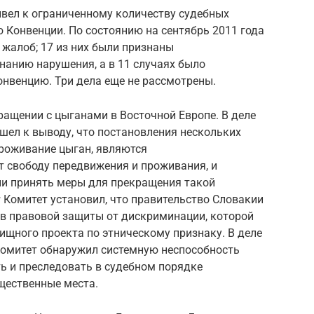
вел к ограниченному количеству судебных
 Конвенции. По состоянию на сентябрь 2011 года
 жалоб; 17 из них были признаны
нанию нарушения, а в 11 случаях было
онвенцию. Три дела еще не рассмотрены.
бращении с цыганами в Восточной Европе. В деле
шел к выводу, что постановления нескольких
роживание цыган, являются
 свободу передвижения и проживания, и
и принять меры для прекращения такой
и
Комитет установил, что правительство Словакии
в правовой защиты от дискриминации, которой
щного проекта по этническому признаку. В деле
омитет обнаружил системную неспособность
ь и преследовать в судебном порядке
щественные места.