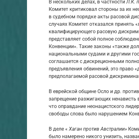
В нескольких делах, в частности
Л.К. 
Комитет критиковал стороны за их н
в судебном порядке акты расовой дис
случаях Комитет отказался принять «
квалифицирующего расовую дискримин
представляет собой полное соблюдени
Конвенции». Такие законы «также д
национальными судами и другими го
соглашается с дискреционными полн
предъявления обвинений, это право 
предполагаемой расовой дискриминаци
В еврейской общине Осло и др. проти
запрещение разжигающих ненависть 
что оправдание неонацистского лиде
свободы слова было нарушением Кон
В деле «
Хаган против Австралии»
Коми
было намерено никого унизить, назван