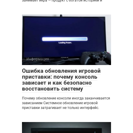
занимает икра — продукт с богатой историей и
Информация
0
Ошибка обновления игровой
приставки: почему консоль
зависает и как безопасно
восстановить систему
Почему обновление консоли иногда заканчивается
зависанием Системное обновление игровой
приставки затрагивает не только интерфейс.