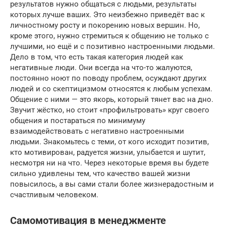
результатов нужно общаться с людьми, результаты
которых лучше ваших. Это неизбежно приведёт вас к
личностному росту и покорению новых вершин. Но,
кроме этого, нужно стремиться к общению не только с
лучшими, но ещё и с позитивно настроенными людьми.
Дело в том, что есть такая категория людей как
негативные люди. Они всегда на что-то жалуются,
постоянно ноют по поводу проблем, осуждают других
людей и со скептицизмом относятся к любым успехам.
Общение с ними — это якорь, который тянет вас на дно.
Звучит жёстко, но стоит «профильтровать» круг своего
общения и постараться по минимуму
взаимодействовать с негативно настроенными
людьми. Знакомьтесь с теми, от кого исходит позитив,
кто мотивирован, радуется жизни, улыбается и шутит,
несмотря ни на что. Через некоторые время вы будете
сильно удивлены тем, что качество вашей жизни
повысилось, а вы сами стали более жизнерадостным и
счастливым человеком.
Самомотивация в менеджменте