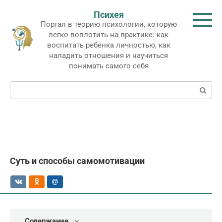
Перейти
Психея
к
Портал в теорию психологии, которую
контенту
легко воплотить на практике: как
воспитать ребенка личностью, как
наладить отношения и научиться
понимать самого себя
Поиск:
Суть и способы самомотивации
Содержание