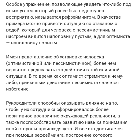
Особое упражнение, позволяющее увидеть что-либо под
иным углом, который ранее был недоступен
восприятию, называется рефреймингом. В качестве
примера можно привести ситуацию со стаканом с
водой, который для человека с пессимистичным
настроем видится наполовину пустым, а для оптимиста
— наполовину полным.
Имея представление об установке человека
(оптимистичной или пессимистичной), более чем
вероятно предсказать его действия в той или иной
ситуации. В то время как оптимист стремится к чему-
либо, привычным действием пессимиста является
избегание.
Руководители способны оказывать влияние на то,
чтобы у их сотрудника сформировалось более
позитивное восприятие окружающей реальности, а
также поспособствовать развитию навыка понимания
иной стороны происходящего. И все это достигается
при помощи рефрейминга, построение которого