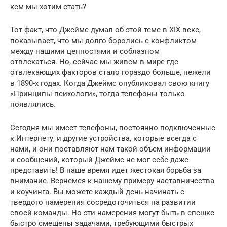
кем мы хотим стать?
Тот факт, что Джеймс думал об этой теме в XIX веке,
показывает, что мы долго боролись с конфликтом
между нашими ценностями и соблазном
отвлекаться. Но, сейчас мы живем в мире где
отвлекающих факторов стало гораздо больше, нежели
в 1890-х годах. Когда Джеймс опубликовал свою книгу
«Принципы психологи», тогда телефоны только
появлялись.
Сегодня мы имеет телефоны, постоянно подключенные
к Интернету, и другие устройства, которые всегда с
нами, и они поставляют нам такой объем информации
и сообщений, который Джеймс не мог себе даже
представить! В наше время идет жестокая борьба за
внимание. Вернемся к нашему примеру наставничества
и коучинга. Вы можете каждый день начинать с
твердого намерения сосредоточиться на развитии
своей команды. Но эти намерения могут быть в спешке
быстро смещены задачами, требующими быстрых