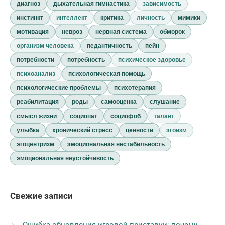
диагноз
дыхательная гимнастика
зависимость
инстинкт
интеллект
критика
личность
мимики
мотивация
невроз
нервная система
обморок
организм человека
педантичность
пейн
потребности
потребность
психическое здоровье
психоанализ
психологическая помощь
психологические проблемы
психотерапия
реабилитация
роды
самооценка
слушание
смысл жизни
социопат
социофоб
талант
улыбка
хронический стресс
ценности
эгоизм
эгоцентризм
эмоциональная нестабильность
эмоциональная неустойчивость
Свежие записи