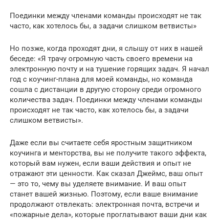
Поединки между членами команды происходят не так
часто, как хотелось бы, а задачи слишком ветвисты»
Но позже, когда проходят дни, я слышу от них в нашей
беседе: «Я трачу огромную часть своего времени на
электронную почту и на тушение горящих задач. Я начал
год с коучинг-плана для моей команды, но команда
сошла с дистанции в другую сторону среди огромного
количества задач. Поединки между членами команды
происходят не так часто, как хотелось бы, а задачи
слишком ветвисты».
Даже если вы считаете себя яростным защитником
коучинга и менторства, вы не получите такого эффекта,
который вам нужен, если ваши действия и опыт не
отражают эти ценности. Как сказал Джеймс, ваш опыт
— это то, чему вы уделяете внимание. И ваш опыт
станет вашей жизнью. Поэтому, если ваше внимание
продолжают отвлекать: электронная почта, встречи и
«пожарные дела», которые проглатывают ваши дни как