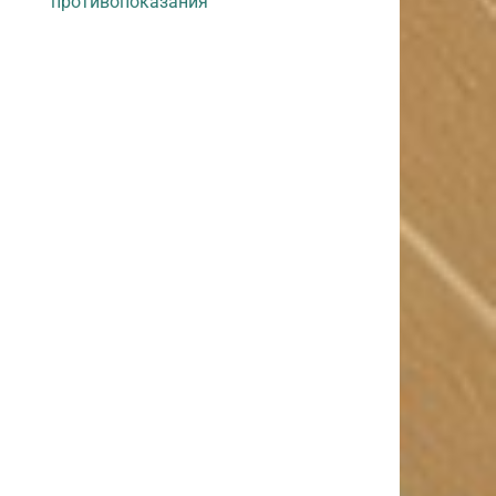
противопоказания