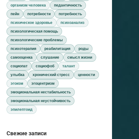
организм человека
педантичность
пейн
потребности
потребность
психическое здоровье
психоанализ
психологическая помощь
психологические проблемы
психотерапия
реабилитация
роды
самооценка
слушание
смысл жизни
социопат
социофоб
талант
улыбка
хронический стресс
ценности
эгоизм
эгоцентризм
эмоциональная нестабильность
эмоциональная неустойчивость
эпилептоид
Свежие записи