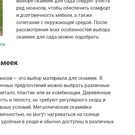
выборе скамеек для сада следует учесть
ряд нюансов, чтобы обеспечить комфорт
и долговечность мебели, а также
сочетание с окружающей средой. После
рассмотрения всех особенностей выбора
скамеек для сада можно подобрать
есь
амеек
нсов — это выбор материала для скамеек. В
 личных предпочтений можно выбрать различные
 металл, пластик или их комбинации. Деревянные
ть и теплоту, но требуют регулярного ухода и
одных условий. Металлические скамейки
ечностью, но могут нагреваться на солнце.
 удобные в уходе и обычно доступны в различных