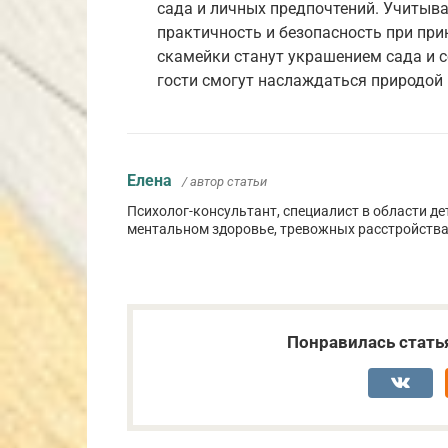
сада и личных предпочтений. Учитыва
практичность и безопасность при пр
скамейки станут украшением сада и с
гости смогут наслаждаться природой 
Елена
/ автор статьи
Психолог-консультант, специалист в области де
ментальном здоровье, тревожных расстройства
Понравилась стать