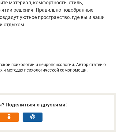
йте материал, комфортность, стиль,
инятии решения. Правильно подобранные
оздадут уютное пространство, где вы и ваши
и отдыхом.
тской психологии и нейропсихологии. Автор статей о
х и методах психологической самопомощи.
я? Поделиться с друзьями: