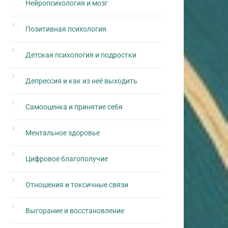
Нейропсихология и мозг
Позитивная психология
Детская психология и подростки
Депрессия и как из неё выходить
Самооценка и принятие себя
Ментальное здоровье
Цифровое благополучие
Отношения и токсичные связи
Выгорание и восстановление