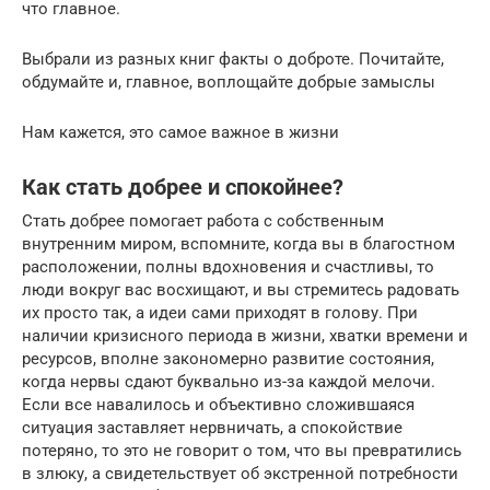
что главное.
Выбрали из разных книг факты о доброте. Почитайте,
обдумайте и, главное, воплощайте добрые замыслы
Нам кажется, это самое важное в жизни
Как стать добрее и спокойнее?
Стать добрее помогает работа с собственным
внутренним миром, вспомните, когда вы в благостном
расположении, полны вдохновения и счастливы, то
люди вокруг вас восхищают, и вы стремитесь радовать
их просто так, а идеи сами приходят в голову. При
наличии кризисного периода в жизни, хватки времени и
ресурсов, вполне закономерно развитие состояния,
когда нервы сдают буквально из-за каждой мелочи.
Если все навалилось и объективно сложившаяся
ситуация заставляет нервничать, а спокойствие
потеряно, то это не говорит о том, что вы превратились
в злюку, а свидетельствует об экстренной потребности