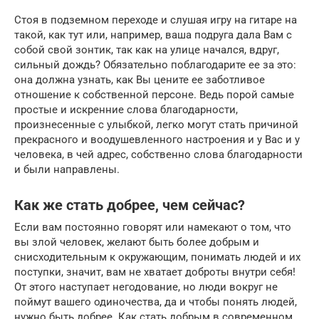
Стоя в подземном переходе и слушая игру на гитаре на
такой, как тут или, например, ваша подруга дала Вам с
собой свой зонтик, так как на улице начался, вдруг,
сильный дождь? Обязательно поблагодарите ее за это:
она должна узнать, как Вы цените ее заботливое
отношение к собственной персоне. Ведь порой самые
простые и искренние слова благодарности,
произнесенные с улыбкой, легко могут стать причиной
прекрасного и воодушевленного настроения и у Вас и у
человека, в чей адрес, собственно слова благодарности
и были направлены.
Как же стать добрее, чем сейчас?
Если вам постоянно говорят или намекают о том, что
вы злой человек, желают быть более добрым и
снисходительным к окружающим, понимать людей и их
поступки, значит, вам не хватает доброты внутри себя!
От этого наступает негодование, но люди вокруг не
поймут вашего одиночества, да и чтобы понять людей,
нужно быть добрее. Как стать добрым в современном