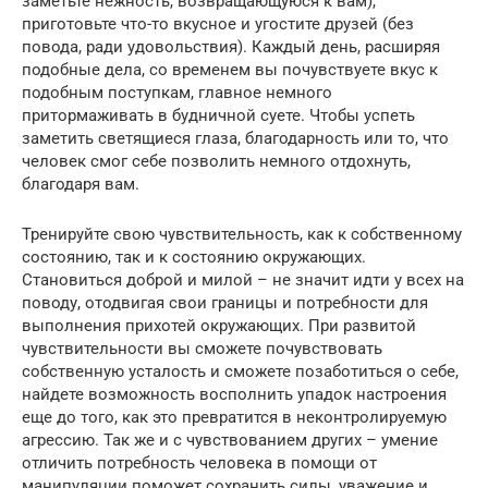
заметьте нежность, возвращающуюся к вам),
приготовьте что-то вкусное и угостите друзей (без
повода, ради удовольствия). Каждый день, расширяя
подобные дела, со временем вы почувствуете вкус к
подобным поступкам, главное немного
притормаживать в будничной суете. Чтобы успеть
заметить светящиеся глаза, благодарность или то, что
человек смог себе позволить немного отдохнуть,
благодаря вам.
Тренируйте свою чувствительность, как к собственному
состоянию, так и к состоянию окружающих.
Становиться доброй и милой – не значит идти у всех на
поводу, отодвигая свои границы и потребности для
выполнения прихотей окружающих. При развитой
чувствительности вы сможете почувствовать
собственную усталость и сможете позаботиться о себе,
найдете возможность восполнить упадок настроения
еще до того, как это превратится в неконтролируемую
агрессию. Так же и с чувствованием других – умение
отличить потребность человека в помощи от
манипуляции поможет сохранить силы, уважение и