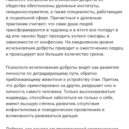
общества обеспокоены духовные институты,
священнослужители, а также специалисты, работающие
в социальной сфере. Причастные к духовным
практикам считают, что сами души людей
трансформируются в чудовищ и в итоге все попадут в
ад или заново будут проходить колесо сансары, в
зависимости от конфессии. На ежедневном уровне
исчезновения доброты приводит к ожесточению сердец
и провоцирует все большее количество грехов.
Психологи исчезновение доброты видят как развитие
личности по деградирующему пути, обратно
приближающему животное к устройству стаи. Притом,
что добро ориентировано на других, разрушает оно и
личность самого человека. Только высокоразвитые
индивиды, способные заботиться не только о себе,
имеют высшую степень развития, отсутствие
инфантилизма в поведенческих проявлениях и
возможность развиваться дальше.
Доброта, как основа альтруистической коммуникации