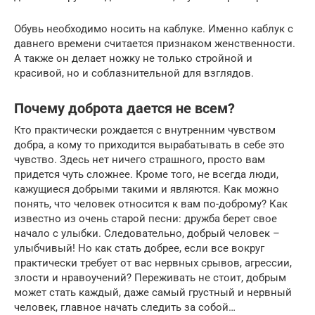
Обувь необходимо носить на каблуке. Именно каблук с
давнего времени считается признаком женственности.
А также он делает ножку не только стройной и
красивой, но и соблазнительной для взглядов.
Почему доброта дается не всем?
Кто практически рождается с внутренним чувством
добра, а кому то приходится вырабатывать в себе это
чувство. Здесь нет ничего страшного, просто вам
придется чуть сложнее. Кроме того, не всегда люди,
кажущиеся добрыми такими и являются. Как можно
понять, что человек относится к вам по-доброму? Как
известно из очень старой песни: дружба берет свое
начало с улыбки. Следовательно, добрый человек –
улыбчивый! Но как стать добрее, если все вокруг
практически требует от вас нервных срывов, агрессии,
злости и нравоучений? Переживать не стоит, добрым
может стать каждый, даже самый грустный и нервный
человек, главное начать следить за собой…