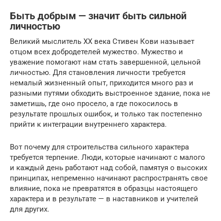
Быть добрым — значит быть сильной
личностью
Великий мыслитель ХХ века Стивен Кови называет
отцом всех добродетелей мужество. Мужество и
уважение помогают нам стать завершенной, цельной
личностью. Для становления личности требуется
немалый жизненный опыт, приходится много раз и
разными путями обходить выстроенное здание, пока не
заметишь, где оно просело, а где покосилось в
результате прошлых ошибок, и только так постепенно
прийти к интеграции внутреннего характера.
Вот почему для строительства сильного характера
требуется терпение. Люди, которые начинают с малого
и каждый день работают над собой, памятуя о высоких
принципах, непременно начинают распространять свое
влияние, пока не превратятся в образцы настоящего
характера и в результате — в наставников и учителей
для других.