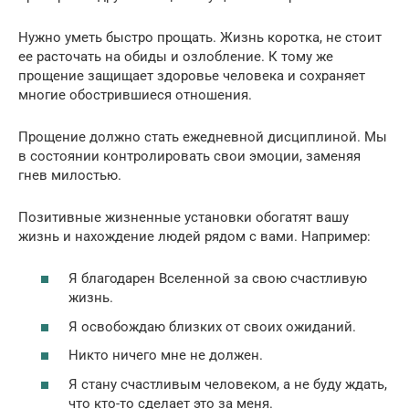
Нужно уметь быстро прощать. Жизнь коротка, не стоит
ее расточать на обиды и озлобление. К тому же
прощение защищает здоровье человека и сохраняет
многие обострившиеся отношения.
Прощение должно стать ежедневной дисциплиной. Мы
в состоянии контролировать свои эмоции, заменяя
гнев милостью.
Позитивные жизненные установки обогатят вашу
жизнь и нахождение людей рядом с вами. Например:
Я благодарен Вселенной за свою счастливую
жизнь.
Я освобождаю близких от своих ожиданий.
Никто ничего мне не должен.
Я стану счастливым человеком, а не буду ждать,
что кто-то сделает это за меня.