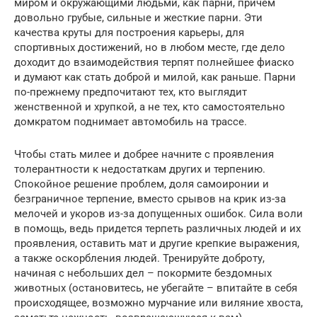
миром и окружающими людьми, как парни, причем
довольно грубые, сильные и жесткие парни. Эти
качества круты для построения карьеры, для
спортивных достижений, но в любом месте, где дело
доходит до взаимодействия терпят полнейшее фиаско
и думают как стать доброй и милой, как раньше. Парни
по-прежнему предпочитают тех, кто выглядит
женственной и хрупкой, а не тех, кто самостоятельно
домкратом поднимает автомобиль на трассе.
Чтобы стать милее и добрее начните с проявления
толерантности к недостаткам других и терпению.
Спокойное решение проблем, доля самоиронии и
безграничное терпение, вместо срывов на крик из-за
мелочей и укоров из-за допущенных ошибок. Сила воли
в помощь, ведь придется терпеть различных людей и их
проявления, оставить мат и другие крепкие выражения,
а также оскорбления людей. Тренируйте доброту,
начиная с небольших дел – покормите бездомных
животных (остановитесь, не убегайте – впитайте в себя
происходящее, возможно мурчание или виляние хвоста,