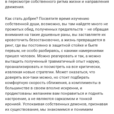
в пересмотре собственного ритма жизни и направления
движения.
Как стать добрее? Посвятите время изучению
собственной души, возможно, вы там найдете много не
прожитых обид, полученных предательств – не обращая
внимания на такие душевные раны, вы заставляете их
кровоточить безостановочно, а жизнь превращается в
ринг, где вы постоянно в защитной стойке и бьете
первым, не особо разбираясь, с какими намерениями
пришел человек. Можно реагировать и так, а можно
вытащить полученный травматичный опыт наружу,
проанализировать и посмотреть на все критически,
извлекая новые стратегии. Может оказаться, что
доверять все-таки можно, но стоит подбирать
комфортную скорость сближения, а комплименты в
большинстве в своем вполне искренни, и
продиктованы желанием вам понравиться и поднять
настроение, а не являются сарказмом и тонкой
иронией. Успокаивая собственных демонов, признавая
их существование, мы знакомимся и понимаем