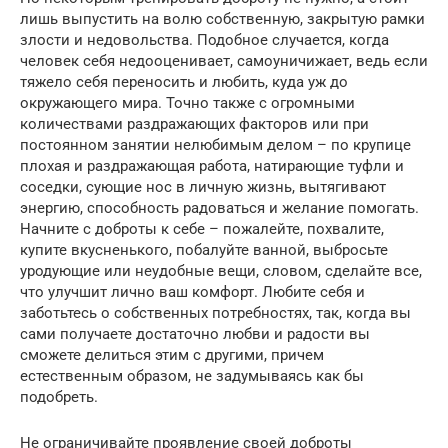
лишь выпустить на волю собственную, закрытую рамки
злости и недовольства. Подобное случается, когда
человек себя недооценивает, самоуничижает, ведь если
тяжело себя переносить и любить, куда уж до
окружающего мира. Точно также с огромными
количествами раздражающих факторов или при
постоянном занятии нелюбимым делом – по крупице
плохая и раздражающая работа, натирающие туфли и
соседки, сующие нос в личную жизнь, вытягивают
энергию, способность радоваться и желание помогать.
Начните с доброты к себе – пожалейте, похвалите,
купите вкусненького, побалуйте ванной, выбросьте
уродующие или неудобные вещи, словом, сделайте все,
что улучшит лично ваш комфорт. Любите себя и
заботьтесь о собственных потребностях, так, когда вы
сами получаете достаточно любви и радости вы
сможете делиться этим с другими, причем
естественным образом, не задумываясь как бы
подобреть.
Не ограничивайте проявление своей доброты