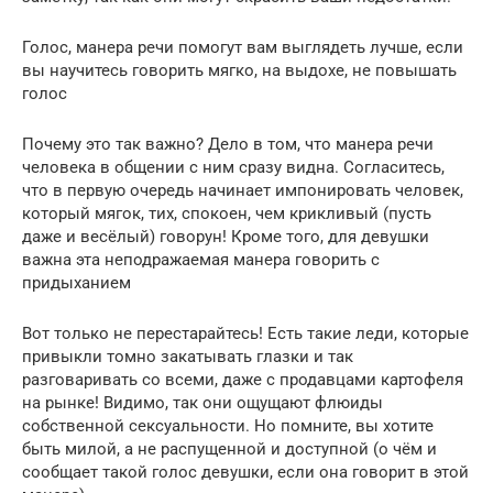
Голос, манера речи помогут вам выглядеть лучше, если
вы научитесь говорить мягко, на выдохе, не повышать
голос
Почему это так важно? Дело в том, что манера речи
человека в общении с ним сразу видна. Согласитесь,
что в первую очередь начинает импонировать человек,
который мягок, тих, спокоен, чем крикливый (пусть
даже и весёлый) говорун! Кроме того, для девушки
важна эта неподражаемая манера говорить с
придыханием
Вот только не перестарайтесь! Есть такие леди, которые
привыкли томно закатывать глазки и так
разговаривать со всеми, даже с продавцами картофеля
на рынке! Видимо, так они ощущают флюиды
собственной сексуальности. Но помните, вы хотите
быть милой, а не распущенной и доступной (о чём и
сообщает такой голос девушки, если она говорит в этой