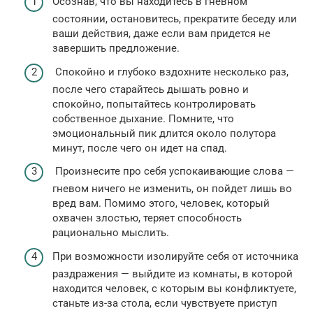
Осознав, что вы находитесь в гневном
состоянии, остановитесь, прекратите беседу или
ваши действия, даже если вам придется не
завершить предложение.
Спокойно и глубоко вздохните несколько раз,
после чего старайтесь дышать ровно и
спокойно, попытайтесь контролировать
собственное дыхание. Помните, что
эмоциональный пик длится около полутора
минут, после чего он идет на спад.
Произнесите про себя успокаивающие слова —
гневом ничего не изменить, он пойдет лишь во
вред вам. Помимо этого, человек, который
охвачен злостью, теряет способность
рационально мыслить.
При возможности изолируйте себя от источника
раздражения — выйдите из комнаты, в которой
находится человек, с которым вы конфликтуете,
станьте из-за стола, если чувствуете приступ