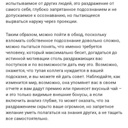
испытываемое от других людей, это раздражение от
самого себя, глубоко запрятанное подсознанием и не
допускаемое к осознаванию, но пытающееся
вырваться наружу через проекции.
Таким образом, можно пойти в обход, поскольку
взломать собственное подсознание довольно сложно,
можно пытаться понять, что именно требуется
человеку, который максимально бесит, догадаться до
истинной мотивации столь раздражающих вас
поступков и по возможности дать ему это. Возможно,
окажется, что тупая коллега нуждается в вашей
подсказке, и вы можете ей дать совет. Наблюдайте, как
изменится мир, возможно, она упомянет вас в своем
отчете и вам дадут премию или принесет вкусный чай –
и это только видимые внешние бонусы, а если
включить анализ глубже, то может оказать, что за
раздражением скрыто ваше огромное, но запретное
желание уметь полагаться на знания других, а не тащить
все самостоятельно.