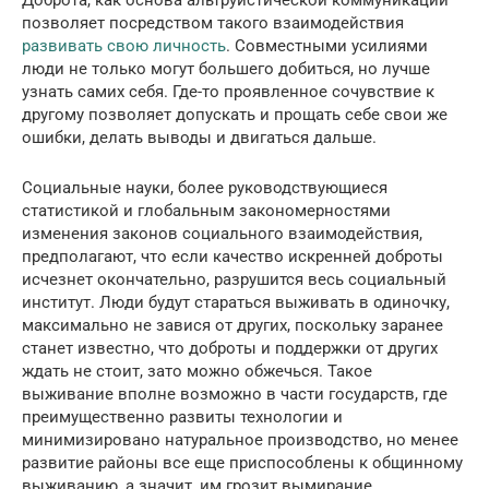
позволяет посредством такого взаимодействия
развивать свою личность
. Совместными усилиями
люди не только могут большего добиться, но лучше
узнать самих себя. Где-то проявленное сочувствие к
другому позволяет допускать и прощать себе свои же
ошибки, делать выводы и двигаться дальше.
Социальные науки, более руководствующиеся
статистикой и глобальным закономерностями
изменения законов социального взаимодействия,
предполагают, что если качество искренней доброты
исчезнет окончательно, разрушится весь социальный
институт. Люди будут стараться выживать в одиночку,
максимально не завися от других, поскольку заранее
станет известно, что доброты и поддержки от других
ждать не стоит, зато можно обжечься. Такое
выживание вполне возможно в части государств, где
преимущественно развиты технологии и
минимизировано натуральное производство, но менее
развитие районы все еще приспособлены к общинному
выживанию, а значит, им грозит вымирание.