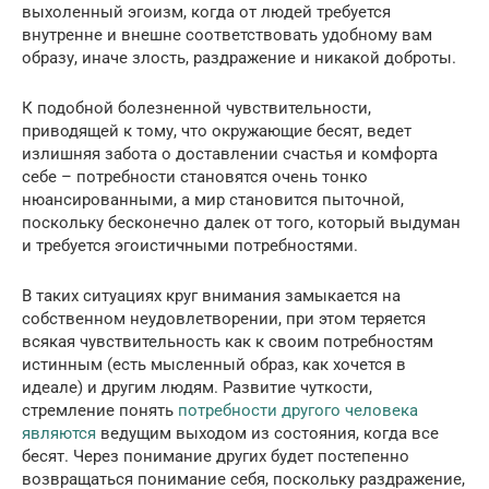
выхоленный эгоизм, когда от людей требуется
внутренне и внешне соответствовать удобному вам
образу, иначе злость, раздражение и никакой доброты.
К подобной болезненной чувствительности,
приводящей к тому, что окружающие бесят, ведет
излишняя забота о доставлении счастья и комфорта
себе – потребности становятся очень тонко
нюансированными, а мир становится пыточной,
поскольку бесконечно далек от того, который выдуман
и требуется эгоистичными потребностями.
В таких ситуациях круг внимания замыкается на
собственном неудовлетворении, при этом теряется
всякая чувствительность как к своим потребностям
истинным (есть мысленный образ, как хочется в
идеале) и другим людям. Развитие чуткости,
стремление понять
потребности другого человека
являются
ведущим выходом из состояния, когда все
бесят. Через понимание других будет постепенно
возвращаться понимание себя, поскольку раздражение,