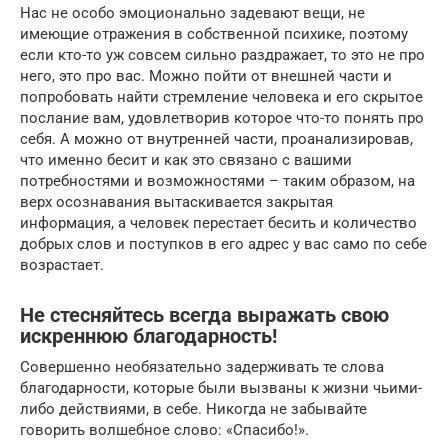
Нас не особо эмоционально задевают вещи, не
имеющие отражения в собственной психике, поэтому
если кто-то уж совсем сильно раздражает, то это не про
него, это про вас. Можно пойти от внешней части и
попробовать найти стремление человека и его скрытое
послание вам, удовлетворив которое что-то понять про
себя. А можно от внутренней части, проанализировав,
что именно бесит и как это связано с вашими
потребностями и возможностями – таким образом, на
верх осознавания вытаскивается закрытая
информация, а человек перестает бесить и количество
добрых слов и поступков в его адрес у вас само по себе
возрастает.
Не стесняйтесь всегда выражать свою
искреннюю благодарность!
Совершенно необязательно задерживать те слова
благодарности, которые были вызваны к жизни чьими-
либо действиями, в себе. Никогда не забывайте
говорить волшебное слово: «Спасибо!».