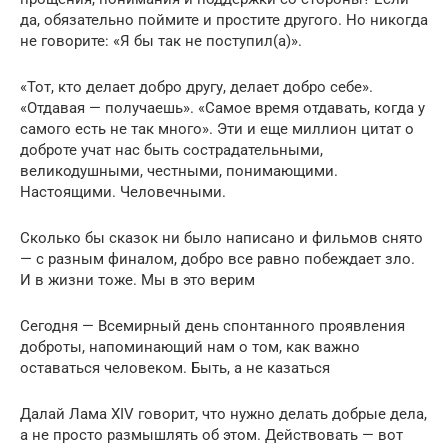
да, обязательно поймите и простите другого. Но никогда
не говорите: «Я бы так не поступил(а)».
«Тот, кто делает добро другу, делает добро себе».
«Отдавая — получаешь». «Самое время отдавать, когда у
самого есть не так много». Эти и еще миллион цитат о
доброте учат нас быть сострадательными,
великодушными, честными, понимающими.
Настоящими. Человечными.
Сколько бы сказок ни было написано и фильмов снято
— с разным финалом, добро все равно побеждает зло.
И в жизни тоже. Мы в это верим
Сегодня — Всемирный день спонтанного проявления
доброты, напоминающий нам о том, как важно
оставаться человеком. Быть, а не казаться
Далай Лама XIV говорит, что нужно делать добрые дела,
а не просто размышлять об этом. Действовать — вот