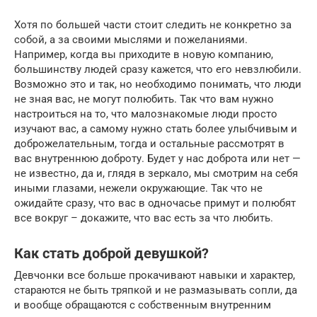
Хотя по большей части стоит следить не конкретно за
собой, а за своими мыслями и пожеланиями.
Например, когда вы приходите в новую компанию,
большинству людей сразу кажется, что его невзлюбили.
Возможно это и так, но необходимо понимать, что люди
не зная вас, не могут полюбить. Так что вам нужно
настроиться на то, что малознакомые люди просто
изучают вас, а самому нужно стать более улыбчивым и
доброжелательным, тогда и остальные рассмотрят в
вас внутреннюю доброту. Будет у нас доброта или нет —
не известно, да и, глядя в зеркало, мы смотрим на себя
иными глазами, нежели окружающие. Так что не
ожидайте сразу, что вас в одночасье примут и полюбят
все вокруг – докажите, что вас есть за что любить.
Как стать доброй девушкой?
Девчонки все больше прокачивают навыки и характер,
стараются не быть тряпкой и не размазывать сопли, да
и вообще обращаются с собственным внутренним