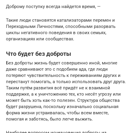
Доброму поступку всегда найдется время, —
Такие люди становятся катализаторами перемен и
Переходными Личностями, способными разорвать
циклы негативного поведения в своих семьях,
организациях или сообществах.
Что будет без доброты
Без доброты жизнь будет совершенно иной, многие
даже сравнивают это с подобием ада, где люди
потеряют чувствительность к переживаниям других и
перестанут помогать, а только использовать друг друга.
Таким путём развития всё придёт не к взаимной
поддержке, а к уничтожению тех, кто несёт угрозу или
может быть хоть как-то полезен. Структура общества
будет разрушена, поскольку изначально социальная
форма жизни устраивалась, чтобы всем вместе,
помогая и заботясь, было легче выжить.
Наиболее вопросом исчезновения доброты из