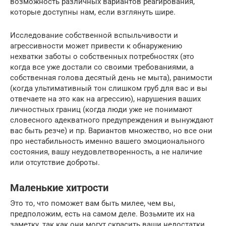
возможность различных вариантов реагирования,
которые доступны нам, если взглянуть шире.
Исследование собственной вспыльчивости и
агрессивности может привести к обнаружению
нехватки заботы о собственных потребностях (это
когда все уже достали со своими требованиями, а
собственная голова десятый день не мыта), ранимости
(когда ультимативный тон слишком груб для вас и вы
отвечаете на это как на агрессию), нарушения ваших
личностных границ (когда люди уже не понимают
словесного адекватного предупреждения и вынуждают
вас быть резче) и пр. Вариантов множество, но все они
про нестабильность именно вашего эмоционального
состояния, вашу неудовлетворенность, а не наличие
или отсутствие доброты.
Маленькие хитрости
Это то, что поможет вам быть милее, чем вы,
предположим, есть на самом деле. Возьмите их на
заметку, так как они могут скрасить ваши недостатки.