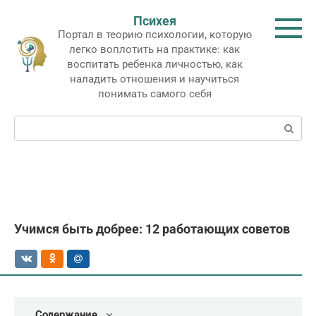
Перейти
Психея
к
Портал в теорию психологии, которую
контенту
легко воплотить на практике: как
воспитать ребенка личностью, как
наладить отношения и научиться
понимать самого себя
Поиск:
Учимся быть добрее: 12 работающих советов
Содержание