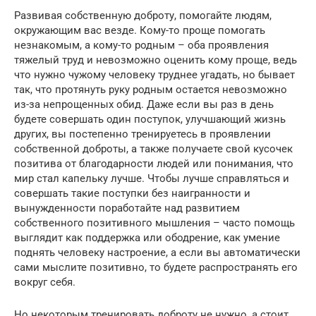
Развивая собственную доброту, помогайте людям,
окружающим вас везде. Кому-то проще помогать
незнакомым, а кому-то родным – оба проявления
тяжелый труд и невозможно оценить кому проще, ведь
что нужно чужому человеку труднее угадать, но бывает
так, что протянуть руку родным остается невозможно
из-за непрощенных обид. Даже если вы раз в день
будете совершать один поступок, улучшающий жизнь
других, вы постепенно тренируетесь в проявлении
собственной доброты, а также получаете свой кусочек
позитива от благодарности людей или понимания, что
мир стал капельку лучше. Чтобы лучше справляться и
совершать такие поступки без наигранности и
вынужденности поработайте над развитием
собственного позитивного мышления – часто помощь
выглядит как поддержка или ободрение, как умение
поднять человеку настроение, а если вы автоматически
сами мыслите позитивно, то будете распространять его
вокруг себя.
Но некоторым тренировать доброту не нужно, а стоит