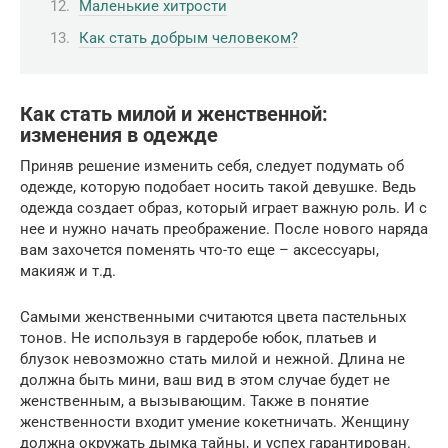
Маленькие хитрости
Как стать добрым человеком?
Как стать милой и женственной:
изменения в одежде
Приняв решение изменить себя, следует подумать об
одежде, которую подобает носить такой девушке. Ведь
одежда создает образ, который играет важную роль. И с
нее и нужно начать преображение. После нового наряда
вам захочется поменять что-то еще – аксессуары,
макияж и т.д.
Самыми женственными считаются цвета пастельных
тонов. Не используя в гардеробе юбок, платьев и
блузок невозможно стать милой и нежной. Длина не
должна быть мини, ваш вид в этом случае будет не
женственным, а вызывающим. Также в понятие
женственности входит умение кокетничать. Женщину
должна окружать дымка тайны, и успех гарантирован.