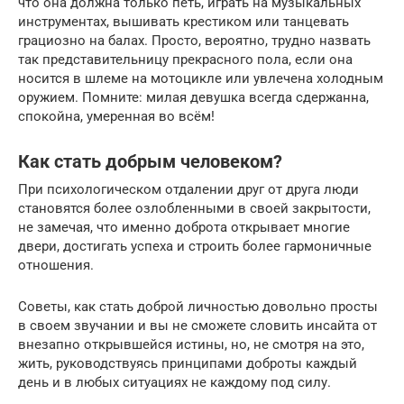
что она должна только петь, играть на музыкальных
инструментах, вышивать крестиком или танцевать
грациозно на балах. Просто, вероятно, трудно назвать
так представительницу прекрасного пола, если она
носится в шлеме на мотоцикле или увлечена холодным
оружием. Помните: милая девушка всегда сдержанна,
спокойна, умеренная во всём!
Как стать добрым человеком?
При психологическом отдалении друг от друга люди
становятся более озлобленными в своей закрытости,
не замечая, что именно доброта открывает многие
двери, достигать успеха и строить более гармоничные
отношения.
Советы, как стать доброй личностью довольно просты
в своем звучании и вы не сможете словить инсайта от
внезапно открывшейся истины, но, не смотря на это,
жить, руководствуясь принципами доброты каждый
день и в любых ситуациях не каждому под силу.