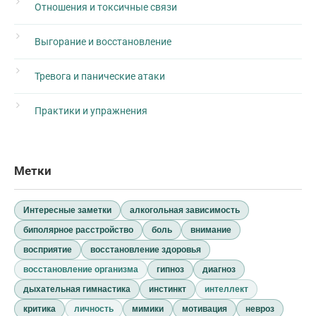
Отношения и токсичные связи
Выгорание и восстановление
Тревога и панические атаки
Практики и упражнения
Метки
Интересные заметки
алкогольная зависимость
биполярное расстройство
боль
внимание
восприятие
восстановление здоровья
восстановление организма
гипноз
диагноз
дыхательная гимнастика
инстинкт
интеллект
критика
личность
мимики
мотивация
невроз