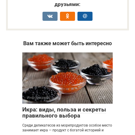
друзьями:
Вам также может быть интересно
Информация
0
Икра: виды, польза и секреты
правильного выбора
Среди деликатесов из морепродуктов особое место
занимает икра — продукт с богатой историей и