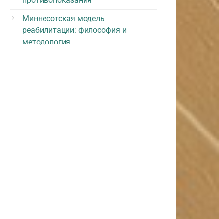
противопоказания
Миннесотская модель
реабилитации: философия и
методология