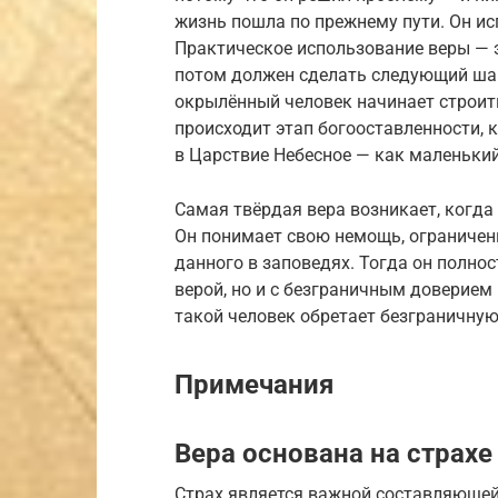
жизнь пошла по прежнему пути. Он ис
Практическое использование веры — э
потом должен сделать следующий шаг
окрылённый человек начинает строить
происходит этап богооставленности, 
в Царствие Небесное — как маленький
Самая твёрдая вера возникает, когда
Он понимает свою немощь, ограничен
данного в заповедях. Тогда он полнос
верой, но и с безграничным доверием
такой человек обретает безграничную 
Примечания
Вера основана на страхе
Страх является важной составляющей