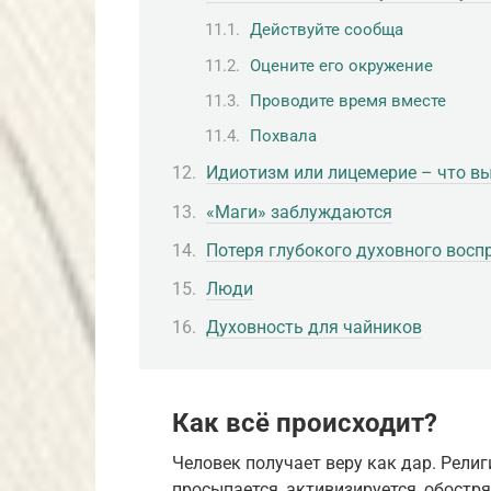
Действуйте сообща
Оцените его окружение
Проводите время вместе
Похвала
Идиотизм или лицемерие – что в
«Маги» заблуждаются
Потеря глубокого духовного восп
Люди
Духовность для чайников
Как всё происходит?
Человек получает веру как дар. Рели
просыпается, активизируется, обостр