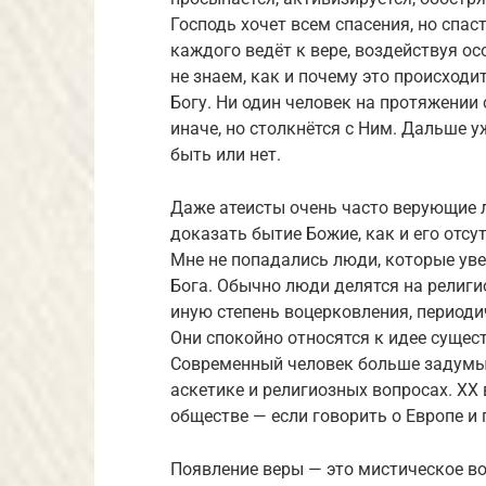
Господь хочет всем спасения, но спа
каждого ведёт к вере, воздействуя ос
не знаем, как и почему это происходи
Богу. Ни один человек на протяжении 
иначе, но столкнётся с Ним. Дальше у
быть или нет.
Даже атеисты очень часто верующие л
доказать бытие Божие, как и его отсу
Мне не попадались люди, которые уве
Бога. Обычно люди делятся на религи
иную степень воцерковления, периоди
Они спокойно относятся к идее сущест
Современный человек больше задумыв
аскетике и религиозных вопросах. ХХ 
обществе — если говорить о Европе и
Появление веры — это мистическое в