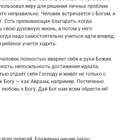
пользовал веру для решения личных проблем.
то неправильно. Человек встречается с Богом, и
. Есть призывающая благодать, когда
 свою духовную жизнь, а потом у него
когда надо самостоятельно учиться идти вперёд,
 ребёнок учится ходить.
 человек полностью вверяет себя в руки Божии.
ность, непосильность достижения идеала,
тью отдаёт себя Господу и живёт не только с
 к Богу — как Авраам, например. Постепенно
любовь к Богу. Дай Бог нам всем обрести её!
 всех религий. Блаженны нищие (надо