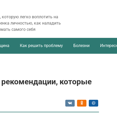
, которую легко воплотить на
бенка личностью, как наладить
имать самого себя
щина
Как решить проблему
Болезни
Интерес
— рекомендации, которые