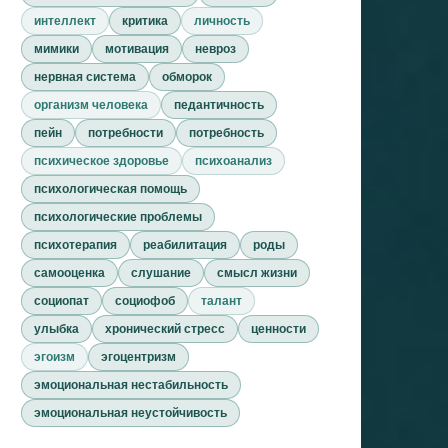
интеллект
критика
личность
мимики
мотивация
невроз
нервная система
обморок
организм человека
педантичность
пейн
потребности
потребность
психическое здоровье
психоанализ
психологическая помощь
психологические проблемы
психотерапия
реабилитация
роды
самооценка
слушание
смысл жизни
социопат
социофоб
талант
улыбка
хронический стресс
ценности
эгоизм
эгоцентризм
эмоциональная нестабильность
эмоциональная неустойчивость