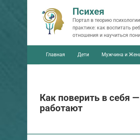
Перейти
Психея
к
контенту
Портал в теорию психологии
практике: как воспитать ре
отношения и научиться пон
Главная
Дети
Мужчина и Жен
Как поверить в себя 
работают