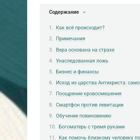
Содержание
Как всё происходит?
Примечания
Вера основана на страхе
Унаследованная ложь
Бизнес и финансы
Исход из царства Антихриста: са
Поощрение кровосмешения
Смартфон против левитации
Обучение повиновению
Богоматерь с тремя руками
Как помочь близкому человеку по