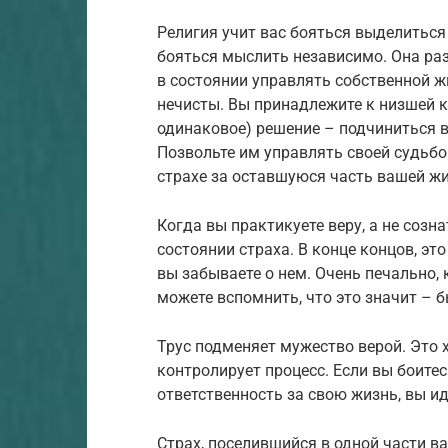
Религия учит вас бояться выделиться 
бояться мыслить независимо. Она раз
в состоянии управлять собственной ж
нечисты. Вы принадлежите к низшей ка
одинаковое) решение – подчиниться в
Позвольте им управлять своей судьбо
страхе за оставшуюся часть вашей жиз
Когда вы практикуете веру, а не созн
состоянии страха. В конце концов, эт
вы забываете о нем. Очень печально, 
можете вспомнить, что это значит – 
Трус подменяет мужество верой. Это 
контролирует процесс. Если вы боитес
ответственность за свою жизнь, вы и
Страх, поселившийся в одной части в