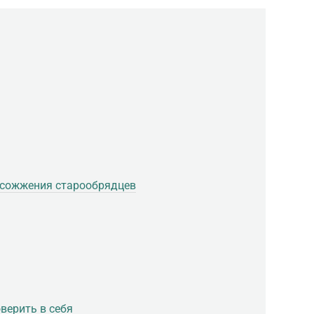
мосожжения старообрядцев
верить в себя