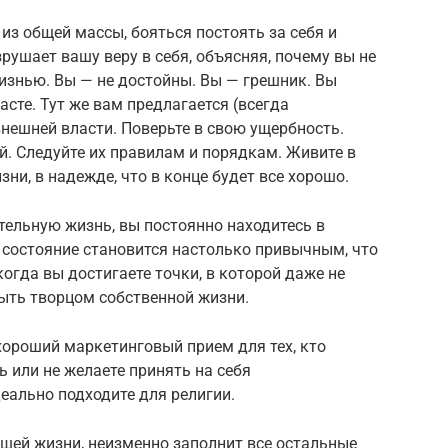
из общей массы, бояться постоять за себя и
рушает вашу веру в себя, объясняя, почему вы не
изнью. Вы — не достойны. Вы — грешник. Вы
сте. Тут же вам предлагается (всегда
нешней власти. Поверьте в свою ущербность.
й. Следуйте их правилам и порядкам. Живите в
ни, в надежде, что в конце будет все хорошо.
ательную жизнь, вы постоянно находитесь в
о состояние становится настолько привычным, что
когда вы достигаете точки, в которой даже не
быть творцом собственной жизни.
хороший маркетинговый прием для тех, кто
ь или не желаете принять на себя
деально подходите для религии.
ашей жизни, неизменно заполнит все остальные