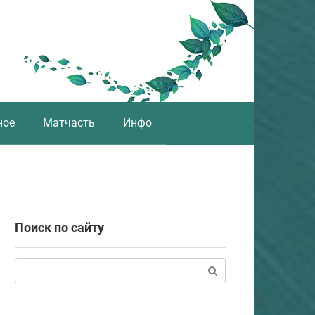
ное
Матчасть
Инфо
Поиск по сайту
Поиск: