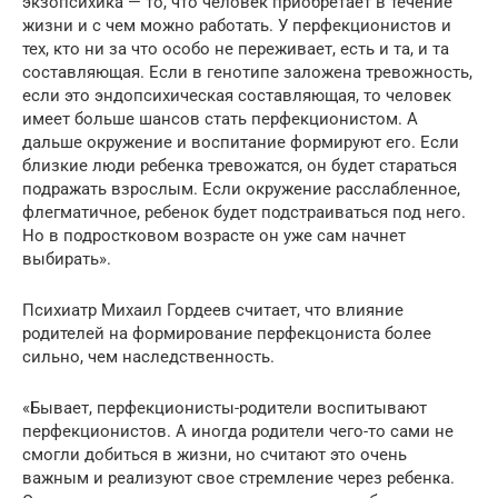
экзопсихика — то, что человек приобретает в течение
жизни и с чем можно работать. У перфекционистов и
тех, кто ни за что особо не переживает, есть и та, и та
составляющая. Если в генотипе заложена тревожность,
если это эндопсихическая составляющая, то человек
имеет больше шансов стать перфекционистом. А
дальше окружение и воспитание формируют его. Если
близкие люди ребенка тревожатся, он будет стараться
подражать взрослым. Если окружение расслабленное,
флегматичное, ребенок будет подстраиваться под него.
Но в подростковом возрасте он уже сам начнет
выбирать».
Психиатр Михаил Гордеев считает, что влияние
родителей на формирование перфекцониста более
сильно, чем наследственность.
«Бывает, перфекционисты-родители воспитывают
перфекционистов. А иногда родители чего-то сами не
смогли добиться в жизни, но считают это очень
важным и реализуют свое стремление через ребенка.