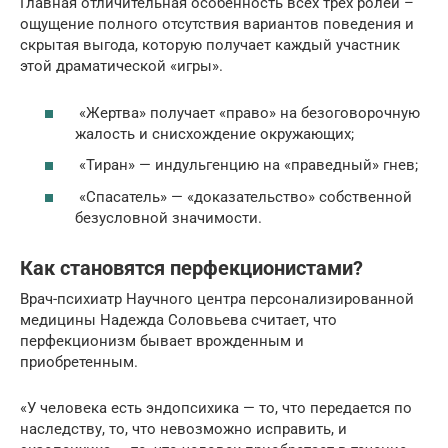
Главная отличительная особенность всех трех ролей –
ощущение полного отсутствия вариантов поведения и
скрытая выгода, которую получает каждый участник
этой драматической «игры».
«Жертва» получает «право» на безоговорочную
жалость и снисхождение окружающих;
«Тиран» — индульгенцию на «праведный» гнев;
«Спасатель» — «доказательство» собственной
безусловной значимости.
Как становятся перфекционистами?
Врач-психиатр Научного центра персонализированной
медицины Надежда Соловьева считает, что
перфекционизм бывает врожденным и
приобретенным.
«У человека есть эндопсихика — то, что передается по
наследству, то, что невозможно исправить, и