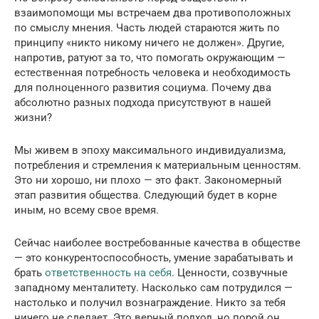
взаимопомощи мы встречаем два противоположных
по смыслу мнения. Часть людей стараются жить по
принципу «никто никому ничего не должен». Другие,
напротив, ратуют за то, что помогать окружающим —
естественная потребность человека и необходимость
для полноценного развития социума. Почему два
абсолютно разных подхода присутствуют в нашей
жизни?
Мы живем в эпоху максимального индивидуализма,
потребления и стремления к материальным ценностям.
Это ни хорошо, ни плохо — это факт. Закономерный
этап развития общества. Следующий будет в корне
иным, но всему свое время.
Сейчас наиболее востребованные качества в обществе
— это конкурентоспособность, умение зарабатывать и
брать
ответственность на себя
. Ценности, созвучные
западному менталитету. Насколько сам потрудился —
настолько и получил вознаграждение. Никто за тебя
ничего не сделает. Это верный подход, но порой он