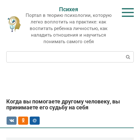
Перейти
Психея
к
Портал в теорию психологии, которую
контенту
легко воплотить на практике: как
воспитать ребенка личностью, как
наладить отношения и научиться
понимать самого себя
Поиск:
Когда вы помогаете другому человеку, вы
принимаете его судьбу на себя