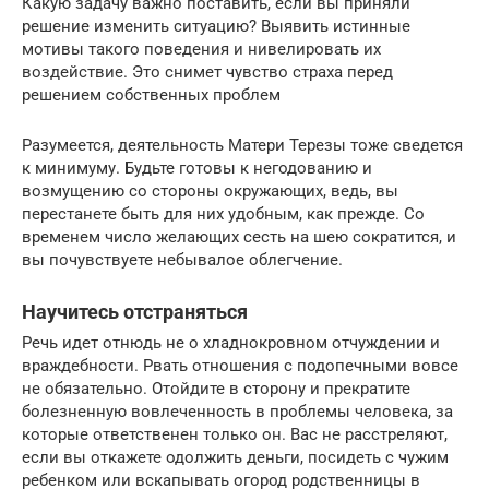
Какую задачу важно поставить, если вы приняли
решение изменить ситуацию? Выявить истинные
мотивы такого поведения и нивелировать их
воздействие. Это снимет чувство страха перед
решением собственных проблем
Разумеется, деятельность Матери Терезы тоже сведется
к минимуму. Будьте готовы к негодованию и
возмущению со стороны окружающих, ведь, вы
перестанете быть для них удобным, как прежде. Со
временем число желающих сесть на шею сократится, и
вы почувствуете небывалое облегчение.
Научитесь отстраняться
Речь идет отнюдь не о хладнокровном отчуждении и
враждебности. Рвать отношения с подопечными вовсе
не обязательно. Отойдите в сторону и прекратите
болезненную вовлеченность в проблемы человека, за
которые ответственен только он. Вас не расстреляют,
если вы откажете одолжить деньги, посидеть с чужим
ребенком или вскапывать огород родственницы в