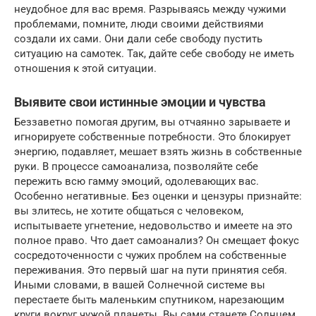
неудобное для вас время. Разрываясь между чужими
проблемами, помните, люди своими действиями
создали их сами. Они дали себе свободу пустить
ситуацию на самотек. Так, дайте себе свободу не иметь
отношения к этой ситуации.
Выявите свои истинные эмоции и чувства
Беззаветно помогая другим, вы отчаянно зарываете и
игнорируете собственные потребности. Это блокирует
энергию, подавляет, мешает взять жизнь в собственные
руки. В процессе самоанализа, позволяйте себе
пережить всю гамму эмоций, одолевающих вас.
Особенно негативные. Без оценки и цензуры признайте:
вы злитесь, не хотите общаться с человеком,
испытываете угнетение, недовольство и имеете на это
полное право. Что дает самоанализ? Он смещает фокус
сосредоточенности с чужих проблем на собственные
переживания. Это первый шаг на пути принятия себя.
Иными словами, в вашей Солнечной системе вы
перестаете быть маленьким спутником, нарезающим
круги вокруг чужой планеты. Вы сами станете Солнцем.