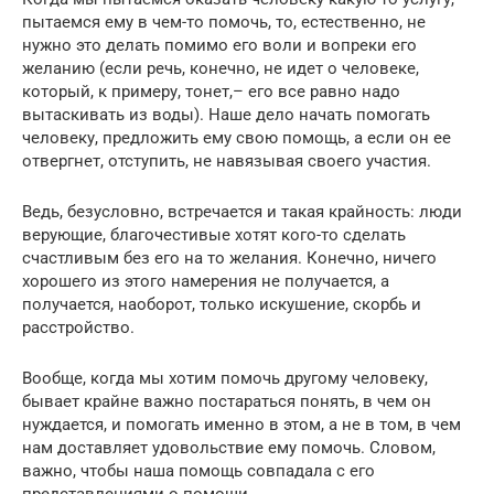
пытаемся ему в чем-то помочь, то, естественно, не
нужно это делать помимо его воли и вопреки его
желанию (если речь, конечно, не идет о человеке,
который, к примеру, тонет,– его все равно надо
вытаскивать из воды). Наше дело начать помогать
человеку, предложить ему свою помощь, а если он ее
отвергнет, отступить, не навязывая своего участия.
Ведь, безусловно, встречается и такая крайность: люди
верующие, благочестивые хотят кого-то сделать
счастливым без его на то желания. Конечно, ничего
хорошего из этого намерения не получается, а
получается, наоборот, только искушение, скорбь и
расстройство.
Вообще, когда мы хотим помочь другому человеку,
бывает крайне важно постараться понять, в чем он
нуждается, и помогать именно в этом, а не в том, в чем
нам доставляет удовольствие ему помочь. Словом,
важно, чтобы наша помощь совпадала с его