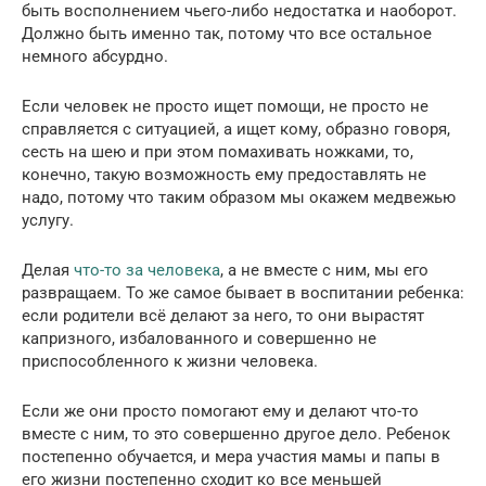
быть восполнением чьего-либо недостатка и наоборот.
Должно быть именно так, потому что все остальное
немного абсурдно.
Если человек не просто ищет помощи, не просто не
справляется с ситуацией, а ищет кому, образно говоря,
сесть на шею и при этом помахивать ножками, то,
конечно, такую возможность ему предоставлять не
надо, потому что таким образом мы окажем медвежью
услугу.
Делая
что-то за человека
, а не вместе с ним, мы его
развращаем. То же самое бывает в воспитании ребенка:
если родители всё делают за него, то они вырастят
капризного, избалованного и совершенно не
приспособленного к жизни человека.
Если же они просто помогают ему и делают что-то
вместе с ним, то это совершенно другое дело. Ребенок
постепенно обучается, и мера участия мамы и папы в
его жизни постепенно сходит ко все меньшей