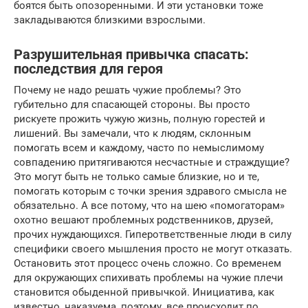
боятся быть опозоренными. И эти установки тоже
закладываются близкими взрослыми.
Разрушительная привычка спасать:
последствия для героя
Почему не надо решать чужие проблемы? Это
губительно для спасающей стороны. Вы просто
рискуете прожить чужую жизнь, полную горестей и
лишений. Вы замечали, что к людям, склонным
помогать всем и каждому, часто по немыслимому
совпадению притягиваются несчастные и страждущие?
Это могут быть не только самые близкие, но и те,
помогать которым с точки зрения здравого смысла не
обязательно. А все потому, что на шею «помогаторам»
охотно вешают проблемных родственников, друзей,
прочих нуждающихся. Гиперответственные люди в силу
специфики своего мышления просто не могут отказать.
Остановить этот процесс очень сложно. Со временем
для окружающих спихивать проблемы на чужие плечи
становится обыденной привычкой. Инициатива, как
известно, наказуема, поэтому, все происходит по