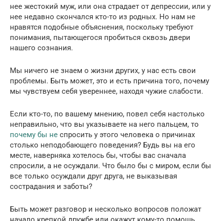
нее жестокий муж, или она страдает от депрессии, или у
нее недавно скончался кто-то из родных. Но нам не
нравятся подобные объяснения, поскольку требуют
понимания, пытающегося пробиться сквозь двери
нашего сознания.
Мы ничего не знаем о жизни других, у нас есть свои
проблемы. Быть может, это и есть причина того, почему
мы чувствуем себя увереннее, находя чужие слабости.
Если кто-то, по вашему мнению, повел себя настолько
неправильно, что вы указываете на него пальцем, то
почему бы не
спросить у этого человека о причинах
столько неподобающего поведения? Будь вы на его
месте, наверняка хотелось бы, чтобы вас сначала
спросили, а не осуждали. Что было бы с миром, если бы
все только осуждали друг друга, не выказывая
сострадания и заботы?
Быть может разговор и несколько вопросов положат
начало крепкой дружбе или окажут кому-то помощь.