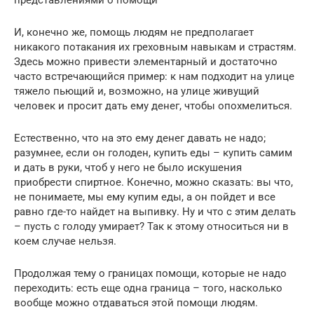
представлениями о помощи
И, конечно же, помощь людям не предполагает
никакого потакания их греховным навыкам и страстям.
Здесь можно привести элементарный и достаточно
часто встречающийся пример: к нам подходит на улице
тяжело пьющий и, возможно, на улице живущий
человек и просит дать ему денег, чтобы опохмелиться.
Естественно, что на это ему денег давать не надо;
разумнее, если он голоден, купить еды – купить самим
и дать в руки, чтоб у него не было искушения
приобрести спиртное. Конечно, можно сказать: вы что,
не понимаете, мы ему купим еды, а он пойдет и все
равно где-то найдет на выпивку. Ну и что с этим делать
– пусть с голоду умирает? Так к этому относиться ни в
коем случае нельзя.
Продолжая тему о границах помощи, которые не надо
переходить: есть еще одна граница – того, насколько
вообще можно отдаваться этой помощи людям.