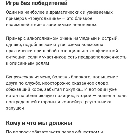
Игра без победителей
Один из наиболее и драматических и узнаваемых
примеров «треугольника» — это близкое
взаимодействие с зависимым человеком.
Пример с алкоголизмом очень наглядный и острый,
однако, подобная замкнутая схема возможна
практически при любой потенциально конфликтной
ситуации, если у участников есть предрасположенность
к описанным ролям
Супружеская измена, болезнь близкого, повышение
друга по службе, неосторожно сказанное слово,
сбежавший кофе, забытая покупка… И вот один уже
встал на обвиняющую позицию, второй — вошел в роль
пострадавшей стороны и конвейер треугольника
запущен
Кому и что мы должны
По вопросу обязательств перед обществом и