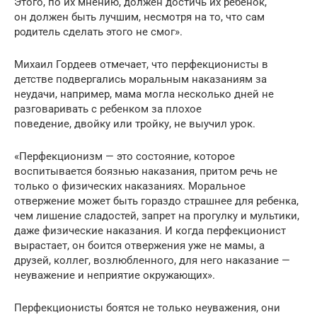
Этого, по их мнению, должен достичь их ребенок,
он должен быть лучшим, несмотря на то, что сам
родитель сделать этого не смог».
Михаил Гордеев отмечает, что перфекционисты в
детстве подвергались моральным наказаниям за
неудачи, например, мама могла несколько дней не
разговаривать с ребенком за плохое
поведение, двойку или тройку, не выучил урок.
«Перфекционизм — это состояние, которое
воспитывается боязнью наказания, притом речь не
только о физических наказаниях. Моральное
отвержение может быть гораздо страшнее для ребенка,
чем лишение сладостей, запрет на прогулку и мультики,
даже физические наказания. И когда перфекционист
вырастает, он боится отвержения уже не мамы, а
друзей, коллег, возлюбленного, для него наказание —
неуважение и неприятие окружающих».
Перфекционисты боятся не только неуважения, они