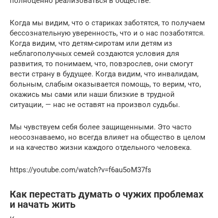
полноценно реализоваться в обществе.
Когда мы видим, что о стариках заботятся, то получаем
бессознательную уверенность, что и о нас позаботятся.
Когда видим, что детям-сиротам или детям из
неблагополучных семей создаются условия для
развития, то понимаем, что, повзрослев, они смогут
вести страну в будущее. Когда видим, что инвалидам,
больным, слабым оказывается помощь, то верим, что,
окажись мы сами или наши близкие в трудной
ситуации, — нас не оставят на произвол судьбы.
Мы чувствуем себя более защищенными. Это часто
неосознаваемо, но всегда влияет на общество в целом
и на качество жизни каждого отдельного человека.
https://youtube.com/watch?v=f6au5oM37fs
Как перестать думать о чужих проблемах
и начать жить