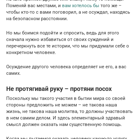
Поменяй вас местами, и
вам хотелось бы
того же –
чтобы кто-то с вами поговорил, а не осуждал, находясь
на безопасном расстоянии.
Но мы боимся подойти и спросить, ведь для этого
сначала нужно избавиться от своих суждений и
перечеркнуть все те истории, что мы придумали себе о
конкретном человеке.
Осуждение другого человека определяет не его, а вас
самих.
Не протягивай руку – протяни посох
Поскольку мы такого участия в бытии мира со своей
стороны предложить не можем – не такова наша
жизнь, не такова наша молитва, то должны участвовать
в нем самим делом. И здесь элементарный здравый
смысл должен оказать нам существенную помощь.
Когда мы пытаемся оказать человеку какую-то услугу,