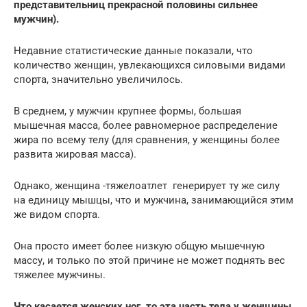
представительниц прекрасной половины сильнее
мужчин).
Недавние статистические данные показали, что
количество женщин, увлекающихся силовыми видами
спорта, значительно увеличилось.
В среднем, у мужчин крупнее формы, большая
мышечная масса, более равномерное распределение
жира по всему телу (для сравнения, у женщины более
развита жировая масса).
Однако, женщина -тяжелоатлет генерирует ту же силу
на единицу мышцы, что и мужчина, занимающийся этим
же видом спорта.
Она просто имеет более низкую общую мышечную
массу, и только по этой причине не может поднять вес
тяжелее мужчины.
Что касается женских ног, то эта часть тела у женщины