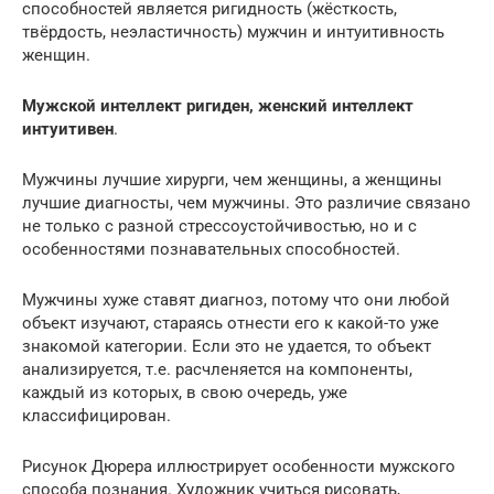
способностей является ригидность (жёсткость,
твёрдость, неэластичность) мужчин и интуитивность
женщин.
Мужской интеллект ригиден, женский интеллект
интуитивен
.
Мужчины лучшие хирурги, чем женщины, а женщины
лучшие диагносты, чем мужчины. Это различие связано
не только с разной стрессоустойчивостью, но и с
особенностями познавательных способностей.
Мужчины хуже ставят диагноз, потому что они любой
объект изучают, стараясь отнести его к какой-то уже
знакомой категории. Если это не удается, то объект
анализируется, т.е. расчленяется на компоненты,
каждый из которых, в свою очередь, уже
классифицирован.
Рисунок Дюрера иллюстрирует особенности мужского
способа познания. Художник учиться рисовать,