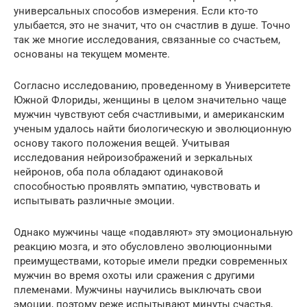
универсальных способов измерения. Если кто-то
улыбается, это не значит, что он счастлив в душе. Точно
так же многие исследования, связанные со счастьем,
основаны на текущем моменте.
Согласно исследованию, проведенному в Университете
Южной Флориды, женщины в целом значительно чаще
мужчин чувствуют себя счастливыми, и американским
ученым удалось найти биологическую и эволюционную
основу такого положения вещей. Учитывая
исследования нейроизображений и зеркальных
нейронов, оба пола обладают одинаковой
способностью проявлять эмпатию, чувствовать и
испытывать различные эмоции.
Однако мужчины чаще «подавляют» эту эмоциональную
реакцию мозга, и это обусловлено эволюционными
преимуществами, которые имели предки современных
мужчин во время охоты или сражения с другими
племенами. Мужчины научились выключать свои
эмоции, поэтому реже испытывают минуты счастья,