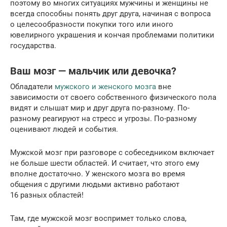
поэтому во многих ситуациях мужчины и женщины не
всегда способны понять друг друга, начиная с вопроса
о целесообразности покупки того или иного
ювелирного украшения и кончая проблемами политики
государства.
Ваш мозг — мальчик или девочка?
Обладатели
мужского и женского мозга
вне
зависимости от своего собственного физического пола
видят и слышат мир и друг друга по-разному. По-
разному реагируют на стресс и угрозы. По-разному
оценивают людей и события.
Мужской мозг при разговоре с собеседником включает
не больше шести областей. И считает, что этого ему
вполне достаточно. У женского мозга во время
общения с другими людьми активно работают
16 разных областей!
Там, где мужской мозг воспримет только слова,