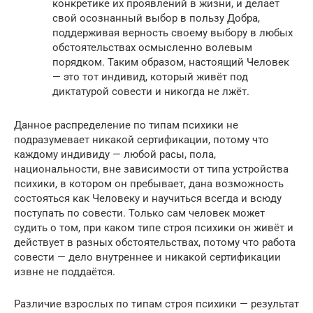
конкретике их проявлений в жизни, и делает
свой осознанный выбор в пользу Добра,
поддерживая верность своему выбору в любых
обстоятельствах осмысленно волевым
порядком. Таким образом, настоящий Человек
— это тот индивид, который живёт под
диктатурой совести и никогда не лжёт.
Данное распределение по типам психики не
подразумевает никакой сертификации, потому что
каждому индивиду — любой расы, пола,
национальности, вне зависимости от типа устройства
психики, в котором он пребывает, дана возможность
состояться как Человеку и научиться всегда и всюду
поступать по совести. Только сам человек может
судить о том, при каком типе строя психики он живёт и
действует в разных обстоятельствах, потому что работа
совести — дело внутреннее и никакой сертификации
извне не поддаётся.
Различие взрослых по типам строя психики — результат