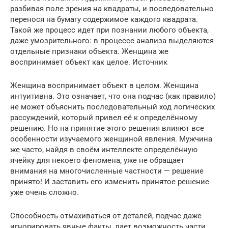
разбивая поле зрения на квадраты, и последовательно
перенося на бумагу содержимое каждого квадрата.
Такой же процесс идет при познании любого объекта,
даже умозрительного: в процессе анализа выделяются
отдельные признаки объекта. Женщина же
воспринимает объект как целое. Источник
Женщина воспринимает объект в целом. Женщина
интуитивна. Это означает, что она подчас (как правило)
не может объяснить последовательный ход логических
рассуждений, который привел её к определённому
решению. Но на принятие этого решения влияют все
особенности изучаемого женщиной явления. Мужчина
же часто, найдя в своём интеллекте определённую
ячейку для некоего феномена, уже не обращает
внимания на многочисленные частности — решение
принято! И заставить его изменить принятое решение
уже очень сложно.
Способность отмахиваться от деталей, подчас даже
игнорировать явные факты, дает возможность части