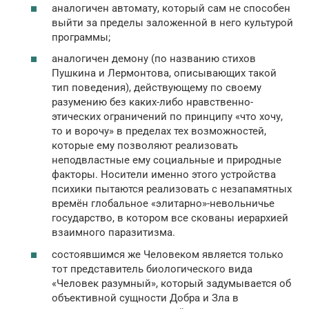
аналогичен автомату, который сам не способен
выйти за пределы заложенной в него культурой
программы;
аналогичен демону (по названию стихов
Пушкина и Лермонтова, описывающих такой
тип поведения), действующему по своему
разумению без каких-либо нравственно-
этических ограничений по принципу «что хочу,
то и ворочу» в пределах тех возможностей,
которые ему позволяют реализовать
неподвластные ему социальные и природные
факторы. Носители именно этого устройства
психики пытаются реализовать с незапамятных
времён глобальное «элитарно»-невольничье
государство, в котором все скованы иерархией
взаимного паразитизма.
состоявшимся же Человеком является только
тот представитель биологического вида
«Человек разумный», который задумывается об
объективной сущности Добра и Зла в