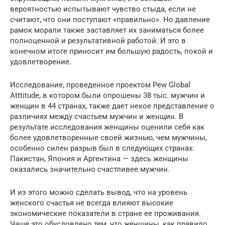
вероятностью испытывают чувство стыда, если не
считают, что они поступают «правильно». Но давление
рамок морали также заставляет их заниматься более
полноценной и результативной работой. И это в
конечном итоге приносит им большую радость, покой и
удовлетворение.
Исследование, проведенное проектом Pew Global
Atttitude, в котором были опрошены 38 тыс. мужчин и
женщин в 44 странах, также дает некое представление о
различиях между счастьем мужчин и женщин. В
результате исследования женщины оценили себя как
более удовлетворенные своей жизнью, чем мужчины,
особенно силен разрыв был в следующих странах:
Пакистан, Япония и Аргентина — здесь женщины
оказались значительно счастливее мужчин.
И из этого можно сделать вывод, что на уровень
женского счастья не всегда влияют высокие
экономические показатели в стране ее проживания.
Чаще это обусловлено тем, что женщины, как правило,