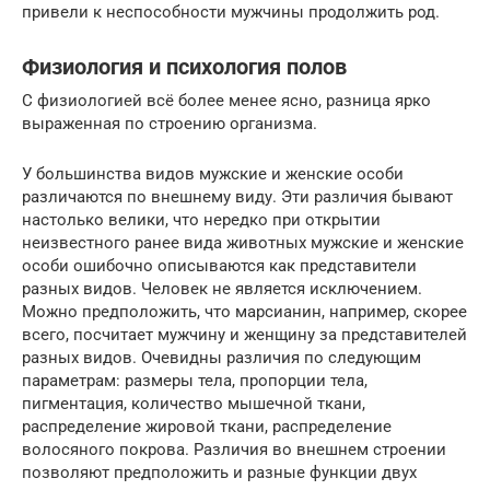
привели к неспособности мужчины продолжить род.
Физиология и психология полов
С физиологией всё более менее ясно, разница ярко
выраженная по строению организма.
У большинства видов мужские и женские особи
различаются по внешнему виду. Эти различия бывают
настолько велики, что нередко при открытии
неизвестного ранее вида животных мужские и женские
особи ошибочно описываются как представители
разных видов. Человек не является исключением.
Можно предположить, что марсианин, например, скорее
всего, посчитает мужчину и женщину за представителей
разных видов. Очевидны различия по следующим
параметрам: размеры тела, пропорции тела,
пигментация, количество мышечной ткани,
распределение жировой ткани, распределение
волосяного покрова. Различия во внешнем строении
позволяют предположить и разные функции двух