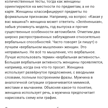
количественные тесты, тогда как женщины
ориентируются на местности по предметам, а не по
карте. Женщины классифицируют предметы по
формальным признакам. Например, на вопрос: «Какая у
вас машина?» женщина может ответить: «Зелёненькая»,
забыв упомянуть модель, год выпуска и прочие
существенные особенности автомобиля. Отметим два
широко распространенных заблуждения относительно
вербальных способностей. Часто говорят (и пишут) о
лучшем «вербальном мышлении» женщин. Это
неправильно. Не всё то мышление, что вербальное.
Лучше использовать термин «вербальная активность».
Большая вербальная активность женщины проявляется,
например, когда она что-то просит. Женщина
использует развёрнутое предложение, с вводными
словами, полным построением фразы. Мужчина в
аналогичной ситуации ограничивается мимикой,
жестами и мычанием. Объясняя какое-то понятие,
женщина использует речь, а мужчина предпочитает
нарисовать схему или график.