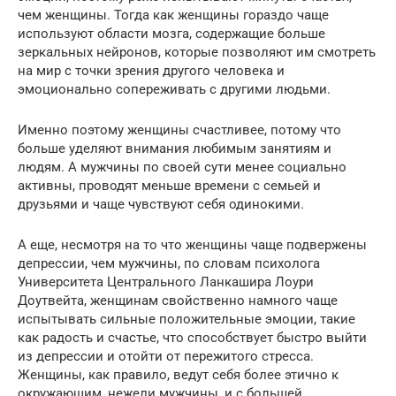
чем женщины. Тогда как женщины гораздо чаще
используют области мозга, содержащие больше
зеркальных нейронов, которые позволяют им смотреть
на мир с точки зрения другого человека и
эмоционально сопереживать с другими людьми.
Именно поэтому женщины счастливее, потому что
больше уделяют внимания любимым занятиям и
людям. А мужчины по своей сути менее социально
активны, проводят меньше времени с семьей и
друзьями и чаще чувствуют себя одинокими.
А еще, несмотря на то что женщины чаще подвержены
депрессии, чем мужчины, по словам психолога
Университета Центрального Ланкашира Лоури
Доутвейта, женщинам свойственно намного чаще
испытывать сильные положительные эмоции, такие
как радость и счастье, что способствует быстро выйти
из депрессии и отойти от пережитого стресса.
Женщины, как правило, ведут себя более этично к
окружающим, нежели мужчины, и с большей