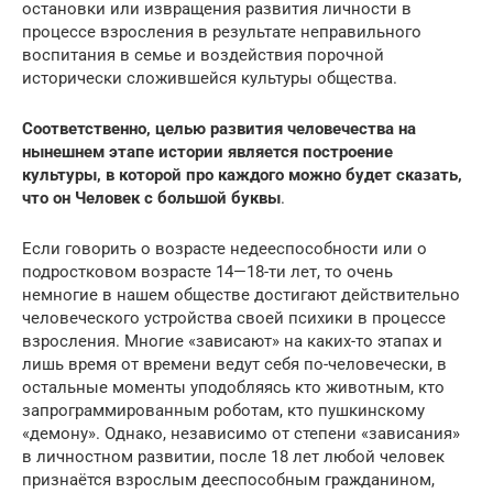
остановки или извращения развития личности в
процессе взросления в результате неправильного
воспитания в семье и воздействия порочной
исторически сложившейся культуры общества.
Соответственно, целью развития человечества на
нынешнем этапе истории является построение
культуры, в которой про каждого можно будет сказать,
что он Человек с большой буквы
.
Если говорить о возрасте недееспособности или о
подростковом возрасте 14—18-ти лет, то очень
немногие в нашем обществе достигают действительно
человеческого устройства своей психики в процессе
взросления. Многие «зависают» на каких-то этапах и
лишь время от времени ведут себя по-человечески, в
остальные моменты уподобляясь кто животным, кто
запрограммированным роботам, кто пушкинскому
«демону». Однако, независимо от степени «зависания»
в личностном развитии, после 18 лет любой человек
признаётся взрослым дееспособным гражданином,