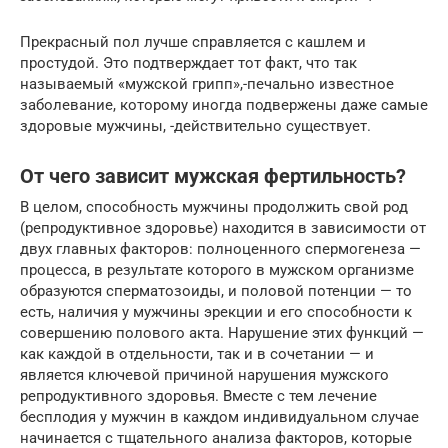
Прекрасный пол лучше справляется с кашлем и
простудой. Это подтверждает тот факт, что так
называемый «мужской грипп»,-печально известное
заболевание, которому иногда подвержены даже самые
здоровые мужчины, -действительно существует.
От чего зависит мужская фертильность?
В целом, способность мужчины продолжить свой род
(репродуктивное здоровье) находится в зависимости от
двух главных факторов: полноценного спермогенеза —
процесса, в результате которого в мужском организме
образуются сперматозоиды, и половой потенции — то
есть, наличия у мужчины эрекции и его способности к
совершению полового акта. Нарушение этих функций —
как каждой в отдельности, так и в сочетании — и
является ключевой причиной нарушения мужского
репродуктивного здоровья. Вместе с тем лечение
бесплодия у мужчин в каждом индивидуальном случае
начинается с тщательного анализа факторов, которые