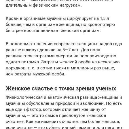
длительным физическим нагрузкам.
Крови в организме мужчины циркулирует на 1,5 л
больше, чем в организме женщины, но кровопотерю
быстрее восстанавливает женский организм.
В половом отношении созревают женщины на два года
раньше и живут дольше на 5—7 лет. Два пола
различаются затратами энергии на воспроизводство
одного потомка. Затраты женской особи на несколько
порядков, т. е. в сотни тысяч и миллионы раз выше,
чем затраты мужской особи.
Женское счастье с точки зрения ученых
Физиологическая и анатомическая разница женщины и
мужчины обусловлены природой и эволюцией. Но есть
еще один фактор, который отличает женщину от
мужчины, — это то самое пресловутое «женское
счастье». Как же измерить счастье, тем более женское,
если счастье — это субъективный термин и для него нет