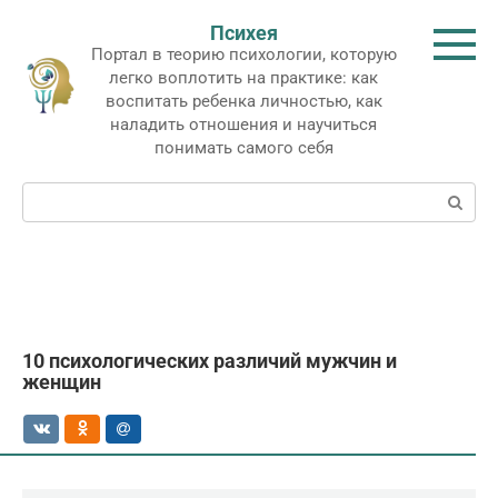
Перейти
Психея
к
Портал в теорию психологии, которую
контенту
легко воплотить на практике: как
воспитать ребенка личностью, как
наладить отношения и научиться
понимать самого себя
Поиск:
10 психологических различий мужчин и
женщин