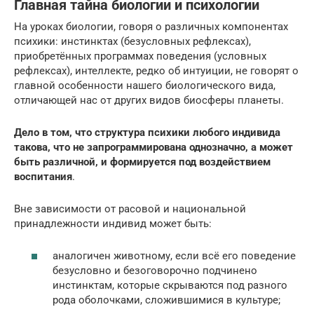
Главная тайна биологии и психологии
На уроках биологии, говоря о различных компонентах
психики: инстинктах (безусловных рефлексах),
приобретённых программах поведения (условных
рефлексах), интеллекте, редко об интуиции, не говорят о
главной особенности нашего биологического вида,
отличающей нас от других видов биосферы планеты.
Дело в том, что структура психики любого индивида
такова, что не запрограммирована однозначно, а может
быть различной, и формируется под воздействием
воспитания
.
Вне зависимости от расовой и национальной
принадлежности индивид может быть:
аналогичен животному, если всё его поведение
безусловно и безоговорочно подчинено
инстинктам, которые скрываются под разного
рода оболочками, сложившимися в культуре;