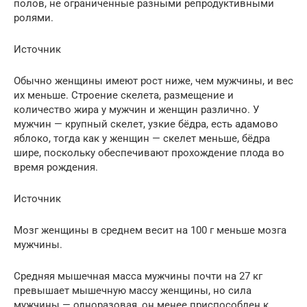
полов, не ограниченные разными репродуктивными
ролями.
Источник
Обычно женщины имеют рост ниже, чем мужчины, и вес
их меньше. Строение скелета, размещение и
количество жира у мужчин и женщин различно. У
мужчин — крупный скелет, узкие бёдра, есть адамово
яблоко, тогда как у женщин — скелет меньше, бёдра
шире, поскольку обеспечивают прохождение плода во
время рождения.
Источник
Мозг женщины в среднем весит на 100 г меньше мозга
мужчины.
Средняя мышечная масса мужчины почти на 27 кг
превышает мышечную массу женщины, но сила
мужчины — одноразовая, он менее приспособлен к