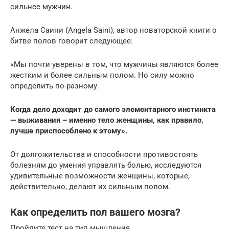
сильнее мужчин.
Анжела Саини (Angela Saini), автор новаторской книги о
битве полов говорит следующее:
«Мы почти уверены в том, что мужчины являются более
жестким и более сильным полом. Но силу можно
определить по-разному.
Когда дело доходит до самого элементарного инстинкта
— выживания – именно тело женщины, как правило,
лучше приспособлено к этому».
От долгожительства и способности противостоять
болезням до умения управлять болью, исследуются
удивительные возможности женщины, которые,
действительно, делают их сильным полом.
Как определить пол вашего мозга?
Пройдите тест на тип мышления.