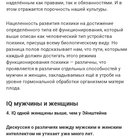
наделённым как правами, так и обязанностями. И в
этом отражается порочность нашей культуры.
Нацеленность развития психики на достижение
определённого типа её функционирования, который
выше описан как человеческий тип устройства
психики, присуща всему биологическому виду. Но
разница полов подсказывает нам, что пути, которыми
каждый должен достигать этого режима
функционирования психики — различны, что
проявляется в различии отдельных способностей у
мужчин и женщин, закладываемых ещё в утробе на
уровне гормональной обработки организмом матери
плода.
IQ мужчины и женщины
4. IQ одной женщины выше, чем у Эйнштейна
Дискуссия о различиях между мужским и женским
интеллектом не утихает уже много лет.