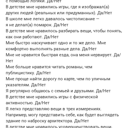
с помощью логики. Да/Нет
В детстве мне нравились игры, где я изображал(а)
других людей (реальных или придуманных). Да/Нет
В школе мне легко давалось чистописание —
я не делал(а) помарок. Да/Нет
В детстве мне нравилось разбирать вещи, чтобы понять,
как они работают. Да/Нет
Мне быстро наскучивает одно и то же дело. Мне
комфортно выполнять разные дела. Да/Нет
Мне не нравится быстрая езда, она меня нервирует. Да/
Нет
Мне больше нравится читать романы, чем
публицистику. Да/Нет
Мне проще найти дорогу по карте, чем по уличным
указателям. Да/Нет
Я регулярно общаюсь с семьей и друзьями. Да/Нет
В детстве мне нравились игры с физической
активностью. Да/Нет
Я легко представляю вещи в трех измерениях.
Например, могу представить себе, как будет выглядеть
здание по наброску архитектора. Да/Нет
В детстве мне нравилось усовершенствовать вещи,