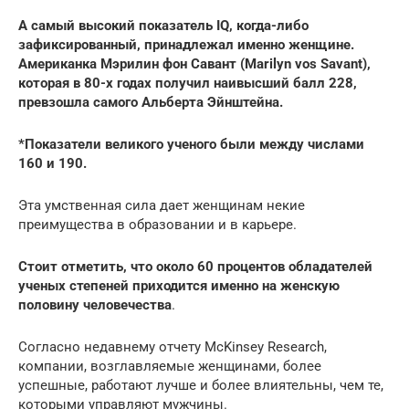
А самый высокий показатель IQ, когда-либо
зафиксированный, принадлежал именно женщине.
Американка Мэрилин фон Савант
(Marilyn vos Savant)
,
которая в 80-х годах получил наивысший балл 228,
превзошла самого Альберта Эйнштейна.
*Показатели великого ученого были между числами
160 и 190.
Эта умственная сила дает женщинам некие
преимущества в образовании и в карьере.
Стоит отметить, что около 60 процентов обладателей
ученых степеней приходится именно на женскую
половину человечества
.
Согласно недавнему отчету McKinsey Research,
компании, возглавляемые женщинами, более
успешные, работают лучше и более влиятельны, чем те,
которыми управляют мужчины.