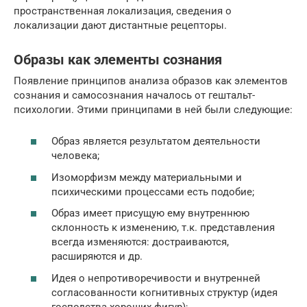
пространственная локализация, сведения о
локализации дают дистантные рецепторы.
Образы как элементы сознания
Появление принципов анализа образов как элементов
сознания и самосознания началось от гештальт-
психологии. Этими принципами в ней были следующие:
Образ является результатом деятельности
человека;
Изоморфизм между материальными и
психическими процессами есть подобие;
Образ имеет присущую ему внутреннюю
склонность к изменению, т.к. представления
всегда изменяются: достраиваются,
расширяются и др.
Идея о непротиворечивости и внутренней
согласованности когнитивных структур (идея
господства хороших фигур);