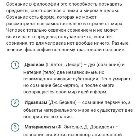
Сознание в философии это способность познавать
предметы, соотноситься с ними и миром в целом.
Сознание есть форма, которая не может
рассматриваться самостоятельно в отрыве от мира.
Человек тотально охвачен сознанием и не может
выйти за его пределы, получается что, если нет
сознания, то для человека нет вообще ничего. Разные
течения философии по-своему трактовали сознание:
Дуализм
(Платон, Декарт) – дух (сознание) и
материя (тело) две независимые, но
взаимодополняющие субстанции. Тело умирает,
но сознание бессмертно, и после смерти
возвращается свои мир идей и форм.
Идеализм
(Дж. Беркли) – сознание первично, а
объекты материального мира не существуют вне
восприятия сознания.
Материализм
(Ф. Энгельс, Д. Дэвидсон) –
сознание свойство высокоорганизованной