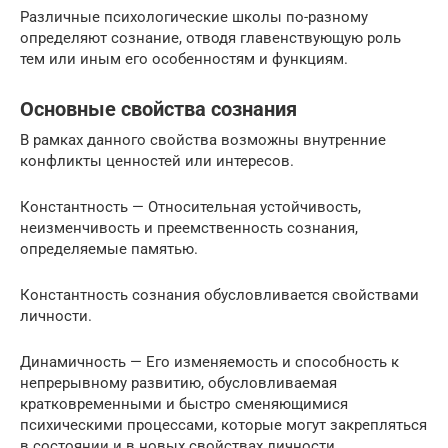
Различные психологические школы по-разному
определяют сознание, отводя главенствующую роль
тем или иным его особенностям и функциям.
Основные свойства сознания
В рамках данного свойства возможны внутренние
конфликты ценностей или интересов.
Константность — Относительная устойчивость,
неизменчивость и преемственность сознания,
определяемые памятью.
Константность сознания обусловливается свойствами
личности.
Динамичность — Его изменяемость и способность к
непрерывному развитию, обусловливаемая
кратковременными и быстро сменяющимися
психическими процессами, которые могут закрепляться
в состоянии и в новых свойствах личности.