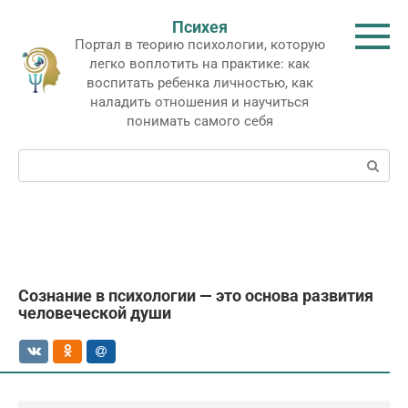
Перейти
Психея
к
Портал в теорию психологии, которую
контенту
легко воплотить на практике: как
воспитать ребенка личностью, как
наладить отношения и научиться
понимать самого себя
Поиск:
Сознание в психологии — это основа развития
человеческой души