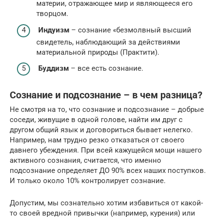
материи, отражающее мир и являющееся его
творцом.
Индуизм
– сознание «безмолвный высший
свидетель, наблюдающий за действиями
материальной природы (Практити).
Буддизм
– все есть сознание.
Сознание и подсознание – в чем разница?
Не смотря на то, что сознание и подсознание – добрые
соседи, живущие в одной голове, найти им друг с
другом общий язык и договориться бывает нелегко.
Например, нам трудно резко отказаться от своего
давнего убеждения. При всей кажущейся мощи нашего
активного сознания, считается, что именно
подсознание определяет ДО 90% всех наших поступков.
И только около 10% контролирует сознание.
Допустим, мы сознательно хотим избавиться от какой-
то своей вредной привычки (например, курения) или