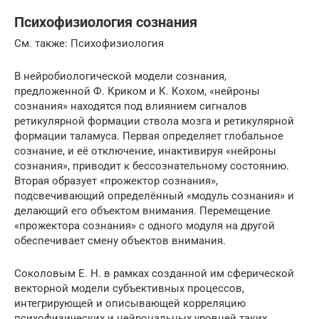
Психофизиология сознания
См. также: Психофизиология
В нейробиологической модели сознания,
предложенной Ф. Криком и К. Кохом, «нейроны
сознания» находятся под влиянием сигналов
ретикулярной формации ствола мозга и ретикулярной
формации таламуса. Первая определяет глобальное
сознание, и её отключение, инактивируя «нейроны
сознания», приводит к бессознательному состоянию.
Вторая образует «прожектор сознания»,
подсвечивающий определённый «модуль сознания» и
делающий его объектом внимания. Перемещение
«прожектора сознания» с одного модуля на другой
обеспечивает смену объектов внимания.
Соколовым Е. Н. в рамках созданной им сферической
векторной модели субъективных процессов,
интегрирующей и описывающей корреляцию
психофизических и нейрональных уровней таких