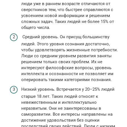
люди уже в раннем возрасте отличаются от
сверстников тем, что быстрее справляются с
усвоением новой информации и решением
сложных задач. Таких людей не более 15% от
общего числа.
Средний уровень. Он присущ большинству
людей. Этого уровня сознания достаточно,
чтобы удовлетворять жизненные потребности.
Люди со средним уровнем развития заняты
решением только своих проблем. Их не
интересуют философские вопросы, уровень
интеллекта и осознанности не позволяет им
оперировать такими категориями познания.
Низкий уровень. Встречается у 20–25% людей
старше 18 лет. Таких людей относят к
невежественным и интеллектуально
неразвитым. Они не заинтересованы в
саморазвитии. Все интересы направлены на
достижение удовольствия без оценки
последствий своих действий. Люди с низким