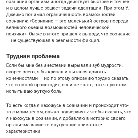
сознания организм иногда действует быстрее и точнее
и в целом лучше решает задачи адаптации. При этом У.
Джеймс понимал ограниченность возможностей
сознания: «Сознание — это маленький остров посреди
великого океана возможностей человеческой
психики». Он же в итоге пришел к выводу, что сознание
— не существующая в реальности фикция.
Трудная проблема
Если бы мне без анестезии вырывали зуб мудрости,
скорее всего, я бы кричал и пытался двигать
конечностями — но по этому описанию трудно сказать,
чтó со мной происходит, если не знать, что я при этом
испытываю жуткую боль
То есть когда я нахожусь в сознании и происходит что-
то с моим телом, важно подчеркнуть: чтобы сказать, что
я нахожусь в сознании, я добавляю в историю своего
организма какие-то внутренние приватные
характеристики