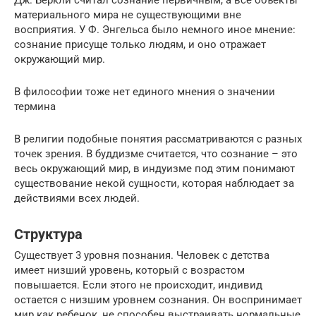
Дж. Беркли считал сознание первичным, а все объекты
материального мира не существующими вне
восприятия. У Ф. Энгельса было немного иное мнение:
сознание присуще только людям, и оно отражает
окружающий мир.
В философии тоже нет единого мнения о значении
термина
В религии подобные понятия рассматриваются с разных
точек зрения. В буддизме считается, что сознание – это
весь окружающий мир, в индуизме под этим понимают
существование некой сущности, которая наблюдает за
действиями всех людей.
Структура
Существует 3 уровня познания. Человек с детства
имеет низший уровень, который с возрастом
повышается. Если этого не происходит, индивид
остается с низшим уровнем сознания. Он воспринимает
мир как ребенок, не способен выстраивать нормальные