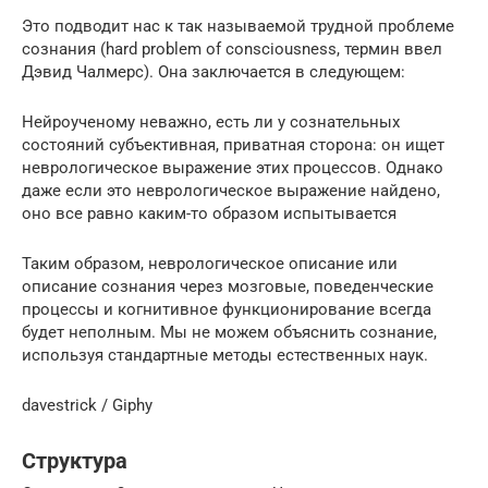
Это подводит нас к так называемой трудной проблеме
сознания (hard problem of consciousness, термин ввел
Дэвид Чалмерс). Она заключается в следующем:
Нейроученому неважно, есть ли у сознательных
состояний субъективная, приватная сторона: он ищет
неврологическое выражение этих процессов. Однако
даже если это неврологическое выражение найдено,
оно все равно каким-то образом испытывается
Таким образом, неврологическое описание или
описание сознания через мозговые, поведенческие
процессы и когнитивное функционирование всегда
будет неполным. Мы не можем объяснить сознание,
используя стандартные методы естественных наук.
davestrick / Giphy
Структура