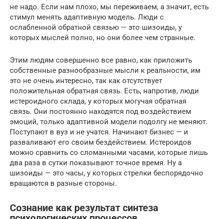
не надо. Если нам плохо, мы переживаем, а значит, есть
стимул менять адаптивную модель. Люди с
ослабленной обратной связью — это шизоиды, у
которых мыслей полно, но они более чем странные.
Этим людям совершенно все равно, как приложить
собственные разнообразные мысли к реальности, им
это не очень интересно, так как отсутствует
положительная обратная связь. Есть, напротив, люди
истероидного склада, у которых могучая обратная
связь. Они постоянно находятся под воздействием
эмоций, только адаптивной модели подолгу не меняют.
Поступают в вуз и не учатся. Начинают бизнес — и
разваливают его своим бездействием. Истероидов
можно сравнить со сломанными часами, которые лишь
два раза в сутки показывают точное время. Ну а
шизоиды — это часы, у которых стрелки беспорядочно
вращаются в разные стороны.
Сознание как результат синтеза
психологических процессов