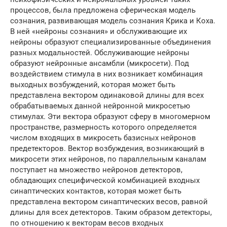
процессов, была предложена сферическая модель
сознания, развивающая модель сознания Крика и Коха.
В ней «нейроны сознания» и обслуживающие их
нейроны образуют специализированные объединения
разных модальностей. Обслуживающие нейроны
образуют нейронные ансамбли (микросети). Под
воздействием стимула в них возникает комбинация
выходных возбуждений, которая может быть
представлена вектором одинаковой длины для всех
обрабатываемых данной нейронной микросетью
стимулах. Эти вектора образуют сферу в многомерном
пространстве, размерность которого определяется
числом входящих в микросеть базисных нейронов
предетекторов. Вектор возбуждения, возникающий в
микросети этих нейронов, по параллельным каналам
поступает на множество нейронов детекторов,
обладающих специфической комбинацией входных
синаптических контактов, которая может быть
представлена вектором синаптических весов, равной
длины для всех детекторов. Таким образом детекторы,
по отношению к векторам весов входных