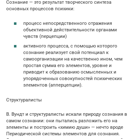
Сознание — это результат творческого синтеза
основных процессов психики:
процесс непосредственного отражения
объективной действительности органами
чувств (перцепции)
активного процесса, с помощью которого
сознание реализует свой потенциал к
самоорганизации на качественно ином, чем
простая сумма его элементов, уровне и
приводит к образованию осмысленных и
упорядоченных совокупностей психических
элементов (апперцепции).
Структуралисты
В. Вундт и структуралисты искали природу сознания в
самом сознании: они пытались разложить его на
элементы и построить «химию души» — нечто вроде
Периодической системы элементов для сознания.