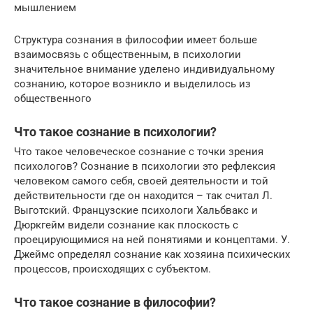
мышлением
Структура сознания в философии имеет больше
взаимосвязь с общественным, в психологии
значительное внимание уделено индивидуальному
сознанию, которое возникло и выделилось из
общественного
Что такое сознание в психологии?
Что такое человеческое сознание с точки зрения
психологов? Сознание в психологии это рефлексия
человеком самого себя, своей деятельности и той
действительности где он находится – так считал Л.
Выготский. Французские психологи Хальбвакс и
Дюркгейм видели сознание как плоскость с
проецирующимися на ней понятиями и концептами. У.
Джеймс определял сознание как хозяина психических
процессов, происходящих с субъектом.
Что такое сознание в философии?