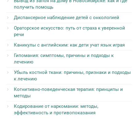
Вывод из запоя на дому в Новосибирске: как и где
получить помощь
Диспансерное наблюдение детей с онкологией
Ораторское искусство: путь от страха к уверенной
речи
Каникулы с английским: как дети учат язык играя
Гипомания: симптомы, причины и подходы к
лечению
Убыль костной ткани: причины, признаки и подходы
к лечению
Когнитивно-поведенческая терапия: принципы и
методы
Кодирование от наркомании: методы,
эффективность и противопоказания