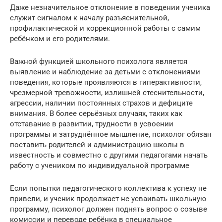
Даже незначительное отклонение в поведении ученика
служит сигналом к началу разъяснительной,
профилактической и коррекционной работы с самим
ребёнком и его родителями.
Важной функцией школьного психолога является
выявление и наблюдение за детьми с отклонениями
поведения, которые проявляются в гиперактивности,
чрезмерной тревожности, излишней стеснительности,
агрессии, наличии постоянных страхов и дефиците
внимания. В более серьёзных случаях, таких как
отставание в развитии, трудности в усвоении
программы и затруднённое мышление, психолог обязан
поставить родителей и администрацию школы в
известность и совместно с другими педагогами начать
работу с учеником по индивидуальной программе
Если попытки педагогического коллектива к успеху не
привели, и ученик продолжает не усваивать школьную
программу, психолог должен поднять вопрос о созыве
комиссии и переводе ребёнка в специальное