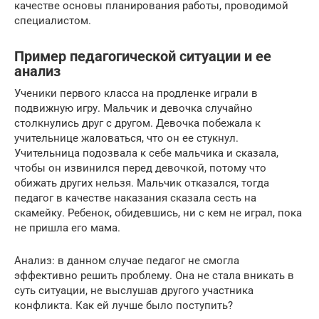
качестве основы планирования работы, проводимой
специалистом.
Пример педагогической ситуации и ее
анализ
Ученики первого класса на продленке играли в
подвижную игру. Мальчик и девочка случайно
столкнулись друг с другом. Девочка побежала к
учительнице жаловаться, что он ее стукнул.
Учительница подозвала к себе мальчика и сказала,
чтобы он извинился перед девочкой, потому что
обижать других нельзя. Мальчик отказался, тогда
педагог в качестве наказания сказала сесть на
скамейку. Ребенок, обидевшись, ни с кем не играл, пока
не пришла его мама.
Анализ: в данном случае педагог не смогла
эффективно решить проблему. Она не стала вникать в
суть ситуации, не выслушав другого участника
конфликта. Как ей лучше было поступить?