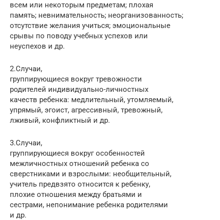
всем или некоторым предметам; плохая
память; невнимательность; неорганизованность;
отсутствие желания учиться; эмоциональные
срывы по поводу учебных успехов или
неуспехов и др.
2.Случаи,
группирующиеся вокруг тревожности
родителей индивидуально-личностных
качеств ребенка: медлительный, утомляемый,
упрямый, эгоист, агрессивный, тревожный,
лживый, конфликтный и др.
3.Случаи,
группирующиеся вокруг особенностей
межличностных отношений ребенка со
сверстниками и взрослыми: необщительный,
учитель предвзято относится к ребенку,
плохие отношения между братьями и
сестрами, непонимание ребенка родителями
и др.