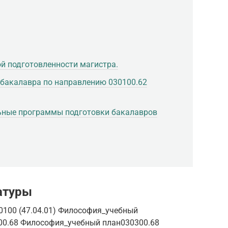
ой подготовленности магистра.
 бакалавра по направлению 030100.62
ьные программы подготовки бакалавров
атуры
0100 (47.04.01) Философия_учебный
00.68 Философия_учебный план030300.68