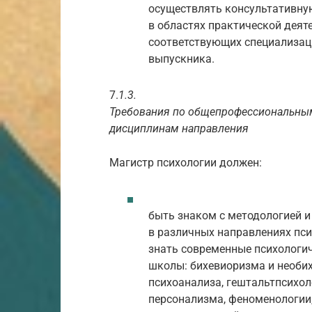
осуществлять консультативну
в областях практической деят
соответствующих специализац
выпускника.
7.
1.3.
Требования по общепрофессиональны
дисциплинам направления
Магистр психологии должен:
быть знаком с методологией 
в различных направлениях пси
знать современные психологи
школы: бихевиоризма и необи
психоанализа, гештальтпсихол
персонализма, феноменологии