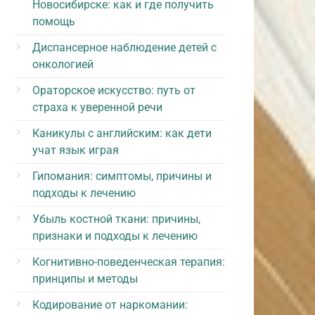
Новосибирске: как и где получить
помощь
Диспансерное наблюдение детей с
онкологией
Ораторское искусство: путь от
страха к уверенной речи
Каникулы с английским: как дети
учат язык играя
Гипомания: симптомы, причины и
подходы к лечению
Убыль костной ткани: причины,
признаки и подходы к лечению
Когнитивно-поведенческая терапия:
принципы и методы
Кодирование от наркомании: