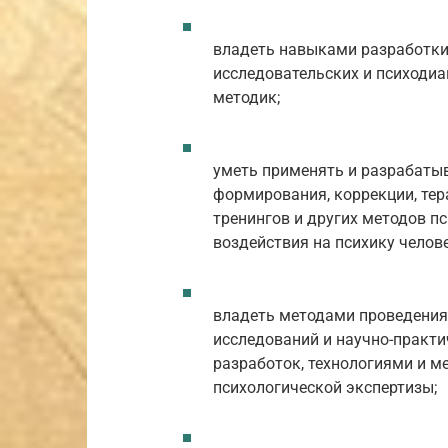
владеть навыками разработк
исследовательских и психодиа
методик;
уметь применять и разрабаты
формирования, коррекции, тер
тренингов и других методов п
воздействия на психику челове
владеть методами проведения
исследований и научно-практи
разработок, технологиями и м
психологической экспертизы;