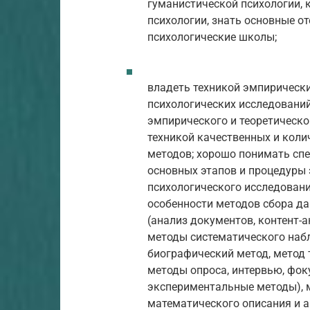
гуманистической психологии, 
психологии, знать основные о
психологические школы;
владеть техникой эмпирическ
психологических исследований
эмпирического и теоретическо
техникой качественных и кол
методов; хорошо понимать сп
основных этапов и процедуры
психологического исследовани
особенности методов сбора д
(анализ документов, контент-а
методы систематического наб
биографический метод, метод 
методы опроса, интервью, фоку
экспериментальные методы), 
математического описания и 