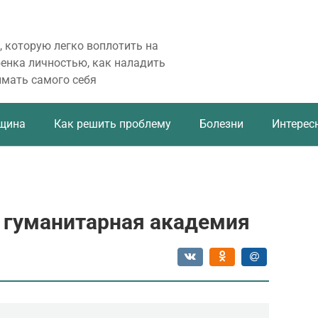
, которую легко воплотить на
бенка личностью, как наладить
имать самого себя
щина
Как решить проблему
Болезни
Интерес
 гуманитарная академия