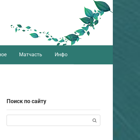
ное
Матчасть
Инфо
Поиск по сайту
Поиск: