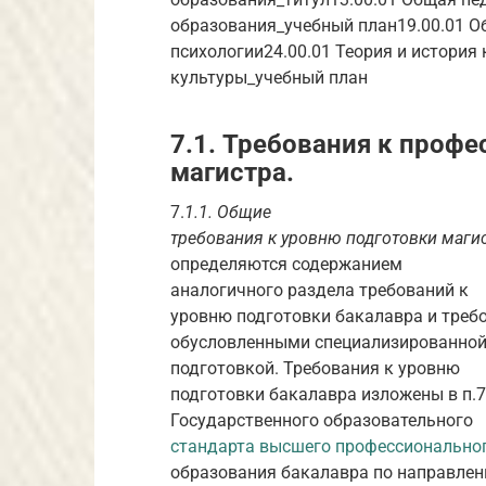
образования_учебный план19.00.01 Об
психологии24.00.01 Теория и история 
культуры_учебный план
7.1. Требования к проф
магистра.
7.
1.1. Общие
требования к уровню подготовки маги
определяются содержанием
аналогичного раздела требований к
уровню подготовки бакалавра и треб
обусловленными специализированно
подготовкой. Требования к уровню
подготовки бакалавра изложены в п.7
Государственного образовательного
стандарта высшего профессионально
образования бакалавра по направле