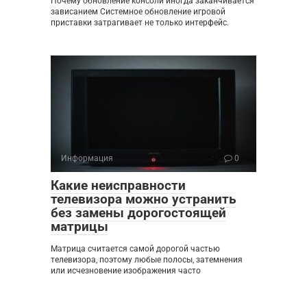
Почему обновление консоли иногда заканчивается
зависанием Системное обновление игровой
приставки затрагивает не только интерфейс.
Информация
0
Какие неисправности
телевизора можно устранить
без замены дорогостоящей
матрицы
Матрица считается самой дорогой частью
телевизора, поэтому любые полосы, затемнения
или исчезновение изображения часто