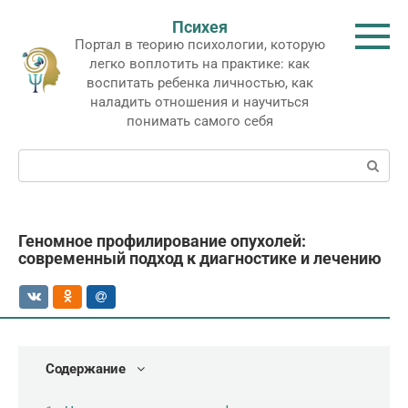
Перейти
Психея
к
Портал в теорию психологии, которую
контенту
легко воплотить на практике: как
воспитать ребенка личностью, как
наладить отношения и научиться
понимать самого себя
Поиск:
Геномное профилирование опухолей:
современный подход к диагностике и лечению
Содержание