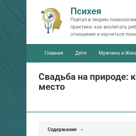
Перейти
Психея
к
контенту
Портал в теорию психологии
практике: как воспитать ре
отношения и научиться пон
Главная
Дети
Мужчина и Жен
Свадьба на природе: 
место
Содержание