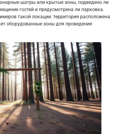
ционарные шатры или крытые зоны, подведено ли
мещение гостей и предусмотрена ли парковка.
римеров такой локации: территория расположена
чает оборудованные зоны для проведения