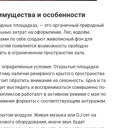
имущества и особенности
родных площадках, — это органичный природный
ьных затрат на оформление. Лес, водоём,
сами по себе создают живописный фон для
гостей появляется возможность свободно
еть в ограниченном пространстве зала.
ет определённые условия. Открытые площадки
тому наличие резервного крытого пространства
тоит обратить внимание на сезонность: одна и та
удет выглядеть и восприниматься совершенно по-
мплексов работают в активном режиме с мая по
 зимние форматы с соответствующим антуражем.
рытом воздухе. Живая музыка или DJ-сет на
кового оборудования, иначе звук будет