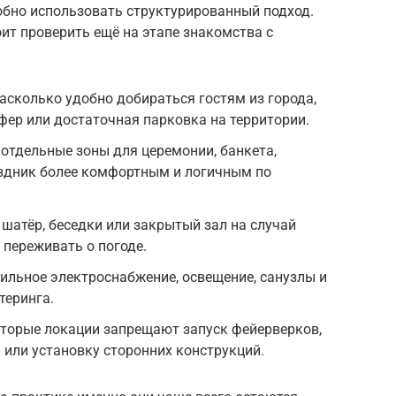
обно использовать структурированный подход.
ит проверить ещё на этапе знакомства с
асколько удобно добираться гостям из города,
фер или достаточная парковка на территории.
отдельные зоны для церемонии, банкета,
здник более комфортным и логичным по
атёр, беседки или закрытый зал на случай
переживать о погоде.
ильное электроснабжение, освещение, санузлы и
теринга.
торые локации запрещают запуск фейерверков,
 или установку сторонних конструкций.