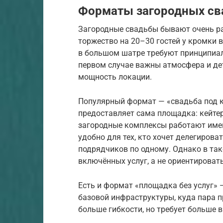
Форматы загородных св
Загородные свадьбы бывают очень р
торжество на 20–30 гостей у кромки 
в большом шатре требуют принципиал
первом случае важны атмосфера и дет
мощность локации.
Популярный формат — «свадьба под к
предоставляет сама площадка: кейтер
загородные комплексы работают имен
удобно для тех, кто хочет делегирова
подрядчиков по одному. Однако в так
включённых услуг, а не ориентироват
Есть и формат «площадка без услуг»
базовой инфраструктуры, куда пара п
больше гибкости, но требует больше 