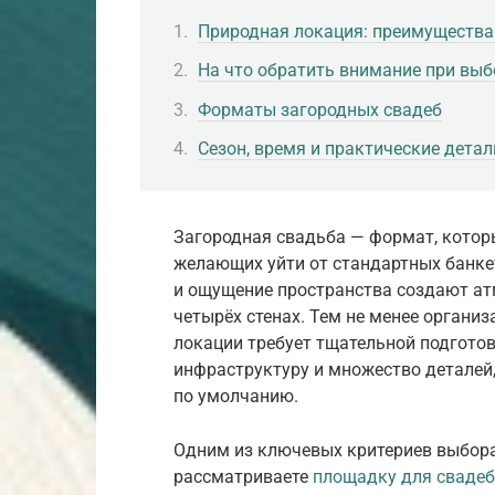
Природная локация: преимущества
На что обратить внимание при вы
Форматы загородных свадеб
Сезон, время и практические детал
Загородная свадьба — формат, которы
желающих уйти от стандартных банке
и ощущение пространства создают ат
четырёх стенах. Тем не менее органи
локации требует тщательной подготов
инфраструктуру и множество деталей
по умолчанию.
Одним из ключевых критериев выбора
рассматриваете
площадку для свадеб