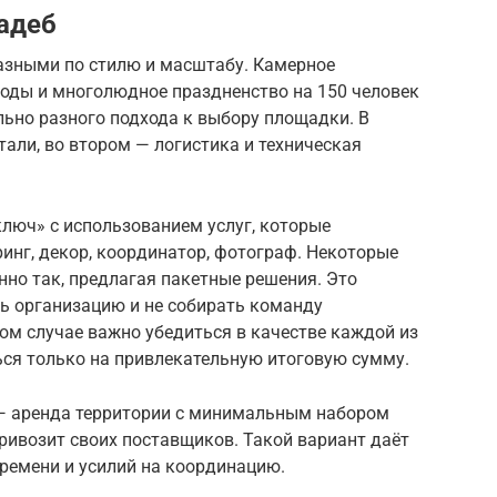
адеб
азными по стилю и масштабу. Камерное
воды и многолюдное праздненство на 150 человек
ьно разного подхода к выбору площадки. В
али, во втором — логистика и техническая
люч» с использованием услуг, которые
инг, декор, координатор, фотограф. Некоторые
но так, предлагая пакетные решения. Это
ть организацию и не собирать команду
ом случае важно убедиться в качестве каждой из
ься только на привлекательную итоговую сумму.
 — аренда территории с минимальным набором
ривозит своих поставщиков. Такой вариант даёт
времени и усилий на координацию.