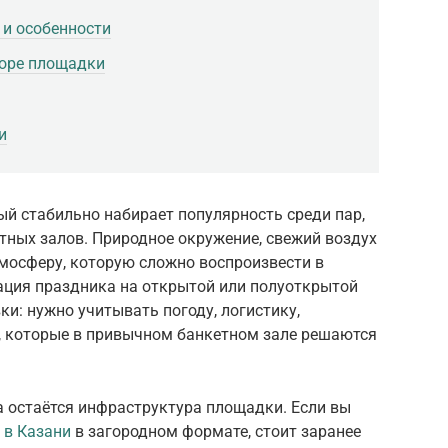
 и особенности
боре площадки
и
й стабильно набирает популярность среди пар,
тных залов. Природное окружение, свежий воздух
мосферу, которую сложно воспроизвести в
зация праздника на открытой или полуоткрытой
ки: нужно учитывать погоду, логистику,
, которые в привычном банкетном зале решаются
 остаётся инфраструктура площадки. Если вы
 в Казани
в загородном формате, стоит заранее