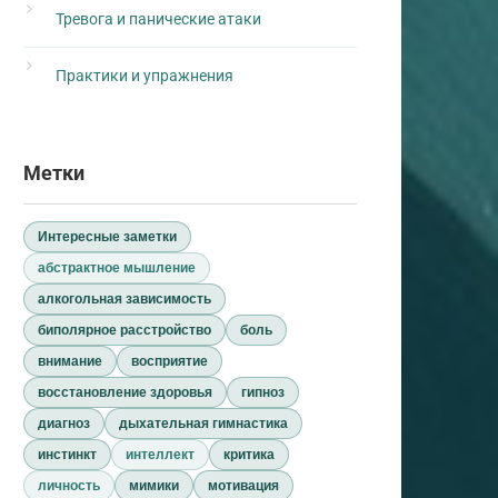
Тревога и панические атаки
Практики и упражнения
Метки
Интересные заметки
абстрактное мышление
алкогольная зависимость
биполярное расстройство
боль
внимание
восприятие
восстановление здоровья
гипноз
диагноз
дыхательная гимнастика
инстинкт
интеллект
критика
личность
мимики
мотивация