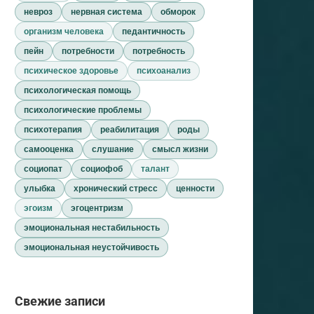
невроз
нервная система
обморок
организм человека
педантичность
пейн
потребности
потребность
психическое здоровье
психоанализ
психологическая помощь
психологические проблемы
психотерапия
реабилитация
роды
самооценка
слушание
смысл жизни
социопат
социофоб
талант
улыбка
хронический стресс
ценности
эгоизм
эгоцентризм
эмоциональная нестабильность
эмоциональная неустойчивость
Свежие записи