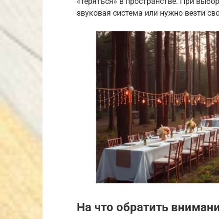
«теряться» в пространстве. При выбо
звуковая система или нужно везти сво
На что обратить вниман