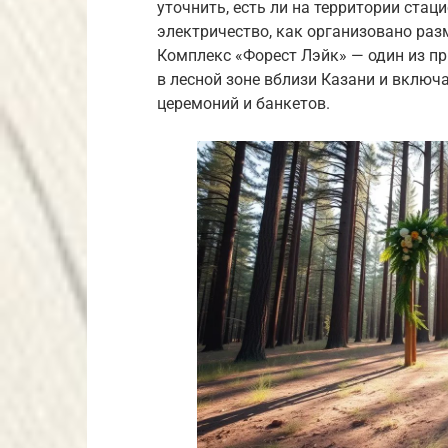
уточнить, есть ли на территории ста
электричество, как организовано раз
Комплекс «Форест Лэйк» — один из п
в лесной зоне вблизи Казани и вклю
церемоний и банкетов.