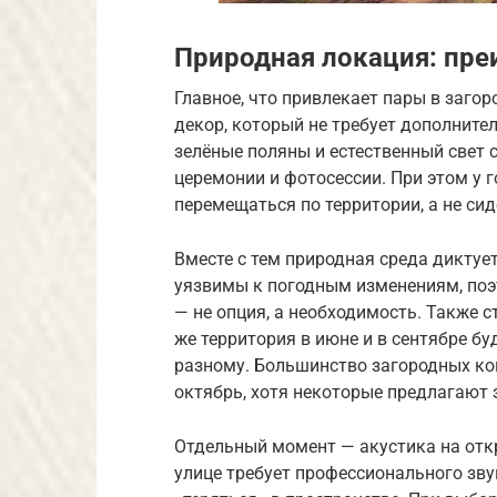
Природная локация: пре
Главное, что привлекает пары в заго
декор, который не требует дополнител
зелёные поляны и естественный свет 
церемонии и фотосессии. При этом у 
перемещаться по территории, а не сид
Вместе с тем природная среда дикту
уязвимы к погодным изменениям, поэ
— не опция, а необходимость. Также с
же территория в июне и в сентябре б
разному. Большинство загородных ко
октябрь, хотя некоторые предлагают
Отдельный момент — акустика на отк
улице требует профессионального зву