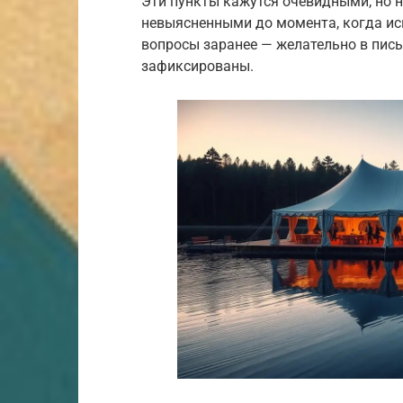
Эти пункты кажутся очевидными, но н
невыясненными до момента, когда исп
вопросы заранее — желательно в пис
зафиксированы.