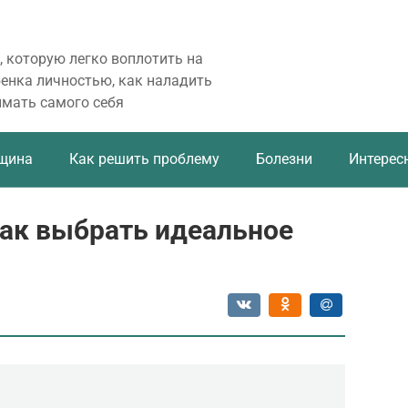
, которую легко воплотить на
бенка личностью, как наладить
имать самого себя
щина
Как решить проблему
Болезни
Интерес
как выбрать идеальное