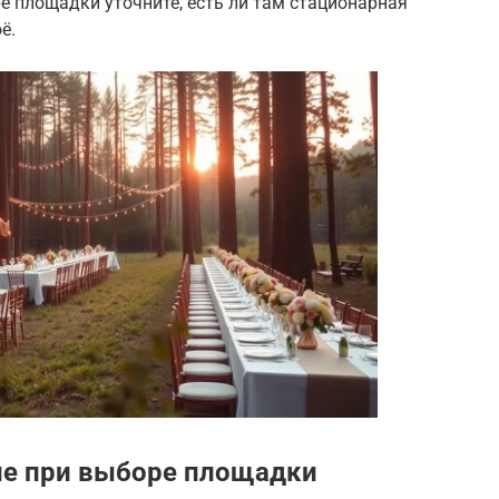
ре площадки уточните, есть ли там стационарная
ё.
ие при выборе площадки