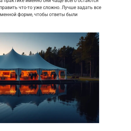
а практике именно они чаще всего остаются
равить что-то уже сложно. Лучше задать все
ьменной форме, чтобы ответы были