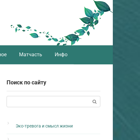
ное
Матчасть
Инфо
Поиск по сайту
Поиск:
Эко-тревога и смысл жизни