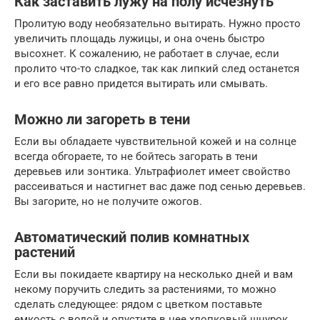
Как заставить лужу на полу исчезнуть
Пролитую воду необязательно вытирать. Нужно просто
увеличить площадь лужицы, и она очень быстро
высохнет. К сожалению, не работает в случае, если
пролито что-то сладкое, так как липкий след останется
и его все равно придется вытирать или смывать.
Можно ли загореть в тени
Если вы обладаете чувствительной кожей и на солнце
всегда обгораете, то не бойтесь загорать в тени
деревьев или зонтика. Ультрафиолет имеет свойство
рассеиваться и настигнет вас даже под сенью деревьев.
Вы загорите, но не получите ожогов.
Автоматический полив комнатных
растений
Если вы покидаете квартиру на несколько дней и вам
некому поручить следить за растениями, то можно
сделать следующее: рядом с цветком поставьте
емкость с водой и опустите в нее хлопковый шнурок,