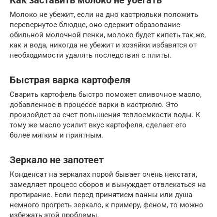
Как заставить молоко не убегать
Молоко не убежит, если на дно кастрюльки положить
перевернутое блюдце, оно сдержит образование
обильной молочной пенки, молоко будет кипеть так же,
как и вода, никогда не убежит и хозяйки избавятся от
необходимости удалять последствия с плиты.
Быстрая варка картофеля
Сварить картофель быстро поможет сливочное масло,
добавленное в процессе варки в кастрюлю. Это
произойдет за счет повышения теплоемкости воды. К
тому же масло усилит вкус картофеля, сделает его
более мягким и приятным.
Зеркало не запотеет
Конденсат на зеркалах порой бывает очень некстати,
замедляет процесс сборов и вынуждает отвлекаться на
протирание. Если перед принятием ванны или душа
немного прогреть зеркало, к примеру, феном, то можно
избежать этой проблемы.