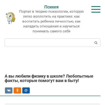
Перейти
Психея
к
Портал в теорию психологии, которую
контенту
легко воплотить на практике: как
воспитать ребенка личностью, как
наладить отношения и научиться
понимать самого себя
Поиск:
А вы любили физику в школе? Любопытные
факты, которые помогут вам в быту!